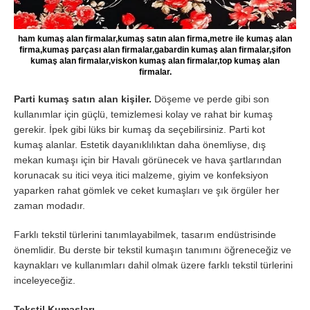
ham kumaş alan firmalar,kumaş satın alan firma,metre ile kumaş alan
firma,kumaş parçası alan firmalar,gabardin kumaş alan firmalar,şifon
kumaş alan firmalar,viskon kumaş alan firmalar,top kumaş alan
firmalar.
Parti kumaş satın alan kişiler.
Döşeme ve perde gibi son
kullanımlar için güçlü, temizlemesi kolay ve rahat bir kumaş
gerekir. İpek gibi lüks bir kumaş da seçebilirsiniz. Parti kot
kumaş alanlar. Estetik dayanıklılıktan daha önemliyse, dış
mekan kumaşı için bir Havalı görünecek ve hava şartlarından
korunacak su itici veya itici malzeme, giyim ve konfeksiyon
yaparken rahat gömlek ve ceket kumaşları ve şık örgüler her
zaman modadır.
Farklı tekstil türlerini tanımlayabilmek, tasarım endüstrisinde
önemlidir. Bu derste bir tekstil kumaşın tanımını öğreneceğiz ve
kaynakları ve kullanımları dahil olmak üzere farklı tekstil türlerini
inceleyeceğiz.
Tekstil Kumaşları