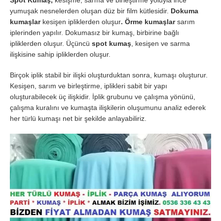
yumuşak nesnelerden oluşan düz bir film kütlesidir.
Dokuma
kumaşlar
kesişen ipliklerden oluşur
. Örme kumaşlar
sarım
iplerinden yapılır. Dokumasız bir kumaş, birbirine bağlı
ipliklerden oluşur. Üçüncü
spot kumaş
, kesişen ve sarma
ilişkisine sahip ipliklerden oluşur.
Birçok iplik stabil bir ilişki oluşturduktan sonra, kumaşı oluşturur.
Kesişen, sarım ve birleştirme, iplikleri sabit bir yapı
oluşturabilecek üç ilişkidir. İplik grubunu ve çalışma yönünü,
çalışma kuralını ve kumaşta ilişkilerin oluşumunu analiz ederek
her türlü kumaşı net bir şekilde anlayabiliriz.