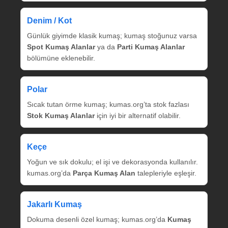
Denim / Kot
Günlük giyimde klasik kumaş; kumaş stoğunuz varsa
Spot Kumaş Alanlar
ya da
Parti Kumaş Alanlar
bölümüne eklenebilir.
Polar
Sıcak tutan örme kumaş; kumas.org’ta stok fazlası
Stok Kumaş Alanlar
için iyi bir alternatif olabilir.
Keçe
Yoğun ve sık dokulu; el işi ve dekorasyonda kullanılır.
kumas.org’da
Parça Kumaş Alan
talepleriyle eşleşir.
Jakarlı Kumaş
Dokuma desenli özel kumaş; kumas.org’da
Kumaş