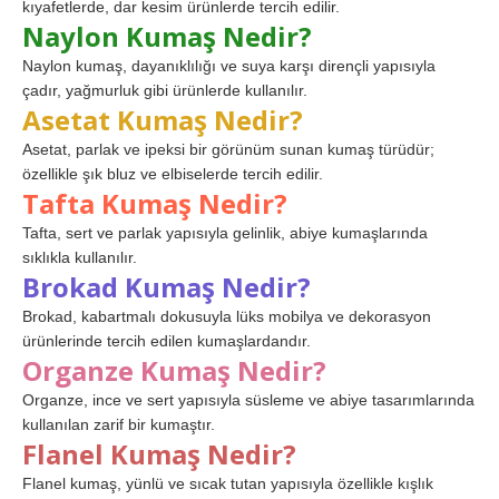
kıyafetlerde, dar kesim ürünlerde tercih edilir.
Naylon Kumaş Nedir?
Naylon kumaş, dayanıklılığı ve suya karşı dirençli yapısıyla
çadır, yağmurluk gibi ürünlerde kullanılır.
Asetat Kumaş Nedir?
Asetat, parlak ve ipeksi bir görünüm sunan kumaş türüdür;
özellikle şık bluz ve elbiselerde tercih edilir.
Tafta Kumaş Nedir?
Tafta, sert ve parlak yapısıyla gelinlik, abiye kumaşlarında
sıklıkla kullanılır.
Brokad Kumaş Nedir?
Brokad, kabartmalı dokusuyla lüks mobilya ve dekorasyon
ürünlerinde tercih edilen kumaşlardandır.
Organze Kumaş Nedir?
Organze, ince ve sert yapısıyla süsleme ve abiye tasarımlarında
kullanılan zarif bir kumaştır.
Flanel Kumaş Nedir?
Flanel kumaş, yünlü ve sıcak tutan yapısıyla özellikle kışlık