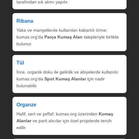
tarafından sık alımı yapılır.
Ribana
Yaka ve manşetlerde kullanılan kabartılı örme;
kumas.org’da
Parça Kumaş Alan
talepleriyle birlikte
bulunur.
Tül
İnce, organik doku ile gelinlik ve abiyelerde kullanılır.
kumas.org’da
Spot Kumaş Alanlar
için nadir
bulunabilir.
Organze
Hafif, sert ve şeffaf; kumas.org üzerinden
Kumaş
Alanlar
ve parti alıcılar için özel projelerde tercih
edilir.