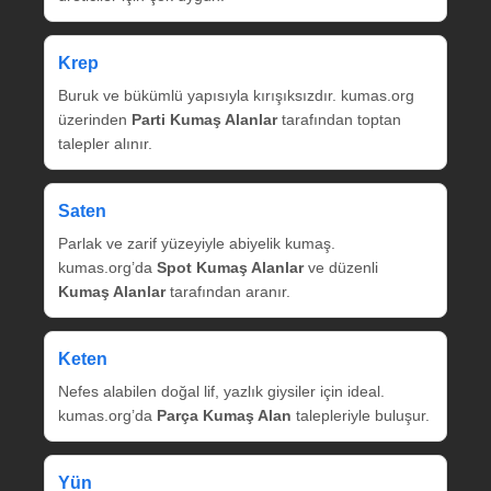
Krep
Buruk ve bükümlü yapısıyla kırışıksızdır. kumas.org
üzerinden
Parti Kumaş Alanlar
tarafından toptan
talepler alınır.
Saten
Parlak ve zarif yüzeyiyle abiyelik kumaş.
kumas.org’da
Spot Kumaş Alanlar
ve düzenli
Kumaş Alanlar
tarafından aranır.
Keten
Nefes alabilen doğal lif, yazlık giysiler için ideal.
kumas.org’da
Parça Kumaş Alan
talepleriyle buluşur.
Yün