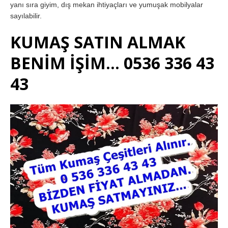
yanı sıra giyim, dış mekan ihtiyaçları ve yumuşak mobilyalar
sayılabilir.
KUMAŞ SATIN ALMAK
BENİM İŞİM… 0536 336 43
43