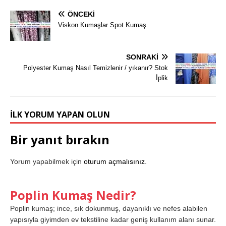
ÖNCEKI
Viskon Kumaşlar Spot Kumaş
SONRAKI
Polyester Kumaş Nasıl Temizlenir / yıkanır? Stok
İplik
İLK YORUM YAPAN OLUN
Bir yanıt bırakın
Yorum yapabilmek için
oturum açmalısınız
.
Poplin Kumaş Nedir?
Poplin kumaş; ince, sık dokunmuş, dayanıklı ve nefes alabilen
yapısıyla giyimden ev tekstiline kadar geniş kullanım alanı sunar.