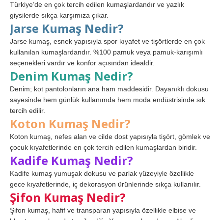
Türkiye’de en çok tercih edilen kumaşlardandır ve yazlık
giysilerde sıkça karşımıza çıkar.
Jarse Kumaş Nedir?
Jarse kumaş, esnek yapısıyla spor kıyafet ve tişörtlerde en çok
kullanılan kumaşlardandır. %100 pamuk veya pamuk-karışımlı
seçenekleri vardır ve konfor açısından idealdir.
Denim Kumaş Nedir?
Denim; kot pantolonların ana ham maddesidir. Dayanıklı dokusu
sayesinde hem günlük kullanımda hem moda endüstrisinde sık
tercih edilir.
Koton Kumaş Nedir?
Koton kumaş, nefes alan ve cilde dost yapısıyla tişört, gömlek ve
çocuk kıyafetlerinde en çok tercih edilen kumaşlardan biridir.
Kadife Kumaş Nedir?
Kadife kumaş yumuşak dokusu ve parlak yüzeyiyle özellikle
gece kıyafetlerinde, iç dekorasyon ürünlerinde sıkça kullanılır.
Şifon Kumaş Nedir?
Şifon kumaş, hafif ve transparan yapısıyla özellikle elbise ve