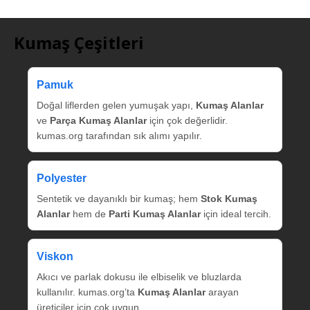
Kumaş Çeşitleri
Pamuk
Doğal liflerden gelen yumuşak yapı,
Kumaş Alanlar
ve
Parça Kumaş Alanlar
için çok değerlidir.
kumas.org tarafından sık alımı yapılır.
Polyester
Sentetik ve dayanıklı bir kumaş; hem
Stok Kumaş
Alanlar
hem de
Parti Kumaş Alanlar
için ideal tercih.
Viskon
Akıcı ve parlak dokusu ile elbiselik ve bluzlarda
kullanılır. kumas.org’ta
Kumaş Alanlar
arayan
üreticiler için çok uygun.