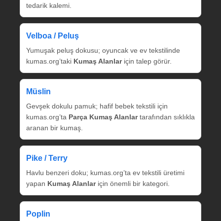
tedarik kalemi.
Velboa / Peluş
Yumuşak peluş dokusu; oyuncak ve ev tekstilinde
kumas.org’taki
Kumaş Alanlar
için talep görür.
Müslin
Gevşek dokulu pamuk; hafif bebek tekstili için
kumas.org’ta
Parça Kumaş Alanlar
tarafından sıklıkla
aranan bir kumaş.
Pike / Terry
Havlu benzeri doku; kumas.org’ta ev tekstili üretimi
yapan
Kumaş Alanlar
için önemli bir kategori.
Poplin