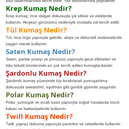
bluz tasarımlarında tercih edilir. Yaz sezonlarında popülerdir.
Krep Kumaş Nedir?
Krep kumaş, ince dalgalı dokusuyla şık elbise ve eteklerde
kullanılır. Akışkan görünümü nedeniyle modada sık tercih edilir.
Tül Kumaş Nedir?
Tül, ince örgü yapısıyla gelinlik, abiye ve dekoratif süslemelerde
yaygın olarak kullanılır.
Saten Kumaş Nedir?
Saten, parlak yüzeyi ve pürüzsüz yapısıyla gece elbiseleri ve
lüks tekstil ürünlerinde en çok tercih edilen kumaşlardandır.
Şardonlu Kumaş Nedir?
Şardonlu kumaş yüzeyinde tüy bırakılarak yumuşatılmış
dokusuyla sweatshirt, eşofman gibi günlük giyimde yaygındır.
Polar Kumaş Nedir?
Polar, yumuşak ve sıcak tutan yapısıyla soğuk havalarda mont,
kaban ve battaniyelerde kullanılır.
Twill Kumaş Nedir?
Twill, çapraz dokuma yapısıyla pantolon ve ceketlerde kullanılır;