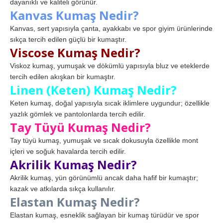
dayanıklı ve kaliteli görünür.
Kanvas Kumaş Nedir?
Kanvas, sert yapısıyla çanta, ayakkabı ve spor giyim ürünlerinde
sıkça tercih edilen güçlü bir kumaştır.
Viscose Kumaş Nedir?
Viskoz kumaş, yumuşak ve dökümlü yapısıyla bluz ve eteklerde
tercih edilen akışkan bir kumaştır.
Linen (Keten) Kumaş Nedir?
Keten kumaş, doğal yapısıyla sıcak iklimlere uygundur; özellikle
yazlık gömlek ve pantolonlarda tercih edilir.
Tay Tüyü Kumaş Nedir?
Tay tüyü kumaş, yumuşak ve sıcak dokusuyla özellikle mont
içleri ve soğuk havalarda tercih edilir.
Akrilik Kumaş Nedir?
Akrilik kumaş, yün görünümlü ancak daha hafif bir kumaştır;
kazak ve atkılarda sıkça kullanılır.
Elastan Kumaş Nedir?
Elastan kumaş, esneklik sağlayan bir kumaş türüdür ve spor