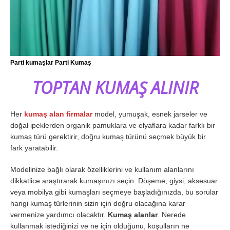
Parti kumaşlar Parti Kumaş
TOPTAN KUMAŞ ALINIR
Her
kumaş alan firmalar
model, yumuşak, esnek jarseler ve
doğal ipeklerden organik pamuklara ve elyaflara kadar farklı bir
kumaş türü gerektirir, doğru kumaş türünü seçmek büyük bir
fark yaratabilir.
Modelinize bağlı olarak özelliklerini ve kullanım alanlarını
dikkatlice araştırarak kumaşınızı seçin. Döşeme, giysi, aksesuar
veya mobilya gibi kumaşları seçmeye başladığınızda, bu sorular
hangi kumaş türlerinin sizin için doğru olacağına karar
vermenize yardımcı olacaktır.
Kumaş alanlar
. Nerede
kullanmak istediğinizi ve ne için olduğunu, koşulların ne