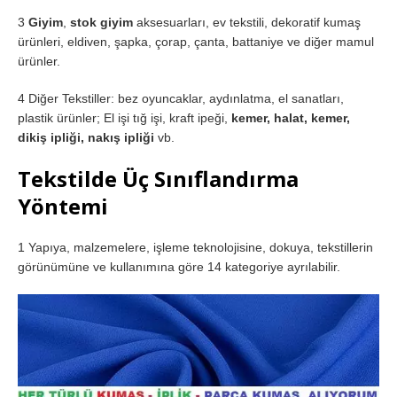
3
Giyim
,
stok giyim
aksesuarları, ev tekstili, dekoratif kumaş
ürünleri, eldiven, şapka, çorap, çanta, battaniye ve diğer mamul
ürünler.
4 Diğer Tekstiller: bez oyuncaklar, aydınlatma, el sanatları,
plastik ürünler; El işi tığ işi, kraft ipeği,
kemer, halat, kemer,
dikiş ipliği, nakış ipliği
vb.
Tekstilde Üç Sınıflandırma
Yöntemi
1 Yapıya, malzemelere, işleme teknolojisine, dokuya, tekstillerin
görünümüne ve kullanımına göre 14 kategoriye ayrılabilir.