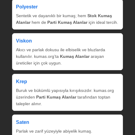
Polyester
Sentetik ve dayanıklı bir kumaş; hem
Stok Kumaş
Alanlar
hem de
Parti Kumaş Alanlar
için ideal tercih.
Viskon
Akıcı ve parlak dokusu ile elbiselik ve bluzlarda
kullanılır. kumas.org’ta
Kumaş Alanlar
arayan
üreticiler için çok uygun.
Krep
Buruk ve bükümlü yapısıyla kırışıksızdır. kumas.org
üzerinden
Parti Kumaş Alanlar
tarafından toptan
talepler alınır.
Saten
Parlak ve zarif yüzeyiyle abiyelik kumaş.