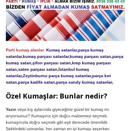
Parti kumaş alanlar
.
Kumaş satanlar,parça kumaş
satanlar,kumaş parçası satanlar,kumaş parçası satan,parça
kumaş satan,şifon parçası satan,krep kumaş parçası
satan,saten parçası satan,İstanbul kumaş
satanlar,Zeytinburnu parça kumaş satanlar,parça kot
satan,parça kadife satan,parça sandy kumaş satanlar,
Özel Kumaşlar: Bunlar nedir?
Yazın
veya kış aylarında giyeceğiniz güzel bir kumaş mı
arıyorsunuz? Kumaşınız için doğru malzemeyi seçmek,
kumaşınızla doğru seçmek gibi eşit derecede önemlidir.
Sektördeki uzmanlar, her zaman en iyi kumaşı seçerken