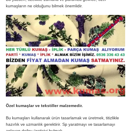
kumaşların ne olduğunu bilmek önemlidir.
Özel kumaşlar ve tekstiller malzemedir.
Bu kumaşları kullanarak ürün tasarlamak ve üretmek, titizlikle
hazırlık ve uzmanlık gerektirir. Sp yaratmayı ve tasarlamayı
anlayan doğru üreticiyi bulmak