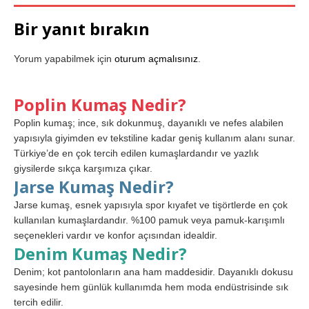
Bir yanıt bırakın
Yorum yapabilmek için
oturum açmalısınız
.
Poplin Kumaş Nedir?
Poplin kumaş; ince, sık dokunmuş, dayanıklı ve nefes alabilen
yapısıyla giyimden ev tekstiline kadar geniş kullanım alanı sunar.
Türkiye’de en çok tercih edilen kumaşlardandır ve yazlık
giysilerde sıkça karşımıza çıkar.
Jarse Kumaş Nedir?
Jarse kumaş, esnek yapısıyla spor kıyafet ve tişörtlerde en çok
kullanılan kumaşlardandır. %100 pamuk veya pamuk-karışımlı
seçenekleri vardır ve konfor açısından idealdir.
Denim Kumaş Nedir?
Denim; kot pantolonların ana ham maddesidir. Dayanıklı dokusu
sayesinde hem günlük kullanımda hem moda endüstrisinde sık
tercih edilir.