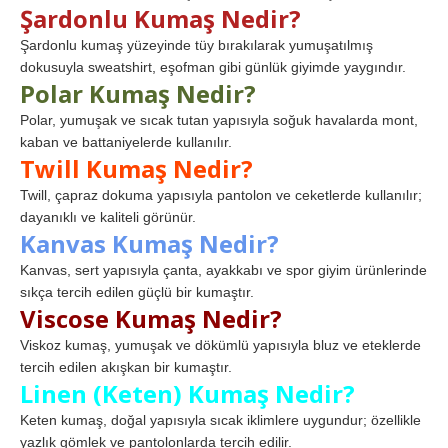
Şardonlu Kumaş Nedir?
Şardonlu kumaş yüzeyinde tüy bırakılarak yumuşatılmış
dokusuyla sweatshirt, eşofman gibi günlük giyimde yaygındır.
Polar Kumaş Nedir?
Polar, yumuşak ve sıcak tutan yapısıyla soğuk havalarda mont,
kaban ve battaniyelerde kullanılır.
Twill Kumaş Nedir?
Twill, çapraz dokuma yapısıyla pantolon ve ceketlerde kullanılır;
dayanıklı ve kaliteli görünür.
Kanvas Kumaş Nedir?
Kanvas, sert yapısıyla çanta, ayakkabı ve spor giyim ürünlerinde
sıkça tercih edilen güçlü bir kumaştır.
Viscose Kumaş Nedir?
Viskoz kumaş, yumuşak ve dökümlü yapısıyla bluz ve eteklerde
tercih edilen akışkan bir kumaştır.
Linen (Keten) Kumaş Nedir?
Keten kumaş, doğal yapısıyla sıcak iklimlere uygundur; özellikle
yazlık gömlek ve pantolonlarda tercih edilir.