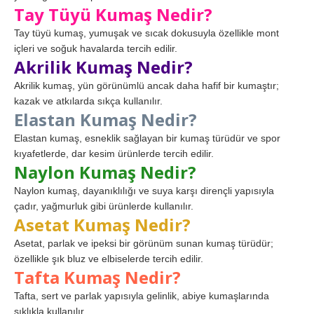
Tay Tüyü Kumaş Nedir?
Tay tüyü kumaş, yumuşak ve sıcak dokusuyla özellikle mont
içleri ve soğuk havalarda tercih edilir.
Akrilik Kumaş Nedir?
Akrilik kumaş, yün görünümlü ancak daha hafif bir kumaştır;
kazak ve atkılarda sıkça kullanılır.
Elastan Kumaş Nedir?
Elastan kumaş, esneklik sağlayan bir kumaş türüdür ve spor
kıyafetlerde, dar kesim ürünlerde tercih edilir.
Naylon Kumaş Nedir?
Naylon kumaş, dayanıklılığı ve suya karşı dirençli yapısıyla
çadır, yağmurluk gibi ürünlerde kullanılır.
Asetat Kumaş Nedir?
Asetat, parlak ve ipeksi bir görünüm sunan kumaş türüdür;
özellikle şık bluz ve elbiselerde tercih edilir.
Tafta Kumaş Nedir?
Tafta, sert ve parlak yapısıyla gelinlik, abiye kumaşlarında
sıklıkla kullanılır.