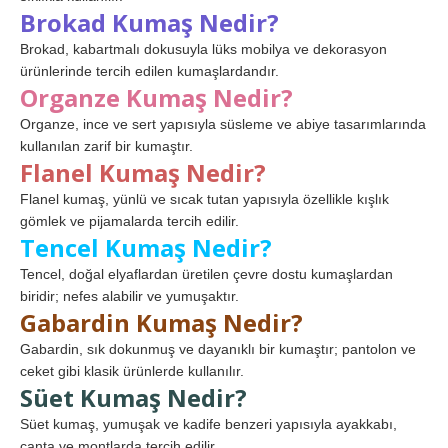
Brokad Kumaş Nedir?
Brokad, kabartmalı dokusuyla lüks mobilya ve dekorasyon
ürünlerinde tercih edilen kumaşlardandır.
Organze Kumaş Nedir?
Organze, ince ve sert yapısıyla süsleme ve abiye tasarımlarında
kullanılan zarif bir kumaştır.
Flanel Kumaş Nedir?
Flanel kumaş, yünlü ve sıcak tutan yapısıyla özellikle kışlık
gömlek ve pijamalarda tercih edilir.
Tencel Kumaş Nedir?
Tencel, doğal elyaflardan üretilen çevre dostu kumaşlardan
biridir; nefes alabilir ve yumuşaktır.
Gabardin Kumaş Nedir?
Gabardin, sık dokunmuş ve dayanıklı bir kumaştır; pantolon ve
ceket gibi klasik ürünlerde kullanılır.
Süet Kumaş Nedir?
Süet kumaş, yumuşak ve kadife benzeri yapısıyla ayakkabı,
çanta ve montlarda tercih edilir.