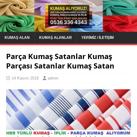
KUMAŞ ALAN
KUMAŞ ALANLAR
YERIMIZ / İLETIŞIM
Parça Kumaş Satanlar Kumaş
Parçası Satanlar Kumaş Satan
14 Kasım 2019
admin