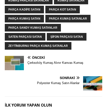
KUMAŞ PARÇASI SATANLAR
KUMAŞ SATANLAR
PARÇA KADIFE SATAN
PARÇA KOT SATAN
PARÇA KUMAŞ SATAN
PARÇA KUMAŞ SATANLAR
PARÇA SANDY KUMAŞ SATANLAR
SATEN PARÇASI SATAN
ŞIFON PARÇASI SATAN
ZEYTINBURNU PARÇA KUMAŞ SATANLAR
ÖNCEKI
Çerkezköy Kumaş Alınır Kanvas Kumaş
SONRAKI
Polyester Kumaş Satın Alanlar
İLK YORUM YAPAN OLUN