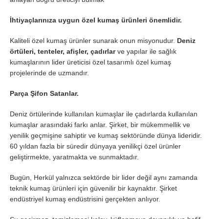
İhtiyaçlarınıza uygun özel kumaş ürünleri önemlidir.
Kaliteli özel kumaş ürünler sunarak onun misyonudur.
Deniz
örtüleri, tenteler, afişler, çadırlar
ve yapılar ile sağlık
kumaşlarının lider üreticisi özel tasarımlı özel kumaş
projelerinde de uzmandır.
Parça Şifon Satanlar.
Deniz örtülerinde kullanılan kumaşlar ile çadırlarda kullanılan
kumaşlar arasındaki farkı anlar. Şirket, bir mükemmellik ve
yenilik geçmişine sahiptir ve kumaş sektöründe dünya lideridir.
60 yıldan fazla bir süredir dünyaya yenilikçi özel ürünler
geliştirmekte, yaratmakta ve sunmaktadır.
Bugün, Herkül yalnızca sektörde bir lider değil aynı zamanda
teknik kumaş ürünleri için güvenilir bir kaynaktır. Şirket
endüstriyel kumaş endüstrisini gerçekten anlıyor.