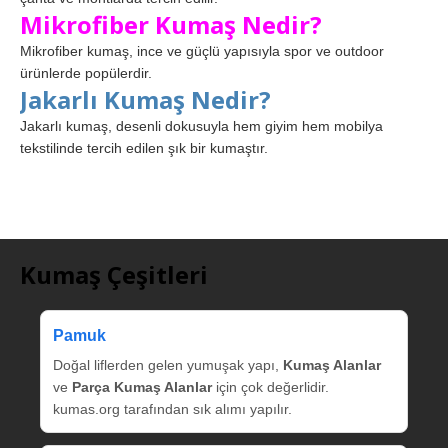
Mikrofiber Kumaş Nedir?
Mikrofiber kumaş, ince ve güçlü yapısıyla spor ve outdoor
ürünlerde popülerdir.
Jakarlı Kumaş Nedir?
Jakarlı kumaş, desenli dokusuyla hem giyim hem mobilya
tekstilinde tercih edilen şık bir kumaştır.
Kumaş Çeşitleri
Pamuk
Doğal liflerden gelen yumuşak yapı,
Kumaş Alanlar
ve
Parça Kumaş Alanlar
için çok değerlidir.
kumas.org tarafından sık alımı yapılır.