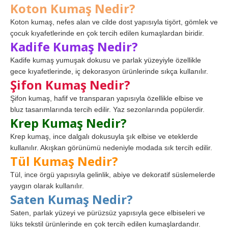
Koton Kumaş Nedir?
Koton kumaş, nefes alan ve cilde dost yapısıyla tişört, gömlek ve
çocuk kıyafetlerinde en çok tercih edilen kumaşlardan biridir.
Kadife Kumaş Nedir?
Kadife kumaş yumuşak dokusu ve parlak yüzeyiyle özellikle
gece kıyafetlerinde, iç dekorasyon ürünlerinde sıkça kullanılır.
Şifon Kumaş Nedir?
Şifon kumaş, hafif ve transparan yapısıyla özellikle elbise ve
bluz tasarımlarında tercih edilir. Yaz sezonlarında popülerdir.
Krep Kumaş Nedir?
Krep kumaş, ince dalgalı dokusuyla şık elbise ve eteklerde
kullanılır. Akışkan görünümü nedeniyle modada sık tercih edilir.
Tül Kumaş Nedir?
Tül, ince örgü yapısıyla gelinlik, abiye ve dekoratif süslemelerde
yaygın olarak kullanılır.
Saten Kumaş Nedir?
Saten, parlak yüzeyi ve pürüzsüz yapısıyla gece elbiseleri ve
lüks tekstil ürünlerinde en çok tercih edilen kumaşlardandır.