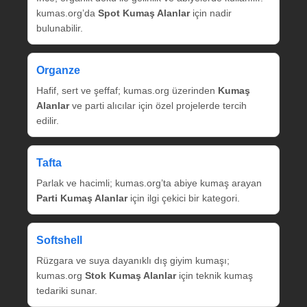
kumas.org’da
Spot Kumaş Alanlar
için nadir
bulunabilir.
Organze
Hafif, sert ve şeffaf; kumas.org üzerinden
Kumaş
Alanlar
ve parti alıcılar için özel projelerde tercih
edilir.
Tafta
Parlak ve hacimli; kumas.org’ta abiye kumaş arayan
Parti Kumaş Alanlar
için ilgi çekici bir kategori.
Softshell
Rüzgara ve suya dayanıklı dış giyim kumaşı;
kumas.org
Stok Kumaş Alanlar
için teknik kumaş
tedariki sunar.