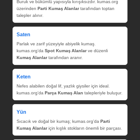
Buruk ve bükümlü yapısıyla kırışıksızdır. kumas.org
üzerinden
Parti Kumaş Alanlar
tarafından toptan
talepler alınır.
Saten
Parlak ve zarif yüzeyiyle abiyelik kumaş.
kumas.org’da
Spot Kumaş Alanlar
ve düzenli
Kumaş Alanlar
tarafından aranır.
Keten
Nefes alabilen doğal lif, yazlık giysiler için ideal.
kumas.org’da
Parça Kumaş Alan
talepleriyle buluşur.
Yün
Sıcacık ve doğal bir kumaş; kumas.org’da
Parti
Kumaş Alanlar
için kışlık stokların önemli bir parçası.