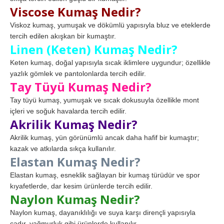
Viscose Kumaş Nedir?
Viskoz kumaş, yumuşak ve dökümlü yapısıyla bluz ve eteklerde
tercih edilen akışkan bir kumaştır.
Linen (Keten) Kumaş Nedir?
Keten kumaş, doğal yapısıyla sıcak iklimlere uygundur; özellikle
yazlık gömlek ve pantolonlarda tercih edilir.
Tay Tüyü Kumaş Nedir?
Tay tüyü kumaş, yumuşak ve sıcak dokusuyla özellikle mont
içleri ve soğuk havalarda tercih edilir.
Akrilik Kumaş Nedir?
Akrilik kumaş, yün görünümlü ancak daha hafif bir kumaştır;
kazak ve atkılarda sıkça kullanılır.
Elastan Kumaş Nedir?
Elastan kumaş, esneklik sağlayan bir kumaş türüdür ve spor
kıyafetlerde, dar kesim ürünlerde tercih edilir.
Naylon Kumaş Nedir?
Naylon kumaş, dayanıklılığı ve suya karşı dirençli yapısıyla
çadır, yağmurluk gibi ürünlerde kullanılır.