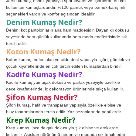
Jarse kumaş, esnek yapısıyla spor kıyafet ve tişörtlerde en çok
kullanılan kumaşlardandır. %100 pamuk veya pamuk-karışımlı
seçenekleri vardır ve konfor açısından idealdir.
Denim Kumaş Nedir?
Denim; kot pantolonların ana ham maddesidir. Dayanıklı dokusu
sayesinde hem günlük kullanımda hem moda endüstrisinde sık
tercih edilir.
Koton Kumaş Nedir?
Koton kumaş, nefes alan ve cilde dost yapısıyla tişört, gömlek ve
çocuk kıyafetlerinde en çok tercih edilen kumaşlardan biridir.
Kadife Kumaş Nedir?
Kadife kumaş yumuşak dokusu ve parlak yüzeyiyle özellikle
gece kıyafetlerinde, iç dekorasyon ürünlerinde sıkça kullanılır.
Şifon Kumaş Nedir?
Şifon kumaş, hafif ve transparan yapısıyla özellikle elbise ve
bluz tasarımlarında tercih edilir. Yaz sezonlarında popülerdir.
Krep Kumaş Nedir?
Krep kumaş, ince dalgalı dokusuyla şık elbise ve eteklerde
kullanılır. Akışkan görünümü nedeniyle modada sık tercih edilir.