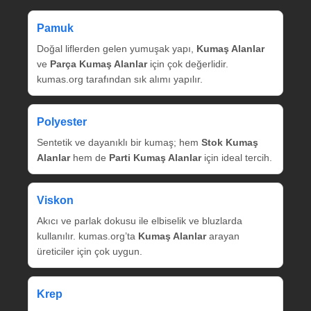
Pamuk
Doğal liflerden gelen yumuşak yapı,
Kumaş Alanlar
ve
Parça Kumaş Alanlar
için çok değerlidir.
kumas.org tarafından sık alımı yapılır.
Polyester
Sentetik ve dayanıklı bir kumaş; hem
Stok Kumaş
Alanlar
hem de
Parti Kumaş Alanlar
için ideal tercih.
Viskon
Akıcı ve parlak dokusu ile elbiselik ve bluzlarda
kullanılır. kumas.org’ta
Kumaş Alanlar
arayan
üreticiler için çok uygun.
Krep