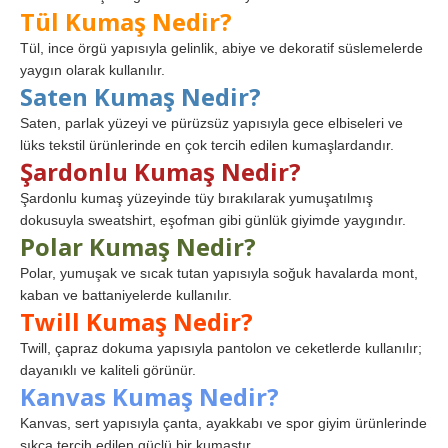
Tül Kumaş Nedir?
Tül, ince örgü yapısıyla gelinlik, abiye ve dekoratif süslemelerde
yaygın olarak kullanılır.
Saten Kumaş Nedir?
Saten, parlak yüzeyi ve pürüzsüz yapısıyla gece elbiseleri ve
lüks tekstil ürünlerinde en çok tercih edilen kumaşlardandır.
Şardonlu Kumaş Nedir?
Şardonlu kumaş yüzeyinde tüy bırakılarak yumuşatılmış
dokusuyla sweatshirt, eşofman gibi günlük giyimde yaygındır.
Polar Kumaş Nedir?
Polar, yumuşak ve sıcak tutan yapısıyla soğuk havalarda mont,
kaban ve battaniyelerde kullanılır.
Twill Kumaş Nedir?
Twill, çapraz dokuma yapısıyla pantolon ve ceketlerde kullanılır;
dayanıklı ve kaliteli görünür.
Kanvas Kumaş Nedir?
Kanvas, sert yapısıyla çanta, ayakkabı ve spor giyim ürünlerinde
sıkça tercih edilen güçlü bir kumaştır.