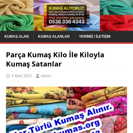
KUMAŞ ALAN
KUMAŞ ALANLAR
YERIMIZ / İLETIŞIM
Parça Kumaş Kilo İle Kiloyla
Kumaş Satanlar
4 Mart 2021
admin