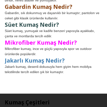
biridir; nefes alabilir ve yumuşaktır.
Gabardin Kumaş Nedir?
Gabardin, sık dokunmuş ve dayanıklı bir kumaştır; pantolon ve
ceket gibi klasik ürünlerde kullanılır.
Süet Kumaş Nedir?
Süet kumaş, yumuşak ve kadife benzeri yapısıyla ayakkabı,
çanta ve montlarda tercih edilir.
Mikrofiber Kumaş Nedir?
Mikrofiber kumaş, ince ve güçlü yapısıyla spor ve outdoor
ürünlerde popülerdir.
Jakarlı Kumaş Nedir?
Jakarlı kumaş, desenli dokusuyla hem giyim hem mobilya
tekstilinde tercih edilen şık bir kumaştır.
Kumaş Çeşitleri