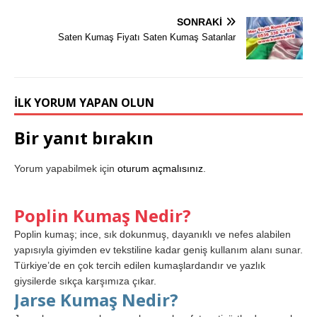
SONRAKI
Saten Kumaş Fiyatı Saten Kumaş Satanlar
İLK YORUM YAPAN OLUN
Bir yanıt bırakın
Yorum yapabilmek için
oturum açmalısınız
.
Poplin Kumaş Nedir?
Poplin kumaş; ince, sık dokunmuş, dayanıklı ve nefes alabilen
yapısıyla giyimden ev tekstiline kadar geniş kullanım alanı sunar.
Türkiye’de en çok tercih edilen kumaşlardandır ve yazlık
giysilerde sıkça karşımıza çıkar.
Jarse Kumaş Nedir?