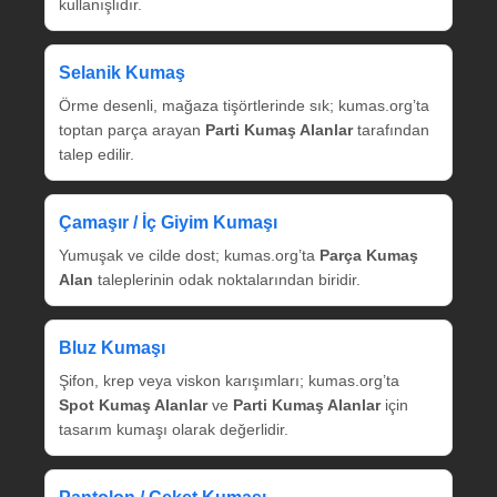
kullanışlıdır.
Selanik Kumaş
Örme desenli, mağaza tişörtlerinde sık; kumas.org’ta
toptan parça arayan
Parti Kumaş Alanlar
tarafından
talep edilir.
Çamaşır / İç Giyim Kumaşı
Yumuşak ve cilde dost; kumas.org’ta
Parça Kumaş
Alan
taleplerinin odak noktalarından biridir.
Bluz Kumaşı
Şifon, krep veya viskon karışımları; kumas.org’ta
Spot Kumaş Alanlar
ve
Parti Kumaş Alanlar
için
tasarım kumaşı olarak değerlidir.