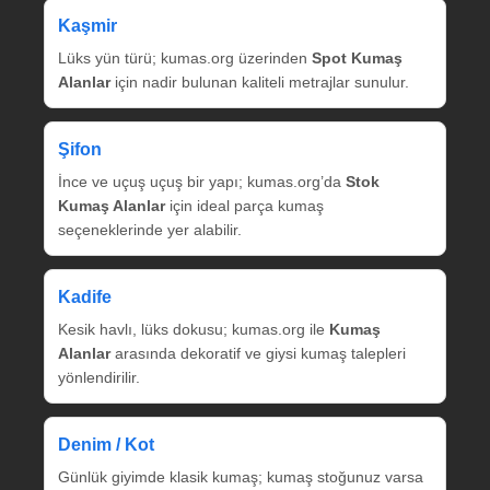
Kaşmir
Lüks yün türü; kumas.org üzerinden
Spot Kumaş
Alanlar
için nadir bulunan kaliteli metrajlar sunulur.
Şifon
İnce ve uçuş uçuş bir yapı; kumas.org’da
Stok
Kumaş Alanlar
için ideal parça kumaş
seçeneklerinde yer alabilir.
Kadife
Kesik havlı, lüks dokusu; kumas.org ile
Kumaş
Alanlar
arasında dekoratif ve giysi kumaş talepleri
yönlendirilir.
Denim / Kot
Günlük giyimde klasik kumaş; kumaş stoğunuz varsa