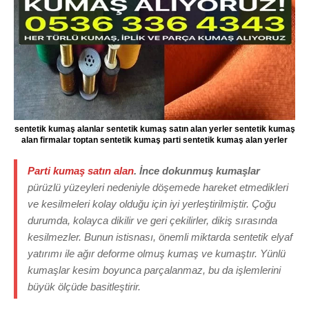
sentetik kumaş alanlar sentetik kumaş satın alan yerler sentetik kumaş
alan firmalar toptan sentetik kumaş parti sentetik kumaş alan yerler
Parti kumaş satın alan
. İnce dokunmuş kumaşlar
pürüzlü yüzeyleri nedeniyle döşemede hareket etmedikleri
ve kesilmeleri kolay olduğu için iyi yerleştirilmiştir. Çoğu
durumda, kolayca dikilir ve geri çekilirler, dikiş sırasında
kesilmezler. Bunun istisnası, önemli miktarda sentetik elyaf
yatırımı ile ağır deforme olmuş kumaş ve kumaştır. Yünlü
kumaşlar kesim boyunca parçalanmaz, bu da işlemlerini
büyük ölçüde basitleştirir.