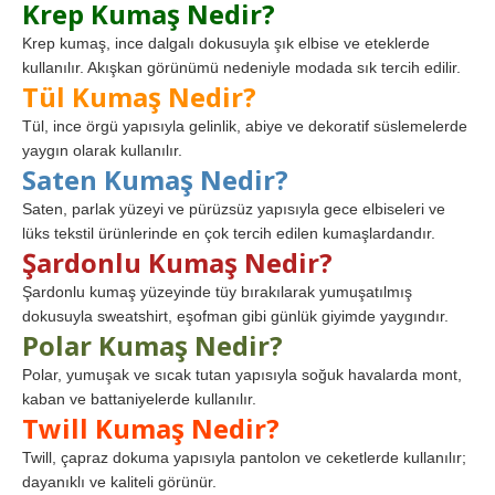
Krep Kumaş Nedir?
Krep kumaş, ince dalgalı dokusuyla şık elbise ve eteklerde
kullanılır. Akışkan görünümü nedeniyle modada sık tercih edilir.
Tül Kumaş Nedir?
Tül, ince örgü yapısıyla gelinlik, abiye ve dekoratif süslemelerde
yaygın olarak kullanılır.
Saten Kumaş Nedir?
Saten, parlak yüzeyi ve pürüzsüz yapısıyla gece elbiseleri ve
lüks tekstil ürünlerinde en çok tercih edilen kumaşlardandır.
Şardonlu Kumaş Nedir?
Şardonlu kumaş yüzeyinde tüy bırakılarak yumuşatılmış
dokusuyla sweatshirt, eşofman gibi günlük giyimde yaygındır.
Polar Kumaş Nedir?
Polar, yumuşak ve sıcak tutan yapısıyla soğuk havalarda mont,
kaban ve battaniyelerde kullanılır.
Twill Kumaş Nedir?
Twill, çapraz dokuma yapısıyla pantolon ve ceketlerde kullanılır;
dayanıklı ve kaliteli görünür.