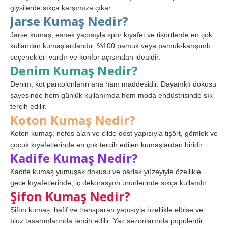
giysilerde sıkça karşımıza çıkar.
Jarse Kumaş Nedir?
Jarse kumaş, esnek yapısıyla spor kıyafet ve tişörtlerde en çok
kullanılan kumaşlardandır. %100 pamuk veya pamuk-karışımlı
seçenekleri vardır ve konfor açısından idealdir.
Denim Kumaş Nedir?
Denim; kot pantolonların ana ham maddesidir. Dayanıklı dokusu
sayesinde hem günlük kullanımda hem moda endüstrisinde sık
tercih edilir.
Koton Kumaş Nedir?
Koton kumaş, nefes alan ve cilde dost yapısıyla tişört, gömlek ve
çocuk kıyafetlerinde en çok tercih edilen kumaşlardan biridir.
Kadife Kumaş Nedir?
Kadife kumaş yumuşak dokusu ve parlak yüzeyiyle özellikle
gece kıyafetlerinde, iç dekorasyon ürünlerinde sıkça kullanılır.
Şifon Kumaş Nedir?
Şifon kumaş, hafif ve transparan yapısıyla özellikle elbise ve
bluz tasarımlarında tercih edilir. Yaz sezonlarında popülerdir.