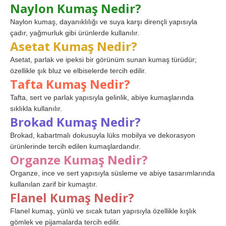
Naylon Kumaş Nedir?
Naylon kumaş, dayanıklılığı ve suya karşı dirençli yapısıyla
çadır, yağmurluk gibi ürünlerde kullanılır.
Asetat Kumaş Nedir?
Asetat, parlak ve ipeksi bir görünüm sunan kumaş türüdür;
özellikle şık bluz ve elbiselerde tercih edilir.
Tafta Kumaş Nedir?
Tafta, sert ve parlak yapısıyla gelinlik, abiye kumaşlarında
sıklıkla kullanılır.
Brokad Kumaş Nedir?
Brokad, kabartmalı dokusuyla lüks mobilya ve dekorasyon
ürünlerinde tercih edilen kumaşlardandır.
Organze Kumaş Nedir?
Organze, ince ve sert yapısıyla süsleme ve abiye tasarımlarında
kullanılan zarif bir kumaştır.
Flanel Kumaş Nedir?
Flanel kumaş, yünlü ve sıcak tutan yapısıyla özellikle kışlık
gömlek ve pijamalarda tercih edilir.