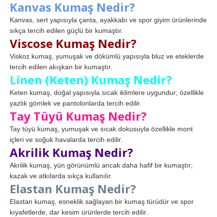
Kanvas Kumaş Nedir?
Kanvas, sert yapısıyla çanta, ayakkabı ve spor giyim ürünlerinde
sıkça tercih edilen güçlü bir kumaştır.
Viscose Kumaş Nedir?
Viskoz kumaş, yumuşak ve dökümlü yapısıyla bluz ve eteklerde
tercih edilen akışkan bir kumaştır.
Linen (Keten) Kumaş Nedir?
Keten kumaş, doğal yapısıyla sıcak iklimlere uygundur; özellikle
yazlık gömlek ve pantolonlarda tercih edilir.
Tay Tüyü Kumaş Nedir?
Tay tüyü kumaş, yumuşak ve sıcak dokusuyla özellikle mont
içleri ve soğuk havalarda tercih edilir.
Akrilik Kumaş Nedir?
Akrilik kumaş, yün görünümlü ancak daha hafif bir kumaştır;
kazak ve atkılarda sıkça kullanılır.
Elastan Kumaş Nedir?
Elastan kumaş, esneklik sağlayan bir kumaş türüdür ve spor
kıyafetlerde, dar kesim ürünlerde tercih edilir.