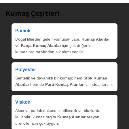
Kumaş Çeşitleri
Pamuk
Doğal liflerden gelen yumuşak yapı,
Kumaş Alanlar
ve
Parça Kumaş Alanlar
için çok değerlidir.
kumas.org tarafından sık alımı yapılır.
Polyester
Sentetik ve dayanıklı bir kumaş; hem
Stok Kumaş
Alanlar
hem de
Parti Kumaş Alanlar
için ideal tercih.
Viskon
Akıcı ve parlak dokusu ile elbiselik ve bluzlarda
kullanılır. kumas.org’ta
Kumaş Alanlar
arayan
üreticiler için çok uygun.