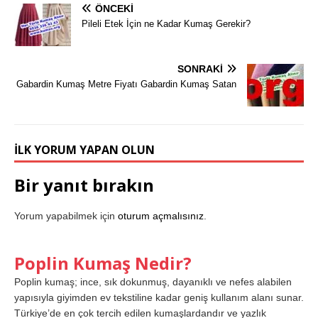
ÖNCEKI
Pileli Etek İçin ne Kadar Kumaş Gerekir?
SONRAKI
Gabardin Kumaş Metre Fiyatı Gabardin Kumaş Satan
İLK YORUM YAPAN OLUN
Bir yanıt bırakın
Yorum yapabilmek için
oturum açmalısınız
.
Poplin Kumaş Nedir?
Poplin kumaş; ince, sık dokunmuş, dayanıklı ve nefes alabilen
yapısıyla giyimden ev tekstiline kadar geniş kullanım alanı sunar.
Türkiye’de en çok tercih edilen kumaşlardandır ve yazlık