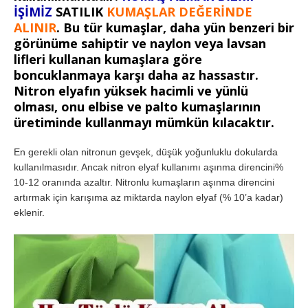
İŞİMİZ
SATILIK
KUMAŞLAR DEĞERİNDE
ALINIR
. Bu tür kumaşlar, daha yün benzeri bir
görünüme sahiptir ve naylon veya lavsan
lifleri kullanan kumaşlara göre
boncuklanmaya karşı daha az hassastır.
Nitron elyafın yüksek hacimli ve yünlü
olması, onu elbise ve
palto kumaşlarının
üretiminde kullanmayı mümkün kılacaktır.
En gerekli olan nitronun gevşek, düşük yoğunluklu dokularda
kullanılmasıdır. Ancak nitron elyaf kullanımı aşınma direncini%
10-12 oranında azaltır. Nitronlu kumaşların aşınma direncini
artırmak için karışıma az miktarda naylon elyaf (% 10’a kadar)
eklenir.