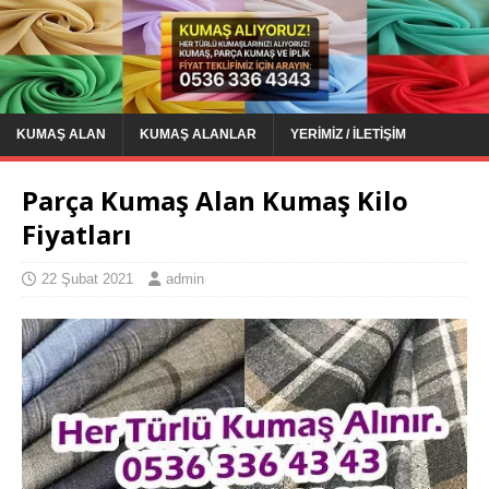
KUMAŞ ALAN
KUMAŞ ALANLAR
YERIMIZ / İLETIŞIM
Parça Kumaş Alan Kumaş Kilo
Fiyatları
22 Şubat 2021
admin