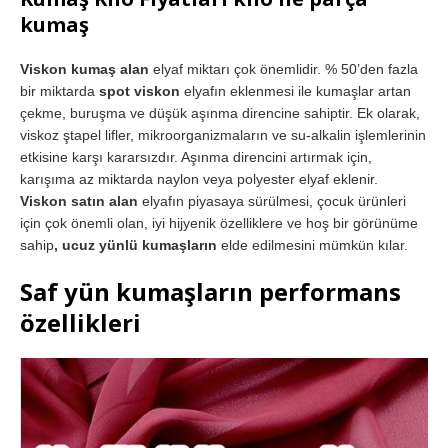
kumaş
Viskon kumaş alan
elyaf miktarı çok önemlidir. % 50’den fazla
bir miktarda
spot viskon
elyafın eklenmesi ile kumaşlar artan
çekme, buruşma ve düşük aşınma direncine sahiptir. Ek olarak,
viskoz ştapel lifler, mikroorganizmaların ve su-alkalin işlemlerinin
etkisine karşı kararsızdır. Aşınma direncini artırmak için,
karışıma az miktarda naylon veya polyester elyaf eklenir.
Viskon satın alan
elyafın piyasaya sürülmesi, çocuk ürünleri
için çok önemli olan, iyi hijyenik özelliklere ve hoş bir görünüme
sahip
, ucuz yünlü kumaşların
elde edilmesini mümkün kılar.
Saf yün kumaşların performans
özellikleri