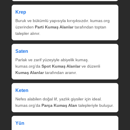
Krep
Buruk ve bükümlü yapısıyla kırışıksızdır. kumas.org
üzerinden
Parti Kumaş Alanlar
tarafından toptan
talepler alınır.
Saten
Parlak ve zarif yüzeyiyle abiyelik kumaş.
kumas.org’da
Spot Kumaş Alanlar
ve düzenli
Kumaş Alanlar
tarafından aranır.
Keten
Nefes alabilen doğal lif, yazlık giysiler için ideal.
kumas.org’da
Parça Kumaş Alan
talepleriyle buluşur.
Yün