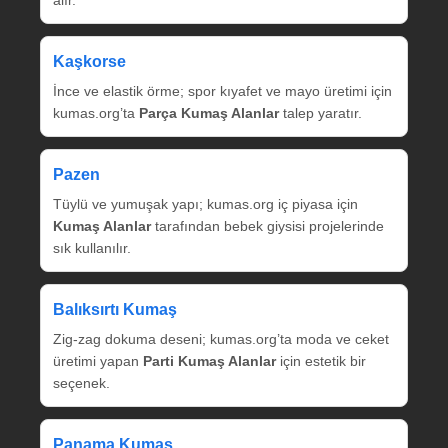
alır.
Kaşkorse
İnce ve elastik örme; spor kıyafet ve mayo üretimi için
kumas.org’ta
Parça Kumaş Alanlar
talep yaratır.
Pazen
Tüylü ve yumuşak yapı; kumas.org iç piyasa için
Kumaş Alanlar
tarafından bebek giysisi projelerinde
sık kullanılır.
Balıksırtı Kumaş
Zig‑zag dokuma deseni; kumas.org’ta moda ve ceket
üretimi yapan
Parti Kumaş Alanlar
için estetik bir
seçenek.
Panama Kumaş