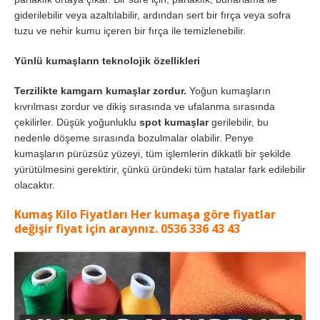
giderilebilir veya azaltılabilir, ardından sert bir fırça veya sofra
tuzu ve nehir kumu içeren bir fırça ile temizlenebilir.
Yünlü kumaşların teknolojik özellikleri
Terzilikte kamgarn kumaşlar zordur.
Yoğun kumaşların
kıvrılması zordur ve dikiş sırasında ve ufalanma sırasında
çekilirler. Düşük yoğunluklu
spot kumaşlar
gerilebilir, bu
nedenle döşeme sırasında bozulmalar olabilir. Penye
kumaşların pürüzsüz yüzeyi, tüm işlemlerin dikkatli bir şekilde
yürütülmesini gerektirir, çünkü üründeki tüm hatalar fark edilebilir
olacaktır.
Kumaş Kilo Fiyatları Her kumaşa göre fiyatlar
değişir fiyat için arayınız. 0536 336 43 43