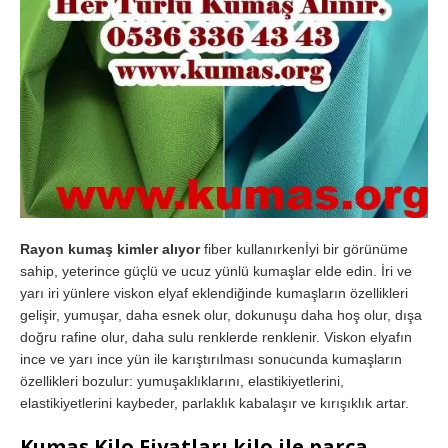
Rayon kumaş kimler alıyor
fiber kullanırkenİyi bir görünüme
sahip, yeterince güçlü ve ucuz yünlü kumaşlar elde edin. İri ve
yarı iri yünlere viskon elyaf eklendiğinde kumaşların özellikleri
gelişir, yumuşar, daha esnek olur, dokunuşu daha hoş olur, dışa
doğru rafine olur, daha sulu renklerde renklenir. Viskon elyafın
ince ve yarı ince yün ile karıştırılması sonucunda kumaşların
özellikleri bozulur: yumuşaklıklarını, elastikiyetlerini,
elastikiyetlerini kaybeder, parlaklık kabalaşır ve kırışıklık artar.
Kumaş Kilo Fiyatları kilo ile parça