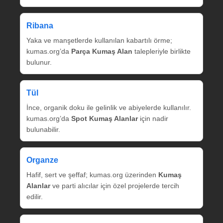
Ribana
Yaka ve manşetlerde kullanılan kabartılı örme;
kumas.org’da
Parça Kumaş Alan
talepleriyle birlikte
bulunur.
Tül
İnce, organik doku ile gelinlik ve abiyelerde kullanılır.
kumas.org’da
Spot Kumaş Alanlar
için nadir
bulunabilir.
Organze
Hafif, sert ve şeffaf; kumas.org üzerinden
Kumaş
Alanlar
ve parti alıcılar için özel projelerde tercih
edilir.