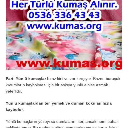
Parti Yünlü kumaşlar
biraz kirli ve zor kırışıyor. Bazen buruşuk
kıvrımların kaybolması için bir askıya yünlü elbise asmak
yeterlidir.
Yünlü kumaşlardan ter, yemek ve duman kokuları hızla
kaybolur.
Yünlü kumaşların yüzeyi su damlalarını iter, ancak nemi buhar
şeklinde emer. Bu nedenle yünlü çamaşırlar yavaş kurur. Islak