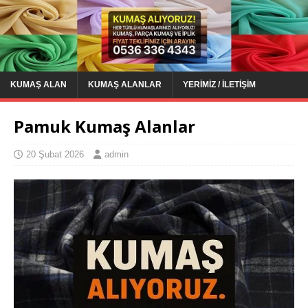
KUMAŞ ALAN
KUMAŞ ALANLAR
YERIMIZ / İLETIŞIM
Pamuk Kumaş Alanlar
20 Şubat 2026
admin