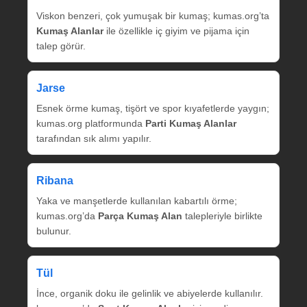
Viskon benzeri, çok yumuşak bir kumaş; kumas.org’ta
Kumaş Alanlar
ile özellikle iç giyim ve pijama için
talep görür.
Jarse
Esnek örme kumaş, tişört ve spor kıyafetlerde yaygın;
kumas.org platformunda
Parti Kumaş Alanlar
tarafından sık alımı yapılır.
Ribana
Yaka ve manşetlerde kullanılan kabartılı örme;
kumas.org’da
Parça Kumaş Alan
talepleriyle birlikte
bulunur.
Tül
İnce, organik doku ile gelinlik ve abiyelerde kullanılır.