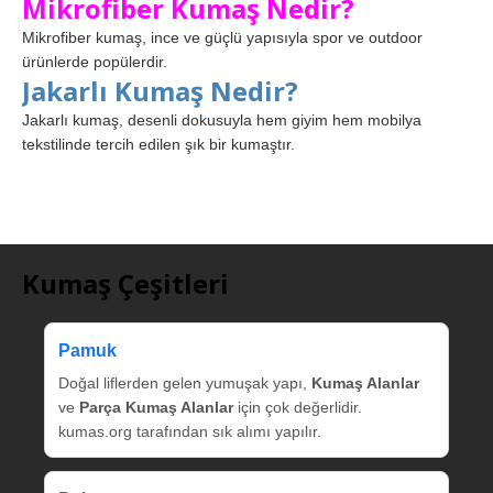
Mikrofiber Kumaş Nedir?
Mikrofiber kumaş, ince ve güçlü yapısıyla spor ve outdoor
ürünlerde popülerdir.
Jakarlı Kumaş Nedir?
Jakarlı kumaş, desenli dokusuyla hem giyim hem mobilya
tekstilinde tercih edilen şık bir kumaştır.
Kumaş Çeşitleri
Pamuk
Doğal liflerden gelen yumuşak yapı,
Kumaş Alanlar
ve
Parça Kumaş Alanlar
için çok değerlidir.
kumas.org tarafından sık alımı yapılır.