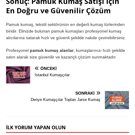
Sonuç: Pamuk Kumaş Satışı İçin
En Doğru ve Güvenilir Çözüm
Pamuk kumaş, tekstil sektörünün en değerli kumaş türlerinden
biridir. Elinizde bulunan pamuk kumaşları profesyonel kumaş
alıcılarına satarak hızlı ve güvenli şekilde nakde çevirebilirsiniz.
Profesyonel
pamuk kumaş alanlar
, kumaşlarınızı hızlı şekilde
satın alarak size güvenilir ve kazançlı çözüm sunmaktadır.
ÖNCEKI
İstanbul Kumaşçılar
SONRAKI
Denye Kumaşçılar Toptan Jarse Kumaş
İLK YORUM YAPAN OLUN