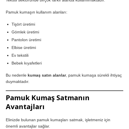
Tekstil sektöründe birçok farklı alanda kullanılmaktadır.
Pamuk kumaşın kullanım alanları:
Tişört üretimi
Gömlek üretimi
Pantolon üretimi
Elbise üretimi
Ev tekstili
Bebek kıyafetleri
Bu nedenle
kumaş satın alanlar
, pamuk kumaşa sürekli ihtiyaç
duymaktadır.
Pamuk Kumaş Satmanın
Avantajları
Elinizde bulunan pamuk kumaşları satmak, işletmeniz için
önemli avantajlar sağlar.