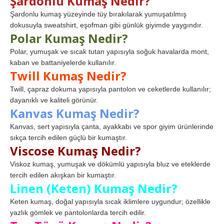
Şardonlu Kumaş Nedir?
Şardonlu kumaş yüzeyinde tüy bırakılarak yumuşatılmış
dokusuyla sweatshirt, eşofman gibi günlük giyimde yaygındır.
Polar Kumaş Nedir?
Polar, yumuşak ve sıcak tutan yapısıyla soğuk havalarda mont,
kaban ve battaniyelerde kullanılır.
Twill Kumaş Nedir?
Twill, çapraz dokuma yapısıyla pantolon ve ceketlerde kullanılır;
dayanıklı ve kaliteli görünür.
Kanvas Kumaş Nedir?
Kanvas, sert yapısıyla çanta, ayakkabı ve spor giyim ürünlerinde
sıkça tercih edilen güçlü bir kumaştır.
Viscose Kumaş Nedir?
Viskoz kumaş, yumuşak ve dökümlü yapısıyla bluz ve eteklerde
tercih edilen akışkan bir kumaştır.
Linen (Keten) Kumaş Nedir?
Keten kumaş, doğal yapısıyla sıcak iklimlere uygundur; özellikle
yazlık gömlek ve pantolonlarda tercih edilir.