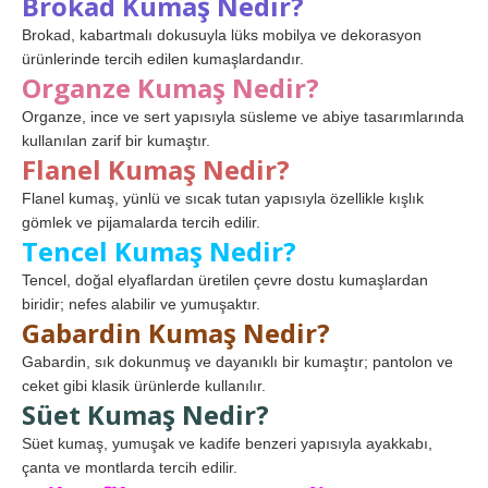
Brokad Kumaş Nedir?
Brokad, kabartmalı dokusuyla lüks mobilya ve dekorasyon
ürünlerinde tercih edilen kumaşlardandır.
Organze Kumaş Nedir?
Organze, ince ve sert yapısıyla süsleme ve abiye tasarımlarında
kullanılan zarif bir kumaştır.
Flanel Kumaş Nedir?
Flanel kumaş, yünlü ve sıcak tutan yapısıyla özellikle kışlık
gömlek ve pijamalarda tercih edilir.
Tencel Kumaş Nedir?
Tencel, doğal elyaflardan üretilen çevre dostu kumaşlardan
biridir; nefes alabilir ve yumuşaktır.
Gabardin Kumaş Nedir?
Gabardin, sık dokunmuş ve dayanıklı bir kumaştır; pantolon ve
ceket gibi klasik ürünlerde kullanılır.
Süet Kumaş Nedir?
Süet kumaş, yumuşak ve kadife benzeri yapısıyla ayakkabı,
çanta ve montlarda tercih edilir.