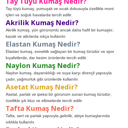
Tay Tüyü Kumaş Nedir?
Tay tüyü kumaş, yumuşak ve sıcak dokusuyla özellikle mont
içleri ve soğuk havalarda tercih edilir.
Akrilik Kumaş Nedir?
Akrilik kumaş, yün görünümlü ancak daha hafif bir kumaştır;
kazak ve atkılarda sıkça kullanılır.
Elastan Kumaş Nedir?
Elastan kumaş, esneklik sağlayan bir kumaş türüdür ve spor
kıyafetlerde, dar kesim ürünlerde tercih edilir.
Naylon Kumaş Nedir?
Naylon kumaş, dayanıklılığı ve suya karşı dirençli yapısıyla
çadır, yağmurluk gibi ürünlerde kullanılır.
Asetat Kumaş Nedir?
Asetat, parlak ve ipeksi bir görünüm sunan kumaş türüdür;
özellikle şık bluz ve elbiselerde tercih edilir.
Tafta Kumaş Nedir?
Tafta, sert ve parlak yapısıyla gelinlik, abiye kumaşlarında
sıklıkla kullanılır.