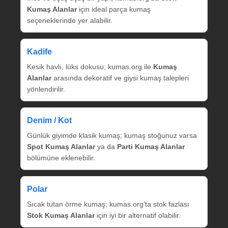
Kumaş Alanlar
için ideal parça kumaş
seçeneklerinde yer alabilir.
Kadife
Kesik havlı, lüks dokusu; kumas.org ile
Kumaş
Alanlar
arasında dekoratif ve giysi kumaş talepleri
yönlendirilir.
Denim / Kot
Günlük giyimde klasik kumaş; kumaş stoğunuz varsa
Spot Kumaş Alanlar
ya da
Parti Kumaş Alanlar
bölümüne eklenebilir.
Polar
Sıcak tutan örme kumaş; kumas.org’ta stok fazlası
Stok Kumaş Alanlar
için iyi bir alternatif olabilir.