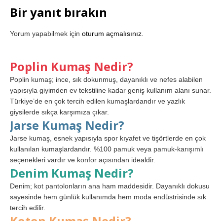
Bir yanıt bırakın
Yorum yapabilmek için
oturum açmalısınız
.
Poplin Kumaş Nedir?
Poplin kumaş; ince, sık dokunmuş, dayanıklı ve nefes alabilen
yapısıyla giyimden ev tekstiline kadar geniş kullanım alanı sunar.
Türkiye’de en çok tercih edilen kumaşlardandır ve yazlık
giysilerde sıkça karşımıza çıkar.
Jarse Kumaş Nedir?
Jarse kumaş, esnek yapısıyla spor kıyafet ve tişörtlerde en çok
kullanılan kumaşlardandır. %100 pamuk veya pamuk-karışımlı
seçenekleri vardır ve konfor açısından idealdir.
Denim Kumaş Nedir?
Denim; kot pantolonların ana ham maddesidir. Dayanıklı dokusu
sayesinde hem günlük kullanımda hem moda endüstrisinde sık
tercih edilir.
Koton Kumaş Nedir?