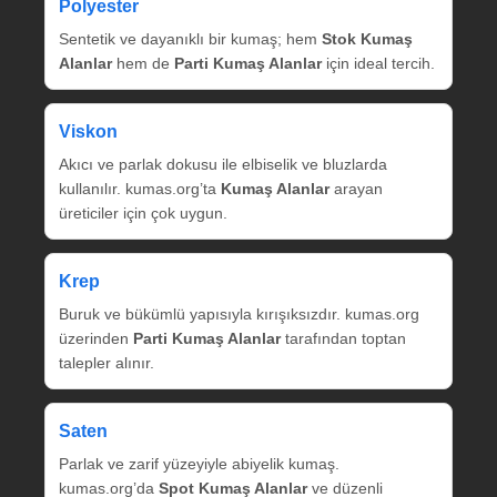
Polyester
Sentetik ve dayanıklı bir kumaş; hem
Stok Kumaş
Alanlar
hem de
Parti Kumaş Alanlar
için ideal tercih.
Viskon
Akıcı ve parlak dokusu ile elbiselik ve bluzlarda
kullanılır. kumas.org’ta
Kumaş Alanlar
arayan
üreticiler için çok uygun.
Krep
Buruk ve bükümlü yapısıyla kırışıksızdır. kumas.org
üzerinden
Parti Kumaş Alanlar
tarafından toptan
talepler alınır.
Saten
Parlak ve zarif yüzeyiyle abiyelik kumaş.
kumas.org’da
Spot Kumaş Alanlar
ve düzenli