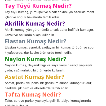
Tay Tüyü Kumaş Nedir?
Tay tüyü kumaş, yumuşak ve sıcak dokusuyla özellikle mont
içleri ve soğuk havalarda tercih edilir.
Akrilik Kumaş Nedir?
Akrilik kumaş, yün görünümlü ancak daha hafif bir kumaştır;
kazak ve atkılarda sıkça kullanılır.
Elastan Kumaş Nedir?
Elastan kumaş, esneklik sağlayan bir kumaş türüdür ve spor
kıyafetlerde, dar kesim ürünlerde tercih edilir.
Naylon Kumaş Nedir?
Naylon kumaş, dayanıklılığı ve suya karşı dirençli yapısıyla
çadır, yağmurluk gibi ürünlerde kullanılır.
Asetat Kumaş Nedir?
Asetat, parlak ve ipeksi bir görünüm sunan kumaş türüdür;
özellikle şık bluz ve elbiselerde tercih edilir.
Tafta Kumaş Nedir?
Tafta, sert ve parlak yapısıyla gelinlik, abiye kumaşlarında
sıklıkla kullanılır.