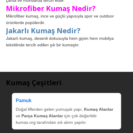
çanta ve montlarda tercih edilir.
Mikrofiber Kumaş Nedir?
Mikrofiber kumaş, ince ve güçlü yapısıyla spor ve outdoor
ürünlerde popülerdir.
Jakarlı Kumaş Nedir?
Jakarlı kumaş, desenli dokusuyla hem giyim hem mobilya
tekstilinde tercih edilen şık bir kumaştır.
Kumaş Çeşitleri
Pamuk
Doğal liflerden gelen yumuşak yapı,
Kumaş Alanlar
ve
Parça Kumaş Alanlar
için çok değerlidir.
kumas.org tarafından sık alımı yapılır.