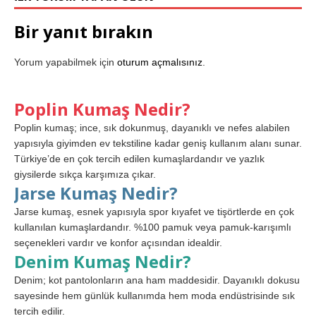
Bir yanıt bırakın
Yorum yapabilmek için
oturum açmalısınız
.
Poplin Kumaş Nedir?
Poplin kumaş; ince, sık dokunmuş, dayanıklı ve nefes alabilen
yapısıyla giyimden ev tekstiline kadar geniş kullanım alanı sunar.
Türkiye’de en çok tercih edilen kumaşlardandır ve yazlık
giysilerde sıkça karşımıza çıkar.
Jarse Kumaş Nedir?
Jarse kumaş, esnek yapısıyla spor kıyafet ve tişörtlerde en çok
kullanılan kumaşlardandır. %100 pamuk veya pamuk-karışımlı
seçenekleri vardır ve konfor açısından idealdir.
Denim Kumaş Nedir?
Denim; kot pantolonların ana ham maddesidir. Dayanıklı dokusu
sayesinde hem günlük kullanımda hem moda endüstrisinde sık
tercih edilir.