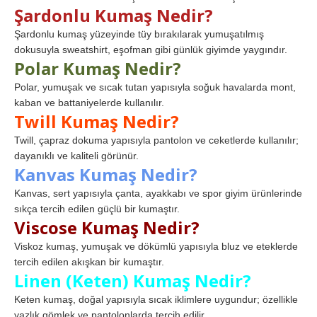
Şardonlu Kumaş Nedir?
Şardonlu kumaş yüzeyinde tüy bırakılarak yumuşatılmış
dokusuyla sweatshirt, eşofman gibi günlük giyimde yaygındır.
Polar Kumaş Nedir?
Polar, yumuşak ve sıcak tutan yapısıyla soğuk havalarda mont,
kaban ve battaniyelerde kullanılır.
Twill Kumaş Nedir?
Twill, çapraz dokuma yapısıyla pantolon ve ceketlerde kullanılır;
dayanıklı ve kaliteli görünür.
Kanvas Kumaş Nedir?
Kanvas, sert yapısıyla çanta, ayakkabı ve spor giyim ürünlerinde
sıkça tercih edilen güçlü bir kumaştır.
Viscose Kumaş Nedir?
Viskoz kumaş, yumuşak ve dökümlü yapısıyla bluz ve eteklerde
tercih edilen akışkan bir kumaştır.
Linen (Keten) Kumaş Nedir?
Keten kumaş, doğal yapısıyla sıcak iklimlere uygundur; özellikle
yazlık gömlek ve pantolonlarda tercih edilir.