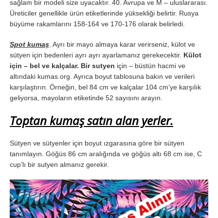
sağlam bir modeli size uyacaktır. 40. Avrupa ve M – uluslararası.
Üreticiler genellikle ürün etiketlerinde yüksekliği belirtir. Rusya
büyüme rakamlarını 158-164 ve 170-176 olarak belirledi.
Spot kumaş
. Ayrı bir mayo almaya karar verirseniz, külot ve
sütyen için bedenleri ayrı ayrı ayarlamanız gerekecektir.
Külot
için – bel ve kalçalar. Bir sutyen
için – büstün hacmi ve
altındaki kumas.org. Ayrıca boyut tablosuna bakın ve verileri
karşılaştırın. Örneğin, bel 84 cm ve kalçalar 104 cm’ye karşılık
geliyorsa, mayoların etiketinde 52 sayısını arayın.
Toptan kumaş satın alan yerler.
Sütyen ve sütyenler için boyut ızgarasına göre bir sütyen
tanımlayın. Göğüs 86 cm aralığında ve göğüs altı 68 cm ise, C
cup’lı bir sutyen almanız gerekir.