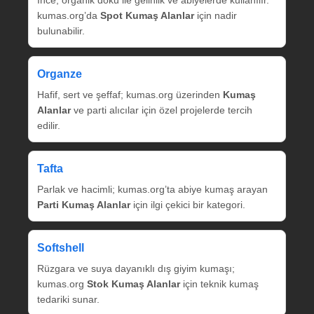
kumas.org’da
Spot Kumaş Alanlar
için nadir
bulunabilir.
Organze
Hafif, sert ve şeffaf; kumas.org üzerinden
Kumaş
Alanlar
ve parti alıcılar için özel projelerde tercih
edilir.
Tafta
Parlak ve hacimli; kumas.org’ta abiye kumaş arayan
Parti Kumaş Alanlar
için ilgi çekici bir kategori.
Softshell
Rüzgara ve suya dayanıklı dış giyim kumaşı;
kumas.org
Stok Kumaş Alanlar
için teknik kumaş
tedariki sunar.