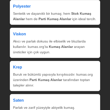
Polyester
Sentetik ve dayanıklı bir kumaş; hem
Stok Kumaş
Alanlar
hem de
Parti Kumaş Alanlar
için ideal tercih.
Viskon
Akıcı ve parlak dokusu ile elbiselik ve bluzlarda
kullanılır. kumas.org’ta
Kumaş Alanlar
arayan
üreticiler için çok uygun.
Krep
Buruk ve bükümlü yapısıyla kırışıksızdır. kumas.org
üzerinden
Parti Kumaş Alanlar
tarafından toptan
talepler alınır.
Saten
Parlak ve zarif yüzeyiyle abiyelik kumaş.