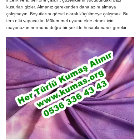
incelik verir, beli öne çıkarır, güzelliklerin vücudundaki bazı
kusurları gizler. Almanız gerekenden daha azını almaya
çalışmayın. Boyutlarını görsel olarak küçültmeye çalışmak. Bu
ters etki yapacaktır. Mükemmel uyumu elde etmek için
mayonuzun normunu doğru bir şekilde hesaplamanız gerekir.