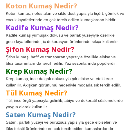
Koton Kumaş Nedir?
Koton kumaş, nefes alan ve cilde dost yapısıyla tişört, gömlek ve
çocuk kıyafetlerinde en çok tercih edilen kumaşlardan biridir.
Kadife Kumaş Nedir?
Kadife kumaş yumuşak dokusu ve parlak yüzeyiyle özellikle
gece kıyafetlerinde, iç dekorasyon ürünlerinde sıkça kullanılır.
Şifon Kumaş Nedir?
Şifon kumaş, hafif ve transparan yapısıyla özellikle elbise ve
bluz tasarımlarında tercih edilir. Yaz sezonlarında popülerdir.
Krep Kumaş Nedir?
Krep kumaş, ince dalgalı dokusuyla şık elbise ve eteklerde
kullanılır. Akışkan görünümü nedeniyle modada sık tercih edilir.
Tül Kumaş Nedir?
Tül, ince örgü yapısıyla gelinlik, abiye ve dekoratif süslemelerde
yaygın olarak kullanılır.
Saten Kumaş Nedir?
Saten, parlak yüzeyi ve pürüzsüz yapısıyla gece elbiseleri ve
lüks tekstil ürünlerinde en çok tercih edilen kumaşlardandır.