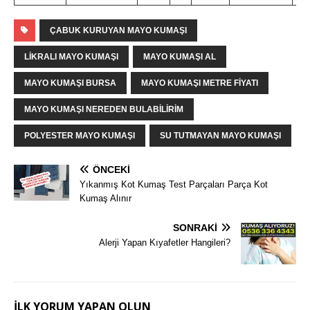
ÇABUK KURUYAN MAYO KUMAŞI
LIKRALI MAYO KUMAŞI
MAYO KUMAŞI AL
MAYO KUMAŞI BURSA
MAYO KUMAŞI METRE FIYATI
MAYO KUMAŞI NEREDEN BULABILIRIM
POLYESTER MAYO KUMAŞI
SU TUTMAYAN MAYO KUMAŞI
ÖNCEKI
Yıkanmış Kot Kumaş Test Parçaları Parça Kot
Kumaş Alınır
SONRAKI
Alerji Yapan Kıyafetler Hangileri?
İLK YORUM YAPAN OLUN