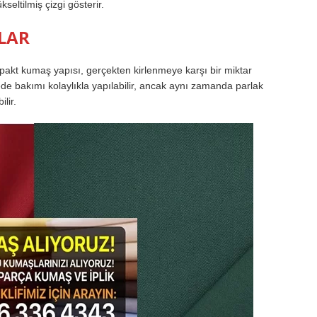
seltilmiş çizgi gösterir.
LAR
kt kumaş yapısı, gerçekten kirlenmeye karşı bir miktar
e bakımı kolaylıkla yapılabilir, ancak aynı zamanda parlak
lir.