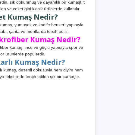
din, sık dokunmuş ve dayanıklı bir kumaştır;
lon ve ceket gibi klasik ürünlerde kullanılır.
et Kumaş Nedir?
kumaş, yumuşak ve kadife benzeri yapısıyla
abı, çanta ve montlarda tercih edilir.
krofiber Kumaş Nedir?
fiber kumaş, ince ve güçlü yapısıyla spor ve
or ürünlerde popülerdir.
karlı Kumaş Nedir?
lı kumaş, desenli dokusuyla hem giyim hem
ya tekstilinde tercih edilen şık bir kumaştır.