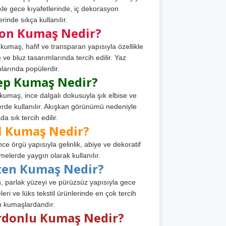
ikle gece kıyafetlerinde, iç dekorasyon
rinde sıkça kullanılır.
fon Kumaş Nedir?
 kumaş, hafif ve transparan yapısıyla özellikle
e ve bluz tasarımlarında tercih edilir. Yaz
larında popülerdir.
ep Kumaş Nedir?
kumaş, ince dalgalı dokusuyla şık elbise ve
erde kullanılır. Akışkan görünümü nedeniyle
a sık tercih edilir.
l Kumaş Nedir?
ince örgü yapısıyla gelinlik, abiye ve dekoratif
melerde yaygın olarak kullanılır.
ten Kumaş Nedir?
, parlak yüzeyi ve pürüzsüz yapısıyla gece
leri ve lüks tekstil ürünlerinde en çok tercih
n kumaşlardandır.
rdonlu Kumaş Nedir?