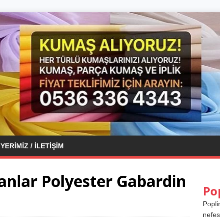
YERIMIZ / İLETIŞIM
lanlar Polyester Gabardin
Po
Popli
nefes