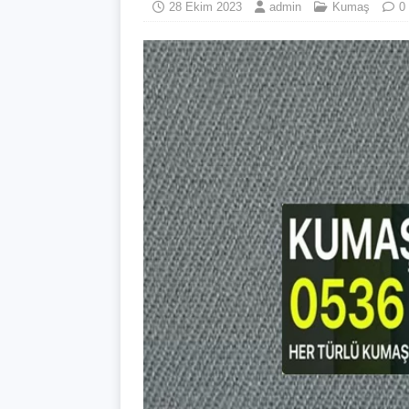
28 Ekim 2023
admin
Kumaş
0