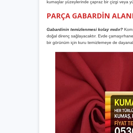
kumaşlar yüzeylerinde çapraz bir çizgi veya yük
PARÇA GABARDİN ALAN
Gabardinin temizlenmesi kolay mıdır?
Kompa
doğal direnç sağlayacaktır. Evde çamaşırhaned
bir görünüm için kuru temizlemeye de dayanabi