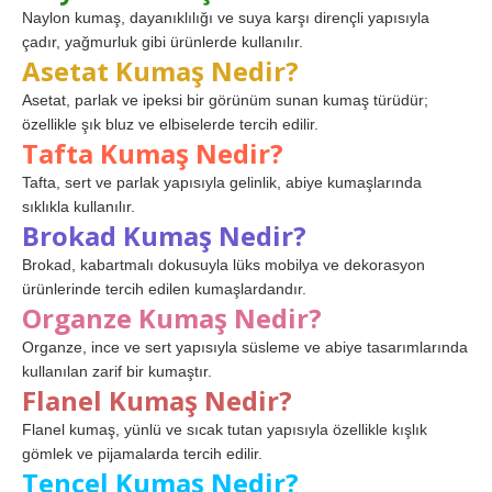
Naylon kumaş, dayanıklılığı ve suya karşı dirençli yapısıyla
çadır, yağmurluk gibi ürünlerde kullanılır.
Asetat Kumaş Nedir?
Asetat, parlak ve ipeksi bir görünüm sunan kumaş türüdür;
özellikle şık bluz ve elbiselerde tercih edilir.
Tafta Kumaş Nedir?
Tafta, sert ve parlak yapısıyla gelinlik, abiye kumaşlarında
sıklıkla kullanılır.
Brokad Kumaş Nedir?
Brokad, kabartmalı dokusuyla lüks mobilya ve dekorasyon
ürünlerinde tercih edilen kumaşlardandır.
Organze Kumaş Nedir?
Organze, ince ve sert yapısıyla süsleme ve abiye tasarımlarında
kullanılan zarif bir kumaştır.
Flanel Kumaş Nedir?
Flanel kumaş, yünlü ve sıcak tutan yapısıyla özellikle kışlık
gömlek ve pijamalarda tercih edilir.
Tencel Kumaş Nedir?