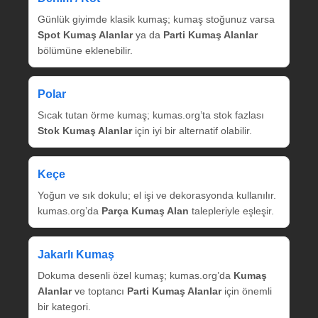
Günlük giyimde klasik kumaş; kumaş stoğunuz varsa
Spot Kumaş Alanlar
ya da
Parti Kumaş Alanlar
bölümüne eklenebilir.
Polar
Sıcak tutan örme kumaş; kumas.org’ta stok fazlası
Stok Kumaş Alanlar
için iyi bir alternatif olabilir.
Keçe
Yoğun ve sık dokulu; el işi ve dekorasyonda kullanılır.
kumas.org’da
Parça Kumaş Alan
talepleriyle eşleşir.
Jakarlı Kumaş
Dokuma desenli özel kumaş; kumas.org’da
Kumaş
Alanlar
ve toptancı
Parti Kumaş Alanlar
için önemli
bir kategori.