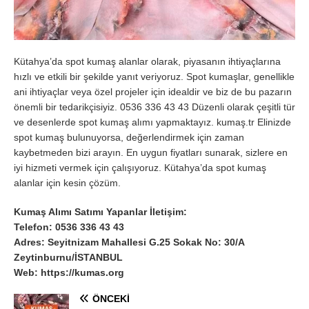
Kütahya’da spot kumaş alanlar olarak, piyasanın ihtiyaçlarına
hızlı ve etkili bir şekilde yanıt veriyoruz. Spot kumaşlar, genellikle
ani ihtiyaçlar veya özel projeler için idealdir ve biz de bu pazarın
önemli bir tedarikçisiyiz. 0536 336 43 43 Düzenli olarak çeşitli tür
ve desenlerde spot kumaş alımı yapmaktayız. kumaş.tr Elinizde
spot kumaş bulunuyorsa, değerlendirmek için zaman
kaybetmeden bizi arayın. En uygun fiyatları sunarak, sizlere en
iyi hizmeti vermek için çalışıyoruz. Kütahya’da spot kumaş
alanlar için kesin çözüm.
Kumaş Alımı Satımı Yapanlar İletişim:
Telefon: 0536 336 43 43
Adres: Seyitnizam Mahallesi G.25 Sokak No: 30/A
Zeytinburnu/İSTANBUL
Web: https://kumas.org
ÖNCEKI