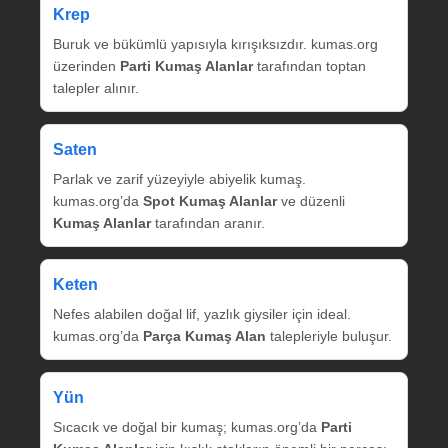
Krep
Buruk ve bükümlü yapısıyla kırışıksızdır. kumas.org
üzerinden
Parti Kumaş Alanlar
tarafından toptan
talepler alınır.
Saten
Parlak ve zarif yüzeyiyle abiyelik kumaş.
kumas.org’da
Spot Kumaş Alanlar
ve düzenli
Kumaş Alanlar
tarafından aranır.
Keten
Nefes alabilen doğal lif, yazlık giysiler için ideal.
kumas.org’da
Parça Kumaş Alan
talepleriyle buluşur.
Yün
Sıcacık ve doğal bir kumaş; kumas.org’da
Parti