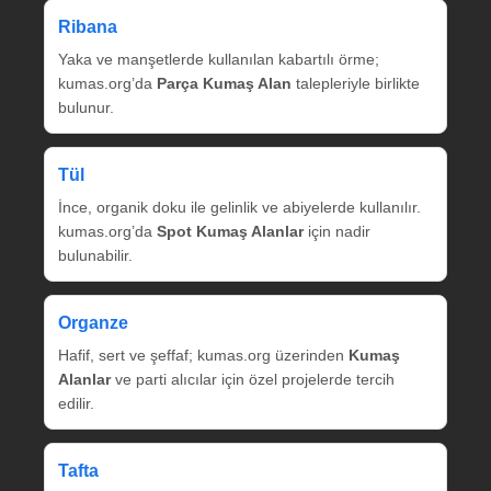
Ribana
Yaka ve manşetlerde kullanılan kabartılı örme;
kumas.org’da
Parça Kumaş Alan
talepleriyle birlikte
bulunur.
Tül
İnce, organik doku ile gelinlik ve abiyelerde kullanılır.
kumas.org’da
Spot Kumaş Alanlar
için nadir
bulunabilir.
Organze
Hafif, sert ve şeffaf; kumas.org üzerinden
Kumaş
Alanlar
ve parti alıcılar için özel projelerde tercih
edilir.
Tafta