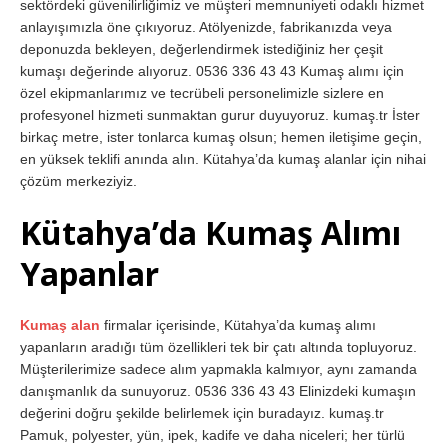
sektördeki güvenilirliğimiz ve müşteri memnuniyeti odaklı hizmet
anlayışımızla öne çıkıyoruz. Atölyenizde, fabrikanızda veya
deponuzda bekleyen, değerlendirmek istediğiniz her çeşit
kumaşı değerinde alıyoruz. 0536 336 43 43 Kumaş alımı için
özel ekipmanlarımız ve tecrübeli personelimizle sizlere en
profesyonel hizmeti sunmaktan gurur duyuyoruz. kumaş.tr İster
birkaç metre, ister tonlarca kumaş olsun; hemen iletişime geçin,
en yüksek teklifi anında alın. Kütahya’da kumaş alanlar için nihai
çözüm merkeziyiz.
Kütahya’da Kumaş Alımı
Yapanlar
Kumaş alan
firmalar içerisinde, Kütahya’da kumaş alımı
yapanların aradığı tüm özellikleri tek bir çatı altında topluyoruz.
Müşterilerimize sadece alım yapmakla kalmıyor, aynı zamanda
danışmanlık da sunuyoruz. 0536 336 43 43 Elinizdeki kumaşın
değerini doğru şekilde belirlemek için buradayız. kumaş.tr
Pamuk, polyester, yün, ipek, kadife ve daha niceleri; her türlü