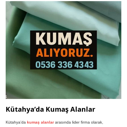
Kütahya’da Kumaş Alanlar
Kütahya’da
kumaş alanlar
arasında lider firma olarak,