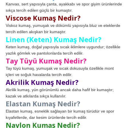
Kanvas, sert yapısıyla çanta, ayakkabı ve spor giyim ürünlerinde
sıkça tercih edilen güçlü bir kumaştır.
Viscose Kumaş Nedir?
Viskoz kumaş, yumuşak ve dökümlü yapısıyla bluz ve eteklerde
tercih edilen akışkan bir kumaştır.
Linen (Keten) Kumaş Nedir?
Keten kumaş, doğal yapısıyla sıcak iklimlere uygundur; özellikle
yazlık gömlek ve pantolonlarda tercih edilir.
Tay Tüyü Kumaş Nedir?
Tay tüyü kumaş, yumuşak ve sıcak dokusuyla özellikle mont
içleri ve soğuk havalarda tercih edilir.
Akrilik Kumaş Nedir?
Akrilik kumaş, yün görünümlü ancak daha hafif bir kumaştır;
kazak ve atkılarda sıkça kullanılır.
Elastan Kumaş Nedir?
Elastan kumaş, esneklik sağlayan bir kumaş türüdür ve spor
kıyafetlerde, dar kesim ürünlerde tercih edilir.
Naylon Kumaş Nedir?