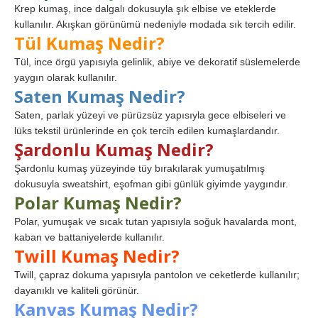
Krep kumaş, ince dalgalı dokusuyla şık elbise ve eteklerde
kullanılır. Akışkan görünümü nedeniyle modada sık tercih edilir.
Tül Kumaş Nedir?
Tül, ince örgü yapısıyla gelinlik, abiye ve dekoratif süslemelerde
yaygın olarak kullanılır.
Saten Kumaş Nedir?
Saten, parlak yüzeyi ve pürüzsüz yapısıyla gece elbiseleri ve
lüks tekstil ürünlerinde en çok tercih edilen kumaşlardandır.
Şardonlu Kumaş Nedir?
Şardonlu kumaş yüzeyinde tüy bırakılarak yumuşatılmış
dokusuyla sweatshirt, eşofman gibi günlük giyimde yaygındır.
Polar Kumaş Nedir?
Polar, yumuşak ve sıcak tutan yapısıyla soğuk havalarda mont,
kaban ve battaniyelerde kullanılır.
Twill Kumaş Nedir?
Twill, çapraz dokuma yapısıyla pantolon ve ceketlerde kullanılır;
dayanıklı ve kaliteli görünür.
Kanvas Kumaş Nedir?