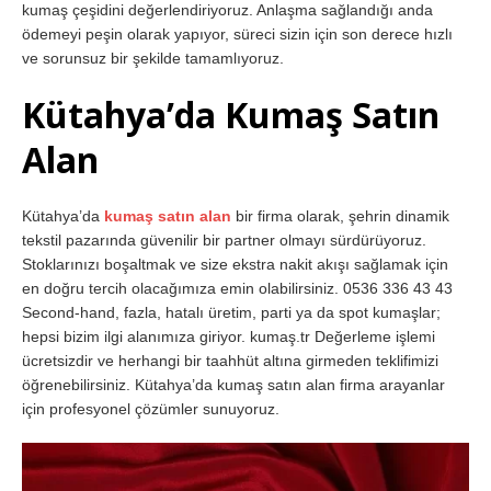
kumaş çeşidini değerlendiriyoruz. Anlaşma sağlandığı anda
ödemeyi peşin olarak yapıyor, süreci sizin için son derece hızlı
ve sorunsuz bir şekilde tamamlıyoruz.
Kütahya’da Kumaş Satın
Alan
Kütahya’da
kumaş satın alan
bir firma olarak, şehrin dinamik
tekstil pazarında güvenilir bir partner olmayı sürdürüyoruz.
Stoklarınızı boşaltmak ve size ekstra nakit akışı sağlamak için
en doğru tercih olacağımıza emin olabilirsiniz. 0536 336 43 43
Second-hand, fazla, hatalı üretim, parti ya da spot kumaşlar;
hepsi bizim ilgi alanımıza giriyor. kumaş.tr Değerleme işlemi
ücretsizdir ve herhangi bir taahhüt altına girmeden teklifimizi
öğrenebilirsiniz. Kütahya’da kumaş satın alan firma arayanlar
için profesyonel çözümler sunuyoruz.