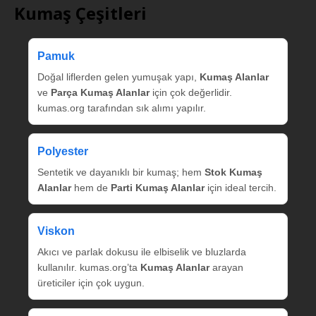
Kumaş Çeşitleri
Pamuk
Doğal liflerden gelen yumuşak yapı,
Kumaş Alanlar
ve
Parça Kumaş Alanlar
için çok değerlidir.
kumas.org tarafından sık alımı yapılır.
Polyester
Sentetik ve dayanıklı bir kumaş; hem
Stok Kumaş
Alanlar
hem de
Parti Kumaş Alanlar
için ideal tercih.
Viskon
Akıcı ve parlak dokusu ile elbiselik ve bluzlarda
kullanılır. kumas.org’ta
Kumaş Alanlar
arayan
üreticiler için çok uygun.