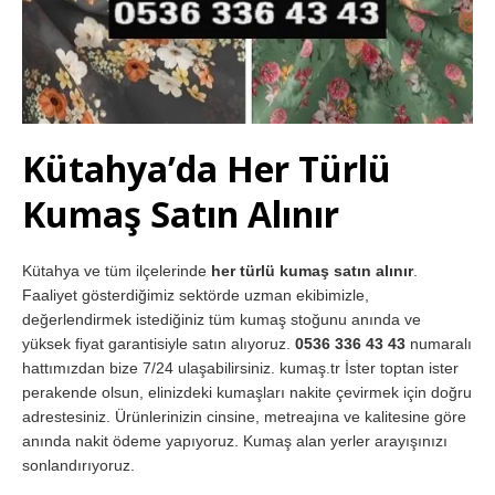
Kütahya’da Her Türlü
Kumaş Satın Alınır
Kütahya ve tüm ilçelerinde
her türlü kumaş satın alınır
.
Faaliyet gösterdiğimiz sektörde uzman ekibimizle,
değerlendirmek istediğiniz tüm kumaş stoğunu anında ve
yüksek fiyat garantisiyle satın alıyoruz.
0536 336 43 43
numaralı
hattımızdan bize 7/24 ulaşabilirsiniz. kumaş.tr İster toptan ister
perakende olsun, elinizdeki kumaşları nakite çevirmek için doğru
adrestesiniz. Ürünlerinizin cinsine, metreajına ve kalitesine göre
anında nakit ödeme yapıyoruz. Kumaş alan yerler arayışınızı
sonlandırıyoruz.