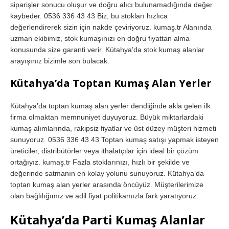
siparişler sonucu oluşur ve doğru alıcı bulunamadığında değer
kaybeder. 0536 336 43 43 Biz, bu stokları hızlıca
değerlendirerek sizin için nakde çeviriyoruz. kumaş.tr Alanında
uzman ekibimiz, stok kumaşınızı en doğru fiyattan alma
konusunda size garanti verir. Kütahya’da stok kumaş alanlar
arayışınız bizimle son bulacak.
Kütahya’da Toptan Kumaş Alan Yerler
Kütahya’da toptan kumaş alan yerler dendiğinde akla gelen ilk
firma olmaktan memnuniyet duyuyoruz. Büyük miktarlardaki
kumaş alımlarında, rakipsiz fiyatlar ve üst düzey müşteri hizmeti
sunuyoruz. 0536 336 43 43 Toptan kumaş satışı yapmak isteyen
üreticiler, distribütörler veya ithalatçılar için ideal bir çözüm
ortağıyız. kumaş.tr Fazla stoklarınızı, hızlı bir şekilde ve
değerinde satmanın en kolay yolunu sunuyoruz. Kütahya’da
toptan kumaş alan yerler arasında öncüyüz. Müşterilerimize
olan bağlılığımız ve adil fiyat politikamızla fark yaratıyoruz.
Kütahya’da Parti Kumaş Alanlar