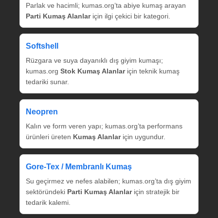
Parlak ve hacimli; kumas.org’ta abiye kumaş arayan
Parti Kumaş Alanlar
için ilgi çekici bir kategori.
Softshell
Rüzgara ve suya dayanıklı dış giyim kumaşı;
kumas.org
Stok Kumaş Alanlar
için teknik kumaş
tedariki sunar.
Neopren
Kalın ve form veren yapı; kumas.org’ta performans
ürünleri üreten
Kumaş Alanlar
için uygundur.
Gore‑Tex / Membranlı Kumaş
Su geçirmez ve nefes alabilen; kumas.org’ta dış giyim
sektöründeki
Parti Kumaş Alanlar
için stratejik bir
tedarik kalemi.