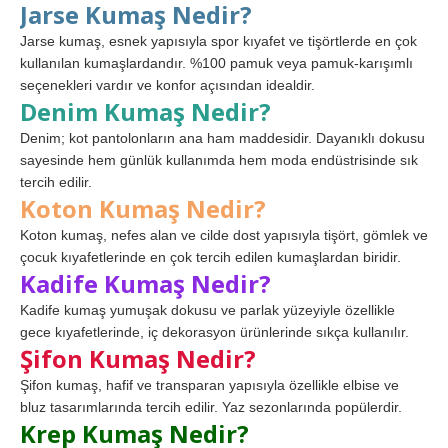
Jarse Kumaş Nedir?
Jarse kumaş, esnek yapısıyla spor kıyafet ve tişörtlerde en çok
kullanılan kumaşlardandır. %100 pamuk veya pamuk-karışımlı
seçenekleri vardır ve konfor açısından idealdir.
Denim Kumaş Nedir?
Denim; kot pantolonların ana ham maddesidir. Dayanıklı dokusu
sayesinde hem günlük kullanımda hem moda endüstrisinde sık
tercih edilir.
Koton Kumaş Nedir?
Koton kumaş, nefes alan ve cilde dost yapısıyla tişört, gömlek ve
çocuk kıyafetlerinde en çok tercih edilen kumaşlardan biridir.
Kadife Kumaş Nedir?
Kadife kumaş yumuşak dokusu ve parlak yüzeyiyle özellikle
gece kıyafetlerinde, iç dekorasyon ürünlerinde sıkça kullanılır.
Şifon Kumaş Nedir?
Şifon kumaş, hafif ve transparan yapısıyla özellikle elbise ve
bluz tasarımlarında tercih edilir. Yaz sezonlarında popülerdir.
Krep Kumaş Nedir?