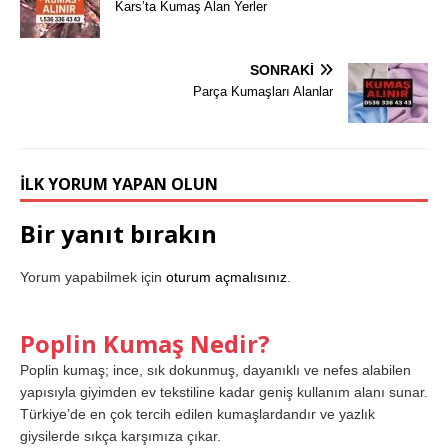
Kars’ta Kumaş Alan Yerler
SONRAKI
Parça Kumaşları Alanlar
İLK YORUM YAPAN OLUN
Bir yanıt bırakın
Yorum yapabilmek için
oturum açmalısınız
.
Poplin Kumaş Nedir?
Poplin kumaş; ince, sık dokunmuş, dayanıklı ve nefes alabilen
yapısıyla giyimden ev tekstiline kadar geniş kullanım alanı sunar.
Türkiye’de en çok tercih edilen kumaşlardandır ve yazlık
giysilerde sıkça karşımıza çıkar.