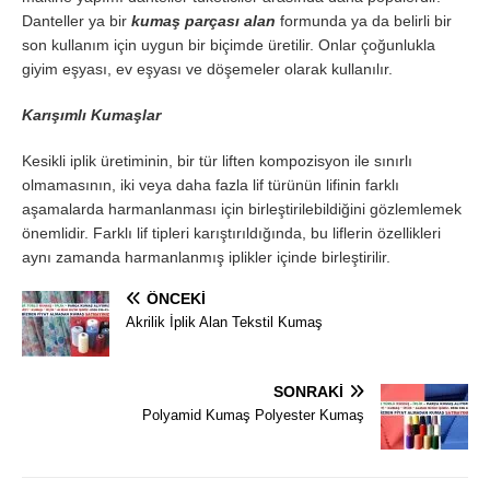
Danteller ya bir
kumaş parçası alan
formunda ya da belirli bir
son kullanım için uygun bir biçimde üretilir. Onlar çoğunlukla
giyim eşyası, ev eşyası ve döşemeler olarak kullanılır.
Karışımlı Kumaşlar
Kesikli iplik üretiminin, bir tür liften kompozisyon ile sınırlı
olmamasının, iki veya daha fazla lif türünün lifinin farklı
aşamalarda harmanlanması için birleştirilebildiğini gözlemlemek
önemlidir. Farklı lif tipleri karıştırıldığında, bu liflerin özellikleri
aynı zamanda harmanlanmış iplikler içinde birleştirilir.
ÖNCEKI
Akrilik İplik Alan Tekstil Kumaş
SONRAKI
Polyamid Kumaş Polyester Kumaş