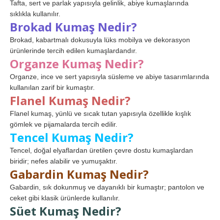
Tafta, sert ve parlak yapısıyla gelinlik, abiye kumaşlarında
sıklıkla kullanılır.
Brokad Kumaş Nedir?
Brokad, kabartmalı dokusuyla lüks mobilya ve dekorasyon
ürünlerinde tercih edilen kumaşlardandır.
Organze Kumaş Nedir?
Organze, ince ve sert yapısıyla süsleme ve abiye tasarımlarında
kullanılan zarif bir kumaştır.
Flanel Kumaş Nedir?
Flanel kumaş, yünlü ve sıcak tutan yapısıyla özellikle kışlık
gömlek ve pijamalarda tercih edilir.
Tencel Kumaş Nedir?
Tencel, doğal elyaflardan üretilen çevre dostu kumaşlardan
biridir; nefes alabilir ve yumuşaktır.
Gabardin Kumaş Nedir?
Gabardin, sık dokunmuş ve dayanıklı bir kumaştır; pantolon ve
ceket gibi klasik ürünlerde kullanılır.
Süet Kumaş Nedir?