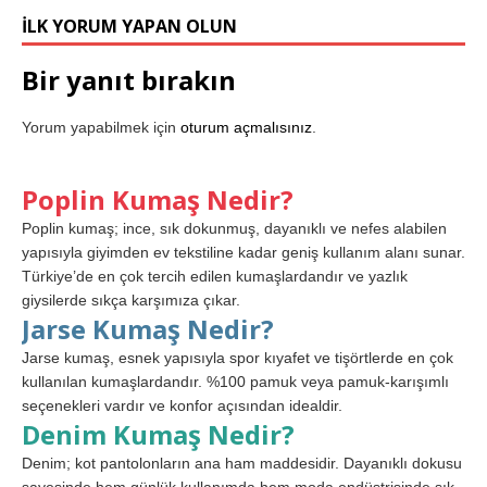
İLK YORUM YAPAN OLUN
Bir yanıt bırakın
Yorum yapabilmek için
oturum açmalısınız
.
Poplin Kumaş Nedir?
Poplin kumaş; ince, sık dokunmuş, dayanıklı ve nefes alabilen
yapısıyla giyimden ev tekstiline kadar geniş kullanım alanı sunar.
Türkiye’de en çok tercih edilen kumaşlardandır ve yazlık
giysilerde sıkça karşımıza çıkar.
Jarse Kumaş Nedir?
Jarse kumaş, esnek yapısıyla spor kıyafet ve tişörtlerde en çok
kullanılan kumaşlardandır. %100 pamuk veya pamuk-karışımlı
seçenekleri vardır ve konfor açısından idealdir.
Denim Kumaş Nedir?
Denim; kot pantolonların ana ham maddesidir. Dayanıklı dokusu