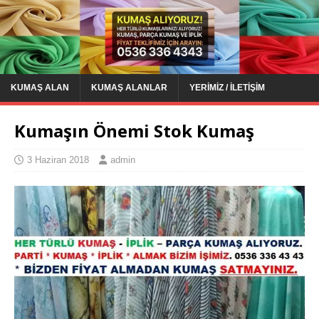
KUMAŞ ALAN
KUMAŞ ALANLAR
YERIMIZ / İLETIŞIM
Kumaşın Önemi Stok Kumaş
3 Haziran 2018
admin