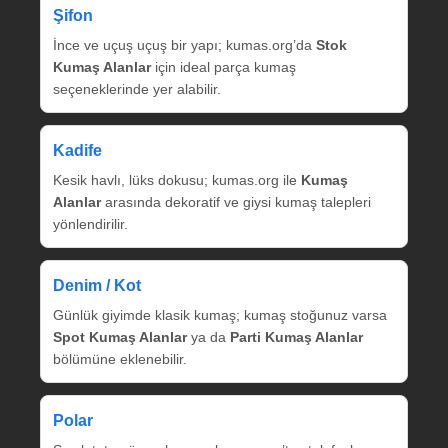
Şifon
İnce ve uçuş uçuş bir yapı; kumas.org’da
Stok
Kumaş Alanlar
için ideal parça kumaş
seçeneklerinde yer alabilir.
Kadife
Kesik havlı, lüks dokusu; kumas.org ile
Kumaş
Alanlar
arasında dekoratif ve giysi kumaş talepleri
yönlendirilir.
Denim / Kot
Günlük giyimde klasik kumaş; kumaş stoğunuz varsa
Spot Kumaş Alanlar
ya da
Parti Kumaş Alanlar
bölümüne eklenebilir.
Polar