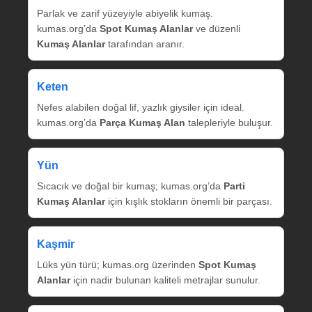
Parlak ve zarif yüzeyiyle abiyelik kumaş.
kumas.org’da
Spot Kumaş Alanlar
ve düzenli
Kumaş Alanlar
tarafından aranır.
Keten
Nefes alabilen doğal lif, yazlık giysiler için ideal.
kumas.org’da
Parça Kumaş Alan
talepleriyle buluşur.
Yün
Sıcacık ve doğal bir kumaş; kumas.org’da
Parti
Kumaş Alanlar
için kışlık stokların önemli bir parçası.
Kaşmir
Lüks yün türü; kumas.org üzerinden
Spot Kumaş
Alanlar
için nadir bulunan kaliteli metrajlar sunulur.