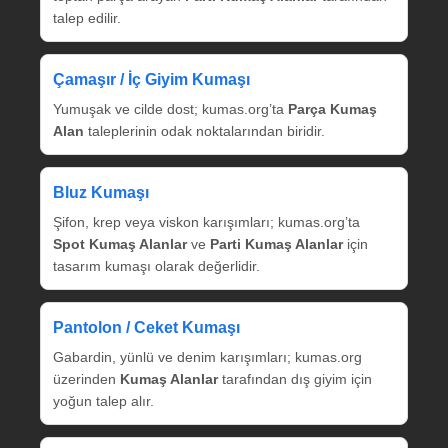
talep edilir.
Çamaşır / İç Giyim Kumaşı
Yumuşak ve cilde dost; kumas.org’ta
Parça Kumaş
Alan
taleplerinin odak noktalarından biridir.
Bluz Kumaşı
Şifon, krep veya viskon karışımları; kumas.org’ta
Spot Kumaş Alanlar
ve
Parti Kumaş Alanlar
için
tasarım kumaşı olarak değerlidir.
Pantolon / Ceket Kumaşı
Gabardin, yünlü ve denim karışımları; kumas.org
üzerinden
Kumaş Alanlar
tarafından dış giyim için
yoğun talep alır.