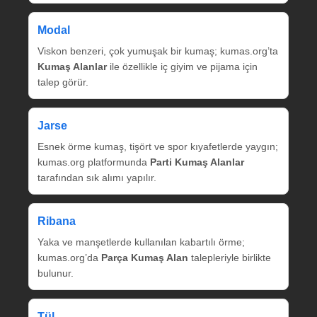
Modal
Viskon benzeri, çok yumuşak bir kumaş; kumas.org’ta
Kumaş Alanlar
ile özellikle iç giyim ve pijama için
talep görür.
Jarse
Esnek örme kumaş, tişört ve spor kıyafetlerde yaygın;
kumas.org platformunda
Parti Kumaş Alanlar
tarafından sık alımı yapılır.
Ribana
Yaka ve manşetlerde kullanılan kabartılı örme;
kumas.org’da
Parça Kumaş Alan
talepleriyle birlikte
bulunur.
Tül