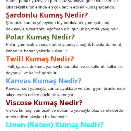
Saten, parlak yüzeyi ve pürüzsüz yapısıyla gece elbiseleri ve
lüks tekstil ürünlerinde en çok tercih edilen kumaşlardandır.
Şardonlu Kumaş Nedir?
Şardonlu kumaş yüzeyinde tüy bırakılarak yumuşatılmış
dokusuyla sweatshirt, eşofman gibi günlük giyimde yaygındır.
Polar Kumaş Nedir?
Polar, yumuşak ve sıcak tutan yapısıyla soğuk havalarda mont,
kaban ve battaniyelerde kullanılır.
Twill Kumaş Nedir?
Twill, çapraz dokuma yapısıyla pantolon ve ceketlerde kullanılır;
dayanıklı ve kaliteli görünür.
Kanvas Kumaş Nedir?
Kanvas, sert yapısıyla çanta, ayakkabı ve spor giyim ürünlerinde
sıkça tercih edilen güçlü bir kumaştır.
Viscose Kumaş Nedir?
Viskoz kumaş, yumuşak ve dökümlü yapısıyla bluz ve eteklerde
tercih edilen akışkan bir kumaştır.
Linen (Keten) Kumaş Nedir?