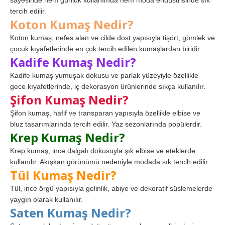
sayesinde hem günlük kullanımda hem moda endüstrisinde sık
tercih edilir.
Koton Kumaş Nedir?
Koton kumaş, nefes alan ve cilde dost yapısıyla tişört, gömlek ve
çocuk kıyafetlerinde en çok tercih edilen kumaşlardan biridir.
Kadife Kumaş Nedir?
Kadife kumaş yumuşak dokusu ve parlak yüzeyiyle özellikle
gece kıyafetlerinde, iç dekorasyon ürünlerinde sıkça kullanılır.
Şifon Kumaş Nedir?
Şifon kumaş, hafif ve transparan yapısıyla özellikle elbise ve
bluz tasarımlarında tercih edilir. Yaz sezonlarında popülerdir.
Krep Kumaş Nedir?
Krep kumaş, ince dalgalı dokusuyla şık elbise ve eteklerde
kullanılır. Akışkan görünümü nedeniyle modada sık tercih edilir.
Tül Kumaş Nedir?
Tül, ince örgü yapısıyla gelinlik, abiye ve dekoratif süslemelerde
yaygın olarak kullanılır.
Saten Kumaş Nedir?