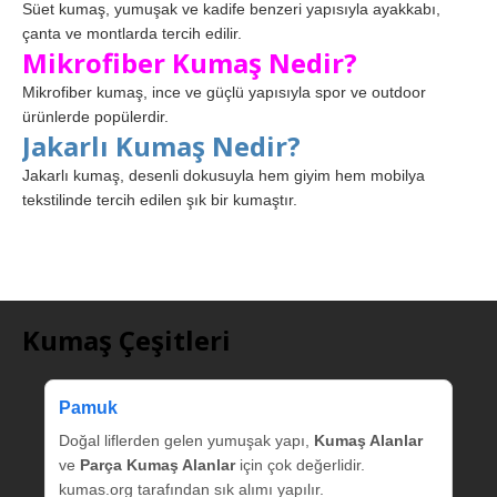
Süet kumaş, yumuşak ve kadife benzeri yapısıyla ayakkabı,
çanta ve montlarda tercih edilir.
Mikrofiber Kumaş Nedir?
Mikrofiber kumaş, ince ve güçlü yapısıyla spor ve outdoor
ürünlerde popülerdir.
Jakarlı Kumaş Nedir?
Jakarlı kumaş, desenli dokusuyla hem giyim hem mobilya
tekstilinde tercih edilen şık bir kumaştır.
Kumaş Çeşitleri
Pamuk
Doğal liflerden gelen yumuşak yapı,
Kumaş Alanlar
ve
Parça Kumaş Alanlar
için çok değerlidir.
kumas.org tarafından sık alımı yapılır.