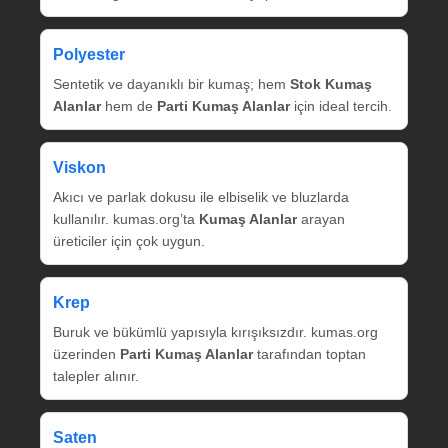
Polyester
Sentetik ve dayanıklı bir kumaş; hem
Stok Kumaş
Alanlar
hem de
Parti Kumaş Alanlar
için ideal tercih.
Viskon
Akıcı ve parlak dokusu ile elbiselik ve bluzlarda
kullanılır. kumas.org’ta
Kumaş Alanlar
arayan
üreticiler için çok uygun.
Krep
Buruk ve bükümlü yapısıyla kırışıksızdır. kumas.org
üzerinden
Parti Kumaş Alanlar
tarafından toptan
talepler alınır.
Saten