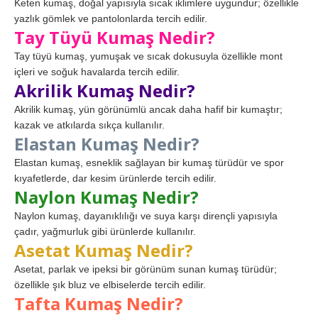
Keten kumaş, doğal yapısıyla sıcak iklimlere uygundur; özellikle
yazlık gömlek ve pantolonlarda tercih edilir.
Tay Tüyü Kumaş Nedir?
Tay tüyü kumaş, yumuşak ve sıcak dokusuyla özellikle mont
içleri ve soğuk havalarda tercih edilir.
Akrilik Kumaş Nedir?
Akrilik kumaş, yün görünümlü ancak daha hafif bir kumaştır;
kazak ve atkılarda sıkça kullanılır.
Elastan Kumaş Nedir?
Elastan kumaş, esneklik sağlayan bir kumaş türüdür ve spor
kıyafetlerde, dar kesim ürünlerde tercih edilir.
Naylon Kumaş Nedir?
Naylon kumaş, dayanıklılığı ve suya karşı dirençli yapısıyla
çadır, yağmurluk gibi ürünlerde kullanılır.
Asetat Kumaş Nedir?
Asetat, parlak ve ipeksi bir görünüm sunan kumaş türüdür;
özellikle şık bluz ve elbiselerde tercih edilir.
Tafta Kumaş Nedir?