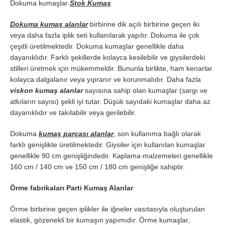
Dokuma kumaşlar
Stok Kumaş
Dokuma kumaş alanlar
birbirine dik açılı birbirine geçen iki
veya daha fazla iplik seti kullanılarak yapılır. Dokuma ile çok
çeşitli üretilmektedir. Dokuma kumaşlar genellikle daha
dayanıklıdır. Farklı şekillerde kolayca kesilebilir ve giysilerdeki
stilleri üretmek için mükemmeldir. Bununla birlikte, ham kenarlar
kolayca dalgalanır veya yıpranır ve korunmalıdır. Daha fazla
viskon kumaş alanlar
sayısına sahip olan kumaşlar (sargı ve
atkıların sayısı) şekli iyi tutar. Düşük sayıdaki kumaşlar daha az
dayanıklıdır ve takılabilir veya gerilebilir.
Dokuma
kumaş parçası alanlar
, son kullanıma bağlı olarak
farklı genişlikte üretilmektedir. Giysiler için kullanılan kumaşlar
genellikle 90 cm genişliğindedir. Kaplama malzemeleri genellikle
160 cm / 140 cm ve 150 cm / 180 cm genişliğe sahiptir.
Örme fabrikaları Parti Kumaş Alanlar
Örme birbirine geçen iplikler ile iğneler vasıtasıyla oluşturulan
elastik, gözenekli bir kumaşın yapımıdır. Örme kumaşlar,