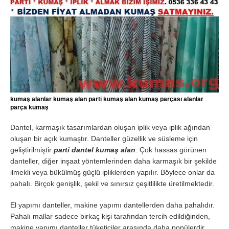
kumaş alanlar kumaş alan parti kumaş alan kumaş parçası alanlar
parça kumaş
Dantel, karmaşık tasarımlardan oluşan iplik veya iplik ağından
oluşan bir açık kumaştır. Danteller güzellik ve süsleme için
geliştirilmiştir
parti dantel kumaş alan
. Çok hassas görünen
danteller, diğer inşaat yöntemlerinden daha karmaşık bir şekilde
ilmekli veya bükülmüş güçlü ipliklerden yapılır. Böylece onlar da
pahalı. Birçok genişlik, şekil ve sınırsız çeşitlilikte üretilmektedir.
El yapımı danteller, makine yapımı dantellerden daha pahalıdır.
Pahalı mallar sadece birkaç kişi tarafından tercih edildiğinden,
makine yapımı danteller tüketiciler arasında daha popülerdir.