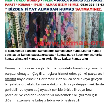
İp alan,kumaş alan,spot kumaş,stok kumaş,ucuz kumaş,parça kumaş
satışı,astar kumaş satışı,parça saten kumaş,parça kaşe kumaş,hurda
kumaş alan,parti kumaş alan yerler,ihraç fazlası kumaş alan
Kumaş, tarih öncesi çağlardan beri gündelik hayatın ayrılmaz bir
parçası olmuştur. Çeşitli amaçlara hizmet eder, çünkü
parça kot
alanlar
böyle esnek bir ortamdır. Bez sıkıca sarılır veya gevşek
bir şekilde örülebilir, bir şekle dokunabilir veya değişen şekillerde
gerilebilir ve uyum sağlayacak şekilde örülebilir veya bez
parçaları ve çadırlar kadar farklı malzemeler oluşturmak için
diğer malzemelerle birleştirilebilir ve birleştirilebilir.