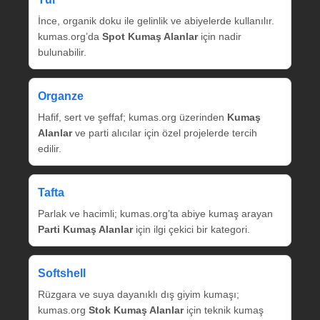
İnce, organik doku ile gelinlik ve abiyelerde kullanılır.
kumas.org’da
Spot Kumaş Alanlar
için nadir
bulunabilir.
Organze
Hafif, sert ve şeffaf; kumas.org üzerinden
Kumaş
Alanlar
ve parti alıcılar için özel projelerde tercih
edilir.
Tafta
Parlak ve hacimli; kumas.org’ta abiye kumaş arayan
Parti Kumaş Alanlar
için ilgi çekici bir kategori.
Softshell
Rüzgara ve suya dayanıklı dış giyim kumaşı;
kumas.org
Stok Kumaş Alanlar
için teknik kumaş