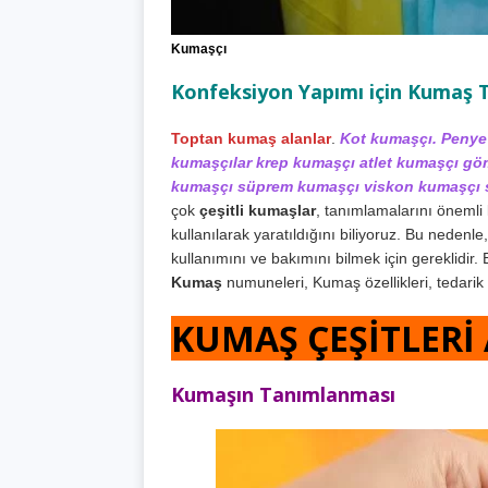
Kumaşçı
Konfeksiyon Yapımı için Kumaş 
Toptan kumaş alanlar
.
Kot kumaşçı. Penye
kumaşçılar krep kumaşçı atlet kumaşçı g
kumaşçı süprem kumaşçı viskon kumaşçı 
çok
çeşitli kumaşlar
, tanımlamalarını önemli k
kullanılarak yaratıldığını biliyoruz. Bu nedenle
kullanımını ve bakımını bilmek için gereklidir. E
Kumaş
numuneleri, Kumaş özellikleri, tedarik 
KUMAŞ ÇEŞİTLERİ A
Kumaşın Tanımlanması