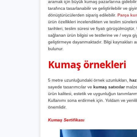
aramak için büyük kumaş pazarlarına gidebilir
tarafınca tasarlanabilir ve geliştirilebilir ve 
dönüştürücülerden sipariş edilebilir.
Parça ku
ürün özellikleri incelendikten ve teslim süreler
tarihleri, teslim süresi ve fiyatı görüşülmüştü
sağlanan ürün bilgisi ve testlerine ve / veya g
geliştirmeye dayanmaktadır. Bilgi kaynakları ar
bulunur.
Kumaş örnekleri
5 metre uzunluğundaki örnek uzunlukları,
haz
sayede tasarımcılar ve
kumaş satıcılar
malzem
ürün kalitesi, estetik ve uygunluğun tanımlanma
Kullanımı sona erdirmek için. Yoldam ve yenili
önemlidir.
Kumaş Sertifikası