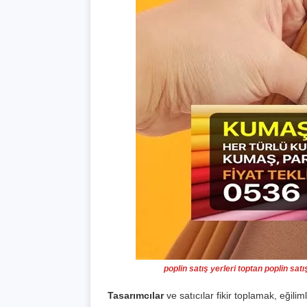
poplin satış yerleri toptan poplin sat
Tasarımcılar
ve satıcılar fikir toplamak, eğil