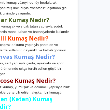
nlu kumaş yüzeyinde tüy bırakılarak
atılmış dokusuyla sweatshirt, eşofman gibi
k giyimde yaygındır.
lar Kumaş Nedir?
, yumuşak ve sıcak tutan yapısıyla soğuk
arda mont, kaban ve battaniyelerde kullanılır.
ill Kumaş Nedir?
, çapraz dokuma yapısıyla pantolon ve
erde kullanılır; dayanıklı ve kaliteli görünür.
nvas Kumaş Nedir?
s, sert yapısıyla çanta, ayakkabı ve spor
 ürünlerinde sıkça tercih edilen güçlü bir
tır.
scose Kumaş Nedir?
z kumaş, yumuşak ve dökümlü yapısıyla bluz
eklerde tercih edilen akışkan bir kumaştır.
nen (Keten) Kumaş
dir?