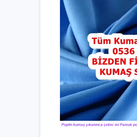
Poplin kumaş yıkanınca çeker mi Pamuk pop