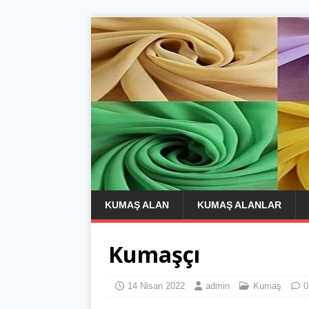
KUMAŞ ALAN
KUMAŞ ALANLAR
Kumaşçı
14 Nisan 2022
admin
Kumaş
0