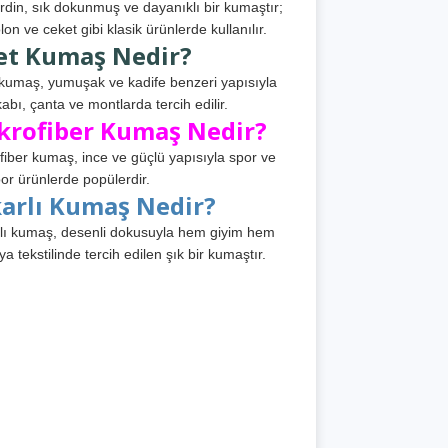
din, sık dokunmuş ve dayanıklı bir kumaştır;
lon ve ceket gibi klasik ürünlerde kullanılır.
et Kumaş Nedir?
kumaş, yumuşak ve kadife benzeri yapısıyla
abı, çanta ve montlarda tercih edilir.
krofiber Kumaş Nedir?
fiber kumaş, ince ve güçlü yapısıyla spor ve
or ürünlerde popülerdir.
karlı Kumaş Nedir?
lı kumaş, desenli dokusuyla hem giyim hem
ya tekstilinde tercih edilen şık bir kumaştır.