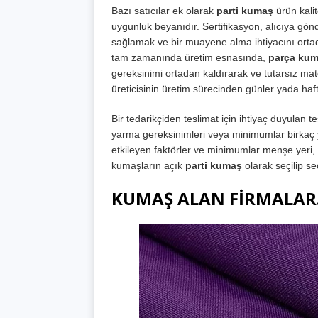
Bazı satıcılar ek olarak
parti kumaş
ürün kalit
uygunluk beyanıdır. Sertifikasyon, alıcıya gön
sağlamak ve bir muayene alma ihtiyacını ortada
tam zamanında üretim esnasında,
parça ku
gereksinimi ortadan kaldırarak ve tutarsız mat
üreticisinin üretim sürecinden günler yada haftala
Bir tedarikçiden teslimat için ihtiyaç duyulan 
yarma gereksinimleri veya minimumlar birkaç yüz
etkileyen faktörler ve minimumlar menşe yeri, 
kumaşların açık
parti kumaş
olarak seçilip s
KUMAŞ ALAN FİRMALAR