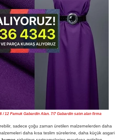
 16 / 12 Pamuk Gabardin Alan. 7/7 Gabardin satın alan firma
tirebilir, sadece çoğu zaman üretilen malzemelerden daha
alzemeleri daha kısa teslim sürelerine, daha küçük asgari
e kumaş
şirketinın şartnamelerine meydana getirilen