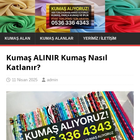
KUMAŞ ALAN
KUMAŞ ALANLAR
YERIMIZ / İLETIŞIM
Kumaş ALINIR Kumaş Nasıl
Katlanır?
11 Nisan 2025
admin