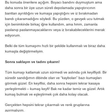
Bu konuda önerilere açığım. Boyacı bandını duymuştum ama
daha sonra bir üye uzun süreli depolamada yapıştırıcının
banttan ayrıldığını ve kumaşa yapıştığını ve iz bırakmadan
bandı çıkaramadığını söyledi. Bu yüzden, o gevşek ucu tutmak
için benimkinde birkaç iğne kullandım, ama hmm, zamanla
paslanıp paslanmayacaklarını veya iz bırakabileceklerini merak
ediyorum.
Belki de tüm kumaşımı hızlı bir şekilde kullanmalı ve biraz daha
kumaşla değiştirmeliyim.
Sonra saklayın ve tadını çıkarın!
Tüm kumaşı katlamak uzun sürmedi ve aslında çok keyifliydi. Bir
süredir sandığımın dibinde olan ve “kaybolan” bazı kumaşları
görmek güzel. En keyiflisi, daha sonra hepsini tekrar kasaya
yerleştirmekti – kumaş keyfi! Bak ne kadar temiz ve güzel. Artık
kumaş bulmak ve eşleştirmek çok daha kolay olacak.
Gerçekten hepsini tekrar çıkarmalı ve renk gruplarına
ayırmalıyım.