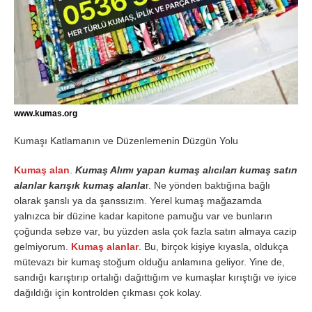
www.kumas.org
Kumaşı Katlamanın ve Düzenlemenin Düzgün Yolu
Kumaş alan
.
Kumaş Alımı yapan kumaş alıcıları kumaş satın
alanlar karışık kumaş alanla
r. Ne yönden baktığına bağlı
olarak şanslı ya da şanssızım. Yerel kumaş mağazamda
yalnızca bir düzine kadar kapitone pamuğu var ve bunların
çoğunda sebze var, bu yüzden asla çok fazla satın almaya cazip
gelmiyorum.
Kumaş alanlar
. Bu, birçok kişiye kıyasla, oldukça
mütevazı bir kumaş stoğum olduğu anlamına geliyor. Yine de,
sandığı karıştırıp ortalığı dağıttığım ve kumaşlar kırıştığı ve iyice
dağıldığı için kontrolden çıkması çok kolay.