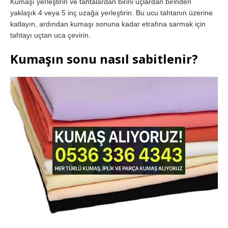
Kumaşı yerleştirin ve tahtalardan birini uçlardan birinden
yaklaşık 4 veya 5 inç uzağa yerleştirin. Bu ucu tahtanın üzerine
katlayın, ardından kumaşı sonuna kadar etrafına sarmak için
tahtayı uçtan uca çevirin.
Kumaşın sonu nasıl sabitlenir?