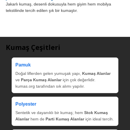
Jakarlı kumaş, desenli dokusuyla hem giyim hem mobilya
tekstilinde tercih edilen şık bir kumaştır.
Kumaş Çeşitleri
Pamuk
Doğal liflerden gelen yumuşak yapı,
Kumaş Alanlar
ve
Parça Kumaş Alanlar
için çok değerlidir.
kumas.org tarafından sık alımı yapılır.
Polyester
Sentetik ve dayanıklı bir kumaş; hem
Stok Kumaş
Alanlar
hem de
Parti Kumaş Alanlar
için ideal tercih.