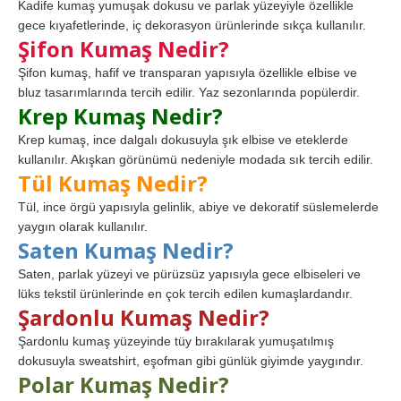
Kadife kumaş yumuşak dokusu ve parlak yüzeyiyle özellikle
gece kıyafetlerinde, iç dekorasyon ürünlerinde sıkça kullanılır.
Şifon Kumaş Nedir?
Şifon kumaş, hafif ve transparan yapısıyla özellikle elbise ve
bluz tasarımlarında tercih edilir. Yaz sezonlarında popülerdir.
Krep Kumaş Nedir?
Krep kumaş, ince dalgalı dokusuyla şık elbise ve eteklerde
kullanılır. Akışkan görünümü nedeniyle modada sık tercih edilir.
Tül Kumaş Nedir?
Tül, ince örgü yapısıyla gelinlik, abiye ve dekoratif süslemelerde
yaygın olarak kullanılır.
Saten Kumaş Nedir?
Saten, parlak yüzeyi ve pürüzsüz yapısıyla gece elbiseleri ve
lüks tekstil ürünlerinde en çok tercih edilen kumaşlardandır.
Şardonlu Kumaş Nedir?
Şardonlu kumaş yüzeyinde tüy bırakılarak yumuşatılmış
dokusuyla sweatshirt, eşofman gibi günlük giyimde yaygındır.
Polar Kumaş Nedir?