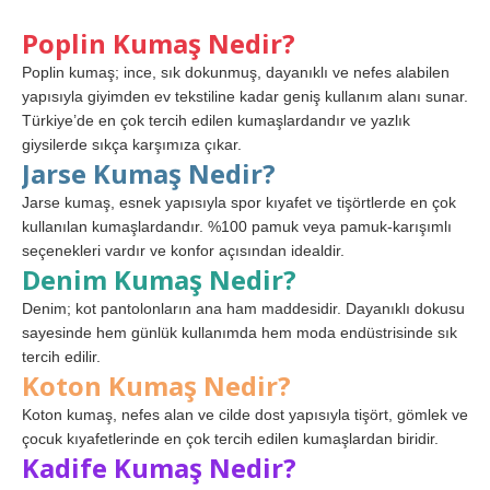
Poplin Kumaş Nedir?
Poplin kumaş; ince, sık dokunmuş, dayanıklı ve nefes alabilen
yapısıyla giyimden ev tekstiline kadar geniş kullanım alanı sunar.
Türkiye’de en çok tercih edilen kumaşlardandır ve yazlık
giysilerde sıkça karşımıza çıkar.
Jarse Kumaş Nedir?
Jarse kumaş, esnek yapısıyla spor kıyafet ve tişörtlerde en çok
kullanılan kumaşlardandır. %100 pamuk veya pamuk-karışımlı
seçenekleri vardır ve konfor açısından idealdir.
Denim Kumaş Nedir?
Denim; kot pantolonların ana ham maddesidir. Dayanıklı dokusu
sayesinde hem günlük kullanımda hem moda endüstrisinde sık
tercih edilir.
Koton Kumaş Nedir?
Koton kumaş, nefes alan ve cilde dost yapısıyla tişört, gömlek ve
çocuk kıyafetlerinde en çok tercih edilen kumaşlardan biridir.
Kadife Kumaş Nedir?