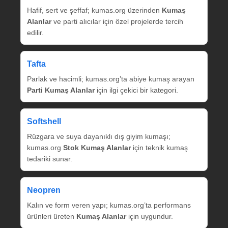
Hafif, sert ve şeffaf; kumas.org üzerinden
Kumaş
Alanlar
ve parti alıcılar için özel projelerde tercih
edilir.
Tafta
Parlak ve hacimli; kumas.org’ta abiye kumaş arayan
Parti Kumaş Alanlar
için ilgi çekici bir kategori.
Softshell
Rüzgara ve suya dayanıklı dış giyim kumaşı;
kumas.org
Stok Kumaş Alanlar
için teknik kumaş
tedariki sunar.
Neopren
Kalın ve form veren yapı; kumas.org’ta performans
ürünleri üreten
Kumaş Alanlar
için uygundur.