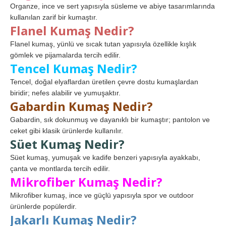
Organze, ince ve sert yapısıyla süsleme ve abiye tasarımlarında
kullanılan zarif bir kumaştır.
Flanel Kumaş Nedir?
Flanel kumaş, yünlü ve sıcak tutan yapısıyla özellikle kışlık
gömlek ve pijamalarda tercih edilir.
Tencel Kumaş Nedir?
Tencel, doğal elyaflardan üretilen çevre dostu kumaşlardan
biridir; nefes alabilir ve yumuşaktır.
Gabardin Kumaş Nedir?
Gabardin, sık dokunmuş ve dayanıklı bir kumaştır; pantolon ve
ceket gibi klasik ürünlerde kullanılır.
Süet Kumaş Nedir?
Süet kumaş, yumuşak ve kadife benzeri yapısıyla ayakkabı,
çanta ve montlarda tercih edilir.
Mikrofiber Kumaş Nedir?
Mikrofiber kumaş, ince ve güçlü yapısıyla spor ve outdoor
ürünlerde popülerdir.
Jakarlı Kumaş Nedir?