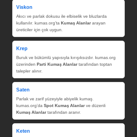
Viskon
Akıcı ve parlak dokusu ile elbiselik ve bluzlarda
kullanılır. kumas.org’ta
Kumaş Alanlar
arayan
üreticiler için çok uygun.
Krep
Buruk ve bükümlü yapısıyla kırışıksızdır. kumas.org
üzerinden
Parti Kumaş Alanlar
tarafından toptan
talepler alınır.
Saten
Parlak ve zarif yüzeyiyle abiyelik kumaş.
kumas.org’da
Spot Kumaş Alanlar
ve düzenli
Kumaş Alanlar
tarafından aranır.
Keten