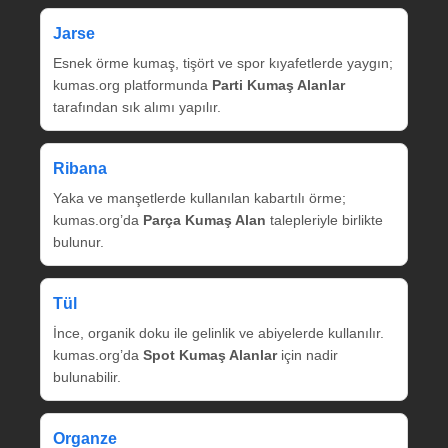
Jarse
Esnek örme kumaş, tişört ve spor kıyafetlerde yaygın;
kumas.org platformunda
Parti Kumaş Alanlar
tarafından sık alımı yapılır.
Ribana
Yaka ve manşetlerde kullanılan kabartılı örme;
kumas.org’da
Parça Kumaş Alan
talepleriyle birlikte
bulunur.
Tül
İnce, organik doku ile gelinlik ve abiyelerde kullanılır.
kumas.org’da
Spot Kumaş Alanlar
için nadir
bulunabilir.
Organze