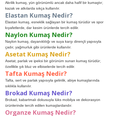
Akrilik kumaş, yün görünümlü ancak daha hafif bir kumaştır;
kazak ve atkılarda sıkça kullanılır.
Elastan Kumaş Nedir?
Elastan kumaş, esneklik sağlayan bir kumaş türüdür ve spor
kıyafetlerde, dar kesim ürünlerde tercih edilir.
Naylon Kumaş Nedir?
Naylon kumaş, dayanıklılığı ve suya karşı dirençli yapısıyla
çadır, yağmurluk gibi ürünlerde kullanılır.
Asetat Kumaş Nedir?
Asetat, parlak ve ipeksi bir görünüm sunan kumaş türüdür;
özellikle şık bluz ve elbiselerde tercih edilir.
Tafta Kumaş Nedir?
Tafta, sert ve parlak yapısıyla gelinlik, abiye kumaşlarında
sıklıkla kullanılır.
Brokad Kumaş Nedir?
Brokad, kabartmalı dokusuyla lüks mobilya ve dekorasyon
ürünlerinde tercih edilen kumaşlardandır.
Organze Kumaş Nedir?