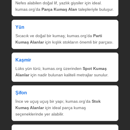
Nefes alabilen doğal lif, yazlık giysiler için ideal.
kumas.org’da
Parça Kumaş Alan
talepleriyle buluşur.
Yün
Sıcacık ve doğal bir kumaş; kumas.org’da
Parti
Kumaş Alanlar
için kışlık stokların önemli bir parçası.
Kaşmir
Lüks yün türü; kumas.org üzerinden
Spot Kumaş
Alanlar
için nadir bulunan kaliteli metrajlar sunulur.
Şifon
İnce ve uçuş uçuş bir yapı; kumas.org’da
Stok
Kumaş Alanlar
için ideal parça kumaş
seçeneklerinde yer alabilir.