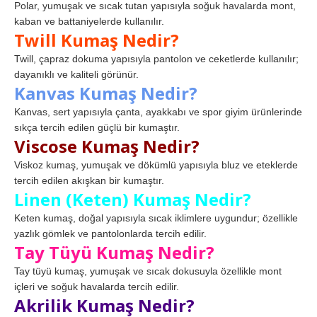
Polar, yumuşak ve sıcak tutan yapısıyla soğuk havalarda mont,
kaban ve battaniyelerde kullanılır.
Twill Kumaş Nedir?
Twill, çapraz dokuma yapısıyla pantolon ve ceketlerde kullanılır;
dayanıklı ve kaliteli görünür.
Kanvas Kumaş Nedir?
Kanvas, sert yapısıyla çanta, ayakkabı ve spor giyim ürünlerinde
sıkça tercih edilen güçlü bir kumaştır.
Viscose Kumaş Nedir?
Viskoz kumaş, yumuşak ve dökümlü yapısıyla bluz ve eteklerde
tercih edilen akışkan bir kumaştır.
Linen (Keten) Kumaş Nedir?
Keten kumaş, doğal yapısıyla sıcak iklimlere uygundur; özellikle
yazlık gömlek ve pantolonlarda tercih edilir.
Tay Tüyü Kumaş Nedir?
Tay tüyü kumaş, yumuşak ve sıcak dokusuyla özellikle mont
içleri ve soğuk havalarda tercih edilir.
Akrilik Kumaş Nedir?