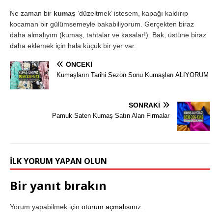
Ne zaman bir
kumaş
‘düzeltmek’ istesem, kapağı kaldırıp
kocaman bir gülümsemeyle bakabiliyorum. Gerçekten biraz
daha almalıyım (kumaş, tahtalar ve kasalar!). Bak, üstüne biraz
daha eklemek için hala küçük bir yer var.
ÖNCEKI
Kumaşların Tarihi Sezon Sonu Kumaşları ALIYORUM
SONRAKI
Pamuk Saten Kumaş Satın Alan Firmalar
İLK YORUM YAPAN OLUN
Bir yanıt bırakın
Yorum yapabilmek için
oturum açmalısınız
.