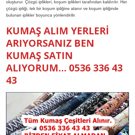
oluşturur. Çözgü iplikleri, koşum iplikleri tarafından kaldırılır. Her
çözgü ipliği, tek bir koşum ipliğine atanır ve koşum ipliğinde
bulunan iplikler boyunca yönlendirilir.
KUMAŞ ALIM YERLERİ
ARIYORSANIZ BEN
KUMAŞ SATIN
ALIYORUM… 0536 336 43
43