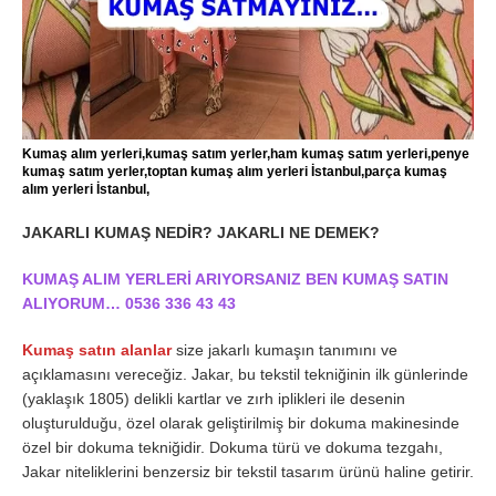
Kumaş alım yerleri,kumaş satım yerler,ham kumaş satım yerleri,penye
kumaş satım yerler,toptan kumaş alım yerleri İstanbul,parça kumaş
alım yerleri İstanbul,
JAKARLI KUMAŞ NEDİR? JAKARLI NE DEMEK?
KUMAŞ ALIM YERLERİ ARIYORSANIZ BEN KUMAŞ SATIN
ALIYORUM… 0536 336 43 43
Kumaş satın alanlar
size jakarlı kumaşın tanımını ve
açıklamasını vereceğiz. Jakar, bu tekstil tekniğinin ilk günlerinde
(yaklaşık 1805) delikli kartlar ve zırh iplikleri ile desenin
oluşturulduğu, özel olarak geliştirilmiş bir dokuma makinesinde
özel bir dokuma tekniğidir. Dokuma türü ve dokuma tezgahı,
Jakar niteliklerini benzersiz bir tekstil tasarım ürünü haline getirir.