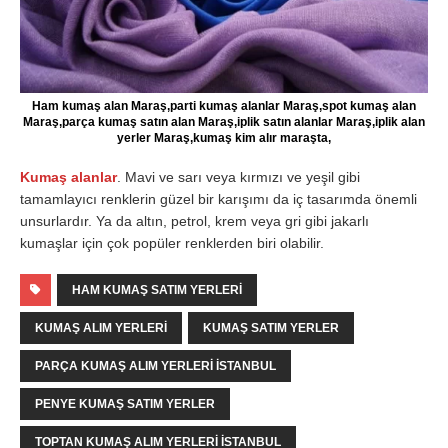
Ham kumaş alan Maraş,parti kumaş alanlar Maraş,spot kumaş alan
Maraş,parça kumaş satın alan Maraş,iplik satın alanlar Maraş,iplik alan
yerler Maraş,kumaş kim alır maraşta,
Kumaş alanlar
. Mavi ve sarı veya kırmızı ve yeşil gibi
tamamlayıcı renklerin güzel bir karışımı da iç tasarımda önemli
unsurlardır. Ya da altın, petrol, krem ​​veya gri gibi jakarlı
kumaşlar için çok popüler renklerden biri olabilir.
HAM KUMAŞ SATIM YERLERI
KUMAŞ ALIM YERLERI
KUMAŞ SATIM YERLER
PARÇA KUMAŞ ALIM YERLERI İSTANBUL
PENYE KUMAŞ SATIM YERLER
TOPTAN KUMAŞ ALIM YERLERI İSTANBUL