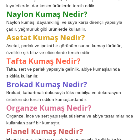
kıyafetlerde, dar kesim ürünlerde tercih edilir.
Naylon Kumaş Nedir?
Naylon kumaş, dayanıklılığı ve suya karşı dirençli yapısıyla
çadır, yağmurluk gibi ürünlerde kullanılır.
Asetat Kumaş Nedir?
Asetat, parlak ve ipeksi bir görünüm sunan kumaş türüdür;
özellikle şık bluz ve elbiselerde tercih edilir.
Tafta Kumaş Nedir?
Tafta, sert ve parlak yapısıyla gelinlik, abiye kumaşlarında
sıklıkla kullanılır.
Brokad Kumaş Nedir?
Brokad, kabartmalı dokusuyla lüks mobilya ve dekorasyon
ürünlerinde tercih edilen kumaşlardandır.
Organze Kumaş Nedir?
Organze, ince ve sert yapısıyla süsleme ve abiye tasarımlarında
kullanılan zarif bir kumaştır.
Flanel Kumaş Nedir?
Flanel kumaş, yünlü ve sıcak tutan yapısıyla özellikle kışlık