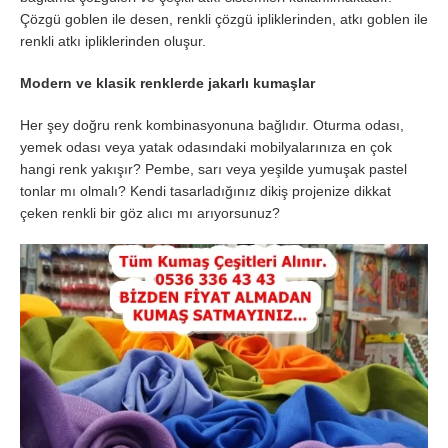
Çözgü goblen ile desen, renkli çözgü ipliklerinden, atkı goblen ile
renkli atkı ipliklerinden oluşur.
Modern ve klasik renklerde jakarlı kumaşlar
Her şey doğru renk kombinasyonuna bağlıdır. Oturma odası,
yemek odası veya yatak odasındaki mobilyalarınıza en çok
hangi renk yakışır? Pembe, sarı veya yeşilde yumuşak pastel
tonlar mı olmalı? Kendi tasarladığınız dikiş projenize dikkat
çeken renkli bir göz alıcı mı arıyorsunuz?