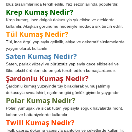
bluz tasarımlarında tercih edilir. Yaz sezonlarında popülerdir.
Krep Kumaş Nedir?
Krep kumaş, ince dalgalı dokusuyla şık elbise ve eteklerde
kullanılır. Akışkan görünümü nedeniyle modada sık tercih edilir.
Tül Kumaş Nedir?
Tül, ince örgü yapısıyla gelinlik, abiye ve dekoratif süslemelerde
yaygın olarak kullanılır.
Saten Kumaş Nedir?
Saten, parlak yüzeyi ve pürüzsüz yapısıyla gece elbiseleri ve
lüks tekstil ürünlerinde en çok tercih edilen kumaşlardandır.
Şardonlu Kumaş Nedir?
Şardonlu kumaş yüzeyinde tüy bırakılarak yumuşatılmış
dokusuyla sweatshirt, eşofman gibi günlük giyimde yaygındır.
Polar Kumaş Nedir?
Polar, yumuşak ve sıcak tutan yapısıyla soğuk havalarda mont,
kaban ve battaniyelerde kullanılır.
Twill Kumaş Nedir?
Twill, çapraz dokuma yapısıyla pantolon ve ceketlerde kullanılır;