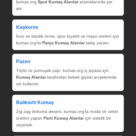
kumas.org
Spot Kumaş Alanlar
aramalarında yer
alır.
Kaşkorse
İnce ve elastik örme; spor kıyafet ve mayo üretimi için
kumas.org’ta
Parça Kumaş Alanlar
talep yaratır.
Pazen
Tüylü ve yumuşak yapı; kumas.org iç piyasa için
Kumaş Alanlar
tarafından bebek giysisi projelerinde
sık kullanılır.
Balıksırtı Kumaş
Zig‑zag dokuma deseni; kumas.org’ta moda ve ceket
üretimi yapan
Parti Kumaş Alanlar
için estetik bir
seçenek.