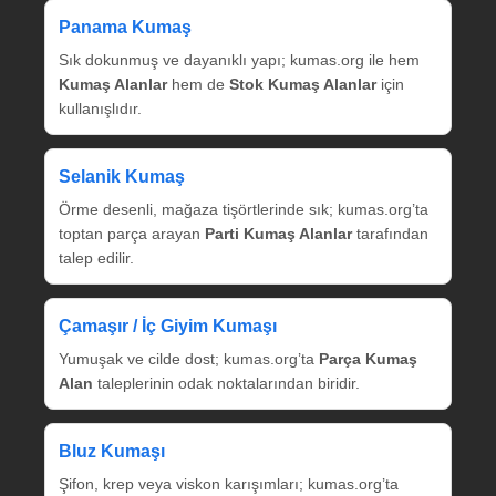
Panama Kumaş
Sık dokunmuş ve dayanıklı yapı; kumas.org ile hem
Kumaş Alanlar
hem de
Stok Kumaş Alanlar
için
kullanışlıdır.
Selanik Kumaş
Örme desenli, mağaza tişörtlerinde sık; kumas.org’ta
toptan parça arayan
Parti Kumaş Alanlar
tarafından
talep edilir.
Çamaşır / İç Giyim Kumaşı
Yumuşak ve cilde dost; kumas.org’ta
Parça Kumaş
Alan
taleplerinin odak noktalarından biridir.
Bluz Kumaşı
Şifon, krep veya viskon karışımları; kumas.org’ta