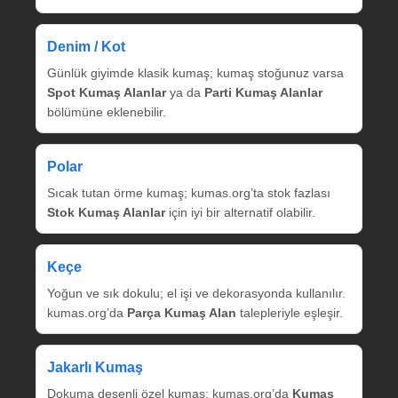
Denim / Kot
Günlük giyimde klasik kumaş; kumaş stoğunuz varsa
Spot Kumaş Alanlar
ya da
Parti Kumaş Alanlar
bölümüne eklenebilir.
Polar
Sıcak tutan örme kumaş; kumas.org’ta stok fazlası
Stok Kumaş Alanlar
için iyi bir alternatif olabilir.
Keçe
Yoğun ve sık dokulu; el işi ve dekorasyonda kullanılır.
kumas.org’da
Parça Kumaş Alan
talepleriyle eşleşir.
Jakarlı Kumaş
Dokuma desenli özel kumaş; kumas.org’da
Kumaş