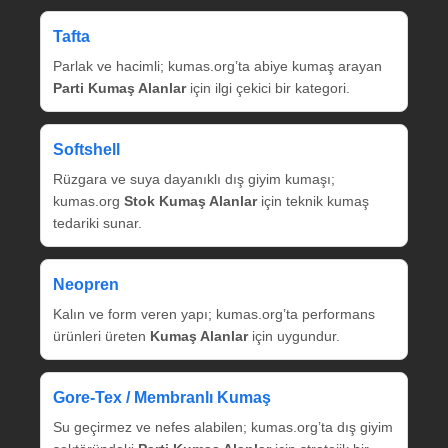
Tafta
Parlak ve hacimli; kumas.org’ta abiye kumaş arayan
Parti Kumaş Alanlar
için ilgi çekici bir kategori.
Softshell
Rüzgara ve suya dayanıklı dış giyim kumaşı;
kumas.org
Stok Kumaş Alanlar
için teknik kumaş
tedariki sunar.
Neopren
Kalın ve form veren yapı; kumas.org’ta performans
ürünleri üreten
Kumaş Alanlar
için uygundur.
Gore‑Tex / Membranlı Kumaş
Su geçirmez ve nefes alabilen; kumas.org’ta dış giyim