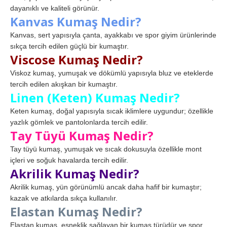
dayanıklı ve kaliteli görünür.
Kanvas Kumaş Nedir?
Kanvas, sert yapısıyla çanta, ayakkabı ve spor giyim ürünlerinde
sıkça tercih edilen güçlü bir kumaştır.
Viscose Kumaş Nedir?
Viskoz kumaş, yumuşak ve dökümlü yapısıyla bluz ve eteklerde
tercih edilen akışkan bir kumaştır.
Linen (Keten) Kumaş Nedir?
Keten kumaş, doğal yapısıyla sıcak iklimlere uygundur; özellikle
yazlık gömlek ve pantolonlarda tercih edilir.
Tay Tüyü Kumaş Nedir?
Tay tüyü kumaş, yumuşak ve sıcak dokusuyla özellikle mont
içleri ve soğuk havalarda tercih edilir.
Akrilik Kumaş Nedir?
Akrilik kumaş, yün görünümlü ancak daha hafif bir kumaştır;
kazak ve atkılarda sıkça kullanılır.
Elastan Kumaş Nedir?
Elastan kumaş, esneklik sağlayan bir kumaş türüdür ve spor