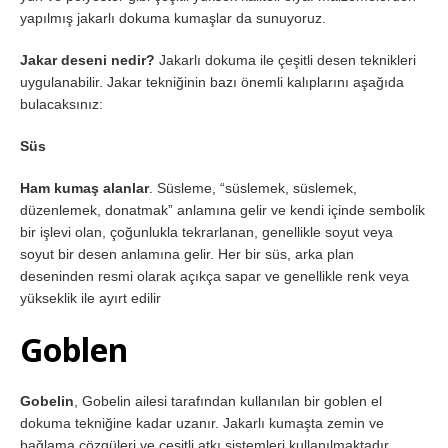
yapılmış jakarlı dokuma kumaşlar da sunuyoruz.
Jakar deseni nedir?
Jakarlı dokuma ile çeşitli desen teknikleri
uygulanabilir. Jakar tekniğinin bazı önemli kalıplarını aşağıda
bulacaksınız:
Süs
Ham kumaş alanlar
. Süsleme, “süslemek, süslemek,
düzenlemek, donatmak” anlamına gelir ve kendi içinde sembolik
bir işlevi olan, çoğunlukla tekrarlanan, genellikle soyut veya
soyut bir desen anlamına gelir. Her bir süs, arka plan
deseninden resmi olarak açıkça sapar ve genellikle renk veya
yükseklik ile ayırt edilir
Goblen
Gobelin
, Gobelin ailesi tarafından kullanılan bir goblen el
dokuma tekniğine kadar uzanır. Jakarlı kumaşta zemin ve
bağlama çözgüleri ve çeşitli atkı sistemleri kullanılmaktadır.