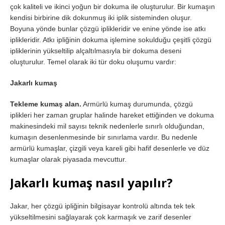
çok kaliteli ve ikinci yoğun bir dokuma ile oluşturulur. Bir kumaşın
kendisi birbirine dik dokunmuş iki iplik sisteminden oluşur.
Boyuna yönde bunlar çözgü iplikleridir ve enine yönde ise atkı
iplikleridir. Atkı ipliğinin dokuma işlemine sokulduğu çeşitli çözgü
ipliklerinin yükseltilip alçaltılmasıyla bir dokuma deseni
oluşturulur. Temel olarak iki tür doku oluşumu vardır:
Jakarlı kumaş
Tekleme kumaş alan.
Armürlü kumaş durumunda, çözgü
iplikleri her zaman gruplar halinde hareket ettiğinden ve dokuma
makinesindeki mil sayısı teknik nedenlerle sınırlı olduğundan,
kumaşın desenlenmesinde bir sınırlama vardır. Bu nedenle
armürlü kumaşlar, çizgili veya kareli gibi hafif desenlerle ve düz
kumaşlar olarak piyasada mevcuttur.
Jakarlı kumaş nasıl yapılır?
Jakar, her çözgü ipliğinin bilgisayar kontrolü altında tek tek
yükseltilmesini sağlayarak çok karmaşık ve zarif desenler