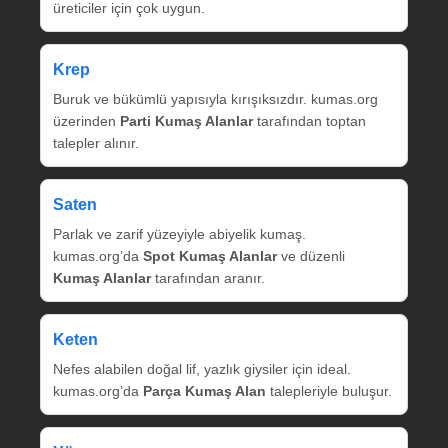
üreticiler için çok uygun.
Krep
Buruk ve bükümlü yapısıyla kırışıksızdır. kumas.org
üzerinden
Parti Kumaş Alanlar
tarafından toptan
talepler alınır.
Saten
Parlak ve zarif yüzeyiyle abiyelik kumaş.
kumas.org’da
Spot Kumaş Alanlar
ve düzenli
Kumaş Alanlar
tarafından aranır.
Keten
Nefes alabilen doğal lif, yazlık giysiler için ideal.
kumas.org’da
Parça Kumaş Alan
talepleriyle buluşur.