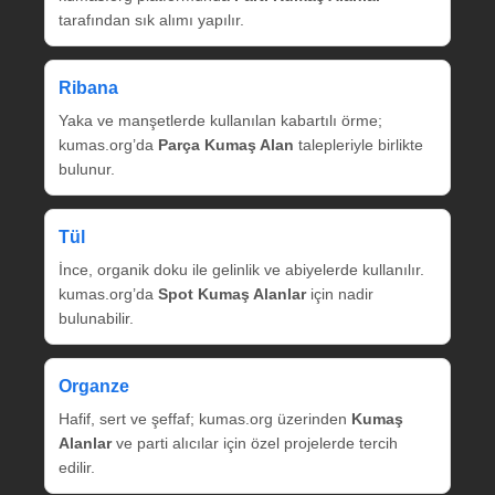
tarafından sık alımı yapılır.
Ribana
Yaka ve manşetlerde kullanılan kabartılı örme;
kumas.org’da
Parça Kumaş Alan
talepleriyle birlikte
bulunur.
Tül
İnce, organik doku ile gelinlik ve abiyelerde kullanılır.
kumas.org’da
Spot Kumaş Alanlar
için nadir
bulunabilir.
Organze
Hafif, sert ve şeffaf; kumas.org üzerinden
Kumaş
Alanlar
ve parti alıcılar için özel projelerde tercih
edilir.