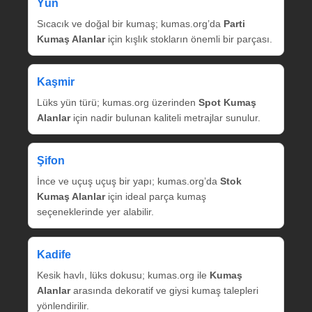
Yün
Sıcacık ve doğal bir kumaş; kumas.org’da
Parti
Kumaş Alanlar
için kışlık stokların önemli bir parçası.
Kaşmir
Lüks yün türü; kumas.org üzerinden
Spot Kumaş
Alanlar
için nadir bulunan kaliteli metrajlar sunulur.
Şifon
İnce ve uçuş uçuş bir yapı; kumas.org’da
Stok
Kumaş Alanlar
için ideal parça kumaş
seçeneklerinde yer alabilir.
Kadife
Kesik havlı, lüks dokusu; kumas.org ile
Kumaş
Alanlar
arasında dekoratif ve giysi kumaş talepleri
yönlendirilir.