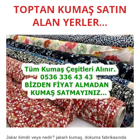
TOPTAN KUMAŞ SATIN
ALAN YERLER…
Jakar kimdir veya nedir? jakarlı kumaş, dokuma fabrikasında