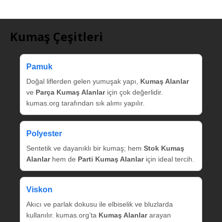
Kumaş Çeşitleri
Pamuk
Doğal liflerden gelen yumuşak yapı,
Kumaş Alanlar
ve
Parça Kumaş Alanlar
için çok değerlidir.
kumas.org tarafından sık alımı yapılır.
Polyester
Sentetik ve dayanıklı bir kumaş; hem
Stok Kumaş
Alanlar
hem de
Parti Kumaş Alanlar
için ideal tercih.
Viskon
Akıcı ve parlak dokusu ile elbiselik ve bluzlarda
kullanılır. kumas.org’ta
Kumaş Alanlar
arayan