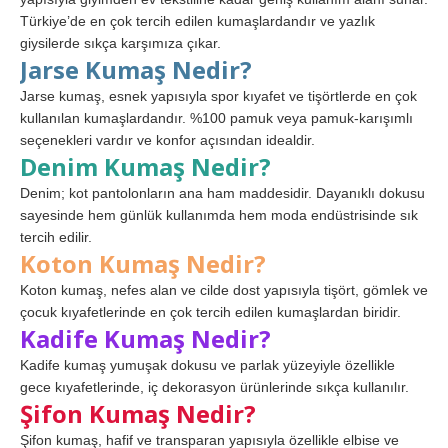
Türkiye’de en çok tercih edilen kumaşlardandır ve yazlık
giysilerde sıkça karşımıza çıkar.
Jarse Kumaş Nedir?
Jarse kumaş, esnek yapısıyla spor kıyafet ve tişörtlerde en çok
kullanılan kumaşlardandır. %100 pamuk veya pamuk-karışımlı
seçenekleri vardır ve konfor açısından idealdir.
Denim Kumaş Nedir?
Denim; kot pantolonların ana ham maddesidir. Dayanıklı dokusu
sayesinde hem günlük kullanımda hem moda endüstrisinde sık
tercih edilir.
Koton Kumaş Nedir?
Koton kumaş, nefes alan ve cilde dost yapısıyla tişört, gömlek ve
çocuk kıyafetlerinde en çok tercih edilen kumaşlardan biridir.
Kadife Kumaş Nedir?
Kadife kumaş yumuşak dokusu ve parlak yüzeyiyle özellikle
gece kıyafetlerinde, iç dekorasyon ürünlerinde sıkça kullanılır.
Şifon Kumaş Nedir?
Şifon kumaş, hafif ve transparan yapısıyla özellikle elbise ve