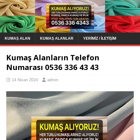
KUMAŞ ALAN
KUMAŞ ALANLAR
YERIMIZ / İLETIŞIM
Kumaş Alanların Telefon
Numarası 0536 336 43 43
14 Nisan 2024
admin