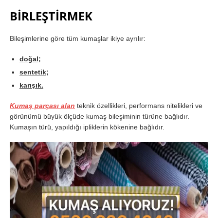
BİRLEŞTİRMEK
Bileşimlerine göre tüm kumaşlar ikiye ayrılır:
doğal;
sentetik;
karışık.
Kumaş parçası alan
teknik özellikleri, performans nitelikleri ve
görünümü büyük ölçüde kumaş bileşiminin türüne bağlıdır.
Kumaşın türü, yapıldığı ipliklerin kökenine bağlıdır.