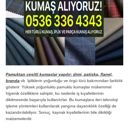
Pamuktan çeşitli kumaşlar yapılır: dimi, patiska, flanel,
branda
vb. İpliklerin yoğunluğu ve örgü türü bakımından farklılık
gösterir. Yüksek yoğunluklu pamuklu kumaşlar mükemmel
hijyenik özelliklere sahiptir, bu nedenle iş kıyafetlerinin
dikilmesinde başarıyla kullanılırlar. Bu kumaşlara ileri teknoloji
işleme yöntemleri kullanılarak yangına dayanıklılık özelliği de
kazandırılabiliyor. Sonuç, kaynak kıyafetlerinin bile dikildiği
malzemelerdir.