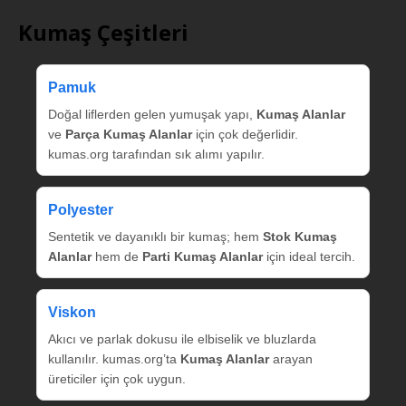
Kumaş Çeşitleri
Pamuk
Doğal liflerden gelen yumuşak yapı,
Kumaş Alanlar
ve
Parça Kumaş Alanlar
için çok değerlidir.
kumas.org tarafından sık alımı yapılır.
Polyester
Sentetik ve dayanıklı bir kumaş; hem
Stok Kumaş
Alanlar
hem de
Parti Kumaş Alanlar
için ideal tercih.
Viskon
Akıcı ve parlak dokusu ile elbiselik ve bluzlarda
kullanılır. kumas.org’ta
Kumaş Alanlar
arayan
üreticiler için çok uygun.