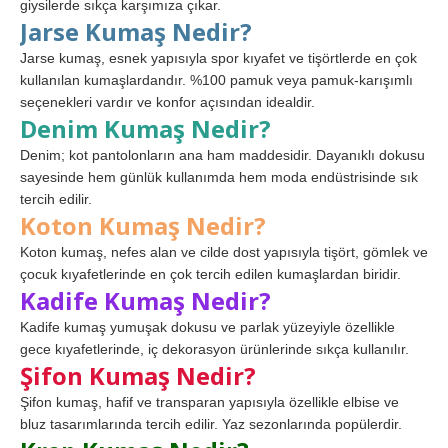
giysilerde sıkça karşımıza çıkar.
Jarse Kumaş Nedir?
Jarse kumaş, esnek yapısıyla spor kıyafet ve tişörtlerde en çok
kullanılan kumaşlardandır. %100 pamuk veya pamuk-karışımlı
seçenekleri vardır ve konfor açısından idealdir.
Denim Kumaş Nedir?
Denim; kot pantolonların ana ham maddesidir. Dayanıklı dokusu
sayesinde hem günlük kullanımda hem moda endüstrisinde sık
tercih edilir.
Koton Kumaş Nedir?
Koton kumaş, nefes alan ve cilde dost yapısıyla tişört, gömlek ve
çocuk kıyafetlerinde en çok tercih edilen kumaşlardan biridir.
Kadife Kumaş Nedir?
Kadife kumaş yumuşak dokusu ve parlak yüzeyiyle özellikle
gece kıyafetlerinde, iç dekorasyon ürünlerinde sıkça kullanılır.
Şifon Kumaş Nedir?
Şifon kumaş, hafif ve transparan yapısıyla özellikle elbise ve
bluz tasarımlarında tercih edilir. Yaz sezonlarında popülerdir.