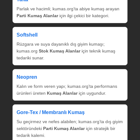
Parlak ve hacimli; kumas.org’ta abiye kumaş arayan
Parti Kumaş Alanlar
için ilgi çekici bir kategori.
Softshell
Rüzgara ve suya dayanıklı dış giyim kumaşı;
kumas.org
Stok Kumaş Alanlar
için teknik kumaş
tedariki sunar.
Neopren
Kalın ve form veren yapı; kumas.org’ta performans
ürünleri üreten
Kumaş Alanlar
için uygundur.
Gore‑Tex / Membranlı Kumaş
Su geçirmez ve nefes alabilen; kumas.org’ta dış giyim
sektöründeki
Parti Kumaş Alanlar
için stratejik bir
tedarik kalemi.