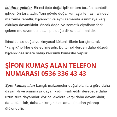
İki tipte gelirler
. Birinci tipte doğal iplikler ters tarafta, sentetik
iplikler ön taraftadır. Yani gövde doğal kumaşla temas halindedir,
malzeme rahattır, hijyeniktir ve aynı zamanda aşınmaya karşı
oldukça dayanıklıdır. Ancak doğal ve sentetik elyafların farklı
çekme mukavemetine sahip olduğu dikkate alınmalıdır.
İkinci tip ise doğal ve kimyasal kökenli liflerin karıştırılarak
“karışık” iplikler elde edilmesidir. Bu tür ipliklerden daha düzgün
hijyenik özelliklere sahip karışımlı kumaşlar yapılır.
ŞİFON KUMAŞ ALAN TELEFON
NUMARASI 0536 336 43 43
Spot kumaş alan
karışık malzemeler doğal olanlara göre daha
dayanıklı ve aşınmaya dayanıklıdır. Fark edilir derecede daha
uzun süre dayanırlar. Ayrıca lekelere karşı daha dayanıklıdır,
daha elastiktir, daha az kırışır, kısıtlama olmadan yıkanıp
ütülenebilir.