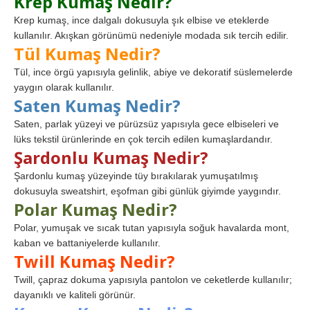
Krep Kumaş Nedir?
Krep kumaş, ince dalgalı dokusuyla şık elbise ve eteklerde
kullanılır. Akışkan görünümü nedeniyle modada sık tercih edilir.
Tül Kumaş Nedir?
Tül, ince örgü yapısıyla gelinlik, abiye ve dekoratif süslemelerde
yaygın olarak kullanılır.
Saten Kumaş Nedir?
Saten, parlak yüzeyi ve pürüzsüz yapısıyla gece elbiseleri ve
lüks tekstil ürünlerinde en çok tercih edilen kumaşlardandır.
Şardonlu Kumaş Nedir?
Şardonlu kumaş yüzeyinde tüy bırakılarak yumuşatılmış
dokusuyla sweatshirt, eşofman gibi günlük giyimde yaygındır.
Polar Kumaş Nedir?
Polar, yumuşak ve sıcak tutan yapısıyla soğuk havalarda mont,
kaban ve battaniyelerde kullanılır.
Twill Kumaş Nedir?
Twill, çapraz dokuma yapısıyla pantolon ve ceketlerde kullanılır;
dayanıklı ve kaliteli görünür.