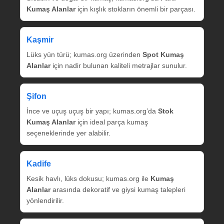
Kumaş Alanlar
için kışlık stokların önemli bir parçası.
Kaşmir
Lüks yün türü; kumas.org üzerinden
Spot Kumaş
Alanlar
için nadir bulunan kaliteli metrajlar sunulur.
Şifon
İnce ve uçuş uçuş bir yapı; kumas.org’da
Stok
Kumaş Alanlar
için ideal parça kumaş
seçeneklerinde yer alabilir.
Kadife
Kesik havlı, lüks dokusu; kumas.org ile
Kumaş
Alanlar
arasında dekoratif ve giysi kumaş talepleri
yönlendirilir.