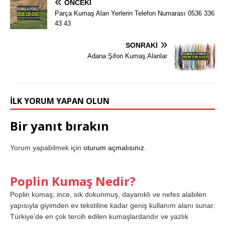
ÖNCEKI
Parça Kumaş Alan Yerlerin Telefon Numarası 0536 336
43 43
SONRAKI
Adana Şifon Kumaş Alanlar
İLK YORUM YAPAN OLUN
Bir yanıt bırakın
Yorum yapabilmek için
oturum açmalısınız
.
Poplin Kumaş Nedir?
Poplin kumaş; ince, sık dokunmuş, dayanıklı ve nefes alabilen
yapısıyla giyimden ev tekstiline kadar geniş kullanım alanı sunar.
Türkiye’de en çok tercih edilen kumaşlardandır ve yazlık