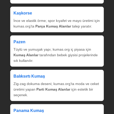
Kaşkorse
İnce ve elastik örme; spor kıyafet ve mayo üretimi için
kumas.org’ta
Parça Kumaş Alanlar
talep yaratır.
Pazen
Tüylü ve yumuşak yapı; kumas.org iç piyasa için
Kumaş Alanlar
tarafından bebek giysisi projelerinde
sık kullanılır.
Balıksırtı Kumaş
Zig‑zag dokuma deseni; kumas.org’ta moda ve ceket
üretimi yapan
Parti Kumaş Alanlar
için estetik bir
seçenek.
Panama Kumaş