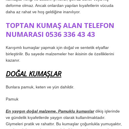
deforme olmaz. Ancak onlardan yapılan kıyafetlerin vücuda
daha az rahat ve hoş geldiğine inanılıyor.
TOPTAN KUMAŞ ALAN TELEFON
NUMARASI 0536 336 43 43
Karışımlı kumaşlar yapmak için doğal ve sentetik elyaflar
birleştirilir. Bu sayede malzemeler her ikisinin de özelliklerini
kazanır.
DOĞAL KUMAŞLAR
Bunlara pamuk, keten ve yün dahildir.
Pamuk
En yaygın doğal malzeme. Pamuklu kumaşlar
dikiş işlerinde
ve gündelik kıyafetlerde yaygın olarak kullanılmaktadır.
Giymeleri pratik ve rahattır. Bu kumaşlar çoğunlukla yumuşaktır,