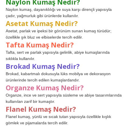
Naylon Kumaş Nedir?
Naylon kumaş, dayanıklılığı ve suya karşı dirençli yapısıyla
çadır, yağmurluk gibi ürünlerde kullanılır.
Asetat Kumaş Nedir?
Asetat, parlak ve ipeksi bir görünüm sunan kumaş türüdür;
özellikle şık bluz ve elbiselerde tercih edilir.
Tafta Kumaş Nedir?
Tafta, sert ve parlak yapısıyla gelinlik, abiye kumaşlarında
sıklıkla kullanılır.
Brokad Kumaş Nedir?
Brokad, kabartmalı dokusuyla lüks mobilya ve dekorasyon
ürünlerinde tercih edilen kumaşlardandır.
Organze Kumaş Nedir?
Organze, ince ve sert yapısıyla süsleme ve abiye tasarımlarında
kullanılan zarif bir kumaştır.
Flanel Kumaş Nedir?
Flanel kumaş, yünlü ve sıcak tutan yapısıyla özellikle kışlık
gömlek ve pijamalarda tercih edilir.