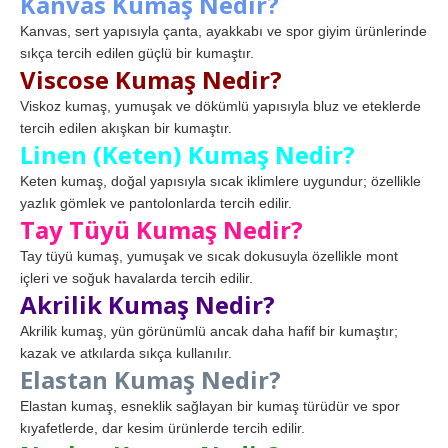
Kanvas Kumaş Nedir?
Kanvas, sert yapısıyla çanta, ayakkabı ve spor giyim ürünlerinde
sıkça tercih edilen güçlü bir kumaştır.
Viscose Kumaş Nedir?
Viskoz kumaş, yumuşak ve dökümlü yapısıyla bluz ve eteklerde
tercih edilen akışkan bir kumaştır.
Linen (Keten) Kumaş Nedir?
Keten kumaş, doğal yapısıyla sıcak iklimlere uygundur; özellikle
yazlık gömlek ve pantolonlarda tercih edilir.
Tay Tüyü Kumaş Nedir?
Tay tüyü kumaş, yumuşak ve sıcak dokusuyla özellikle mont
içleri ve soğuk havalarda tercih edilir.
Akrilik Kumaş Nedir?
Akrilik kumaş, yün görünümlü ancak daha hafif bir kumaştır;
kazak ve atkılarda sıkça kullanılır.
Elastan Kumaş Nedir?
Elastan kumaş, esneklik sağlayan bir kumaş türüdür ve spor
kıyafetlerde, dar kesim ürünlerde tercih edilir.