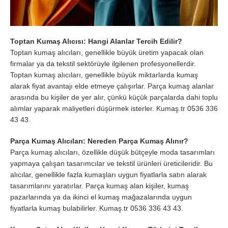
Toptan Kumaş Alıcısı: Hangi Alanlar Tercih Edilir?
Toptan kumaş alıcıları, genellikle büyük üretim yapacak olan
firmalar ya da tekstil sektörüyle ilgilenen profesyonellerdir.
Toptan kumaş alıcıları, genellikle büyük miktarlarda kumaş
alarak fiyat avantajı elde etmeye çalışırlar. Parça kumaş alanlar
arasında bu kişiler de yer alır, çünkü küçük parçalarda dahi toplu
alımlar yaparak maliyetleri düşürmek isterler. Kumaş.tr 0536 336
43 43.
Parça Kumaş Alıcıları: Nereden Parça Kumaş Alınır?
Parça kumaş alıcıları, özellikle düşük bütçeyle moda tasarımları
yapmaya çalışan tasarımcılar ve tekstil ürünleri üreticileridir. Bu
alıcılar, genellikle fazla kumaşları uygun fiyatlarla satın alarak
tasarımlarını yaratırlar. Parça kumaş alan kişiler, kumaş
pazarlarında ya da ikinci el kumaş mağazalarında uygun
fiyatlarla kumaş bulabilirler. Kumaş.tr 0536 336 43 43.