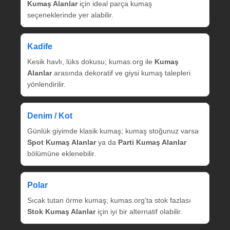
Kumaş Alanlar
için ideal parça kumaş
seçeneklerinde yer alabilir.
Kadife
Kesik havlı, lüks dokusu; kumas.org ile
Kumaş
Alanlar
arasında dekoratif ve giysi kumaş talepleri
yönlendirilir.
Denim / Kot
Günlük giyimde klasik kumaş; kumaş stoğunuz varsa
Spot Kumaş Alanlar
ya da
Parti Kumaş Alanlar
bölümüne eklenebilir.
Polar
Sıcak tutan örme kumaş; kumas.org’ta stok fazlası
Stok Kumaş Alanlar
için iyi bir alternatif olabilir.