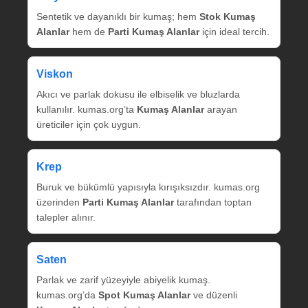
Sentetik ve dayanıklı bir kumaş; hem
Stok Kumaş
Alanlar
hem de
Parti Kumaş Alanlar
için ideal tercih.
Viskon
Akıcı ve parlak dokusu ile elbiselik ve bluzlarda
kullanılır. kumas.org’ta
Kumaş Alanlar
arayan
üreticiler için çok uygun.
Krep
Buruk ve bükümlü yapısıyla kırışıksızdır. kumas.org
üzerinden
Parti Kumaş Alanlar
tarafından toptan
talepler alınır.
Saten
Parlak ve zarif yüzeyiyle abiyelik kumaş.
kumas.org’da
Spot Kumaş Alanlar
ve düzenli