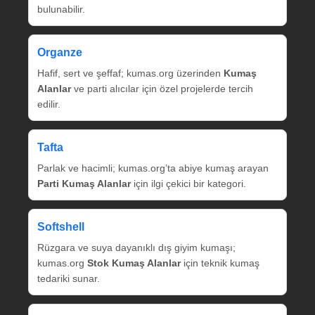
bulunabilir.
Organze
Hafif, sert ve şeffaf; kumas.org üzerinden
Kumaş
Alanlar
ve parti alıcılar için özel projelerde tercih
edilir.
Tafta
Parlak ve hacimli; kumas.org’ta abiye kumaş arayan
Parti Kumaş Alanlar
için ilgi çekici bir kategori.
Softshell
Rüzgara ve suya dayanıklı dış giyim kumaşı;
kumas.org
Stok Kumaş Alanlar
için teknik kumaş
tedariki sunar.