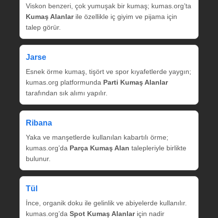
Viskon benzeri, çok yumuşak bir kumaş; kumas.org’ta
Kumaş Alanlar
ile özellikle iç giyim ve pijama için
talep görür.
Jarse
Esnek örme kumaş, tişört ve spor kıyafetlerde yaygın;
kumas.org platformunda
Parti Kumaş Alanlar
tarafından sık alımı yapılır.
Ribana
Yaka ve manşetlerde kullanılan kabartılı örme;
kumas.org’da
Parça Kumaş Alan
talepleriyle birlikte
bulunur.
Tül
İnce, organik doku ile gelinlik ve abiyelerde kullanılır.
kumas.org’da
Spot Kumaş Alanlar
için nadir