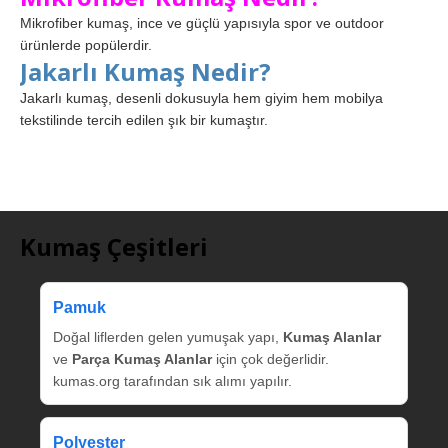
Mikrofiber kumaş, ince ve güçlü yapısıyla spor ve outdoor
ürünlerde popülerdir.
Jakarlı Kumaş Nedir?
Jakarlı kumaş, desenli dokusuyla hem giyim hem mobilya
tekstilinde tercih edilen şık bir kumaştır.
Kumaş Çeşitleri
Pamuk
Doğal liflerden gelen yumuşak yapı,
Kumaş Alanlar
ve
Parça Kumaş Alanlar
için çok değerlidir.
kumas.org tarafından sık alımı yapılır.
Polyester