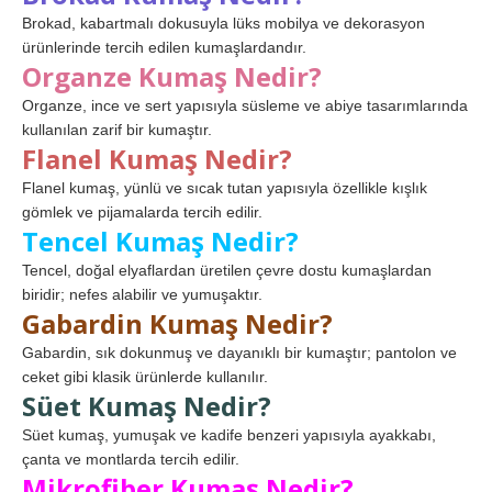
Brokad, kabartmalı dokusuyla lüks mobilya ve dekorasyon
ürünlerinde tercih edilen kumaşlardandır.
Organze Kumaş Nedir?
Organze, ince ve sert yapısıyla süsleme ve abiye tasarımlarında
kullanılan zarif bir kumaştır.
Flanel Kumaş Nedir?
Flanel kumaş, yünlü ve sıcak tutan yapısıyla özellikle kışlık
gömlek ve pijamalarda tercih edilir.
Tencel Kumaş Nedir?
Tencel, doğal elyaflardan üretilen çevre dostu kumaşlardan
biridir; nefes alabilir ve yumuşaktır.
Gabardin Kumaş Nedir?
Gabardin, sık dokunmuş ve dayanıklı bir kumaştır; pantolon ve
ceket gibi klasik ürünlerde kullanılır.
Süet Kumaş Nedir?
Süet kumaş, yumuşak ve kadife benzeri yapısıyla ayakkabı,
çanta ve montlarda tercih edilir.
Mikrofiber Kumaş Nedir?