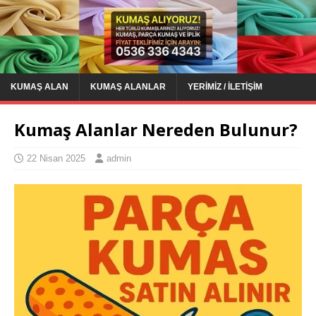
KUMAŞ ALAN
KUMAŞ ALANLAR
YERIMIZ / İLETIŞIM
Kumaş Alanlar Nereden Bulunur?
22 Nisan 2025
admin