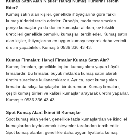
Kumaş Satın Alan Kişiler: Hangi Kumaş Türlerini Tercih
Eder?
Kumaş satın alan kişiler, genellikle ihtiyaçlarına göre farklı
kumaş türlerini tercih ederler. Örneğin, moda tasarımcıları
penye kumaşlar ya da denim kumaşlar alırken, ev tekstili
üreticileri genellikle pamuklu kumaşları tercih eder. Kumaş satın
alan kişiler, ihtiyaçlarına en uygun kumaşı seçerek daha verimli
üretim yapabilirler. Kumaş.tr 0536 336 43 43.
Kumaş Firmaları: Hangi Firmalar Kumaş Satın Alır?
Kumaş firmaları, genellikle toptan kumaş alımı yapan büyük
firmalardır. Bu firmalar, büyük miktarda kumaş satın alarak
üretim sürecinde kullanacaklardır. Ayrıca, spot kumaş alan
firmalar da sıkça karşılaşılan bir durumdur. Kumaş firmaları,
çeşitli kumaş türleri ve kaliteli kumaşlar arayarak üretim yaparlar.
Kumaş.tr 0536 336 43 43.
Spot Kumaş Alan: İkinci El Kumaşlar
Spot kumaş alan yerler, genellikle fazla kumaşlardan ve ikinci el
kumaşlardan faydalanmak isteyenler tarafından tercih edilir.
Spot kumaş alanlar, genellikle daha uygun fiyatlarla kumaş