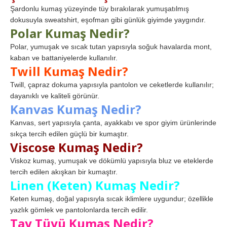
Şardonlu kumaş yüzeyinde tüy bırakılarak yumuşatılmış
dokusuyla sweatshirt, eşofman gibi günlük giyimde yaygındır.
Polar Kumaş Nedir?
Polar, yumuşak ve sıcak tutan yapısıyla soğuk havalarda mont,
kaban ve battaniyelerde kullanılır.
Twill Kumaş Nedir?
Twill, çapraz dokuma yapısıyla pantolon ve ceketlerde kullanılır;
dayanıklı ve kaliteli görünür.
Kanvas Kumaş Nedir?
Kanvas, sert yapısıyla çanta, ayakkabı ve spor giyim ürünlerinde
sıkça tercih edilen güçlü bir kumaştır.
Viscose Kumaş Nedir?
Viskoz kumaş, yumuşak ve dökümlü yapısıyla bluz ve eteklerde
tercih edilen akışkan bir kumaştır.
Linen (Keten) Kumaş Nedir?
Keten kumaş, doğal yapısıyla sıcak iklimlere uygundur; özellikle
yazlık gömlek ve pantolonlarda tercih edilir.
Tay Tüyü Kumaş Nedir?