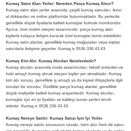
Kumaş Satın Alan Yerler: Nereden Parça Kumaş Alınır?
Kumaş satın alan yerler arasında, çeşitli kumaş satıcıları, ikinci
el dükkanları ve online platformlar bulunmaktadır. Bu yerlerde
genellikle düşük fiyatlarla kaliteli kumaşlar bulmak mümkündür.
Ayrıca, özel üretim isteyen tasarımcılar, parça kumaş alan
kişilerle kolayca iletişim kurarak özel kumaşlar temin edebilirler.
Kumaş satın alanlar, genellikle kumaş mağazaları veya toptan
satıcılarla iletişime geçerler. Kumaş.tr 0536 336 43 43.
Kumaş Kim Alır: Kumaş Alıcıları Nerelerdedir?
Kumaş alıcıları arasında moda tasarımcıları, tekstil üreticileri ve
hobi amaçlı kumaş almak isteyen kişiler yer almaktadır. Kumaş
kim alır sorusu, genellikle iş amaçlı ya da kişisel ihtiyaçlarla ilgili
sorulan bir sorudur. Özellikle parça kumaş alanlar, genellikle
düşük maliyetle kaliteli kumaş arayanlardır. Kumaş alıcıları,
kumaşlar için en iyi fiyatları ve kaliteyi sunan yerleri tercih
ederler. Kumaş.tr 0536 336 43 43.
Kumaş Nereye Satılır: Kumaş Satışı İçin İyi Yerler
Kumaş nereye satılır sorusunun cevabı, hem alıcı hem de satıcı