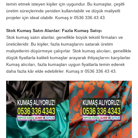
temin etmek isteyen kişiler için uygundur. Bu kumaşlar, çeşitli
üretim süreçlerinde yeniden kullanılabilir ve düşük maliyetli
projeler için ideal olabilir. Kumaş.tr 0536 336 43 43.
Stok Kumaş Satın Alanlar: Fazla Kumaş Satışı
Stok kumaş satın alanlar, genellikle büyük tekstil firmaları ve
üreticileridir. Bu kişiler, fazla kumaşlarını satarak üretim
maliyetlerini düşürmeye çalışırlar. Stok kumaş alıcıları, genellikle
düşük fiyatlarla kaliteli kumaşlar arayarak ihtiyaçlarını karşılarlar.
Kumaş alıcıları, fazla kumaşları uygun fiyatlarla temin ederek
daha fazla kâr elde edebilirler. Kumaş.tr 0536 336 43 43.