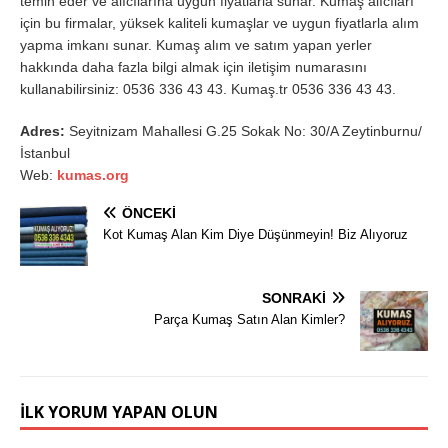
temin eder ve alıcılarına uygun fiyatlarla sunar. Kumaş alıcıları
için bu firmalar, yüksek kaliteli kumaşlar ve uygun fiyatlarla alım
yapma imkanı sunar. Kumaş alım ve satım yapan yerler
hakkında daha fazla bilgi almak için iletişim numarasını
kullanabilirsiniz: 0536 336 43 43. Kumaş.tr 0536 336 43 43.
Adres:
Seyitnizam Mahallesi G.25 Sokak No: 30/A Zeytinburnu/
İstanbul
Web:
kumas.org
ÖNCEKI
Kot Kumaş Alan Kim Diye Düşünmeyin! Biz Alıyoruz
SONRAKI
Parça Kumaş Satın Alan Kimler?
İLK YORUM YAPAN OLUN