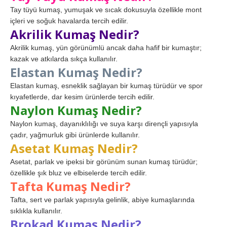
Tay tüyü kumaş, yumuşak ve sıcak dokusuyla özellikle mont
içleri ve soğuk havalarda tercih edilir.
Akrilik Kumaş Nedir?
Akrilik kumaş, yün görünümlü ancak daha hafif bir kumaştır;
kazak ve atkılarda sıkça kullanılır.
Elastan Kumaş Nedir?
Elastan kumaş, esneklik sağlayan bir kumaş türüdür ve spor
kıyafetlerde, dar kesim ürünlerde tercih edilir.
Naylon Kumaş Nedir?
Naylon kumaş, dayanıklılığı ve suya karşı dirençli yapısıyla
çadır, yağmurluk gibi ürünlerde kullanılır.
Asetat Kumaş Nedir?
Asetat, parlak ve ipeksi bir görünüm sunan kumaş türüdür;
özellikle şık bluz ve elbiselerde tercih edilir.
Tafta Kumaş Nedir?
Tafta, sert ve parlak yapısıyla gelinlik, abiye kumaşlarında
sıklıkla kullanılır.
Brokad Kumaş Nedir?