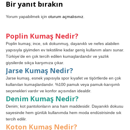
Bir yanıt bırakın
Yorum yapabilmek için
oturum açmalısınız
.
Poplin Kumaş Nedir?
Poplin kumaş; ince, sık dokunmuş, dayanıklı ve nefes alabilen
yapısıyla giyimden ev tekstiline kadar geniş kullanım alanı sunar.
Türkiye’de en çok tercih edilen kumaşlardandır ve yazlık
giysilerde sıkça karşımıza çıkar.
Jarse Kumaş Nedir?
Jarse kumaş, esnek yapısıyla spor kıyafet ve tişörtlerde en çok
kullanılan kumaşlardandır. %100 pamuk veya pamuk-karışımlı
seçenekleri vardır ve konfor açısından idealdir.
Denim Kumaş Nedir?
Denim; kot pantolonların ana ham maddesidir. Dayanıklı dokusu
sayesinde hem günlük kullanımda hem moda endüstrisinde sık
tercih edilir.
Koton Kumaş Nedir?