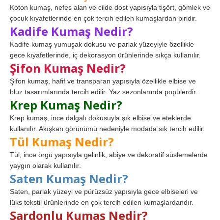
Koton kumaş, nefes alan ve cilde dost yapısıyla tişört, gömlek ve
çocuk kıyafetlerinde en çok tercih edilen kumaşlardan biridir.
Kadife Kumaş Nedir?
Kadife kumaş yumuşak dokusu ve parlak yüzeyiyle özellikle
gece kıyafetlerinde, iç dekorasyon ürünlerinde sıkça kullanılır.
Şifon Kumaş Nedir?
Şifon kumaş, hafif ve transparan yapısıyla özellikle elbise ve
bluz tasarımlarında tercih edilir. Yaz sezonlarında popülerdir.
Krep Kumaş Nedir?
Krep kumaş, ince dalgalı dokusuyla şık elbise ve eteklerde
kullanılır. Akışkan görünümü nedeniyle modada sık tercih edilir.
Tül Kumaş Nedir?
Tül, ince örgü yapısıyla gelinlik, abiye ve dekoratif süslemelerde
yaygın olarak kullanılır.
Saten Kumaş Nedir?
Saten, parlak yüzeyi ve pürüzsüz yapısıyla gece elbiseleri ve
lüks tekstil ürünlerinde en çok tercih edilen kumaşlardandır.
Şardonlu Kumaş Nedir?