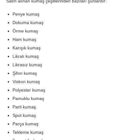
Satın alınan kumaş çeşitlerinden bazıları şunlardır:
Penye kumaş
Dokuma kumaş
Örme kumaş
Ham kumaş
Karışık kumaş
Likralı kumaş
Likrasız kumaş
Şifon kumaş
Viskon kumaş
Polyester kumaş
Pamuklu kumaş
Parti kumaş
Spot kumaş
Parça kumaş
Tekleme kumaş