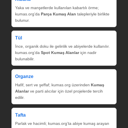
Yaka ve manşetlerde kullanılan kabartılı örme;
kumas.org’da
Parça Kumaş Alan
talepleriyle birlikte
bulunur.
Tül
İnce, organik doku ile gelinlik ve abiyelerde kullanılır.
kumas.org’da
Spot Kumaş Alanlar
için nadir
bulunabilir.
Organze
Hafif, sert ve şeffaf; kumas.org üzerinden
Kumaş
Alanlar
ve parti alıcılar için özel projelerde tercih
edilir.
Tafta
Parlak ve hacimli; kumas.org’ta abiye kumaş arayan