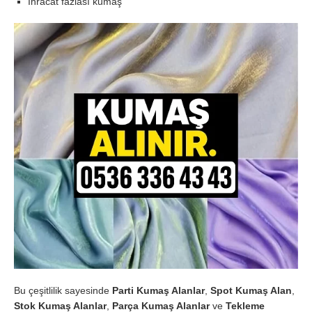
İhracat fazlası kumaş
Bu çeşitlilik sayesinde
Parti Kumaş Alanlar
,
Spot Kumaş Alan
,
Stok Kumaş Alanlar
,
Parça Kumaş Alanlar
ve
Tekleme