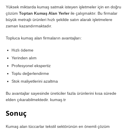
Yüksek miktarda kumaş satmak isteyen işletmeler için en doğru
çözüm
Toptan Kumaş Alan Yerler
ile çalışmaktır. Bu firmalar
büyük metrajlı ürünleri hızlı şekilde satın alarak işletmelere
zaman kazandırmaktadır.
Topluca kumaş alan firmaların avantajları:
Hızlı ödeme
Yerinden alım
Profesyonel ekspertiz
Toplu değerlendirme
Stok maliyetlerini azaltma
Bu avantajlar sayesinde üreticiler fazla ürünlerini kısa sürede
elden çıkarabilmektedir. kumaş.tr
Sonuç
Kumaş alan tüccarlar tekstil sektörünün en önemli çözüm