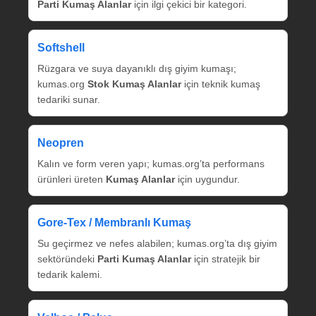
Parti Kumaş Alanlar
için ilgi çekici bir kategori.
Softshell
Rüzgara ve suya dayanıklı dış giyim kumaşı;
kumas.org
Stok Kumaş Alanlar
için teknik kumaş
tedariki sunar.
Neopren
Kalın ve form veren yapı; kumas.org’ta performans
ürünleri üreten
Kumaş Alanlar
için uygundur.
Gore‑Tex / Membranlı Kumaş
Su geçirmez ve nefes alabilen; kumas.org’ta dış giyim
sektöründeki
Parti Kumaş Alanlar
için stratejik bir
tedarik kalemi.