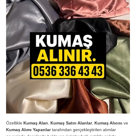
Özellikle
Kumaş Alan
,
Kumaş Satın Alanlar
,
Kumaş Alıcısı
ve
Kumaş Alımı Yapanlar
tarafından gerçekleştirilen alımlar