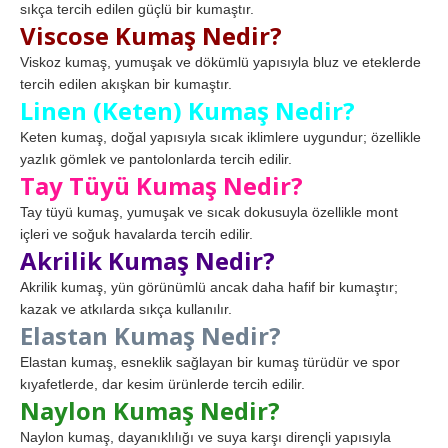
sıkça tercih edilen güçlü bir kumaştır.
Viscose Kumaş Nedir?
Viskoz kumaş, yumuşak ve dökümlü yapısıyla bluz ve eteklerde
tercih edilen akışkan bir kumaştır.
Linen (Keten) Kumaş Nedir?
Keten kumaş, doğal yapısıyla sıcak iklimlere uygundur; özellikle
yazlık gömlek ve pantolonlarda tercih edilir.
Tay Tüyü Kumaş Nedir?
Tay tüyü kumaş, yumuşak ve sıcak dokusuyla özellikle mont
içleri ve soğuk havalarda tercih edilir.
Akrilik Kumaş Nedir?
Akrilik kumaş, yün görünümlü ancak daha hafif bir kumaştır;
kazak ve atkılarda sıkça kullanılır.
Elastan Kumaş Nedir?
Elastan kumaş, esneklik sağlayan bir kumaş türüdür ve spor
kıyafetlerde, dar kesim ürünlerde tercih edilir.
Naylon Kumaş Nedir?
Naylon kumaş, dayanıklılığı ve suya karşı dirençli yapısıyla