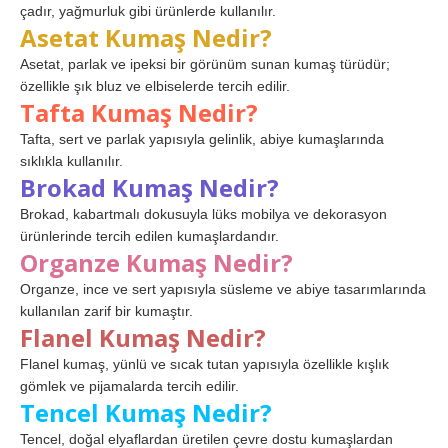
çadır, yağmurluk gibi ürünlerde kullanılır.
Asetat Kumaş Nedir?
Asetat, parlak ve ipeksi bir görünüm sunan kumaş türüdür;
özellikle şık bluz ve elbiselerde tercih edilir.
Tafta Kumaş Nedir?
Tafta, sert ve parlak yapısıyla gelinlik, abiye kumaşlarında
sıklıkla kullanılır.
Brokad Kumaş Nedir?
Brokad, kabartmalı dokusuyla lüks mobilya ve dekorasyon
ürünlerinde tercih edilen kumaşlardandır.
Organze Kumaş Nedir?
Organze, ince ve sert yapısıyla süsleme ve abiye tasarımlarında
kullanılan zarif bir kumaştır.
Flanel Kumaş Nedir?
Flanel kumaş, yünlü ve sıcak tutan yapısıyla özellikle kışlık
gömlek ve pijamalarda tercih edilir.
Tencel Kumaş Nedir?
Tencel, doğal elyaflardan üretilen çevre dostu kumaşlardan