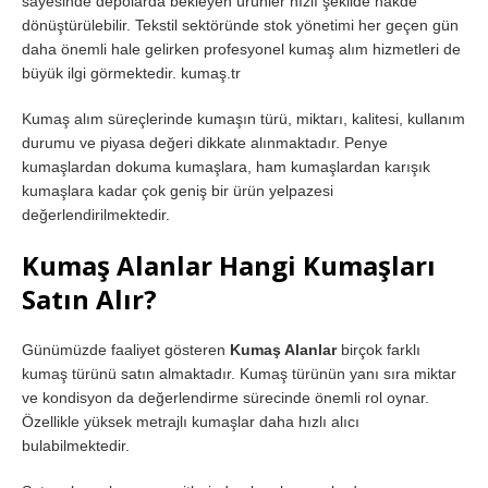
sayesinde depolarda bekleyen ürünler hızlı şekilde nakde
dönüştürülebilir. Tekstil sektöründe stok yönetimi her geçen gün
daha önemli hale gelirken profesyonel kumaş alım hizmetleri de
büyük ilgi görmektedir. kumaş.tr
Kumaş alım süreçlerinde kumaşın türü, miktarı, kalitesi, kullanım
durumu ve piyasa değeri dikkate alınmaktadır. Penye
kumaşlardan dokuma kumaşlara, ham kumaşlardan karışık
kumaşlara kadar çok geniş bir ürün yelpazesi
değerlendirilmektedir.
Kumaş Alanlar Hangi Kumaşları
Satın Alır?
Günümüzde faaliyet gösteren
Kumaş Alanlar
birçok farklı
kumaş türünü satın almaktadır. Kumaş türünün yanı sıra miktar
ve kondisyon da değerlendirme sürecinde önemli rol oynar.
Özellikle yüksek metrajlı kumaşlar daha hızlı alıcı
bulabilmektedir.