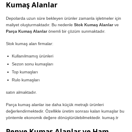
Kumaş Alanlar
Depolarda uzun süre bekleyen ürünler zamanla işletmeler için
maliyet oluşturmaktadır. Bu nedenle
Stok Kumaş Alanlar
ve
Parça Kumaş Alanlar
önemli bir çözüm sunmaktadır.
Stok kumaş alan firmalar:
Kullanılmamış ürünleri
Sezon sonu kumaşları
Top kumaşları
Rulo kumaşları
satın almaktadır.
Parça kumaş alanlar ise daha küçük metrajlı ürünleri
değerlendirmektedir. Özellikle üretim sonrası kalan kumaşlar bu
yöntemle ekonomik değere dönüştürülebilmektedir. kumaş.tr
Penye Kumaş Alanlar ve Ham