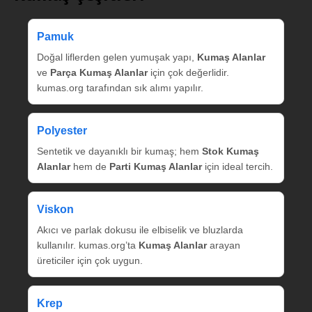
Pamuk
Doğal liflerden gelen yumuşak yapı,
Kumaş Alanlar
ve
Parça Kumaş Alanlar
için çok değerlidir.
kumas.org tarafından sık alımı yapılır.
Polyester
Sentetik ve dayanıklı bir kumaş; hem
Stok Kumaş
Alanlar
hem de
Parti Kumaş Alanlar
için ideal tercih.
Viskon
Akıcı ve parlak dokusu ile elbiselik ve bluzlarda
kullanılır. kumas.org’ta
Kumaş Alanlar
arayan
üreticiler için çok uygun.
Krep