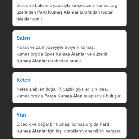
Buruk ve bükümlü yapısıyla kırışıksızdır. kumas.org
üzerinden
Parti Kumaş Alanlar
tarafından toptan
talepler alınır.
Saten
Parlak ve zarif yüzeyiyle abiyelik kumaş.
kumas.org’da
Spot Kumaş Alanlar
ve düzenli
Kumaş Alanlar
tarafından aranır.
Keten
Nefes alabilen doğal lif, yazlık giysiler için ideal.
kumas.org’da
Parça Kumaş Alan
talepleriyle buluşur.
Yün
Sıcacık ve doğal bir kumaş; kumas.org’da
Parti
Kumaş Alanlar
için kışlık stokların önemli bir parçası.