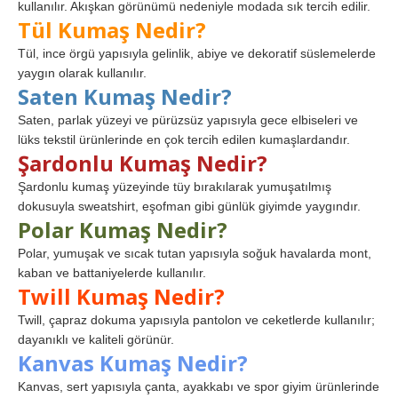
kullanılır. Akışkan görünümü nedeniyle modada sık tercih edilir.
Tül Kumaş Nedir?
Tül, ince örgü yapısıyla gelinlik, abiye ve dekoratif süslemelerde
yaygın olarak kullanılır.
Saten Kumaş Nedir?
Saten, parlak yüzeyi ve pürüzsüz yapısıyla gece elbiseleri ve
lüks tekstil ürünlerinde en çok tercih edilen kumaşlardandır.
Şardonlu Kumaş Nedir?
Şardonlu kumaş yüzeyinde tüy bırakılarak yumuşatılmış
dokusuyla sweatshirt, eşofman gibi günlük giyimde yaygındır.
Polar Kumaş Nedir?
Polar, yumuşak ve sıcak tutan yapısıyla soğuk havalarda mont,
kaban ve battaniyelerde kullanılır.
Twill Kumaş Nedir?
Twill, çapraz dokuma yapısıyla pantolon ve ceketlerde kullanılır;
dayanıklı ve kaliteli görünür.
Kanvas Kumaş Nedir?
Kanvas, sert yapısıyla çanta, ayakkabı ve spor giyim ürünlerinde