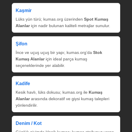
Kaşmir
Lüks yün türü; kumas.org üzerinden
Spot Kumaş
Alanlar
için nadir bulunan kaliteli metrajlar sunulur.
Şifon
İnce ve uçuş uçuş bir yapı; kumas.org’da
Stok
Kumaş Alanlar
için ideal parça kumaş
seçeneklerinde yer alabilir.
Kadife
Kesik havlı, lüks dokusu; kumas.org ile
Kumaş
Alanlar
arasında dekoratif ve giysi kumaş talepleri
yönlendirilir.
Denim / Kot