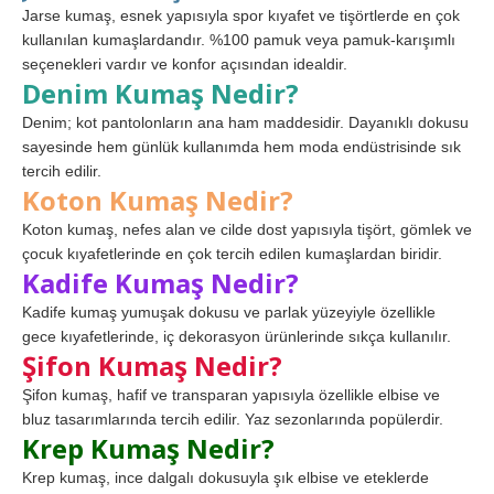
Jarse kumaş, esnek yapısıyla spor kıyafet ve tişörtlerde en çok
kullanılan kumaşlardandır. %100 pamuk veya pamuk-karışımlı
seçenekleri vardır ve konfor açısından idealdir.
Denim Kumaş Nedir?
Denim; kot pantolonların ana ham maddesidir. Dayanıklı dokusu
sayesinde hem günlük kullanımda hem moda endüstrisinde sık
tercih edilir.
Koton Kumaş Nedir?
Koton kumaş, nefes alan ve cilde dost yapısıyla tişört, gömlek ve
çocuk kıyafetlerinde en çok tercih edilen kumaşlardan biridir.
Kadife Kumaş Nedir?
Kadife kumaş yumuşak dokusu ve parlak yüzeyiyle özellikle
gece kıyafetlerinde, iç dekorasyon ürünlerinde sıkça kullanılır.
Şifon Kumaş Nedir?
Şifon kumaş, hafif ve transparan yapısıyla özellikle elbise ve
bluz tasarımlarında tercih edilir. Yaz sezonlarında popülerdir.
Krep Kumaş Nedir?
Krep kumaş, ince dalgalı dokusuyla şık elbise ve eteklerde