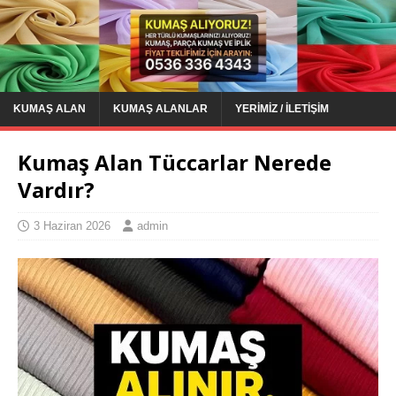
KUMAŞ ALAN
KUMAŞ ALANLAR
YERIMIZ / İLETIŞIM
Kumaş Alan Tüccarlar Nerede
Vardır?
3 Haziran 2026
admin