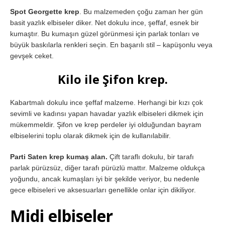
Spot Georgette krep
. Bu malzemeden çoğu zaman her gün
basit yazlık elbiseler diker. Net dokulu ince, şeffaf, esnek bir
kumaştır. Bu kumaşın güzel görünmesi için parlak tonları ve
büyük baskılarla renkleri seçin. En başarılı stil – kapüşonlu veya
gevşek ceket.
Kilo ile Şifon krep.
Kabartmalı dokulu ince şeffaf malzeme. Herhangi bir kızı çok
sevimli ve kadınsı yapan havadar yazlık elbiseleri dikmek için
mükemmeldir. Şifon ve krep perdeler iyi olduğundan bayram
elbiselerini toplu olarak dikmek için de kullanılabilir.
Parti Saten krep kumaş alan.
Çift taraflı dokulu, bir tarafı
parlak pürüzsüz, diğer tarafı pürüzlü mattır. Malzeme oldukça
yoğundu, ancak kumaşları iyi bir şekilde veriyor, bu nedenle
gece elbiseleri ve aksesuarları genellikle onlar için dikiliyor.
Midi elbiseler