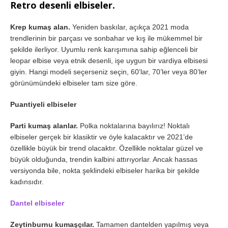
Retro desenli elbiseler.
Krep kumaş alan.
Yeniden baskılar, açıkça 2021 moda
trendlerinin bir parçası ve sonbahar ve kış ile mükemmel bir
şekilde ilerliyor. Uyumlu renk karışımına sahip eğlenceli bir
leopar elbise veya etnik desenli, işe uygun bir vardiya elbisesi
giyin. Hangi modeli seçerseniz seçin, 60’lar, 70’ler veya 80’ler
görünümündeki elbiseler tam size göre.
Puantiyeli elbiseler
Parti kumaş alanlar.
Polka noktalarına bayılırız! Noktalı
elbiseler gerçek bir klasiktir ve öyle kalacaktır ve 2021’de
özellikle büyük bir trend olacaktır. Özellikle noktalar güzel ve
büyük olduğunda, trendin kalbini attırıyorlar. Ancak hassas
versiyonda bile, nokta şeklindeki elbiseler harika bir şekilde
kadınsıdır.
Dantel elbiseler
Zeytinburnu kumaşçılar.
Tamamen dantelden yapılmış veya