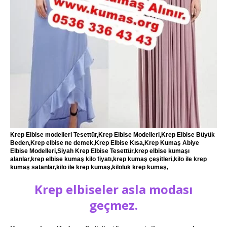
Krep Elbise modelleri Tesettür,Krep Elbise Modelleri,Krep Elbise Büyük
Beden,Krep elbise ne demek,Krep Elbise Kısa,Krep Kumaş Abiye
Elbise Modelleri,Siyah Krep Elbise Tesettür,krep elbise kumaşı
alanlar,krep elbise kumaş kilo fiyatı,krep kumaş çeşitleri,kilo ile krep
kumaş satanlar,kilo ile krep kumaş,kiloluk krep kumaş,
Krep elbiseler asla modası
geçmez.