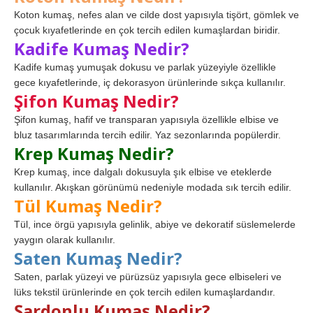
Koton kumaş, nefes alan ve cilde dost yapısıyla tişört, gömlek ve
çocuk kıyafetlerinde en çok tercih edilen kumaşlardan biridir.
Kadife Kumaş Nedir?
Kadife kumaş yumuşak dokusu ve parlak yüzeyiyle özellikle
gece kıyafetlerinde, iç dekorasyon ürünlerinde sıkça kullanılır.
Şifon Kumaş Nedir?
Şifon kumaş, hafif ve transparan yapısıyla özellikle elbise ve
bluz tasarımlarında tercih edilir. Yaz sezonlarında popülerdir.
Krep Kumaş Nedir?
Krep kumaş, ince dalgalı dokusuyla şık elbise ve eteklerde
kullanılır. Akışkan görünümü nedeniyle modada sık tercih edilir.
Tül Kumaş Nedir?
Tül, ince örgü yapısıyla gelinlik, abiye ve dekoratif süslemelerde
yaygın olarak kullanılır.
Saten Kumaş Nedir?
Saten, parlak yüzeyi ve pürüzsüz yapısıyla gece elbiseleri ve
lüks tekstil ürünlerinde en çok tercih edilen kumaşlardandır.
Şardonlu Kumaş Nedir?