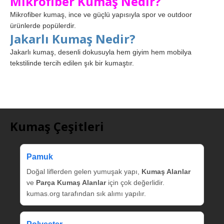
Mikrofiber Kumaş Nedir?
Mikrofiber kumaş, ince ve güçlü yapısıyla spor ve outdoor
ürünlerde popülerdir.
Jakarlı Kumaş Nedir?
Jakarlı kumaş, desenli dokusuyla hem giyim hem mobilya
tekstilinde tercih edilen şık bir kumaştır.
Kumaş Çeşitleri
Pamuk
Doğal liflerden gelen yumuşak yapı,
Kumaş Alanlar
ve
Parça Kumaş Alanlar
için çok değerlidir.
kumas.org tarafından sık alımı yapılır.