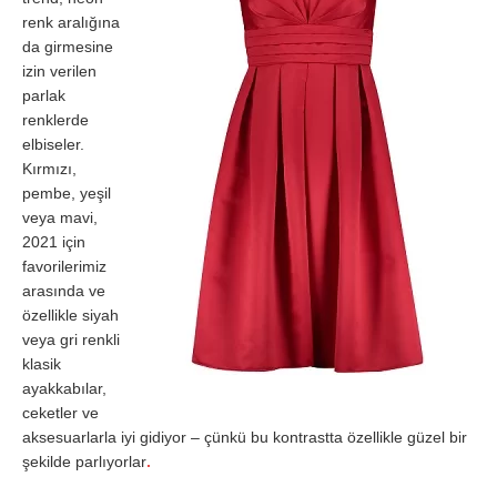
renk aralığına
da girmesine
izin verilen
parlak
renklerde
elbiseler.
Kırmızı,
pembe, yeşil
veya mavi,
2021 için
favorilerimiz
arasında ve
özellikle siyah
veya gri renkli
klasik
ayakkabılar,
ceketler ve
aksesuarlarla iyi gidiyor – çünkü bu kontrastta özellikle güzel bir
şekilde parlıyorlar
.