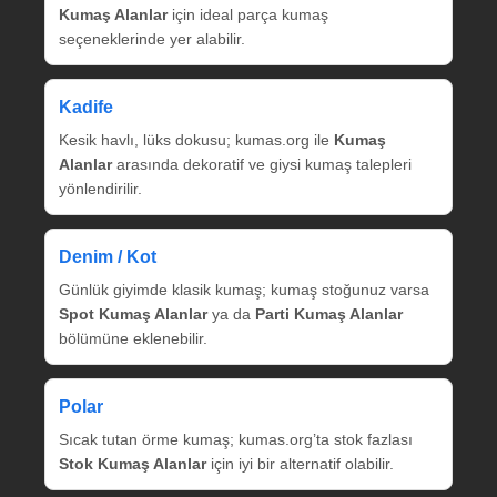
Kumaş Alanlar
için ideal parça kumaş
seçeneklerinde yer alabilir.
Kadife
Kesik havlı, lüks dokusu; kumas.org ile
Kumaş
Alanlar
arasında dekoratif ve giysi kumaş talepleri
yönlendirilir.
Denim / Kot
Günlük giyimde klasik kumaş; kumaş stoğunuz varsa
Spot Kumaş Alanlar
ya da
Parti Kumaş Alanlar
bölümüne eklenebilir.
Polar
Sıcak tutan örme kumaş; kumas.org’ta stok fazlası
Stok Kumaş Alanlar
için iyi bir alternatif olabilir.