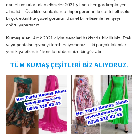
dantel unsurları olan elbiseler 2021 yılında her gardıropta yer
almalıdır. Özellikle sonbaharda, hippi görünümlü dantel elbiseler
birçok etkinlikte güzel görünür: dantel bir elbise ile her şeyi
doğru yaparsınız.
Kumaş alan.
Artık 2021 giyim trendleri hakkında bilgilisiniz. Etek
veya pantolon giymeyi tercih ediyorsanız, ” İki parçalı takımlar
yeni kıyafetlerdir ” konulu rehberimize bir göz atın.
TÜM KUMAŞ ÇEŞİTLERİ BİZ ALIYORUZ.