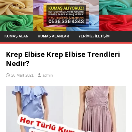
KUMAŞ ALAN
KUMAŞ ALANLAR
YERIMIZ / İLETIŞIM
Krep Elbise Krep Elbise Trendleri
Nedir?
26 Mart 2021
admin