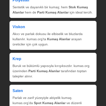
Polyester
Sentetik ve dayanıklı bir kumaş; hem
Stok Kumaş
Alanlar
hem de
Parti Kumaş Alanlar
için ideal tercih.
Viskon
Akıcı ve parlak dokusu ile elbiselik ve bluzlarda
kullanılır. kumas.org’ta
Kumaş Alanlar
arayan
üreticiler için çok uygun.
Krep
Buruk ve bükümlü yapısıyla kırışıksızdır. kumas.org
üzerinden
Parti Kumaş Alanlar
tarafından toptan
talepler alınır.
Saten
Parlak ve zarif yüzeyiyle abiyelik kumaş.
kumas.org’da
Spot Kumaş Alanlar
ve düzenli