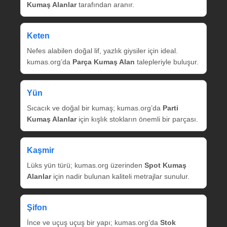
Kumaş Alanlar
tarafından aranır.
Keten
Nefes alabilen doğal lif, yazlık giysiler için ideal.
kumas.org’da
Parça Kumaş Alan
talepleriyle buluşur.
Yün
Sıcacık ve doğal bir kumaş; kumas.org’da
Parti
Kumaş Alanlar
için kışlık stokların önemli bir parçası.
Kaşmir
Lüks yün türü; kumas.org üzerinden
Spot Kumaş
Alanlar
için nadir bulunan kaliteli metrajlar sunulur.
Şifon
İnce ve uçuş uçuş bir yapı; kumas.org’da
Stok