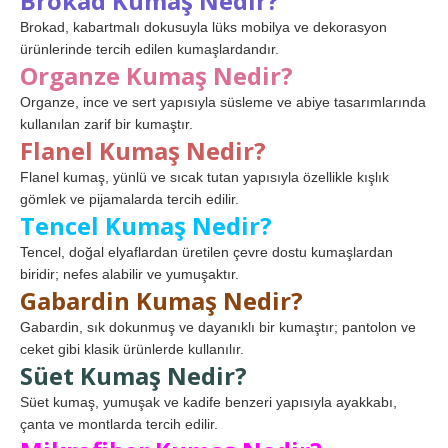
Brokad Kumaş Nedir?
Brokad, kabartmalı dokusuyla lüks mobilya ve dekorasyon
ürünlerinde tercih edilen kumaşlardandır.
Organze Kumaş Nedir?
Organze, ince ve sert yapısıyla süsleme ve abiye tasarımlarında
kullanılan zarif bir kumaştır.
Flanel Kumaş Nedir?
Flanel kumaş, yünlü ve sıcak tutan yapısıyla özellikle kışlık
gömlek ve pijamalarda tercih edilir.
Tencel Kumaş Nedir?
Tencel, doğal elyaflardan üretilen çevre dostu kumaşlardan
biridir; nefes alabilir ve yumuşaktır.
Gabardin Kumaş Nedir?
Gabardin, sık dokunmuş ve dayanıklı bir kumaştır; pantolon ve
ceket gibi klasik ürünlerde kullanılır.
Süet Kumaş Nedir?
Süet kumaş, yumuşak ve kadife benzeri yapısıyla ayakkabı,
çanta ve montlarda tercih edilir.