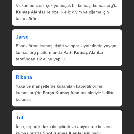
Viskon benzeri, çok yumuşak bir kumaş; kumas.org’ta
Kumaş Alanlar
ile özellikle iç giyim ve pijama için
talep görür.
Jarse
Esnek örme kumaş, tişört ve spor kıyafetlerde yaygın;
kumas.org platformunda
Parti Kumaş Alanlar
tarafından sık alımı yapılır.
Ribana
Yaka ve manşetlerde kullanılan kabartılı örme;
kumas.org’da
Parça Kumaş Alan
talepleriyle birlikte
bulunur.
Tül
İnce, organik doku ile gelinlik ve abiyelerde kullanılır.
kumas.org’da
Spot Kumaş Alanlar
için nadir