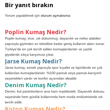
Bir yanıt bırakın
Yorum yapabilmek için
oturum açmalısınız
.
Poplin Kumaş Nedir?
Poplin kumaş; ince, sık dokunmuş, dayanıklı ve nefes alabilen
yapısıyla giyimden ev tekstiline kadar geniş kullanım alanı sunar.
Türkiye’de en çok tercih edilen kumaşlardandır ve yazlık
giysilerde sıkça karşımıza çıkar.
Jarse Kumaş Nedir?
Jarse kumaş, esnek yapısıyla spor kıyafet ve tişörtlerde en çok
kullanılan kumaşlardandır. %100 pamuk veya pamuk-karışımlı
seçenekleri vardır ve konfor açısından idealdir.
Denim Kumaş Nedir?
Denim; kot pantolonların ana ham maddesidir. Dayanıklı dokusu
sayesinde hem günlük kullanımda hem moda endüstrisinde sık
tercih edilir.
Koton Kumaş Nedir?