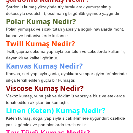
Şardonlu kumaş yüzeyinde tüy bırakılarak yumuşatılmış
dokusuyla sweatshirt, eşofman gibi günlük giyimde yaygındır.
Polar Kumaş Nedir?
Polar, yumuşak ve sıcak tutan yapısıyla soğuk havalarda mont,
kaban ve battaniyelerde kullanılır.
Twill Kumaş Nedir?
Twill, çapraz dokuma yapısıyla pantolon ve ceketlerde kullanılır;
dayanıklı ve kaliteli görünür.
Kanvas Kumaş Nedir?
Kanvas, sert yapısıyla çanta, ayakkabı ve spor giyim ürünlerinde
sıkça tercih edilen güçlü bir kumaştır.
Viscose Kumaş Nedir?
Viskoz kumaş, yumuşak ve dökümlü yapısıyla bluz ve eteklerde
tercih edilen akışkan bir kumaştır.
Linen (Keten) Kumaş Nedir?
Keten kumaş, doğal yapısıyla sıcak iklimlere uygundur; özellikle
yazlık gömlek ve pantolonlarda tercih edilir.
Tay Tüyü Kumaş Nedir?