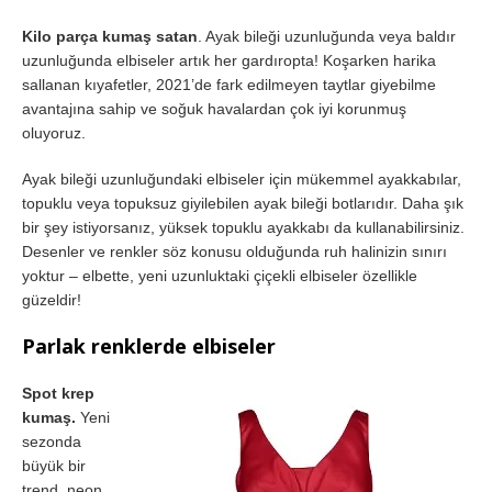
Kilo parça kumaş satan
. Ayak bileği uzunluğunda veya baldır
uzunluğunda elbiseler artık her gardıropta! Koşarken harika
sallanan kıyafetler, 2021’de fark edilmeyen taytlar giyebilme
avantajına sahip ve soğuk havalardan çok iyi korunmuş
oluyoruz.
Ayak bileği uzunluğundaki elbiseler için mükemmel ayakkabılar,
topuklu veya topuksuz giyilebilen ayak bileği botlarıdır. Daha şık
bir şey istiyorsanız, yüksek topuklu ayakkabı da kullanabilirsiniz.
Desenler ve renkler söz konusu olduğunda ruh halinizin sınırı
yoktur – elbette, yeni uzunluktaki çiçekli elbiseler özellikle
güzeldir!
Parlak renklerde elbiseler
Spot krep
kumaş.
Yeni
sezonda
büyük bir
trend, neon