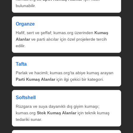
bulunabilir.
Organze
Hafif, sert ve şeffaf; kumas.org üzerinden
Kumaş
Alanlar
ve parti alıcılar için özel projelerde tercih
edilir.
Tafta
Parlak ve hacimli; kumas.org’ta abiye kumaş arayan
Parti Kumaş Alanlar
için ilgi çekici bir kategori.
Softshell
Rüzgara ve suya dayanıklı dış giyim kumaşı;
kumas.org
Stok Kumaş Alanlar
için teknik kumaş
tedariki sunar.