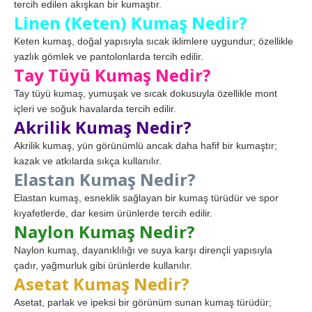
tercih edilen akışkan bir kumaştır.
Linen (Keten) Kumaş Nedir?
Keten kumaş, doğal yapısıyla sıcak iklimlere uygundur; özellikle
yazlık gömlek ve pantolonlarda tercih edilir.
Tay Tüyü Kumaş Nedir?
Tay tüyü kumaş, yumuşak ve sıcak dokusuyla özellikle mont
içleri ve soğuk havalarda tercih edilir.
Akrilik Kumaş Nedir?
Akrilik kumaş, yün görünümlü ancak daha hafif bir kumaştır;
kazak ve atkılarda sıkça kullanılır.
Elastan Kumaş Nedir?
Elastan kumaş, esneklik sağlayan bir kumaş türüdür ve spor
kıyafetlerde, dar kesim ürünlerde tercih edilir.
Naylon Kumaş Nedir?
Naylon kumaş, dayanıklılığı ve suya karşı dirençli yapısıyla
çadır, yağmurluk gibi ürünlerde kullanılır.
Asetat Kumaş Nedir?
Asetat, parlak ve ipeksi bir görünüm sunan kumaş türüdür;