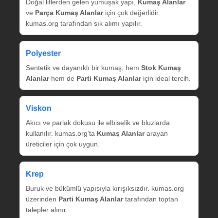
Doğal liflerden gelen yumuşak yapı,
Kumaş Alanlar
ve
Parça Kumaş Alanlar
için çok değerlidir.
kumas.org tarafından sık alımı yapılır.
Polyester
Sentetik ve dayanıklı bir kumaş; hem
Stok Kumaş
Alanlar
hem de
Parti Kumaş Alanlar
için ideal tercih.
Viskon
Akıcı ve parlak dokusu ile elbiselik ve bluzlarda
kullanılır. kumas.org’ta
Kumaş Alanlar
arayan
üreticiler için çok uygun.
Krep
Buruk ve bükümlü yapısıyla kırışıksızdır. kumas.org
üzerinden
Parti Kumaş Alanlar
tarafından toptan
talepler alınır.