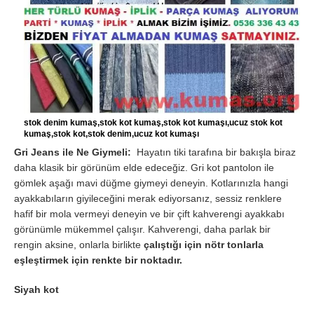
stok denim kumaş,stok kot kumaş,stok kot kumaşı,ucuz stok kot
kumaş,stok kot,stok denim,ucuz kot kumaşı
Gri Jeans ile Ne Giymeli:
Hayatın tiki tarafına bir bakışla biraz
daha klasik bir görünüm elde edeceğiz. Gri kot pantolon ile
gömlek aşağı mavi düğme giymeyi deneyin. Kotlarınızla hangi
ayakkabıların giyileceğini merak ediyorsanız, sessiz renklere
hafif bir mola vermeyi deneyin ve bir çift kahverengi ayakkabı
görünümle mükemmel çalışır. Kahverengi, daha parlak bir
rengin aksine, onlarla birlikte
çalıştığı için nötr tonlarla
eşleştirmek için renkte bir noktadır.
Siyah kot