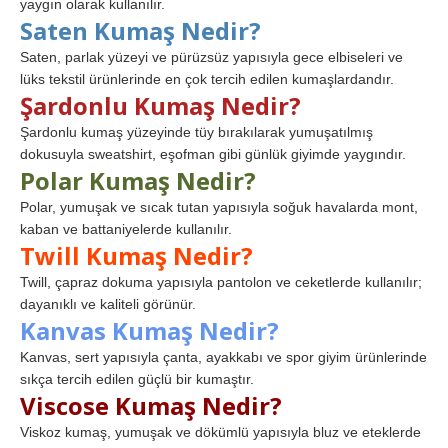
yaygın olarak kullanılır.
Saten Kumaş Nedir?
Saten, parlak yüzeyi ve pürüzsüz yapısıyla gece elbiseleri ve
lüks tekstil ürünlerinde en çok tercih edilen kumaşlardandır.
Şardonlu Kumaş Nedir?
Şardonlu kumaş yüzeyinde tüy bırakılarak yumuşatılmış
dokusuyla sweatshirt, eşofman gibi günlük giyimde yaygındır.
Polar Kumaş Nedir?
Polar, yumuşak ve sıcak tutan yapısıyla soğuk havalarda mont,
kaban ve battaniyelerde kullanılır.
Twill Kumaş Nedir?
Twill, çapraz dokuma yapısıyla pantolon ve ceketlerde kullanılır;
dayanıklı ve kaliteli görünür.
Kanvas Kumaş Nedir?
Kanvas, sert yapısıyla çanta, ayakkabı ve spor giyim ürünlerinde
sıkça tercih edilen güçlü bir kumaştır.
Viscose Kumaş Nedir?
Viskoz kumaş, yumuşak ve dökümlü yapısıyla bluz ve eteklerde