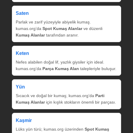
Saten
Parlak ve zarif yüzeyiyle abiyelik kumaş.
kumas.org’da
Spot Kumaş Alanlar
ve düzenli
Kumaş Alanlar
tarafından aranır.
Keten
Nefes alabilen doğal lif, yazlık giysiler için ideal.
kumas.org’da
Parça Kumaş Alan
talepleriyle buluşur.
Yün
Sıcacık ve doğal bir kumaş; kumas.org’da
Parti
Kumaş Alanlar
için kışlık stokların önemli bir parçası.
Kaşmir
Lüks yün türü; kumas.org üzerinden
Spot Kumaş