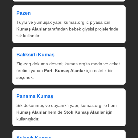
Pazen
Tüylü ve yumuşak yapı; kumas.org iç piyasa için
Kumaş Alanlar
tarafından bebek giysisi projelerinde
sık kullanılır.
Balıksırtı Kumaş
Zig‑zag dokuma deseni; kumas.org’ta moda ve ceket
üretimi yapan
Parti Kumaş Alanlar
için estetik bir
seçenek.
Panama Kumaş
Sık dokunmuş ve dayanıklı yapı; kumas.org ile hem
Kumaş Alanlar
hem de
Stok Kumaş Alanlar
için
kullanışlıdır.
Selanik Kumaş