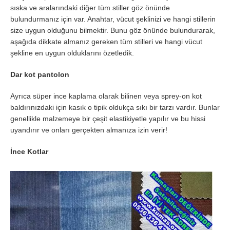
sıska ve aralarındaki diğer tüm stiller göz önünde
bulundurmanız için var. Anahtar, vücut şeklinizi ve hangi stillerin
size uygun olduğunu bilmektir. Bunu göz önünde bulundurarak,
aşağıda dikkate almanız gereken tüm stilleri ve hangi vücut
şekline en uygun olduklarını özetledik.
Dar kot pantolon
Ayrıca süper ince kaplama olarak bilinen veya sprey-on kot
baldırınızdaki için kasık o tipik oldukça sıkı bir tarzı vardır. Bunlar
genellikle malzemeye bir çeşit elastikiyetle yapılır ve bu hissi
uyandırır ve onları gerçekten almanıza izin verir!
İnce Kotlar