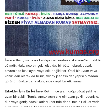
İnce
kotlar , manevra kabiliyeti açısından sıska jean’ten hafif bir
eğimdir. Hala ince bir şekil olsa da, bir bütün olarak bacak
çevresinde kısıtlayıcı veya sıkı değildirler. Özel bir uyum veya
konik jean olarak da bilinir, skinny jeans’ın dar yapısı olmadan
görünümünüze daha akıllı, ince çizgili bir etki sunar.
Erkekler İçin En İyi İnce Kot:
İnce jean, çoğu vücut şekline
uyan bir stildir. Temiz, ancak aşırı sıkı olmayan şekli nedeniyle,
düz veya geniş bacak kotları üzerinde daha ince bir siluet verir.