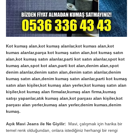
Kot kumaş alan,kot kumaş alanlar,kot kumas alan,kot
kumas alanlar,parça kot kumaş satın alan,kot kumaş satın
alan,kot kumaş satın alanlar,parti kot satın alanlar,spot kot
kumaş alan,spot kot alan,parti kot alan,denim alan,spot
denim alanlar,denim satın alan,denim satın alanlar,denim
kumaş satın alan,denim kumaş satın alanlar,parti kot kumaş
satın alan kişiler,kot kumaş alan yerler,kot kumaş satın alan
kişiler,kot kumaş alan firmalar,kumaş alan firma,kumaş
satışı yapanlar,atık kumaş alan,kot parçası alan kişiler,kot
parçası alan yerler,kumaş alan yerler,denim kumas,denim
kumaş.
Açık Mavi Jeans ile Ne Giyilir:
Mavi, çalışmak için harika bir
temel renk olduğundan, onlara istediğiniz herhangi bir rengi