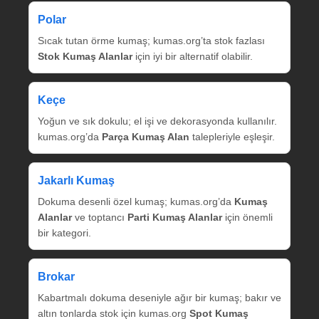
Polar
Sıcak tutan örme kumaş; kumas.org’ta stok fazlası
Stok Kumaş Alanlar
için iyi bir alternatif olabilir.
Keçe
Yoğun ve sık dokulu; el işi ve dekorasyonda kullanılır.
kumas.org’da
Parça Kumaş Alan
talepleriyle eşleşir.
Jakarlı Kumaş
Dokuma desenli özel kumaş; kumas.org’da
Kumaş
Alanlar
ve toptancı
Parti Kumaş Alanlar
için önemli
bir kategori.
Brokar
Kabartmalı dokuma deseniyle ağır bir kumaş; bakır ve
altın tonlarda stok için kumas.org
Spot Kumaş