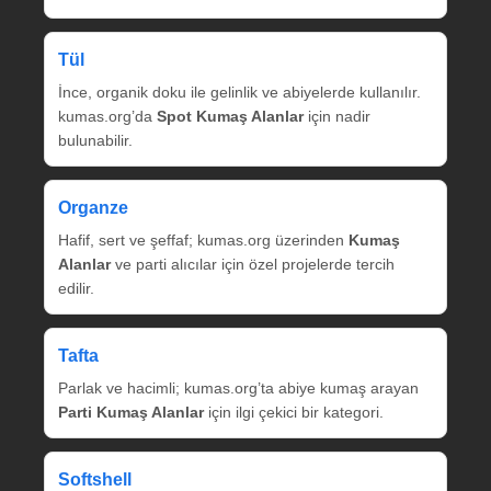
Tül
İnce, organik doku ile gelinlik ve abiyelerde kullanılır.
kumas.org’da
Spot Kumaş Alanlar
için nadir
bulunabilir.
Organze
Hafif, sert ve şeffaf; kumas.org üzerinden
Kumaş
Alanlar
ve parti alıcılar için özel projelerde tercih
edilir.
Tafta
Parlak ve hacimli; kumas.org’ta abiye kumaş arayan
Parti Kumaş Alanlar
için ilgi çekici bir kategori.
Softshell