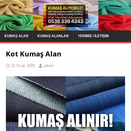
KUMAŞ ALAN
KUMAŞ ALANLAR
YERIMIZ / İLETIŞIM
Kot Kumaş Alan
22 Ocak 2020
admin