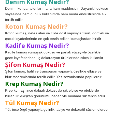
Denim Kumaş Nedir?
Denim; kot pantolonların ana ham maddesidir. Dayanıklı dokusu
sayesinde hem günlük kullanımda hem moda endüstrisinde sık
tercih edilir.
Koton Kumaş Nedir?
Koton kumaş, nefes alan ve cilde dost yapısıyla tişört, gömlek ve
çocuk kıyafetlerinde en çok tercih edilen kumaşlardan biridir.
Kadife Kumaş Nedir?
Kadife kumaş yumuşak dokusu ve parlak yüzeyiyle özellikle
gece kıyafetlerinde, iç dekorasyon ürünlerinde sıkça kullanılır.
Şifon Kumaş Nedir?
Şifon kumaş, hafif ve transparan yapısıyla özellikle elbise ve
bluz tasarımlarında tercih edilir. Yaz sezonlarında popülerdir.
Krep Kumaş Nedir?
Krep kumaş, ince dalgalı dokusuyla şık elbise ve eteklerde
kullanılır. Akışkan görünümü nedeniyle modada sık tercih edilir.
Tül Kumaş Nedir?
Tül, ince örgü yapısıyla gelinlik, abiye ve dekoratif süslemelerde