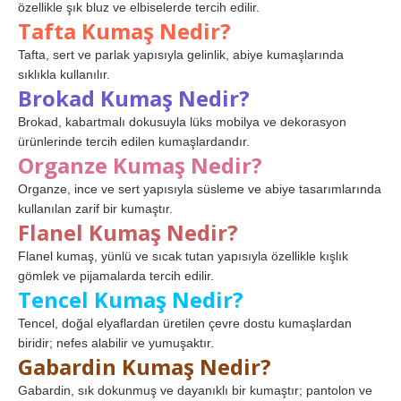
özellikle şık bluz ve elbiselerde tercih edilir.
Tafta Kumaş Nedir?
Tafta, sert ve parlak yapısıyla gelinlik, abiye kumaşlarında
sıklıkla kullanılır.
Brokad Kumaş Nedir?
Brokad, kabartmalı dokusuyla lüks mobilya ve dekorasyon
ürünlerinde tercih edilen kumaşlardandır.
Organze Kumaş Nedir?
Organze, ince ve sert yapısıyla süsleme ve abiye tasarımlarında
kullanılan zarif bir kumaştır.
Flanel Kumaş Nedir?
Flanel kumaş, yünlü ve sıcak tutan yapısıyla özellikle kışlık
gömlek ve pijamalarda tercih edilir.
Tencel Kumaş Nedir?
Tencel, doğal elyaflardan üretilen çevre dostu kumaşlardan
biridir; nefes alabilir ve yumuşaktır.
Gabardin Kumaş Nedir?
Gabardin, sık dokunmuş ve dayanıklı bir kumaştır; pantolon ve