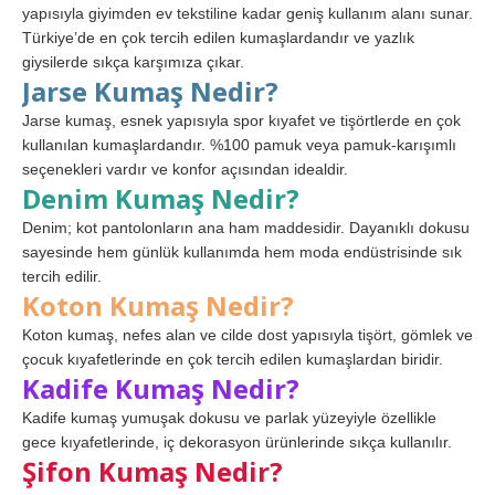
yapısıyla giyimden ev tekstiline kadar geniş kullanım alanı sunar.
Türkiye’de en çok tercih edilen kumaşlardandır ve yazlık
giysilerde sıkça karşımıza çıkar.
Jarse Kumaş Nedir?
Jarse kumaş, esnek yapısıyla spor kıyafet ve tişörtlerde en çok
kullanılan kumaşlardandır. %100 pamuk veya pamuk-karışımlı
seçenekleri vardır ve konfor açısından idealdir.
Denim Kumaş Nedir?
Denim; kot pantolonların ana ham maddesidir. Dayanıklı dokusu
sayesinde hem günlük kullanımda hem moda endüstrisinde sık
tercih edilir.
Koton Kumaş Nedir?
Koton kumaş, nefes alan ve cilde dost yapısıyla tişört, gömlek ve
çocuk kıyafetlerinde en çok tercih edilen kumaşlardan biridir.
Kadife Kumaş Nedir?
Kadife kumaş yumuşak dokusu ve parlak yüzeyiyle özellikle
gece kıyafetlerinde, iç dekorasyon ürünlerinde sıkça kullanılır.
Şifon Kumaş Nedir?