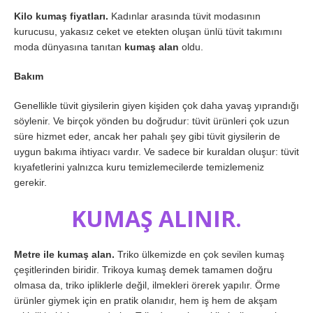
Kilo kumaş fiyatları.
Kadınlar arasında tüvit modasının
kurucusu, yakasız ceket ve etekten oluşan ünlü tüvit takımını
moda dünyasına tanıtan
kumaş alan
oldu.
Bakım
Genellikle tüvit giysilerin giyen kişiden çok daha yavaş yıprandığı
söylenir. Ve birçok yönden bu doğrudur: tüvit ürünleri çok uzun
süre hizmet eder, ancak her pahalı şey gibi tüvit giysilerin de
uygun bakıma ihtiyacı vardır. Ve sadece bir kuraldan oluşur: tüvit
kıyafetlerini yalnızca kuru temizlemecilerde temizlemeniz
gerekir.
KUMAŞ ALINIR.
Metre ile kumaş alan.
Triko ülkemizde en çok sevilen kumaş
çeşitlerinden biridir. Trikoya kumaş demek tamamen doğru
olmasa da, triko ipliklerle değil, ilmekleri örerek yapılır. Örme
ürünler giymek için en pratik olanıdır, hem iş hem de akşam