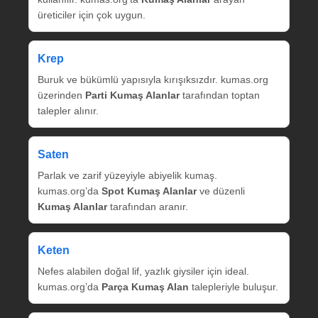
üreticiler için çok uygun.
Krep
Buruk ve bükümlü yapısıyla kırışıksızdır. kumas.org
üzerinden
Parti Kumaş Alanlar
tarafından toptan
talepler alınır.
Saten
Parlak ve zarif yüzeyiyle abiyelik kumaş.
kumas.org’da
Spot Kumaş Alanlar
ve düzenli
Kumaş Alanlar
tarafından aranır.
Keten
Nefes alabilen doğal lif, yazlık giysiler için ideal.
kumas.org’da
Parça Kumaş Alan
talepleriyle buluşur.