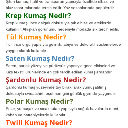
Şifon kumaş, hafif ve transparan yapısıyla özellikle elbise ve
bluz tasarımlarında tercih edilir. Yaz sezonlarında popülerdir.
Krep Kumaş Nedir?
Krep kumaş, ince dalgalı dokusuyla şık elbise ve eteklerde
kullanılır. Akışkan görünümü nedeniyle modada sık tercih edilir.
Tül Kumaş Nedir?
Tül, ince örgü yapısıyla gelinlik, abiye ve dekoratif süslemelerde
yaygın olarak kullanılır.
Saten Kumaş Nedir?
Saten, parlak yüzeyi ve pürüzsüz yapısıyla gece elbiseleri ve
lüks tekstil ürünlerinde en çok tercih edilen kumaşlardandır.
Şardonlu Kumaş Nedir?
Şardonlu kumaş yüzeyinde tüy bırakılarak yumuşatılmış
dokusuyla sweatshirt, eşofman gibi günlük giyimde yaygındır.
Polar Kumaş Nedir?
Polar, yumuşak ve sıcak tutan yapısıyla soğuk havalarda mont,
kaban ve battaniyelerde kullanılır.
Twill Kumaş Nedir?