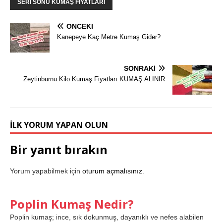
SERI SONU KUMAŞ FIYATLARI
ÖNCEKI
Kanepeye Kaç Metre Kumaş Gider?
SONRAKI
Zeytinburnu Kilo Kumaş Fiyatları KUMAŞ ALINIR
İLK YORUM YAPAN OLUN
Bir yanıt bırakın
Yorum yapabilmek için
oturum açmalısınız
.
Poplin Kumaş Nedir?
Poplin kumaş; ince, sık dokunmuş, dayanıklı ve nefes alabilen