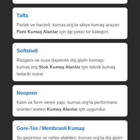
Tafta
Parlak ve hacimli; kumas.org’ta abiye kumaş arayan
Parti Kumaş Alanlar
için ilgi çekici bir kategori.
Softshell
Rüzgara ve suya dayanıklı dış giyim kumaşı;
kumas.org
Stok Kumaş Alanlar
için teknik kumaş
tedariki sunar.
Neopren
Kalın ve form veren yapı; kumas.org’ta performans
ürünleri üreten
Kumaş Alanlar
için uygundur.
Gore‑Tex / Membranlı Kumaş
Su geçirmez ve nefes alabilen; kumas.org’ta dış giyim