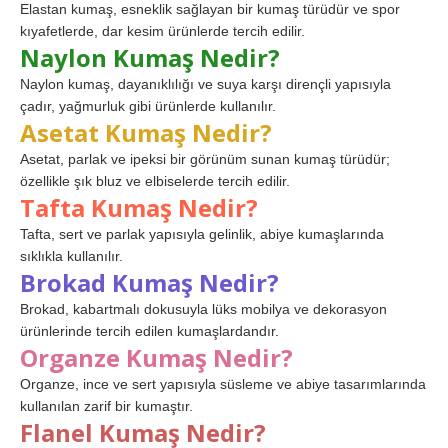
Elastan kumaş, esneklik sağlayan bir kumaş türüdür ve spor
kıyafetlerde, dar kesim ürünlerde tercih edilir.
Naylon Kumaş Nedir?
Naylon kumaş, dayanıklılığı ve suya karşı dirençli yapısıyla
çadır, yağmurluk gibi ürünlerde kullanılır.
Asetat Kumaş Nedir?
Asetat, parlak ve ipeksi bir görünüm sunan kumaş türüdür;
özellikle şık bluz ve elbiselerde tercih edilir.
Tafta Kumaş Nedir?
Tafta, sert ve parlak yapısıyla gelinlik, abiye kumaşlarında
sıklıkla kullanılır.
Brokad Kumaş Nedir?
Brokad, kabartmalı dokusuyla lüks mobilya ve dekorasyon
ürünlerinde tercih edilen kumaşlardandır.
Organze Kumaş Nedir?
Organze, ince ve sert yapısıyla süsleme ve abiye tasarımlarında
kullanılan zarif bir kumaştır.
Flanel Kumaş Nedir?