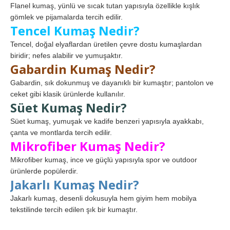
Flanel kumaş, yünlü ve sıcak tutan yapısıyla özellikle kışlık
gömlek ve pijamalarda tercih edilir.
Tencel Kumaş Nedir?
Tencel, doğal elyaflardan üretilen çevre dostu kumaşlardan
biridir; nefes alabilir ve yumuşaktır.
Gabardin Kumaş Nedir?
Gabardin, sık dokunmuş ve dayanıklı bir kumaştır; pantolon ve
ceket gibi klasik ürünlerde kullanılır.
Süet Kumaş Nedir?
Süet kumaş, yumuşak ve kadife benzeri yapısıyla ayakkabı,
çanta ve montlarda tercih edilir.
Mikrofiber Kumaş Nedir?
Mikrofiber kumaş, ince ve güçlü yapısıyla spor ve outdoor
ürünlerde popülerdir.
Jakarlı Kumaş Nedir?
Jakarlı kumaş, desenli dokusuyla hem giyim hem mobilya
tekstilinde tercih edilen şık bir kumaştır.