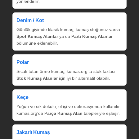
yönlendirilir.
Denim / Kot
Günlük giyimde klasik kumaş; kumaş stoğunuz varsa
Spot Kumaş Alanlar
ya da
Parti Kumaş Alanlar
bölümüne eklenebilir.
Polar
Sıcak tutan örme kumaş; kumas.org’ta stok fazlası
Stok Kumaş Alanlar
için iyi bir alternatif olabilir.
Keçe
Yoğun ve sık dokulu; el işi ve dekorasyonda kullanılır.
kumas.org’da
Parça Kumaş Alan
talepleriyle eşleşir.
Jakarlı Kumaş