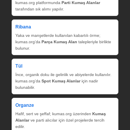
kumas.org platformunda
Parti Kumaş Alanlar
tarafından sık alımı yapılır.
Ribana
Yaka ve manşetlerde kullanılan kabartılı örme;
kumas.org’da
Parça Kumaş Alan
talepleriyle birlikte
bulunur.
Tül
İnce, organik doku ile gelinlik ve abiyelerde kullanılır.
kumas.org’da
Spot Kumaş Alanlar
için nadir
bulunabilir.
Organze
Hafif, sert ve şeffaf; kumas.org üzerinden
Kumaş
Alanlar
ve parti alıcılar için özel projelerde tercih
edilir.