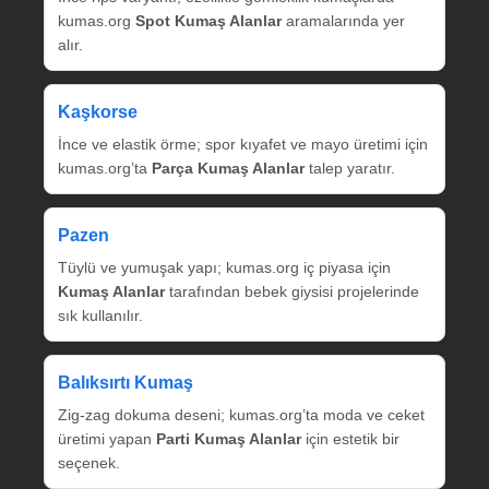
kumas.org
Spot Kumaş Alanlar
aramalarında yer
alır.
Kaşkorse
İnce ve elastik örme; spor kıyafet ve mayo üretimi için
kumas.org’ta
Parça Kumaş Alanlar
talep yaratır.
Pazen
Tüylü ve yumuşak yapı; kumas.org iç piyasa için
Kumaş Alanlar
tarafından bebek giysisi projelerinde
sık kullanılır.
Balıksırtı Kumaş
Zig‑zag dokuma deseni; kumas.org’ta moda ve ceket
üretimi yapan
Parti Kumaş Alanlar
için estetik bir
seçenek.