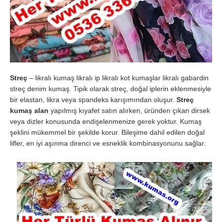
Streç
– likralı kumaş likralı ip likralı kot kumaşlar likralı gabardin
streç denim kumaş. Tipik olarak streç, doğal iplerin eklenmesiyle
bir elastan, likra veya spandeks karışımından oluşur.
Streç
kumaş alan
yapılmış kıyafet satın alırken, üründen çıkan dirsek
veya dizler konusunda endişelenmenize gerek yoktur. Kumaş
şeklini mükemmel bir şekilde korur. Bileşime dahil edilen doğal
lifler, en iyi aşınma direnci ve esneklik kombinasyonunu sağlar.