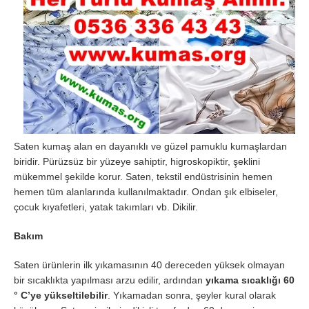
Saten kumaş alan en dayanıklı ve güzel pamuklu kumaşlardan
biridir. Pürüzsüz bir yüzeye sahiptir, higroskopiktir, şeklini
mükemmel şekilde korur. Saten, tekstil endüstrisinin hemen
hemen tüm alanlarında kullanılmaktadır. Ondan şık elbiseler,
çocuk kıyafetleri, yatak takımları vb. Dikilir.
Bakım
Saten ürünlerin ilk yıkamasının 40 dereceden yüksek olmayan
bir sıcaklıkta yapılması arzu edilir, ardından
yıkama sıcaklığı 60
° C’ye yükseltilebilir
. Yıkamadan sonra, şeyler kural olarak