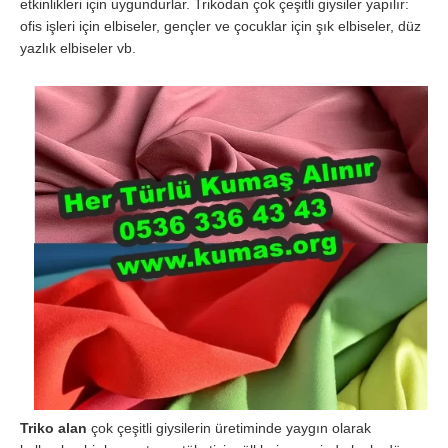
etkinlikleri için uygundurlar. Trikodan çok çeşitli giysiler yapılır:
ofis işleri için elbiseler, gençler ve çocuklar için şık elbiseler, düz
yazlık elbiseler vb.
Triko alan
çok çeşitli giysilerin üretiminde yaygın olarak