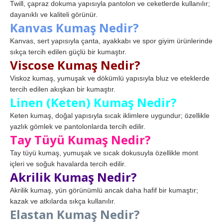
Twill, çapraz dokuma yapısıyla pantolon ve ceketlerde kullanılır;
dayanıklı ve kaliteli görünür.
Kanvas Kumaş Nedir?
Kanvas, sert yapısıyla çanta, ayakkabı ve spor giyim ürünlerinde
sıkça tercih edilen güçlü bir kumaştır.
Viscose Kumaş Nedir?
Viskoz kumaş, yumuşak ve dökümlü yapısıyla bluz ve eteklerde
tercih edilen akışkan bir kumaştır.
Linen (Keten) Kumaş Nedir?
Keten kumaş, doğal yapısıyla sıcak iklimlere uygundur; özellikle
yazlık gömlek ve pantolonlarda tercih edilir.
Tay Tüyü Kumaş Nedir?
Tay tüyü kumaş, yumuşak ve sıcak dokusuyla özellikle mont
içleri ve soğuk havalarda tercih edilir.
Akrilik Kumaş Nedir?
Akrilik kumaş, yün görünümlü ancak daha hafif bir kumaştır;
kazak ve atkılarda sıkça kullanılır.
Elastan Kumaş Nedir?