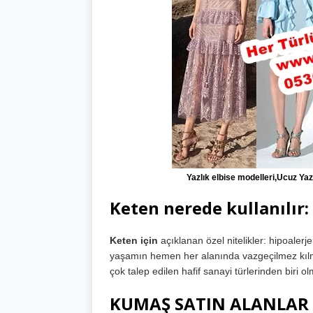
Yazlık elbise modelleri,Ucuz Yazl
Keten nerede kullanılır:
Keten için
açıklanan özel nitelikler: hipoalerje
yaşamın hemen her alanında vazgeçilmez kılmı
çok talep edilen hafif sanayi türlerinden biri
KUMAŞ SATIN ALANLAR 0