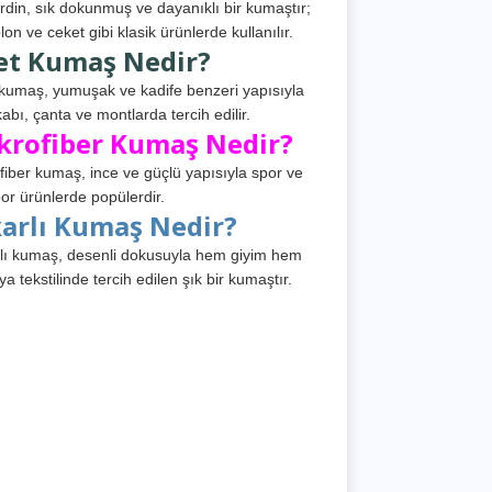
din, sık dokunmuş ve dayanıklı bir kumaştır;
lon ve ceket gibi klasik ürünlerde kullanılır.
et Kumaş Nedir?
kumaş, yumuşak ve kadife benzeri yapısıyla
abı, çanta ve montlarda tercih edilir.
krofiber Kumaş Nedir?
fiber kumaş, ince ve güçlü yapısıyla spor ve
or ürünlerde popülerdir.
karlı Kumaş Nedir?
lı kumaş, desenli dokusuyla hem giyim hem
ya tekstilinde tercih edilen şık bir kumaştır.