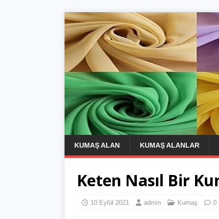
KUMAŞ ALAN
KUMAŞ ALANLAR
Keten Nasıl Bir K
10 Eylül 2021
admin
Kumaş
0