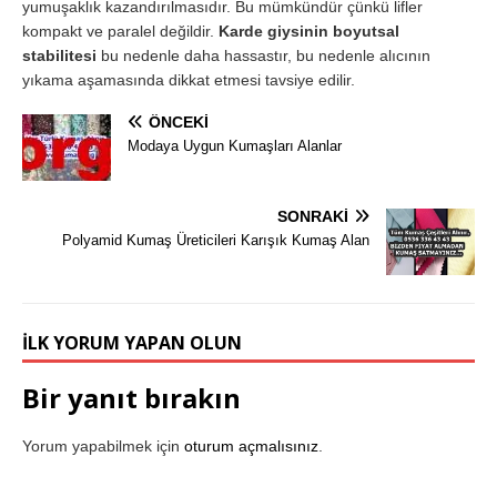
yumuşaklık kazandırılmasıdır. Bu mümkündür çünkü lifler
kompakt ve paralel değildir.
Karde giysinin boyutsal
stabilitesi
bu nedenle daha hassastır, bu nedenle alıcının
yıkama aşamasında dikkat etmesi tavsiye edilir.
ÖNCEKI
Modaya Uygun Kumaşları Alanlar
SONRAKI
Polyamid Kumaş Üreticileri Karışık Kumaş Alan
İLK YORUM YAPAN OLUN
Bir yanıt bırakın
Yorum yapabilmek için
oturum açmalısınız
.