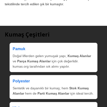
tekstilinde tercih edilen şık bir kumaştır.
Kumaş Çeşitleri
Pamuk
Doğal liflerden gelen yumuşak yapı,
Kumaş Alanlar
ve
Parça Kumaş Alanlar
için çok değerlidir.
kumas.org tarafından sık alımı yapılır.
Polyester
Sentetik ve dayanıklı bir kumaş; hem
Stok Kumaş
Alanlar
hem de
Parti Kumaş Alanlar
için ideal tercih.