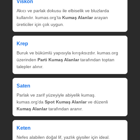
Viskon
Akıcı ve parlak dokusu ile elbiselik ve bluzlarda
kullanılır. kumas.org’ta
Kumaş Alanlar
arayan
üreticiler için çok uygun.
Krep
Buruk ve bükümlü yapısıyla kırışıksızdır. kumas.org
üzerinden
Parti Kumaş Alanlar
tarafından toptan
talepler alınır.
Saten
Parlak ve zarif yüzeyiyle abiyelik kumaş.
kumas.org’da
Spot Kumaş Alanlar
ve düzenli
Kumaş Alanlar
tarafından aranır.
Keten
Nefes alabilen doğal lif, yazlık giysiler için ideal.