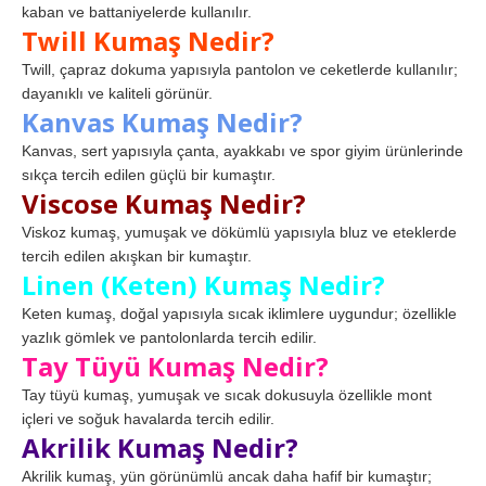
kaban ve battaniyelerde kullanılır.
Twill Kumaş Nedir?
Twill, çapraz dokuma yapısıyla pantolon ve ceketlerde kullanılır;
dayanıklı ve kaliteli görünür.
Kanvas Kumaş Nedir?
Kanvas, sert yapısıyla çanta, ayakkabı ve spor giyim ürünlerinde
sıkça tercih edilen güçlü bir kumaştır.
Viscose Kumaş Nedir?
Viskoz kumaş, yumuşak ve dökümlü yapısıyla bluz ve eteklerde
tercih edilen akışkan bir kumaştır.
Linen (Keten) Kumaş Nedir?
Keten kumaş, doğal yapısıyla sıcak iklimlere uygundur; özellikle
yazlık gömlek ve pantolonlarda tercih edilir.
Tay Tüyü Kumaş Nedir?
Tay tüyü kumaş, yumuşak ve sıcak dokusuyla özellikle mont
içleri ve soğuk havalarda tercih edilir.
Akrilik Kumaş Nedir?
Akrilik kumaş, yün görünümlü ancak daha hafif bir kumaştır;