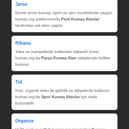
Jarse
Esnek örme kumaş, tişört ve spor kıyafetlerde yaygın;
kumas.org platformunda
Parti Kumaş Alanlar
tarafından sık alımı yapılır.
Ribana
Yaka ve manşetlerde kullanılan kabartılı örme;
kumas.org’da
Parça Kumaş Alan
talepleriyle birlikte
bulunur.
Tül
İnce, organik doku ile gelinlik ve abiyelerde kullanılır.
kumas.org’da
Spot Kumaş Alanlar
için nadir
bulunabilir.
Organze