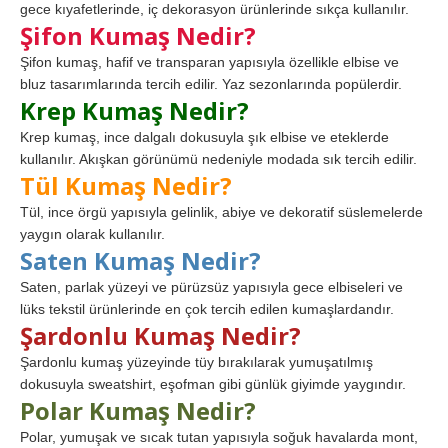
gece kıyafetlerinde, iç dekorasyon ürünlerinde sıkça kullanılır.
Şifon Kumaş Nedir?
Şifon kumaş, hafif ve transparan yapısıyla özellikle elbise ve
bluz tasarımlarında tercih edilir. Yaz sezonlarında popülerdir.
Krep Kumaş Nedir?
Krep kumaş, ince dalgalı dokusuyla şık elbise ve eteklerde
kullanılır. Akışkan görünümü nedeniyle modada sık tercih edilir.
Tül Kumaş Nedir?
Tül, ince örgü yapısıyla gelinlik, abiye ve dekoratif süslemelerde
yaygın olarak kullanılır.
Saten Kumaş Nedir?
Saten, parlak yüzeyi ve pürüzsüz yapısıyla gece elbiseleri ve
lüks tekstil ürünlerinde en çok tercih edilen kumaşlardandır.
Şardonlu Kumaş Nedir?
Şardonlu kumaş yüzeyinde tüy bırakılarak yumuşatılmış
dokusuyla sweatshirt, eşofman gibi günlük giyimde yaygındır.
Polar Kumaş Nedir?
Polar, yumuşak ve sıcak tutan yapısıyla soğuk havalarda mont,