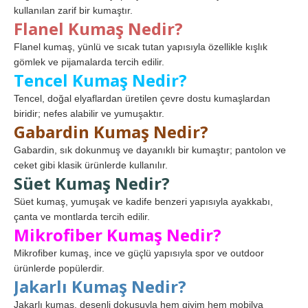
kullanılan zarif bir kumaştır.
Flanel Kumaş Nedir?
Flanel kumaş, yünlü ve sıcak tutan yapısıyla özellikle kışlık
gömlek ve pijamalarda tercih edilir.
Tencel Kumaş Nedir?
Tencel, doğal elyaflardan üretilen çevre dostu kumaşlardan
biridir; nefes alabilir ve yumuşaktır.
Gabardin Kumaş Nedir?
Gabardin, sık dokunmuş ve dayanıklı bir kumaştır; pantolon ve
ceket gibi klasik ürünlerde kullanılır.
Süet Kumaş Nedir?
Süet kumaş, yumuşak ve kadife benzeri yapısıyla ayakkabı,
çanta ve montlarda tercih edilir.
Mikrofiber Kumaş Nedir?
Mikrofiber kumaş, ince ve güçlü yapısıyla spor ve outdoor
ürünlerde popülerdir.
Jakarlı Kumaş Nedir?
Jakarlı kumaş, desenli dokusuyla hem giyim hem mobilya