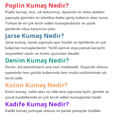
Poplin Kumaş Nedir?
Poplin kumaş; ince, sık dokunmuş, dayanıklı ve nefes alabilen
yapısıyla giyimden ev tekstiline kadar geniş kullanım alanı sunar.
Türkiye’de en çok tercih edilen kumaşlardandır ve yazlık
giysilerde sıkça karşımıza çıkar.
Jarse Kumaş Nedir?
Jarse kumaş, esnek yapısıyla spor kıyafet ve tişörtlerde en çok
kullanılan kumaşlardandır. %100 pamuk veya pamuk-karışımlı
seçenekleri vardır ve konfor açısından idealdir.
Denim Kumaş Nedir?
Denim; kot pantolonların ana ham maddesidir. Dayanıklı dokusu
sayesinde hem günlük kullanımda hem moda endüstrisinde sık
tercih edilir.
Koton Kumaş Nedir?
Koton kumaş, nefes alan ve cilde dost yapısıyla tişört, gömlek ve
çocuk kıyafetlerinde en çok tercih edilen kumaşlardan biridir.
Kadife Kumaş Nedir?
Kadife kumaş yumuşak dokusu ve parlak yüzeyiyle özellikle