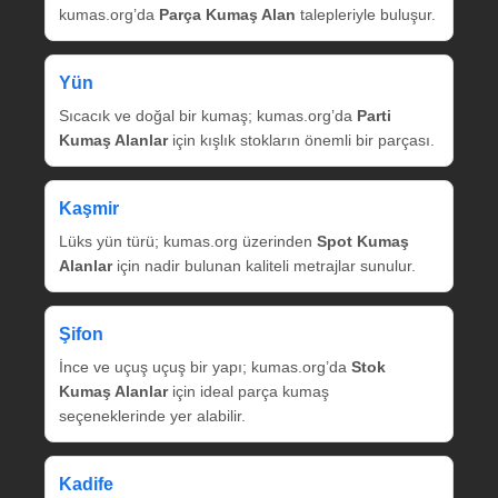
kumas.org’da
Parça Kumaş Alan
talepleriyle buluşur.
Yün
Sıcacık ve doğal bir kumaş; kumas.org’da
Parti
Kumaş Alanlar
için kışlık stokların önemli bir parçası.
Kaşmir
Lüks yün türü; kumas.org üzerinden
Spot Kumaş
Alanlar
için nadir bulunan kaliteli metrajlar sunulur.
Şifon
İnce ve uçuş uçuş bir yapı; kumas.org’da
Stok
Kumaş Alanlar
için ideal parça kumaş
seçeneklerinde yer alabilir.
Kadife