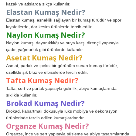
kazak ve atkılarda sıkça kullanılır.
Elastan Kumaş Nedir?
Elastan kumaş, esneklik sağlayan bir kumaş türüdür ve spor
kıyafetlerde, dar kesim ürünlerde tercih edilir.
Naylon Kumaş Nedir?
Naylon kumaş, dayanıklılığı ve suya karşı dirençli yapısıyla
çadır, yağmurluk gibi ürünlerde kullanılır.
Asetat Kumaş Nedir?
Asetat, parlak ve ipeksi bir görünüm sunan kumaş türüdür;
özellikle şık bluz ve elbiselerde tercih edilir.
Tafta Kumaş Nedir?
Tafta, sert ve parlak yapısıyla gelinlik, abiye kumaşlarında
sıklıkla kullanılır.
Brokad Kumaş Nedir?
Brokad, kabartmalı dokusuyla lüks mobilya ve dekorasyon
ürünlerinde tercih edilen kumaşlardandır.
Organze Kumaş Nedir?
Organze, ince ve sert yapısıyla süsleme ve abiye tasarımlarında