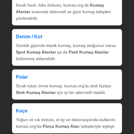
Kesik havlı, lüks dokusu; kumas.org ile
Kumaş
Alanlar
arasında dekoratif ve giysi kumaş talepleri
yönlendirilir.
Denim / Kot
Günlük giyimde klasik kumaş; kumaş stoğunuz varsa
Spot Kumaş Alanlar
ya da
Parti Kumaş Alanlar
bölümüne eklenebilir.
Polar
Sıcak tutan örme kumaş; kumas.org’ta stok fazlası
Stok Kumaş Alanlar
için iyi bir alternatif olabilir.
Keçe
Yoğun ve sık dokulu; el işi ve dekorasyonda kullanılır.
kumas.org’da
Parça Kumaş Alan
talepleriyle eşleşir.