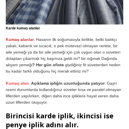
Karde kumaş alanlar
Kumaş alanlar
. Havanın ilk soğumasıyla birlikte, belki balıkçı
yakalı, kabarık ve sıcacık, o pek mütevazi olmayan renkte, bir
aile yemeği ya da bir aile yemeği için çok uygun olan o süveteri
dolaptan çıkarmak hiç başınıza geldi mi? bir sığınak Dağında
akşam yemeği
? Her gün ofiste
giydiğiniz fit süveterden neden
bu kadar farklı olduğunu hiç merak ettiniz mi?
Kumaş alan
.
Açıklama ipliğin uzunluğunda yatıyor
: Gayri
resmi durumlarda kullandığınız süveter kısa ve paralel olmayan
liflerden yapılırken, diğeri daha ince ipliklere hayat veren daha
uzun liflerden oluşuyor.
Birincisi karde iplik, ikincisi ise
penye iplik adını alır.