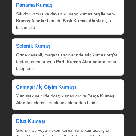
Panama Kumaş
Sık dokunmuş ve dayanıklı yapı; kumas.org ile hem
Kumaş Alanlar
hem de
Stok Kumaş Alanlar
için
kullanışlıdır.
Selanik Kumaş
Örme desenli, mağaza tişörtlerinde sık; kumas.org’ta
toptan parça arayan
Parti Kumaş Alanlar
tarafından
talep edilir.
Çamaşır / İç Giyim Kumaşı
Yumuşak ve cilde dost; kumas.org’ta
Parça Kumaş
Alan
taleplerinin odak noktalarından biridir.
Bluz Kumaşı
Şifon, krep veya viskon karışımları; kumas.org’ta