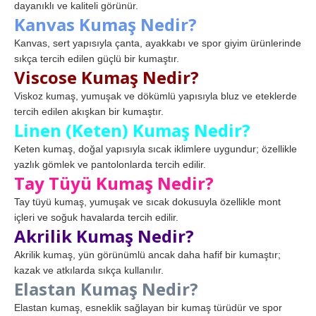
dayanıklı ve kaliteli görünür.
Kanvas Kumaş Nedir?
Kanvas, sert yapısıyla çanta, ayakkabı ve spor giyim ürünlerinde
sıkça tercih edilen güçlü bir kumaştır.
Viscose Kumaş Nedir?
Viskoz kumaş, yumuşak ve dökümlü yapısıyla bluz ve eteklerde
tercih edilen akışkan bir kumaştır.
Linen (Keten) Kumaş Nedir?
Keten kumaş, doğal yapısıyla sıcak iklimlere uygundur; özellikle
yazlık gömlek ve pantolonlarda tercih edilir.
Tay Tüyü Kumaş Nedir?
Tay tüyü kumaş, yumuşak ve sıcak dokusuyla özellikle mont
içleri ve soğuk havalarda tercih edilir.
Akrilik Kumaş Nedir?
Akrilik kumaş, yün görünümlü ancak daha hafif bir kumaştır;
kazak ve atkılarda sıkça kullanılır.
Elastan Kumaş Nedir?
Elastan kumaş, esneklik sağlayan bir kumaş türüdür ve spor