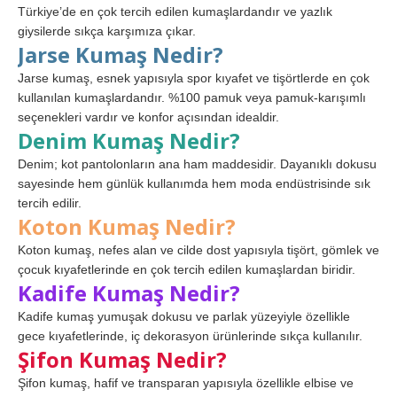
Türkiye’de en çok tercih edilen kumaşlardandır ve yazlık
giysilerde sıkça karşımıza çıkar.
Jarse Kumaş Nedir?
Jarse kumaş, esnek yapısıyla spor kıyafet ve tişörtlerde en çok
kullanılan kumaşlardandır. %100 pamuk veya pamuk-karışımlı
seçenekleri vardır ve konfor açısından idealdir.
Denim Kumaş Nedir?
Denim; kot pantolonların ana ham maddesidir. Dayanıklı dokusu
sayesinde hem günlük kullanımda hem moda endüstrisinde sık
tercih edilir.
Koton Kumaş Nedir?
Koton kumaş, nefes alan ve cilde dost yapısıyla tişört, gömlek ve
çocuk kıyafetlerinde en çok tercih edilen kumaşlardan biridir.
Kadife Kumaş Nedir?
Kadife kumaş yumuşak dokusu ve parlak yüzeyiyle özellikle
gece kıyafetlerinde, iç dekorasyon ürünlerinde sıkça kullanılır.
Şifon Kumaş Nedir?
Şifon kumaş, hafif ve transparan yapısıyla özellikle elbise ve