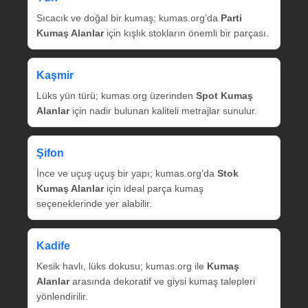
Sıcacık ve doğal bir kumaş; kumas.org’da
Parti
Kumaş Alanlar
için kışlık stokların önemli bir parçası.
Kaşmir
Lüks yün türü; kumas.org üzerinden
Spot Kumaş
Alanlar
için nadir bulunan kaliteli metrajlar sunulur.
Şifon
İnce ve uçuş uçuş bir yapı; kumas.org’da
Stok
Kumaş Alanlar
için ideal parça kumaş
seçeneklerinde yer alabilir.
Kadife
Kesik havlı, lüks dokusu; kumas.org ile
Kumaş
Alanlar
arasında dekoratif ve giysi kumaş talepleri
yönlendirilir.