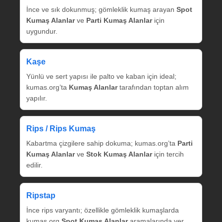
İnce ve sık dokunmuş; gömleklik kumaş arayan
Spot
Kumaş Alanlar
ve
Parti Kumaş Alanlar
için
uygundur.
Kaşe
Yünlü ve sert yapısı ile palto ve kaban için ideal;
kumas.org’ta
Kumaş Alanlar
tarafından toptan alım
yapılır.
Rips / Rips Kumaş
Kabartma çizgilere sahip dokuma; kumas.org’ta
Parti
Kumaş Alanlar
ve
Stok Kumaş Alanlar
için tercih
edilir.
Ripstap
İnce rips varyantı; özellikle gömleklik kumaşlarda
kumas.org
Spot Kumaş Alanlar
aramalarında yer