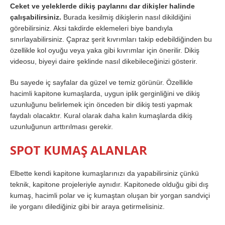
Ceket ve yeleklerde dikiş paylarını dar dikişler halinde
çalışabilirsiniz.
Burada kesilmiş dikişlerin nasıl dikildiğini
görebilirsiniz. Aksi takdirde eklemeleri biye bandıyla
sınırlayabilirsiniz. Çapraz şerit kıvrımları takip edebildiğinden bu
özellikle kol oyuğu veya yaka gibi kıvrımlar için önerilir. Dikiş
videosu, biyeyi daire şeklinde nasıl dikebileceğinizi gösterir.
Bu sayede iç sayfalar da güzel ve temiz görünür. Özellikle
hacimli kapitone kumaşlarda, uygun iplik gerginliğini ve dikiş
uzunluğunu belirlemek için önceden bir dikiş testi yapmak
faydalı olacaktır. Kural olarak daha kalın kumaşlarda dikiş
uzunluğunun arttırılması gerekir.
SPOT KUMAŞ ALANLAR
Elbette kendi kapitone kumaşlarınızı da yapabilirsiniz çünkü
teknik, kapitone projeleriyle aynıdır. Kapitonede olduğu gibi dış
kumaş, hacimli polar ve iç kumaştan oluşan bir yorgan sandviçi
ile yorganı dilediğiniz gibi bir araya getirmelisiniz.