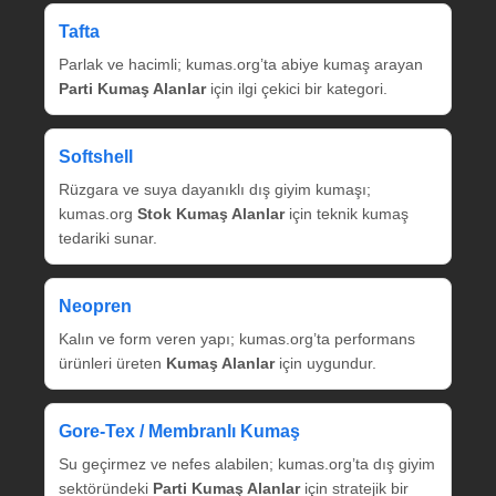
Tafta
Parlak ve hacimli; kumas.org’ta abiye kumaş arayan
Parti Kumaş Alanlar
için ilgi çekici bir kategori.
Softshell
Rüzgara ve suya dayanıklı dış giyim kumaşı;
kumas.org
Stok Kumaş Alanlar
için teknik kumaş
tedariki sunar.
Neopren
Kalın ve form veren yapı; kumas.org’ta performans
ürünleri üreten
Kumaş Alanlar
için uygundur.
Gore‑Tex / Membranlı Kumaş
Su geçirmez ve nefes alabilen; kumas.org’ta dış giyim
sektöründeki
Parti Kumaş Alanlar
için stratejik bir