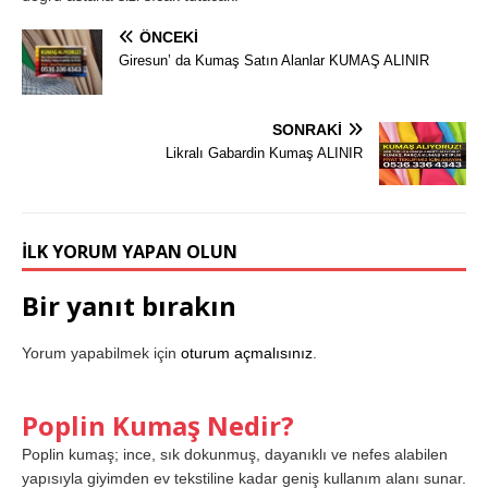
ÖNCEKI
Giresun’ da Kumaş Satın Alanlar KUMAŞ ALINIR
SONRAKI
Likralı Gabardin Kumaş ALINIR
İLK YORUM YAPAN OLUN
Bir yanıt bırakın
Yorum yapabilmek için
oturum açmalısınız
.
Poplin Kumaş Nedir?
Poplin kumaş; ince, sık dokunmuş, dayanıklı ve nefes alabilen
yapısıyla giyimden ev tekstiline kadar geniş kullanım alanı sunar.