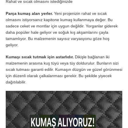
Rahat ve sıcak olmasını istediğinizde
Parça kumaş alan yerler.
Yeni projenizin rahat ve sıcak
olmasını istiyorsanız kapitone kumaş kullanmaya değer. Bu
sadece ceket ve montlar için uygun değildir. Yorganlar giderek
daha popüler hale geliyor ve soğuk kış akşamlarını çayla
tamamlıyor. Bu malzemenin sayısız varyasyonu göze hoş
geliyor.
Kumaşı sıcak tutmak için astarlıdır.
Dikişle bağlanan iki
malzemenin arasına kuş tüyü veya tüy doldurulur. Bunların sizi
sıcak tutması garanti edilir. Kumaşın düzgün ve güzel görünmesi
için düzenli olarak çalkalanması gerekir. Bu şekilde yiyecek
dağıtılabilir.