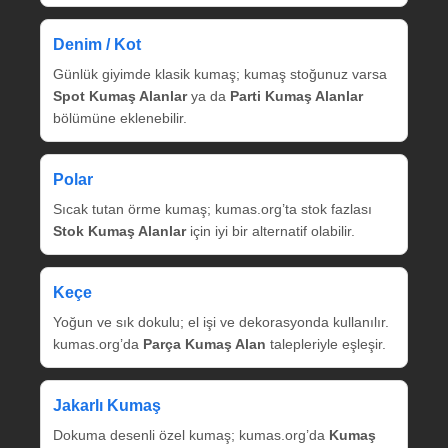
Denim / Kot
Günlük giyimde klasik kumaş; kumaş stoğunuz varsa
Spot Kumaş Alanlar
ya da
Parti Kumaş Alanlar
bölümüne eklenebilir.
Polar
Sıcak tutan örme kumaş; kumas.org’ta stok fazlası
Stok Kumaş Alanlar
için iyi bir alternatif olabilir.
Keçe
Yoğun ve sık dokulu; el işi ve dekorasyonda kullanılır.
kumas.org’da
Parça Kumaş Alan
talepleriyle eşleşir.
Jakarlı Kumaş
Dokuma desenli özel kumaş; kumas.org’da
Kumaş