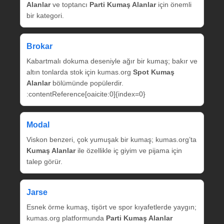
Alanlar
ve toptancı
Parti Kumaş Alanlar
için önemli
bir kategori.
Brokar
Kabartmalı dokuma deseniyle ağır bir kumaş; bakır ve
altın tonlarda stok için kumas.org
Spot Kumaş
Alanlar
bölümünde popülerdir.
:contentReference[oaicite:0]{index=0}
Modal
Viskon benzeri, çok yumuşak bir kumaş; kumas.org’ta
Kumaş Alanlar
ile özellikle iç giyim ve pijama için
talep görür.
Jarse
Esnek örme kumaş, tişört ve spor kıyafetlerde yaygın;
kumas.org platformunda
Parti Kumaş Alanlar