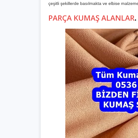
çeşitli şekillerde basılmakta ve elbise malzeme
PARÇA KUMAŞ ALANLAR
.