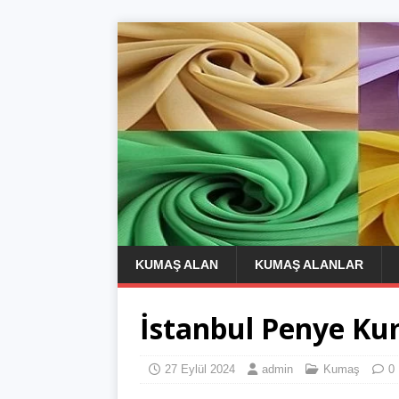
KUMAŞ ALAN
KUMAŞ ALANLAR
İstanbul Penye Ku
27 Eylül 2024
admin
Kumaş
0