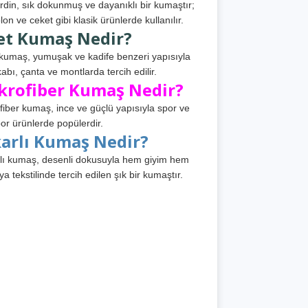
din, sık dokunmuş ve dayanıklı bir kumaştır;
lon ve ceket gibi klasik ürünlerde kullanılır.
et Kumaş Nedir?
kumaş, yumuşak ve kadife benzeri yapısıyla
abı, çanta ve montlarda tercih edilir.
krofiber Kumaş Nedir?
fiber kumaş, ince ve güçlü yapısıyla spor ve
or ürünlerde popülerdir.
karlı Kumaş Nedir?
lı kumaş, desenli dokusuyla hem giyim hem
ya tekstilinde tercih edilen şık bir kumaştır.