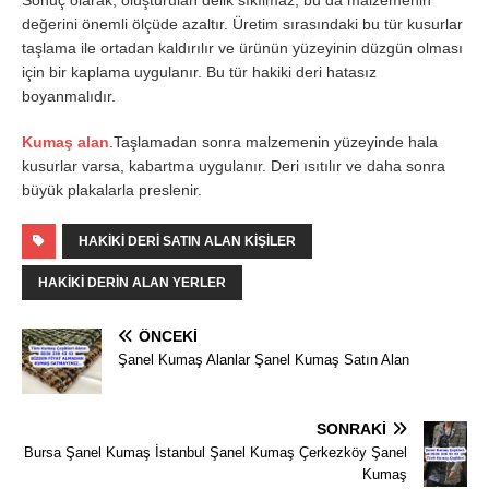
değerini önemli ölçüde azaltır. Üretim sırasındaki bu tür kusurlar
taşlama ile ortadan kaldırılır ve ürünün yüzeyinin düzgün olması
için bir kaplama uygulanır. Bu tür hakiki deri hatasız
boyanmalıdır.
Kumaş alan
.Taşlamadan sonra malzemenin yüzeyinde hala
kusurlar varsa, kabartma uygulanır. Deri ısıtılır ve daha sonra
büyük plakalarla preslenir.
HAKIKI DERI SATIN ALAN KIŞILER
HAKIKI DERIN ALAN YERLER
ÖNCEKI
Şanel Kumaş Alanlar Şanel Kumaş Satın Alan
SONRAKI
Bursa Şanel Kumaş İstanbul Şanel Kumaş Çerkezköy Şanel
Kumaş