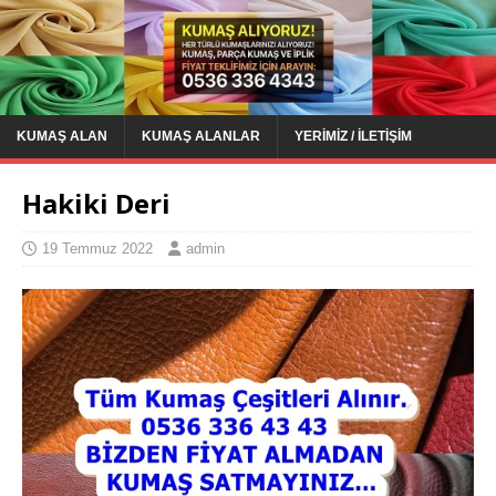
KUMAŞ ALAN
KUMAŞ ALANLAR
YERIMIZ / İLETIŞIM
Hakiki Deri
19 Temmuz 2022
admin