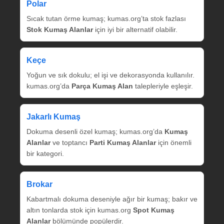
Polar
Sıcak tutan örme kumaş; kumas.org’ta stok fazlası
Stok Kumaş Alanlar
için iyi bir alternatif olabilir.
Keçe
Yoğun ve sık dokulu; el işi ve dekorasyonda kullanılır.
kumas.org’da
Parça Kumaş Alan
talepleriyle eşleşir.
Jakarlı Kumaş
Dokuma desenli özel kumaş; kumas.org’da
Kumaş
Alanlar
ve toptancı
Parti Kumaş Alanlar
için önemli
bir kategori.
Brokar
Kabartmalı dokuma deseniyle ağır bir kumaş; bakır ve
altın tonlarda stok için kumas.org
Spot Kumaş
Alanlar
bölümünde popülerdir.