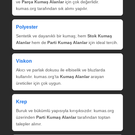
ve
Parça Kumaş Alanlar
için çok değerlidir.
kumas.org tarafından sık alımı yapılır.
Polyester
Sentetik ve dayanıklı bir kumaş; hem
Stok Kumaş
Alanlar
hem de
Parti Kumaş Alanlar
için ideal tercih.
Viskon
Akıcı ve parlak dokusu ile elbiselik ve bluzlarda
kullanılır. kumas.org’ta
Kumaş Alanlar
arayan
üreticiler için çok uygun.
Krep
Buruk ve bükümlü yapısıyla kırışıksızdır. kumas.org
üzerinden
Parti Kumaş Alanlar
tarafından toptan
talepler alınır.