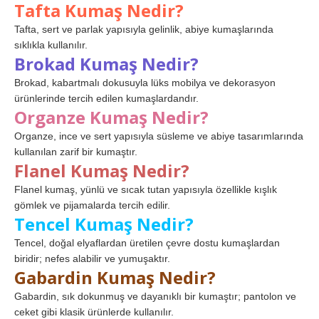
Tafta Kumaş Nedir?
Tafta, sert ve parlak yapısıyla gelinlik, abiye kumaşlarında
sıklıkla kullanılır.
Brokad Kumaş Nedir?
Brokad, kabartmalı dokusuyla lüks mobilya ve dekorasyon
ürünlerinde tercih edilen kumaşlardandır.
Organze Kumaş Nedir?
Organze, ince ve sert yapısıyla süsleme ve abiye tasarımlarında
kullanılan zarif bir kumaştır.
Flanel Kumaş Nedir?
Flanel kumaş, yünlü ve sıcak tutan yapısıyla özellikle kışlık
gömlek ve pijamalarda tercih edilir.
Tencel Kumaş Nedir?
Tencel, doğal elyaflardan üretilen çevre dostu kumaşlardan
biridir; nefes alabilir ve yumuşaktır.
Gabardin Kumaş Nedir?
Gabardin, sık dokunmuş ve dayanıklı bir kumaştır; pantolon ve
ceket gibi klasik ürünlerde kullanılır.