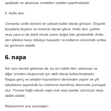
ayakkabı ve aksesuar modelleri süetten yapılmaktadır.
5. Anilin deri
Uzmanlar anilin derisini en yüksek kalite olarak görüyor. Organik
boyalarla boyanır ve minimal olarak işlenir. Anilin deri, çizikler
veya yara izi de dahil olmak üzere doğal izler gösterebilir. Anilin
deri etkilere karşı oldukça hassastır ve kullanım sürecinde antika
bir görünüm alabilir.
6. napa
Adı size tanıdık gelmese de, bu tür hakiki deri, aksesuar ve
diğer ürünleri oluşturmak için aktif olarak kullanılmaktadır.
Nappa genç ve yetişkin hayvanların derisinden yapılır ve çift
tabaklama sayesinde bu malzeme inanılmaz derecede yumuşak
olur. Yüzeye bağlı olarak napa mat veya parlak, pürüzsüz veya
delikli olabilir.
Malzemenin ana avantajları: