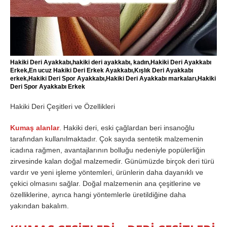
Hakiki Deri Ayakkabı,hakiki deri ayakkabı, kadın,Hakiki Deri Ayakkabı
Erkek,En ucuz Hakiki Deri Erkek Ayakkabı,Kışlık Deri Ayakkabı
erkek,Hakiki Deri Spor Ayakkabı,Hakiki Deri Ayakkabı markaları,Hakiki
Deri Spor Ayakkabı Erkek
Hakiki Deri Çeşitleri ve Özellikleri
Kumaş alanlar
. Hakiki deri, eski çağlardan beri insanoğlu
tarafından kullanılmaktadır. Çok sayıda sentetik malzemenin
icadına rağmen, avantajlarının bolluğu nedeniyle popülerliğin
zirvesinde kalan doğal malzemedir. Günümüzde birçok deri türü
vardır ve yeni işleme yöntemleri, ürünlerin daha dayanıklı ve
çekici olmasını sağlar. Doğal malzemenin ana çeşitlerine ve
özelliklerine, ayrıca hangi yöntemlerle üretildiğine daha
yakından bakalım.