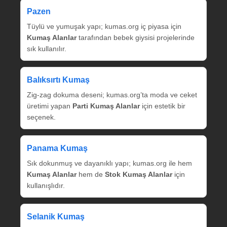
Pazen
Tüylü ve yumuşak yapı; kumas.org iç piyasa için
Kumaş Alanlar
tarafından bebek giysisi projelerinde
sık kullanılır.
Balıksırtı Kumaş
Zig‑zag dokuma deseni; kumas.org’ta moda ve ceket
üretimi yapan
Parti Kumaş Alanlar
için estetik bir
seçenek.
Panama Kumaş
Sık dokunmuş ve dayanıklı yapı; kumas.org ile hem
Kumaş Alanlar
hem de
Stok Kumaş Alanlar
için
kullanışlıdır.
Selanik Kumaş