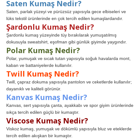
Saten Kumaş Nedir?
Saten, parlak yüzeyi ve pürüzsüz yapısıyla gece elbiseleri ve
lüks tekstil ürünlerinde en çok tercih edilen kumaşlardandır.
Şardonlu Kumaş Nedir?
Şardonlu kumaş yüzeyinde tüy bırakılarak yumuşatılmış
dokusuyla sweatshirt, eşofman gibi günlük giyimde yaygındır.
Polar Kumaş Nedir?
Polar, yumuşak ve sıcak tutan yapısıyla soğuk havalarda mont,
kaban ve battaniyelerde kullanılır.
Twill Kumaş Nedir?
Twill, çapraz dokuma yapısıyla pantolon ve ceketlerde kullanılır;
dayanıklı ve kaliteli görünür.
Kanvas Kumaş Nedir?
Kanvas, sert yapısıyla çanta, ayakkabı ve spor giyim ürünlerinde
sıkça tercih edilen güçlü bir kumaştır.
Viscose Kumaş Nedir?
Viskoz kumaş, yumuşak ve dökümlü yapısıyla bluz ve eteklerde
tercih edilen akışkan bir kumaştır.