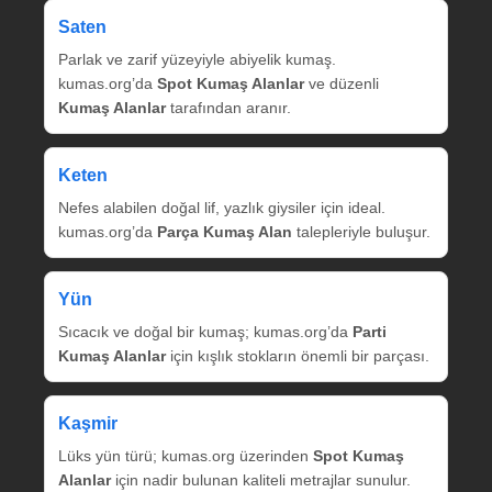
Saten
Parlak ve zarif yüzeyiyle abiyelik kumaş.
kumas.org’da
Spot Kumaş Alanlar
ve düzenli
Kumaş Alanlar
tarafından aranır.
Keten
Nefes alabilen doğal lif, yazlık giysiler için ideal.
kumas.org’da
Parça Kumaş Alan
talepleriyle buluşur.
Yün
Sıcacık ve doğal bir kumaş; kumas.org’da
Parti
Kumaş Alanlar
için kışlık stokların önemli bir parçası.
Kaşmir
Lüks yün türü; kumas.org üzerinden
Spot Kumaş
Alanlar
için nadir bulunan kaliteli metrajlar sunulur.