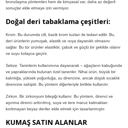
bronzlaşma yöntemleri hem de kimyasal var, daha az değerli
sonuçlar elde etmeye izin vermiyor.
Doğal deri tabaklama çeşitleri:
Krom. Bu durumda cilt, bazik krom tuzları ile tedavi edilir. Bu,
deri ürünlerin yumuşak, elastik ve ısıya dayanıklı olmasını
sağlar. Bu tür ürünler elastiktir, çabuk ve güçlü bir şekilde ıslanır
ve suyu kolayca geçirir.
Sebze. Taninlerin kullanımına dayanarak – ağaçların kabuğunda
ve yapraklarında bulunan özel tanenler. Nihai ürün, büyük bir
kalınlığa, yüksek yoğunluğa, su direncine, ancak düşük sıcaklık
direncine sahiptir. Bu yöntem diğerleriyle birlikte kullanılır.
Zirkon. Bir zirkonyum bileşiği kullanır. Bu yöntem, direnci ve
aşınma direnci arttırılmış, suya ve tere maruz kalmaktan
korkmayan beyaz deriler elde etmek için tasarlanmıştır.
KUMAŞ SATIN ALANLAR