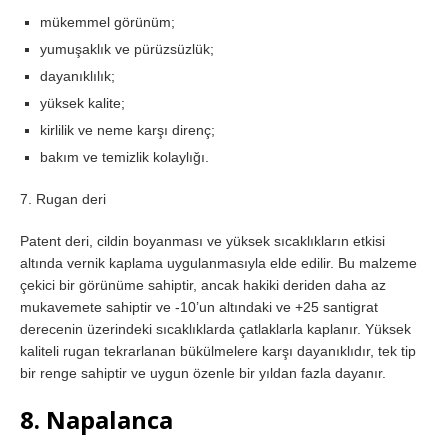
mükemmel görünüm;
yumuşaklık ve pürüzsüzlük;
dayanıklılık;
yüksek kalite;
kirlilik ve neme karşı direnç;
bakım ve temizlik kolaylığı.
7. Rugan deri
Patent deri, cildin boyanması ve yüksek sıcaklıkların etkisi
altında vernik kaplama uygulanmasıyla elde edilir. Bu malzeme
çekici bir görünüme sahiptir, ancak hakiki deriden daha az
mukavemete sahiptir ve -10’un altındaki ve +25 santigrat
derecenin üzerindeki sıcaklıklarda çatlaklarla kaplanır. Yüksek
kaliteli rugan tekrarlanan bükülmelere karşı dayanıklıdır, tek tip
bir renge sahiptir ve uygun özenle bir yıldan fazla dayanır.
8. Napalanca