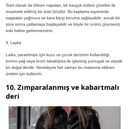
Süet olarak da bilinen napalan, bir kauçuk kütlesi çözeltisi ile
muamele edilmiş bir süet türüdür. Bu kaplama sayesinde
nappalan yağmura ve kara karşı koruma sağlayabilir, ancak bir
süre sonra çatlamaya başlayabilir ve böyle bir ürünü çizerseniz
eski haline getiremezsiniz.
9. Layka
Laika, yaratılması için kuzu ve çocuk derisinin kullanıldığı,
kromo-yağ veya krom tabaklama ile işlenmiş yumuşak ve elastik
bir doğal deridir. Neredeyse her zaman bu malzeme eldiven
üretimi için kullanılır.
10. Zımparalanmış ve kabartmalı
deri