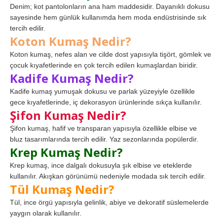
Denim; kot pantolonların ana ham maddesidir. Dayanıklı dokusu
sayesinde hem günlük kullanımda hem moda endüstrisinde sık
tercih edilir.
Koton Kumaş Nedir?
Koton kumaş, nefes alan ve cilde dost yapısıyla tişört, gömlek ve
çocuk kıyafetlerinde en çok tercih edilen kumaşlardan biridir.
Kadife Kumaş Nedir?
Kadife kumaş yumuşak dokusu ve parlak yüzeyiyle özellikle
gece kıyafetlerinde, iç dekorasyon ürünlerinde sıkça kullanılır.
Şifon Kumaş Nedir?
Şifon kumaş, hafif ve transparan yapısıyla özellikle elbise ve
bluz tasarımlarında tercih edilir. Yaz sezonlarında popülerdir.
Krep Kumaş Nedir?
Krep kumaş, ince dalgalı dokusuyla şık elbise ve eteklerde
kullanılır. Akışkan görünümü nedeniyle modada sık tercih edilir.
Tül Kumaş Nedir?
Tül, ince örgü yapısıyla gelinlik, abiye ve dekoratif süslemelerde
yaygın olarak kullanılır.