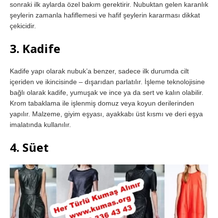
sonraki ilk aylarda özel bakım gerektirir. Nubuktan gelen karanlık
şeylerin zamanla hafiflemesi ve hafif şeylerin kararması dikkat
çekicidir.
3. Kadife
Kadife yapı olarak nubuk’a benzer, sadece ilk durumda cilt
içeriden ve ikincisinde – dışarıdan parlatılır. İşleme teknolojisine
bağlı olarak kadife, yumuşak ve ince ya da sert ve kalın olabilir.
Krom tabaklama ile işlenmiş domuz veya koyun derilerinden
yapılır. Malzeme, giyim eşyası, ayakkabı üst kısmı ve deri eşya
imalatında kullanılır.
4. Süet