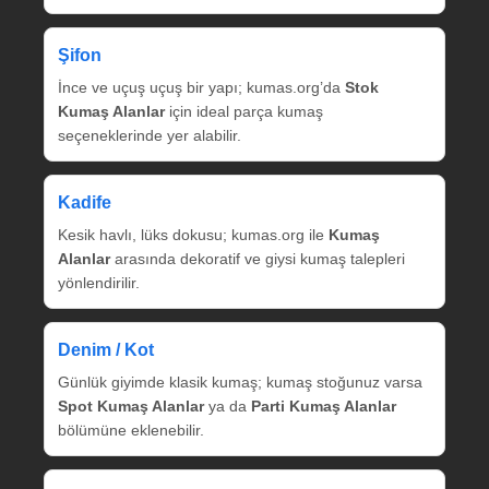
Şifon
İnce ve uçuş uçuş bir yapı; kumas.org’da
Stok
Kumaş Alanlar
için ideal parça kumaş
seçeneklerinde yer alabilir.
Kadife
Kesik havlı, lüks dokusu; kumas.org ile
Kumaş
Alanlar
arasında dekoratif ve giysi kumaş talepleri
yönlendirilir.
Denim / Kot
Günlük giyimde klasik kumaş; kumaş stoğunuz varsa
Spot Kumaş Alanlar
ya da
Parti Kumaş Alanlar
bölümüne eklenebilir.