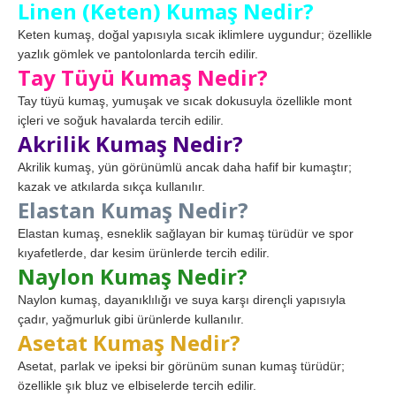
Linen (Keten) Kumaş Nedir?
Keten kumaş, doğal yapısıyla sıcak iklimlere uygundur; özellikle
yazlık gömlek ve pantolonlarda tercih edilir.
Tay Tüyü Kumaş Nedir?
Tay tüyü kumaş, yumuşak ve sıcak dokusuyla özellikle mont
içleri ve soğuk havalarda tercih edilir.
Akrilik Kumaş Nedir?
Akrilik kumaş, yün görünümlü ancak daha hafif bir kumaştır;
kazak ve atkılarda sıkça kullanılır.
Elastan Kumaş Nedir?
Elastan kumaş, esneklik sağlayan bir kumaş türüdür ve spor
kıyafetlerde, dar kesim ürünlerde tercih edilir.
Naylon Kumaş Nedir?
Naylon kumaş, dayanıklılığı ve suya karşı dirençli yapısıyla
çadır, yağmurluk gibi ürünlerde kullanılır.
Asetat Kumaş Nedir?
Asetat, parlak ve ipeksi bir görünüm sunan kumaş türüdür;
özellikle şık bluz ve elbiselerde tercih edilir.