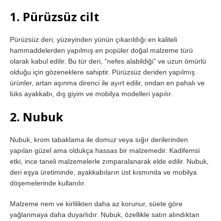
1. Pürüzsüz cilt
Pürüzsüz deri, yüzeyinden yünün çıkarıldığı en kaliteli
hammaddelerden yapılmış en popüler doğal malzeme türü
olarak kabul edilir. Bu tür deri, “nefes alabildiği” ve uzun ömürlü
olduğu için gözeneklere sahiptir. Pürüzsüz deriden yapılmış
ürünler, artan aşınma direnci ile ayırt edilir, ondan en pahalı ve
lüks ayakkabı, dış giyim ve mobilya modelleri yapılır.
2. Nubuk
Nubuk, krom tabaklama ile domuz veya sığır derilerinden
yapılan güzel ama oldukça hassas bir malzemedir. Kadifemsi
etki, ince taneli malzemelerle zımparalanarak elde edilir. Nubuk,
deri eşya üretiminde, ayakkabıların üst kısmında ve mobilya
döşemelerinde kullanılır.
Malzeme nem ve kirlilikten daha az korunur, süete göre
yağlanmaya daha duyarlıdır. Nubuk, özellikle satın alındıktan