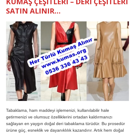
KUMAŞ ÇEŞİTLERİ – DERİ ÇEŞİTLERİ
SATIN ALINIR…
Tabaklama, ham maddeyi işlemenizi, kullanılabilir hale
getirmenizi ve olumsuz özelliklerini ortadan kaldırmanızı
sağlayan en yaygın doğal deri tabaklama türüdür. Bu prosedür
ürüne güç, esneklik ve dayanıklılık kazandırır. Artık hem doğal