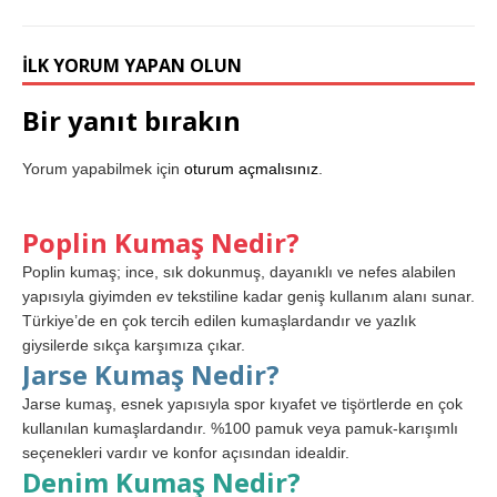
İLK YORUM YAPAN OLUN
Bir yanıt bırakın
Yorum yapabilmek için
oturum açmalısınız
.
Poplin Kumaş Nedir?
Poplin kumaş; ince, sık dokunmuş, dayanıklı ve nefes alabilen
yapısıyla giyimden ev tekstiline kadar geniş kullanım alanı sunar.
Türkiye’de en çok tercih edilen kumaşlardandır ve yazlık
giysilerde sıkça karşımıza çıkar.
Jarse Kumaş Nedir?
Jarse kumaş, esnek yapısıyla spor kıyafet ve tişörtlerde en çok
kullanılan kumaşlardandır. %100 pamuk veya pamuk-karışımlı
seçenekleri vardır ve konfor açısından idealdir.
Denim Kumaş Nedir?