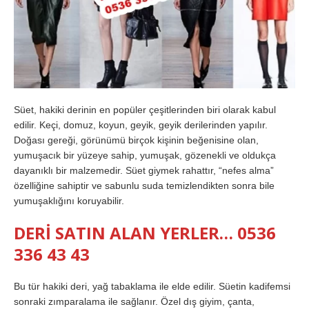
Süet, hakiki derinin en popüler çeşitlerinden biri olarak kabul
edilir. Keçi, domuz, koyun, geyik, geyik derilerinden yapılır.
Doğası gereği, görünümü birçok kişinin beğenisine olan,
yumuşacık bir yüzeye sahip, yumuşak, gözenekli ve oldukça
dayanıklı bir malzemedir. Süet giymek rahattır, “nefes alma”
özelliğine sahiptir ve sabunlu suda temizlendikten sonra bile
yumuşaklığını koruyabilir.
DERİ SATIN ALAN YERLER… 0536
336 43 43
Bu tür hakiki deri, yağ tabaklama ile elde edilir. Süetin kadifemsi
sonraki zımparalama ile sağlanır. Özel dış giyim, çanta,