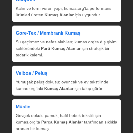
Kalın ve form veren yapı; kumas.org’ta performans
ürünleri üreten
Kumaş Alanlar
için uygundur.
Gore‑Tex / Membranlı Kumaş
Su geçirmez ve nefes alabilen; kumas.org’ta dış giyim
sektöründeki
Parti Kumaş Alanlar
için stratejik bir
tedarik kalemi.
Velboa / Peluş
Yumuşak peluş dokusu; oyuncak ve ev tekstilinde
kumas.org’taki
Kumaş Alanlar
için talep görür.
Müslin
Gevşek dokulu pamuk; hafif bebek tekstili için
kumas.org’ta
Parça Kumaş Alanlar
tarafından sıklıkla
aranan bir kumaş.