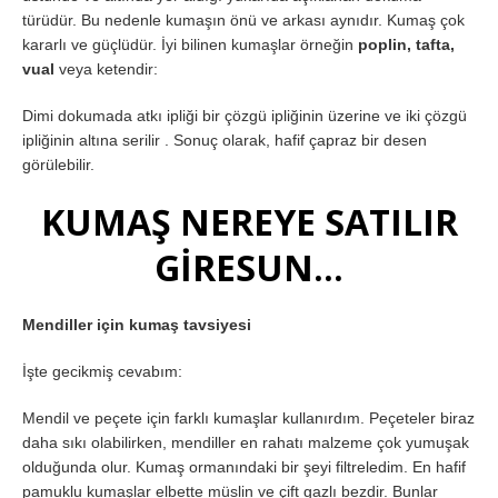
türüdür. Bu nedenle kumaşın önü ve arkası aynıdır. Kumaş çok
kararlı ve güçlüdür. İyi bilinen kumaşlar örneğin
poplin, tafta,
vual
veya ketendir:
Dimi dokumada atkı ipliği bir çözgü ipliğinin üzerine ve iki çözgü
ipliğinin altına serilir . Sonuç olarak, hafif çapraz bir desen
görülebilir.
KUMAŞ NEREYE SATILIR
GİRESUN…
Mendiller için kumaş tavsiyesi
İşte gecikmiş cevabım:
Mendil ve peçete için farklı kumaşlar kullanırdım. Peçeteler biraz
daha sıkı olabilirken, mendiller en rahatı malzeme çok yumuşak
olduğunda olur. Kumaş ormanındaki bir şeyi filtreledim. En hafif
pamuklu kumaşlar elbette müslin ve çift gazlı bezdir. Bunlar