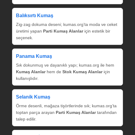
Balıksırtı Kumaş
Zig‑zag dokuma deseni; kumas.org’ta moda ve ceket
üretimi yapan
Parti Kumaş Alanlar
için estetik bir
seçenek.
Panama Kumaş
Sık dokunmuş ve dayanıklı yapı; kumas.org ile hem
Kumaş Alanlar
hem de
Stok Kumaş Alanlar
için
kullanışlıdır.
Selanik Kumaş
Örme desenli, mağaza tişörtlerinde sık; kumas.org’ta
toptan parça arayan
Parti Kumaş Alanlar
tarafından
talep edilir.