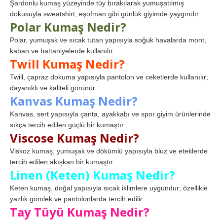
Şardonlu kumaş yüzeyinde tüy bırakılarak yumuşatılmış
dokusuyla sweatshirt, eşofman gibi günlük giyimde yaygındır.
Polar Kumaş Nedir?
Polar, yumuşak ve sıcak tutan yapısıyla soğuk havalarda mont,
kaban ve battaniyelerde kullanılır.
Twill Kumaş Nedir?
Twill, çapraz dokuma yapısıyla pantolon ve ceketlerde kullanılır;
dayanıklı ve kaliteli görünür.
Kanvas Kumaş Nedir?
Kanvas, sert yapısıyla çanta, ayakkabı ve spor giyim ürünlerinde
sıkça tercih edilen güçlü bir kumaştır.
Viscose Kumaş Nedir?
Viskoz kumaş, yumuşak ve dökümlü yapısıyla bluz ve eteklerde
tercih edilen akışkan bir kumaştır.
Linen (Keten) Kumaş Nedir?
Keten kumaş, doğal yapısıyla sıcak iklimlere uygundur; özellikle
yazlık gömlek ve pantolonlarda tercih edilir.
Tay Tüyü Kumaş Nedir?