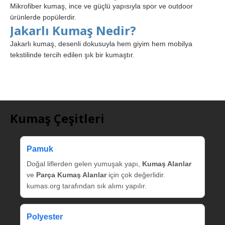
Mikrofiber kumaş, ince ve güçlü yapısıyla spor ve outdoor
ürünlerde popülerdir.
Jakarlı Kumaş Nedir?
Jakarlı kumaş, desenli dokusuyla hem giyim hem mobilya
tekstilinde tercih edilen şık bir kumaştır.
Kumaş Çeşitleri
Pamuk
Doğal liflerden gelen yumuşak yapı,
Kumaş Alanlar
ve
Parça Kumaş Alanlar
için çok değerlidir.
kumas.org tarafından sık alımı yapılır.
Polyester