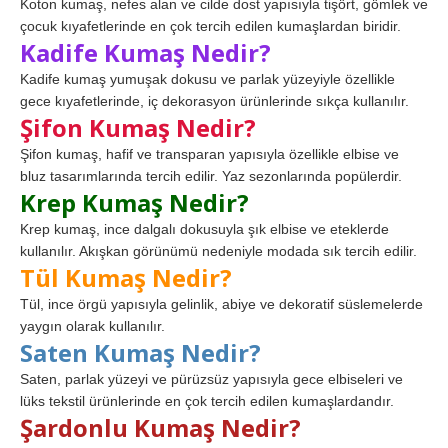
Koton kumaş, nefes alan ve cilde dost yapısıyla tişört, gömlek ve
çocuk kıyafetlerinde en çok tercih edilen kumaşlardan biridir.
Kadife Kumaş Nedir?
Kadife kumaş yumuşak dokusu ve parlak yüzeyiyle özellikle
gece kıyafetlerinde, iç dekorasyon ürünlerinde sıkça kullanılır.
Şifon Kumaş Nedir?
Şifon kumaş, hafif ve transparan yapısıyla özellikle elbise ve
bluz tasarımlarında tercih edilir. Yaz sezonlarında popülerdir.
Krep Kumaş Nedir?
Krep kumaş, ince dalgalı dokusuyla şık elbise ve eteklerde
kullanılır. Akışkan görünümü nedeniyle modada sık tercih edilir.
Tül Kumaş Nedir?
Tül, ince örgü yapısıyla gelinlik, abiye ve dekoratif süslemelerde
yaygın olarak kullanılır.
Saten Kumaş Nedir?
Saten, parlak yüzeyi ve pürüzsüz yapısıyla gece elbiseleri ve
lüks tekstil ürünlerinde en çok tercih edilen kumaşlardandır.
Şardonlu Kumaş Nedir?