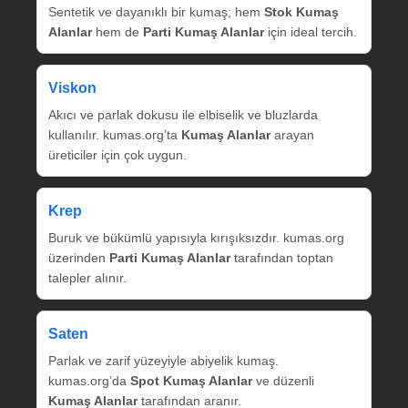
Sentetik ve dayanıklı bir kumaş; hem
Stok Kumaş
Alanlar
hem de
Parti Kumaş Alanlar
için ideal tercih.
Viskon
Akıcı ve parlak dokusu ile elbiselik ve bluzlarda
kullanılır. kumas.org’ta
Kumaş Alanlar
arayan
üreticiler için çok uygun.
Krep
Buruk ve bükümlü yapısıyla kırışıksızdır. kumas.org
üzerinden
Parti Kumaş Alanlar
tarafından toptan
talepler alınır.
Saten
Parlak ve zarif yüzeyiyle abiyelik kumaş.
kumas.org’da
Spot Kumaş Alanlar
ve düzenli
Kumaş Alanlar
tarafından aranır.