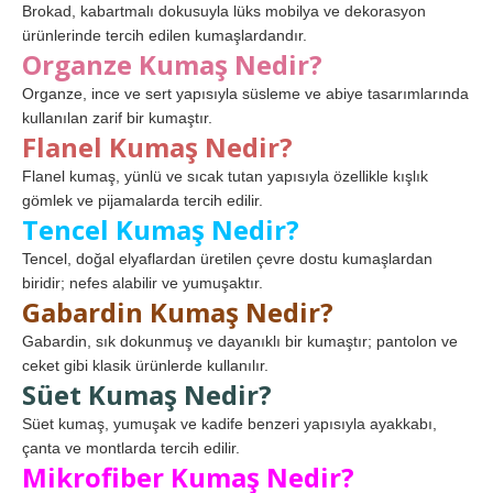
Brokad, kabartmalı dokusuyla lüks mobilya ve dekorasyon
ürünlerinde tercih edilen kumaşlardandır.
Organze Kumaş Nedir?
Organze, ince ve sert yapısıyla süsleme ve abiye tasarımlarında
kullanılan zarif bir kumaştır.
Flanel Kumaş Nedir?
Flanel kumaş, yünlü ve sıcak tutan yapısıyla özellikle kışlık
gömlek ve pijamalarda tercih edilir.
Tencel Kumaş Nedir?
Tencel, doğal elyaflardan üretilen çevre dostu kumaşlardan
biridir; nefes alabilir ve yumuşaktır.
Gabardin Kumaş Nedir?
Gabardin, sık dokunmuş ve dayanıklı bir kumaştır; pantolon ve
ceket gibi klasik ürünlerde kullanılır.
Süet Kumaş Nedir?
Süet kumaş, yumuşak ve kadife benzeri yapısıyla ayakkabı,
çanta ve montlarda tercih edilir.
Mikrofiber Kumaş Nedir?