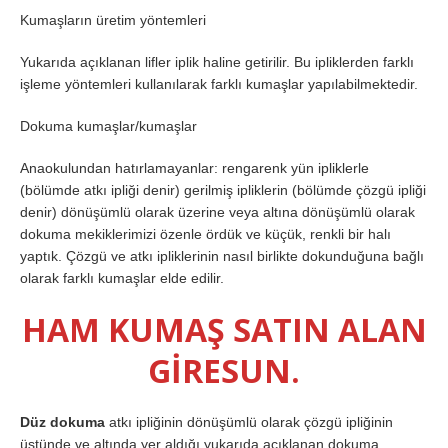
Kumaşların üretim yöntemleri
Yukarıda açıklanan lifler iplik haline getirilir. Bu ipliklerden farklı
işleme yöntemleri kullanılarak farklı kumaşlar yapılabilmektedir.
Dokuma kumaşlar/kumaşlar
Anaokulundan hatırlamayanlar: rengarenk yün ipliklerle
(bölümde atkı ipliği denir) gerilmiş ipliklerin (bölümde çözgü ipliği
denir) dönüşümlü olarak üzerine veya altına dönüşümlü olarak
dokuma mekiklerimizi özenle ördük ve küçük, renkli bir halı
yaptık. Çözgü ve atkı ipliklerinin nasıl birlikte dokunduğuna bağlı
olarak farklı kumaşlar elde edilir.
HAM KUMAŞ SATIN ALAN
GİRESUN.
Düz dokuma
atkı ipliğinin dönüşümlü olarak çözgü ipliğinin
üstünde ve altında yer aldığı yukarıda açıklanan dokuma