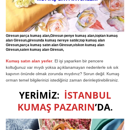
Giresun parça kumaş alan,Giresun penye kumaş alan,toptan kumaş
alan Giresun,giresunda kumaş nereye satılır,top kumaş alan
Giresun,parça kumaş satın alan Giresun,viskon kumaş alan
Giresun,saten kumaş alan Giresun,
Kumaş satın alan yerler
. El işi yaparken bir pencere
koltuğunuz var mıydı yoksa açıklanamayan nedenlerle sık sık
kapının önünde olmak zorunda mıydınız? Sorun değil. Kumaş
orman temel bilgilerinizi istediğiniz zaman derinleştirebilirsiniz.
YERİMİZ:
İSTANBUL
KUMAŞ PAZARIN
’DA.