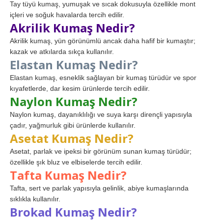
Tay tüyü kumaş, yumuşak ve sıcak dokusuyla özellikle mont
içleri ve soğuk havalarda tercih edilir.
Akrilik Kumaş Nedir?
Akrilik kumaş, yün görünümlü ancak daha hafif bir kumaştır;
kazak ve atkılarda sıkça kullanılır.
Elastan Kumaş Nedir?
Elastan kumaş, esneklik sağlayan bir kumaş türüdür ve spor
kıyafetlerde, dar kesim ürünlerde tercih edilir.
Naylon Kumaş Nedir?
Naylon kumaş, dayanıklılığı ve suya karşı dirençli yapısıyla
çadır, yağmurluk gibi ürünlerde kullanılır.
Asetat Kumaş Nedir?
Asetat, parlak ve ipeksi bir görünüm sunan kumaş türüdür;
özellikle şık bluz ve elbiselerde tercih edilir.
Tafta Kumaş Nedir?
Tafta, sert ve parlak yapısıyla gelinlik, abiye kumaşlarında
sıklıkla kullanılır.
Brokad Kumaş Nedir?