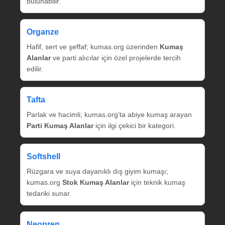
bulunabilir.
Organze
Hafif, sert ve şeffaf; kumas.org üzerinden
Kumaş
Alanlar
ve parti alıcılar için özel projelerde tercih
edilir.
Tafta
Parlak ve hacimli; kumas.org’ta abiye kumaş arayan
Parti Kumaş Alanlar
için ilgi çekici bir kategori.
Softshell
Rüzgara ve suya dayanıklı dış giyim kumaşı;
kumas.org
Stok Kumaş Alanlar
için teknik kumaş
tedariki sunar.
Neopren