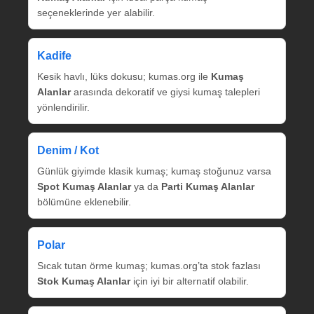
seçeneklerinde yer alabilir.
Kadife
Kesik havlı, lüks dokusu; kumas.org ile
Kumaş
Alanlar
arasında dekoratif ve giysi kumaş talepleri
yönlendirilir.
Denim / Kot
Günlük giyimde klasik kumaş; kumaş stoğunuz varsa
Spot Kumaş Alanlar
ya da
Parti Kumaş Alanlar
bölümüne eklenebilir.
Polar
Sıcak tutan örme kumaş; kumas.org’ta stok fazlası
Stok Kumaş Alanlar
için iyi bir alternatif olabilir.