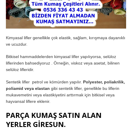
Kimyasal lifler genellikle çok elastik, sağlam, kırışmaya dayanıklı
ve ucuzdur.
Bitkisel hammaddelerden kimyasal lifler yapılıyorsa, selüloz
liflerinden bahsediyoruz . Örneğin, viskoz veya asetat, bilinen
selüloz lifleridir.
Sentetik lifler petrol ve kömürden yapılır.
Polyester, poliakrilik,
poliamid veya elastan
gibi sentetik lifler, genellikle bu liflerin
mukavemetini veya elastikiyetini arttırmak için bitkisel veya
hayvansal liflere eklenir.
PARÇA KUMAŞ SATIN ALAN
YERLER GİRESUN.