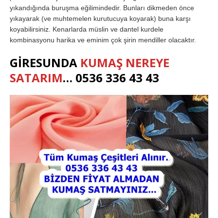
yıkandığında buruşma eğilimindedir. Bunları dikmeden önce
yıkayarak (ve muhtemelen kurutucuya koyarak) buna karşı
koyabilirsiniz. Kenarlarda müslin ve dantel kurdele
kombinasyonu harika ve eminim çok şirin mendiller olacaktır.
GİRESUNDA
KUMAŞ NEREYE
SATARIM
… 0536 336 43 43