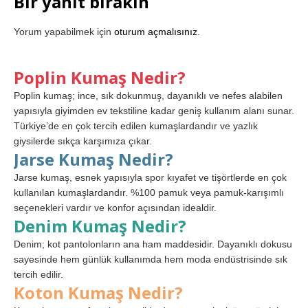
Bir yanıt bırakın
Yorum yapabilmek için
oturum açmalısınız
.
Poplin Kumaş Nedir?
Poplin kumaş; ince, sık dokunmuş, dayanıklı ve nefes alabilen
yapısıyla giyimden ev tekstiline kadar geniş kullanım alanı sunar.
Türkiye’de en çok tercih edilen kumaşlardandır ve yazlık
giysilerde sıkça karşımıza çıkar.
Jarse Kumaş Nedir?
Jarse kumaş, esnek yapısıyla spor kıyafet ve tişörtlerde en çok
kullanılan kumaşlardandır. %100 pamuk veya pamuk-karışımlı
seçenekleri vardır ve konfor açısından idealdir.
Denim Kumaş Nedir?
Denim; kot pantolonların ana ham maddesidir. Dayanıklı dokusu
sayesinde hem günlük kullanımda hem moda endüstrisinde sık
tercih edilir.
Koton Kumaş Nedir?