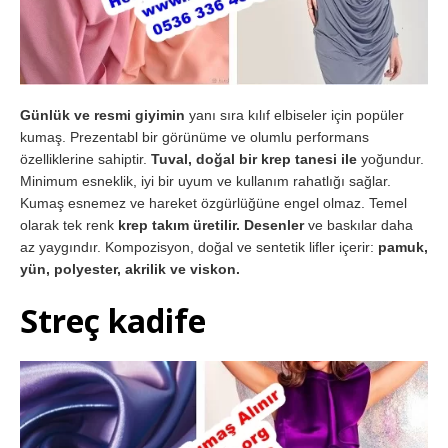
Günlük ve resmi giyimin
yanı sıra kılıf elbiseler için popüler
kumaş. Prezentabl bir görünüme ve olumlu performans
özelliklerine sahiptir.
Tuval, doğal bir krep tanesi ile
yoğundur.
Minimum esneklik, iyi bir uyum ve kullanım rahatlığı sağlar.
Kumaş esnemez ve hareket özgürlüğüne engel olmaz. Temel
olarak tek renk
krep takım üretilir. Desenler
ve baskılar daha
az yaygındır. Kompozisyon, doğal ve sentetik lifler içerir:
pamuk,
yün, polyester, akrilik ve viskon.
Streç kadife