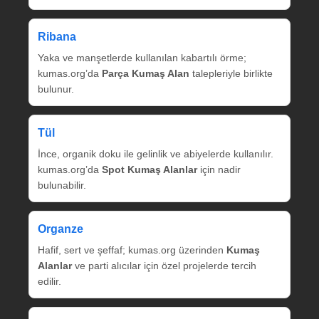
Ribana
Yaka ve manşetlerde kullanılan kabartılı örme;
kumas.org’da
Parça Kumaş Alan
talepleriyle birlikte
bulunur.
Tül
İnce, organik doku ile gelinlik ve abiyelerde kullanılır.
kumas.org’da
Spot Kumaş Alanlar
için nadir
bulunabilir.
Organze
Hafif, sert ve şeffaf; kumas.org üzerinden
Kumaş
Alanlar
ve parti alıcılar için özel projelerde tercih
edilir.