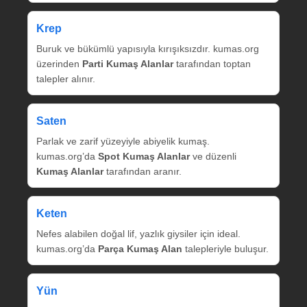
Krep
Buruk ve bükümlü yapısıyla kırışıksızdır. kumas.org
üzerinden
Parti Kumaş Alanlar
tarafından toptan
talepler alınır.
Saten
Parlak ve zarif yüzeyiyle abiyelik kumaş.
kumas.org’da
Spot Kumaş Alanlar
ve düzenli
Kumaş Alanlar
tarafından aranır.
Keten
Nefes alabilen doğal lif, yazlık giysiler için ideal.
kumas.org’da
Parça Kumaş Alan
talepleriyle buluşur.
Yün