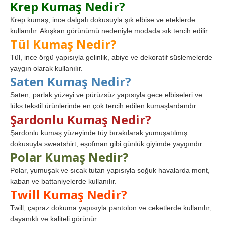
Krep Kumaş Nedir?
Krep kumaş, ince dalgalı dokusuyla şık elbise ve eteklerde
kullanılır. Akışkan görünümü nedeniyle modada sık tercih edilir.
Tül Kumaş Nedir?
Tül, ince örgü yapısıyla gelinlik, abiye ve dekoratif süslemelerde
yaygın olarak kullanılır.
Saten Kumaş Nedir?
Saten, parlak yüzeyi ve pürüzsüz yapısıyla gece elbiseleri ve
lüks tekstil ürünlerinde en çok tercih edilen kumaşlardandır.
Şardonlu Kumaş Nedir?
Şardonlu kumaş yüzeyinde tüy bırakılarak yumuşatılmış
dokusuyla sweatshirt, eşofman gibi günlük giyimde yaygındır.
Polar Kumaş Nedir?
Polar, yumuşak ve sıcak tutan yapısıyla soğuk havalarda mont,
kaban ve battaniyelerde kullanılır.
Twill Kumaş Nedir?
Twill, çapraz dokuma yapısıyla pantolon ve ceketlerde kullanılır;
dayanıklı ve kaliteli görünür.