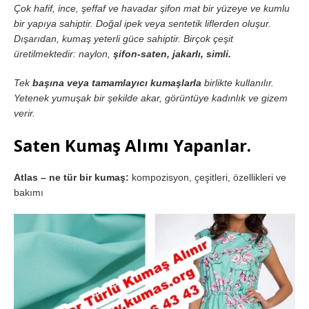
Çok hafif, ince, şeffaf ve havadar şifon mat bir yüzeye ve kumlu
bir yapıya sahiptir. Doğal ipek veya sentetik liflerden oluşur.
Dışarıdan, kumaş yeterli güce sahiptir. Birçok çeşit
üretilmektedir: naylon,
şifon-saten, jakarlı, simli.
Tek
başına veya tamamlayıcı kumaşlarla
birlikte kullanılır.
Yetenek yumuşak bir şekilde akar, görüntüye kadınlık ve gizem
verir.
Saten Kumaş Alımı Yapanlar.
Atlas – ne tür bir kumaş:
kompozisyon, çeşitleri, özellikleri ve
bakımı