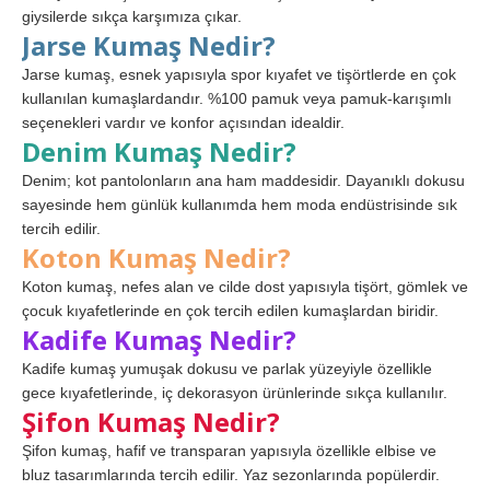
giysilerde sıkça karşımıza çıkar.
Jarse Kumaş Nedir?
Jarse kumaş, esnek yapısıyla spor kıyafet ve tişörtlerde en çok
kullanılan kumaşlardandır. %100 pamuk veya pamuk-karışımlı
seçenekleri vardır ve konfor açısından idealdir.
Denim Kumaş Nedir?
Denim; kot pantolonların ana ham maddesidir. Dayanıklı dokusu
sayesinde hem günlük kullanımda hem moda endüstrisinde sık
tercih edilir.
Koton Kumaş Nedir?
Koton kumaş, nefes alan ve cilde dost yapısıyla tişört, gömlek ve
çocuk kıyafetlerinde en çok tercih edilen kumaşlardan biridir.
Kadife Kumaş Nedir?
Kadife kumaş yumuşak dokusu ve parlak yüzeyiyle özellikle
gece kıyafetlerinde, iç dekorasyon ürünlerinde sıkça kullanılır.
Şifon Kumaş Nedir?
Şifon kumaş, hafif ve transparan yapısıyla özellikle elbise ve
bluz tasarımlarında tercih edilir. Yaz sezonlarında popülerdir.