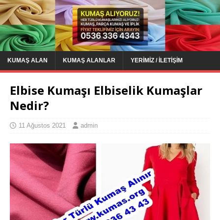
KUMAŞ ALAN
KUMAŞ ALANLAR
YERIMIZ / İLETIŞIM
Elbise Kumaşı Elbiselik Kumaşlar
Nedir?
11 Ağustos 2021
admin