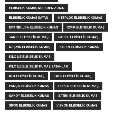
ELBISELIK KUMAŞ NEREDEN ALINIR
ELBISELIK KUMAŞ SATAN
INTERLOK ELBISELIK KUMAŞ
ISTANBULDA ELBISELIK KUMAŞ
İZMIR ELBISELIK KUMAŞ
JARSE ELBISELIK KUMAŞ
KADIFE ELBISELIK KUMAŞ
KAŞMIR ELBISELIK KUMAŞ
KETEN ELBISELIK KUMAŞ
KILO ILE ELBISELIK KUMAŞ
KILO ILE ELBISELIK KUMAŞ SATANLAR
KOT ELBISELIK KUMAŞ
KREP ELBISELIK KUMAŞ
PARÇA ELBISELIK KUMAŞ
POPLIN ELBISELIK KUMAŞ
SANDY ELBISELIK KUMAŞ
SATEN ELBISELIK KUMAŞ
ŞIFON ELBISELIK KUMAŞ
VISKON ELBISELIK KUMAŞ