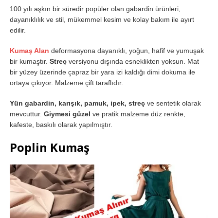
100 yılı aşkın bir süredir popüler olan gabardin ürünleri,
dayanıklılık ve stil, mükemmel kesim ve kolay bakım ile ayırt
edilir.
Kumaş Alan
deformasyona dayanıklı, yoğun, hafif ve yumuşak
bir kumaştır.
Streç
versiyonu dışında esneklikten yoksun. Mat
bir yüzey üzerinde çapraz bir yara izi kaldığı dimi dokuma ile
ortaya çıkıyor. Malzeme çift taraflıdır.
Yün gabardin, karışık, pamuk, ipek, streç
ve sentetik olarak
mevcuttur.
Giymesi güzel
ve pratik malzeme düz renkte,
kafeste, baskılı olarak yapılmıştır.
Poplin Kumaş