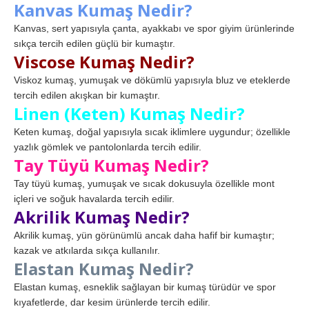
Kanvas Kumaş Nedir?
Kanvas, sert yapısıyla çanta, ayakkabı ve spor giyim ürünlerinde
sıkça tercih edilen güçlü bir kumaştır.
Viscose Kumaş Nedir?
Viskoz kumaş, yumuşak ve dökümlü yapısıyla bluz ve eteklerde
tercih edilen akışkan bir kumaştır.
Linen (Keten) Kumaş Nedir?
Keten kumaş, doğal yapısıyla sıcak iklimlere uygundur; özellikle
yazlık gömlek ve pantolonlarda tercih edilir.
Tay Tüyü Kumaş Nedir?
Tay tüyü kumaş, yumuşak ve sıcak dokusuyla özellikle mont
içleri ve soğuk havalarda tercih edilir.
Akrilik Kumaş Nedir?
Akrilik kumaş, yün görünümlü ancak daha hafif bir kumaştır;
kazak ve atkılarda sıkça kullanılır.
Elastan Kumaş Nedir?
Elastan kumaş, esneklik sağlayan bir kumaş türüdür ve spor
kıyafetlerde, dar kesim ürünlerde tercih edilir.