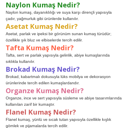
Naylon Kumaş Nedir?
Naylon kumaş, dayanıklılığı ve suya karşı dirençli yapısıyla
çadır, yağmurluk gibi ürünlerde kullanılır.
Asetat Kumaş Nedir?
Asetat, parlak ve ipeksi bir görünüm sunan kumaş türüdür;
özellikle şık bluz ve elbiselerde tercih edilir.
Tafta Kumaş Nedir?
Tafta, sert ve parlak yapısıyla gelinlik, abiye kumaşlarında
sıklıkla kullanılır.
Brokad Kumaş Nedir?
Brokad, kabartmalı dokusuyla lüks mobilya ve dekorasyon
ürünlerinde tercih edilen kumaşlardandır.
Organze Kumaş Nedir?
Organze, ince ve sert yapısıyla süsleme ve abiye tasarımlarında
kullanılan zarif bir kumaştır.
Flanel Kumaş Nedir?
Flanel kumaş, yünlü ve sıcak tutan yapısıyla özellikle kışlık
gömlek ve pijamalarda tercih edilir.