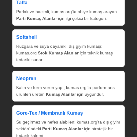
Tafta
Parlak ve hacimli; kumas.org’ta abiye kumaş arayan
Parti Kumaş Alanlar
için ilgi çekici bir kategori.
Softshell
Rüzgara ve suya dayanıklı dış giyim kumaşı;
kumas.org
Stok Kumaş Alanlar
için teknik kumaş
tedariki sunar.
Neopren
Kalın ve form veren yapı; kumas.org’ta performans
ürünleri üreten
Kumaş Alanlar
için uygundur.
Gore‑Tex / Membranlı Kumaş
Su geçirmez ve nefes alabilen; kumas.org’ta dış giyim
sektöründeki
Parti Kumaş Alanlar
için stratejik bir
tedarik kalemi.