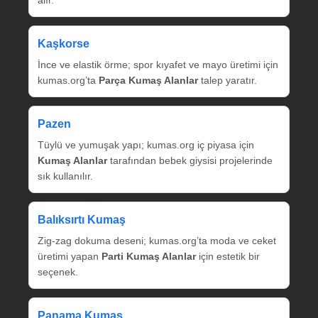
alır.
Kaşkorse
İnce ve elastik örme; spor kıyafet ve mayo üretimi için
kumas.org’ta
Parça Kumaş Alanlar
talep yaratır.
Pazen
Tüylü ve yumuşak yapı; kumas.org iç piyasa için
Kumaş Alanlar
tarafından bebek giysisi projelerinde
sık kullanılır.
Balıksırtı Kumaş
Zig‑zag dokuma deseni; kumas.org’ta moda ve ceket
üretimi yapan
Parti Kumaş Alanlar
için estetik bir
seçenek.
Panama Kumaş