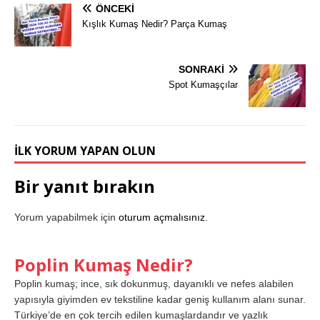
ÖNCEKI
Kışlık Kumaş Nedir? Parça Kumaş
SONRAKI
Spot Kumaşçılar
İLK YORUM YAPAN OLUN
Bir yanıt bırakın
Yorum yapabilmek için
oturum açmalısınız
.
Poplin Kumaş Nedir?
Poplin kumaş; ince, sık dokunmuş, dayanıklı ve nefes alabilen
yapısıyla giyimden ev tekstiline kadar geniş kullanım alanı sunar.
Türkiye’de en çok tercih edilen kumaşlardandır ve yazlık