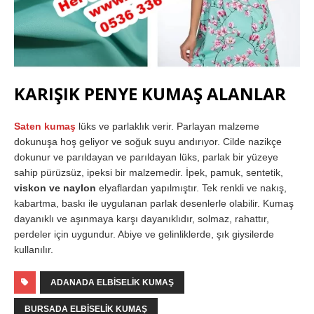
KARIŞIK PENYE KUMAŞ ALANLAR
Saten kumaş
lüks ve parlaklık verir. Parlayan malzeme
dokunuşa hoş geliyor ve soğuk suyu andırıyor. Cilde nazikçe
dokunur ve parıldayan ve parıldayan lüks, parlak bir yüzeye
sahip pürüzsüz, ipeksi bir malzemedir. İpek, pamuk, sentetik,
viskon ve naylon
elyaflardan yapılmıştır. Tek renkli ve nakış,
kabartma, baskı ile uygulanan parlak desenlerle olabilir. Kumaş
dayanıklı ve aşınmaya karşı dayanıklıdır, solmaz, rahattır,
perdeler için uygundur. Abiye ve gelinliklerde, şık giysilerde
kullanılır.
ADANADA ELBISELIK KUMAŞ
BURSADA ELBISELIK KUMAŞ