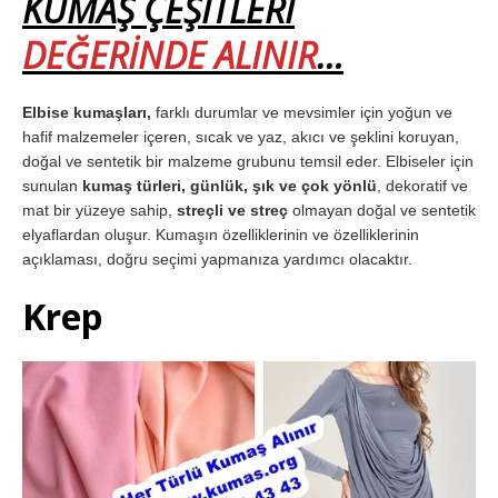
KUMAŞ ÇEŞİTLERİ
DEĞERİNDE ALINIR
…
Elbise kumaşları,
farklı durumlar ve mevsimler için yoğun ve
hafif malzemeler içeren, sıcak ve yaz, akıcı ve şeklini koruyan,
doğal ve sentetik bir malzeme grubunu temsil eder. Elbiseler için
sunulan
kumaş türleri, günlük, şık ve çok yönlü
, dekoratif ve
mat bir yüzeye sahip,
streçli ve streç
olmayan doğal ve sentetik
elyaflardan oluşur. Kumaşın özelliklerinin ve özelliklerinin
açıklaması, doğru seçimi yapmanıza yardımcı olacaktır.
Krep