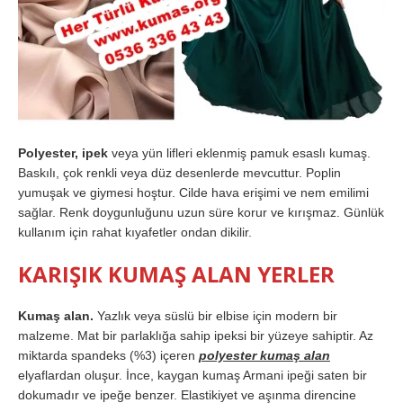
Polyester, ipek
veya yün lifleri eklenmiş pamuk esaslı kumaş.
Baskılı, çok renkli veya düz desenlerde mevcuttur. Poplin
yumuşak ve giymesi hoştur. Cilde hava erişimi ve nem emilimi
sağlar. Renk doygunluğunu uzun süre korur ve kırışmaz. Günlük
kullanım için rahat kıyafetler ondan dikilir.
KARIŞIK KUMAŞ ALAN YERLER
Kumaş alan.
Yazlık veya süslü bir elbise için modern bir
malzeme. Mat bir parlaklığa sahip ipeksi bir yüzeye sahiptir. Az
miktarda spandeks (%3) içeren
polyester kumaş alan
elyaflardan oluşur. İnce, kaygan kumaş Armani ipeği saten bir
dokumadır ve ipeğe benzer. Elastikiyet ve aşınma direncine