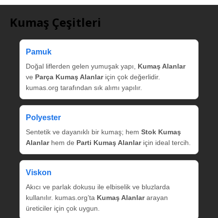
Kumaş Çeşitleri
Pamuk
Doğal liflerden gelen yumuşak yapı,
Kumaş Alanlar
ve
Parça Kumaş Alanlar
için çok değerlidir.
kumas.org tarafından sık alımı yapılır.
Polyester
Sentetik ve dayanıklı bir kumaş; hem
Stok Kumaş
Alanlar
hem de
Parti Kumaş Alanlar
için ideal tercih.
Viskon
Akıcı ve parlak dokusu ile elbiselik ve bluzlarda
kullanılır. kumas.org’ta
Kumaş Alanlar
arayan
üreticiler için çok uygun.