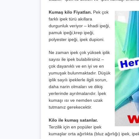
Kumaş kilo Fiyatları.
Pek çok
farklı ipek türü akıllara
durgunluk veriyor – khadi ipeği,
pamuk ipeği,krep ipeği,
polyester ipeği, ipek dupioni.
Ne zaman ipek çok yüksek iplik
sayısı ile ipek bulabilirsiniz –
çok dayanıklı ve en iyi ve en
yumuşak bulunmaktadır. Düşük
iplik sayılı ipeklerle ilgili sorun,
daha narin olmaları ve dikiş
yerlerinde ayrılmalarıdır. İpek
kumaşı ısı ve nemden uzak
tutmanız gerekecektir.
Kilo ile kumaş satanlar.
Terzilik için en popüler ipek
kumaşlar orta ağırlıkta (bluz ağırlığı) ipek, i