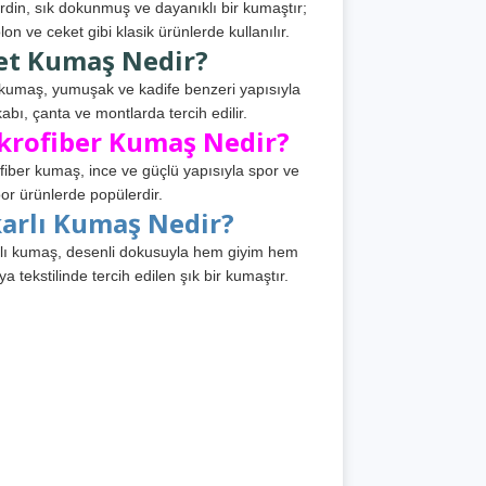
din, sık dokunmuş ve dayanıklı bir kumaştır;
lon ve ceket gibi klasik ürünlerde kullanılır.
et Kumaş Nedir?
kumaş, yumuşak ve kadife benzeri yapısıyla
abı, çanta ve montlarda tercih edilir.
krofiber Kumaş Nedir?
fiber kumaş, ince ve güçlü yapısıyla spor ve
or ürünlerde popülerdir.
karlı Kumaş Nedir?
lı kumaş, desenli dokusuyla hem giyim hem
ya tekstilinde tercih edilen şık bir kumaştır.