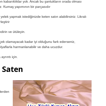
n kabarıklıklar yok. Ancak bu şantukların orada olması
maz. Kumaş yapımının bir parçasıdır
elek yapmak istediğinizde keten satın alabilirsiniz. Likralı
leştirir
dirin ve ütüleyin.
erçek olamayacak kadar iyi olduğunu fark ederseniz,
lyaflarla harmanlanabilir ve daha ucuzdur.
yrıntı için.
Saten
şlerden