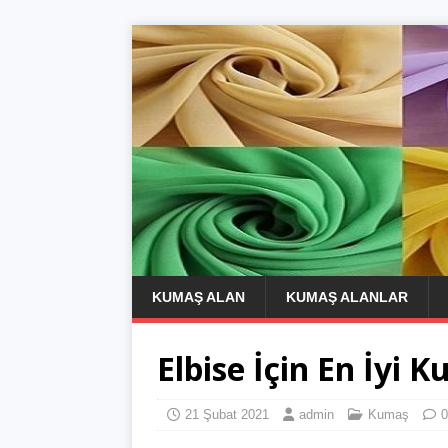
KUMAŞ ALAN
KUMAŞ ALANLAR
Elbise İçin En İyi 
21 Şubat 2021
admin
Kumaş
0