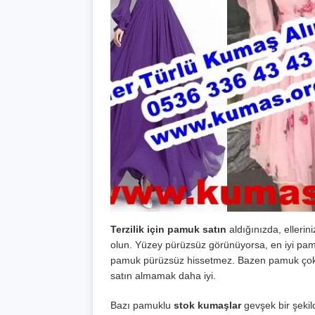
Terzilik için pamuk satın
aldığınızda, elleri
olun. Yüzey pürüzsüz görünüyorsa, en iyi pamu
pamuk pürüzsüz hissetmez. Bazen pamuk çok k
satın almamak daha iyi.
Bazı pamuklu
stok kumaşlar
gevşek bir şeki