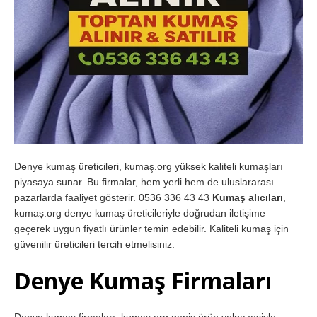
Denye kumaş üreticileri, kumaş.org yüksek kaliteli kumaşları
piyasaya sunar. Bu firmalar, hem yerli hem de uluslararası
pazarlarda faaliyet gösterir. 0536 336 43 43
Kumaş alıcıları
,
kumaş.org denye kumaş üreticileriyle doğrudan iletişime
geçerek uygun fiyatlı ürünler temin edebilir. Kaliteli kumaş için
güvenilir üreticileri tercih etmelisiniz.
Denye Kumaş Firmaları
Denye kumaş firmaları, kumaş.org geniş ürün yelpazesiyle