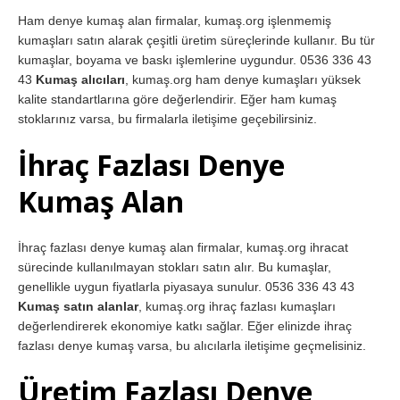
Ham denye kumaş alan firmalar, kumaş.org işlenmemiş
kumaşları satın alarak çeşitli üretim süreçlerinde kullanır. Bu tür
kumaşlar, boyama ve baskı işlemlerine uygundur. 0536 336 43
43
Kumaş alıcıları
, kumaş.org ham denye kumaşları yüksek
kalite standartlarına göre değerlendirir. Eğer ham kumaş
stoklarınız varsa, bu firmalarla iletişime geçebilirsiniz.
İhraç Fazlası Denye
Kumaş Alan
İhraç fazlası denye kumaş alan firmalar, kumaş.org ihracat
sürecinde kullanılmayan stokları satın alır. Bu kumaşlar,
genellikle uygun fiyatlarla piyasaya sunulur. 0536 336 43 43
Kumaş satın alanlar
, kumaş.org ihraç fazlası kumaşları
değerlendirerek ekonomiye katkı sağlar. Eğer elinizde ihraç
fazlası denye kumaş varsa, bu alıcılarla iletişime geçmelisiniz.
Üretim Fazlası Denye