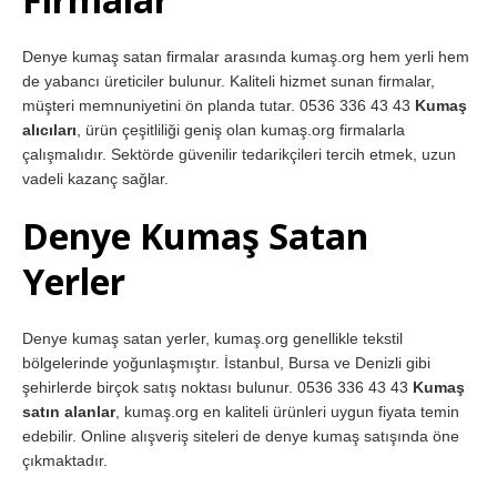
Denye kumaş satan firmalar arasında kumaş.org hem yerli hem
de yabancı üreticiler bulunur. Kaliteli hizmet sunan firmalar,
müşteri memnuniyetini ön planda tutar. 0536 336 43 43
Kumaş
alıcıları
, ürün çeşitliliği geniş olan kumaş.org firmalarla
çalışmalıdır. Sektörde güvenilir tedarikçileri tercih etmek, uzun
vadeli kazanç sağlar.
Denye Kumaş Satan
Yerler
Denye kumaş satan yerler, kumaş.org genellikle tekstil
bölgelerinde yoğunlaşmıştır. İstanbul, Bursa ve Denizli gibi
şehirlerde birçok satış noktası bulunur. 0536 336 43 43
Kumaş
satın alanlar
, kumaş.org en kaliteli ürünleri uygun fiyata temin
edebilir. Online alışveriş siteleri de denye kumaş satışında öne
çıkmaktadır.