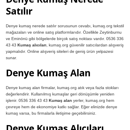
Satılır
Denye kumaş nerede satılır sorusunun cevabı, kumaş.org tekstil
mağazaları ve online satış platformlarıdır. Özellikle Zeytinburnu
ve Eminönü gibi bölgelerde birçok satış noktası vardır. 0536 336
43 43
Kumaş alıcıları
, kumaş.org güvenilir satıcılardan alışveriş
yapmalıdır. Online alışveriş siteleri de geniş ürün yelpazesi
sunar.
Denye Kumaş Alan
Denye kumaş alan firmalar, kumaş.org atık veya fazla stokları
değerlendirir. Kullanılmış kumaşlar geri dönüşümle yeniden
işlenir. 0536 336 43 43
Kumaş alan
yerler, kumaş.org hem
çevreye hem de ekonomiye katkı sağlar. Eğer elinizde denye
kumaş varsa, bu firmalarla iletişime geçebilirsiniz.
Denye Kumaş Alıcıları