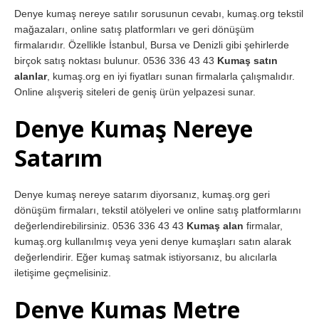
Denye kumaş nereye satılır sorusunun cevabı, kumaş.org tekstil
mağazaları, online satış platformları ve geri dönüşüm
firmalarıdır. Özellikle İstanbul, Bursa ve Denizli gibi şehirlerde
birçok satış noktası bulunur. 0536 336 43 43
Kumaş satın
alanlar
, kumaş.org en iyi fiyatları sunan firmalarla çalışmalıdır.
Online alışveriş siteleri de geniş ürün yelpazesi sunar.
Denye Kumaş Nereye
Satarım
Denye kumaş nereye satarım diyorsanız, kumaş.org geri
dönüşüm firmaları, tekstil atölyeleri ve online satış platformlarını
değerlendirebilirsiniz. 0536 336 43 43
Kumaş alan
firmalar,
kumaş.org kullanılmış veya yeni denye kumaşları satın alarak
değerlendirir. Eğer kumaş satmak istiyorsanız, bu alıcılarla
iletişime geçmelisiniz.
Denye Kumaş Metre