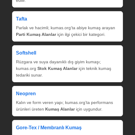
edilir.
Tafta
Parlak ve hacimli; kumas.org’ta abiye kumaş arayan
Parti Kumaş Alanlar
için ilgi çekici bir kategori.
Softshell
Rüzgara ve suya dayanıklı dış giyim kumaşı;
kumas.org
Stok Kumaş Alanlar
için teknik kumaş
tedariki sunar.
Neopren
Kalın ve form veren yapı; kumas.org’ta performans
ürünleri üreten
Kumaş Alanlar
için uygundur.
Gore‑Tex / Membranlı Kumaş