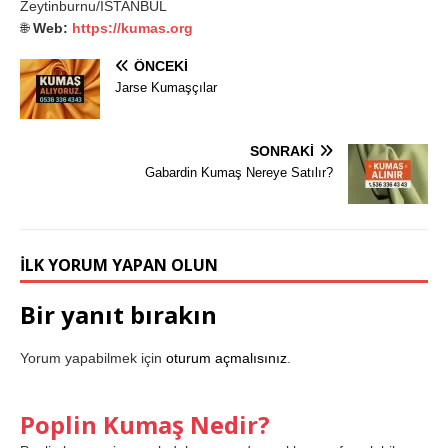
Zeytinburnu/İSTANBUL
🌐
Web:
https://kumas.org
ÖNCEKI
Jarse Kumaşçılar
SONRAKI
Gabardin Kumaş Nereye Satılır?
İLK YORUM YAPAN OLUN
Bir yanıt bırakın
Yorum yapabilmek için
oturum açmalısınız
.
Poplin Kumaş Nedir?