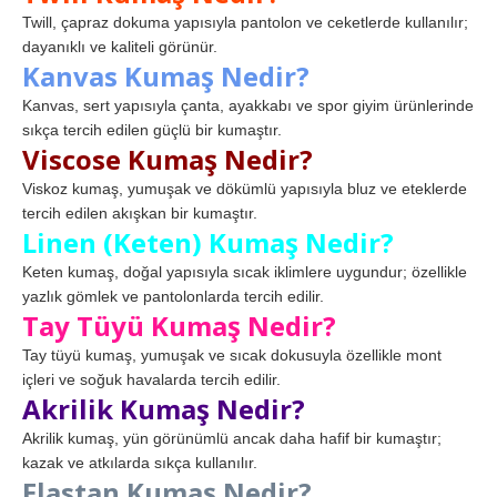
Twill, çapraz dokuma yapısıyla pantolon ve ceketlerde kullanılır;
dayanıklı ve kaliteli görünür.
Kanvas Kumaş Nedir?
Kanvas, sert yapısıyla çanta, ayakkabı ve spor giyim ürünlerinde
sıkça tercih edilen güçlü bir kumaştır.
Viscose Kumaş Nedir?
Viskoz kumaş, yumuşak ve dökümlü yapısıyla bluz ve eteklerde
tercih edilen akışkan bir kumaştır.
Linen (Keten) Kumaş Nedir?
Keten kumaş, doğal yapısıyla sıcak iklimlere uygundur; özellikle
yazlık gömlek ve pantolonlarda tercih edilir.
Tay Tüyü Kumaş Nedir?
Tay tüyü kumaş, yumuşak ve sıcak dokusuyla özellikle mont
içleri ve soğuk havalarda tercih edilir.
Akrilik Kumaş Nedir?
Akrilik kumaş, yün görünümlü ancak daha hafif bir kumaştır;
kazak ve atkılarda sıkça kullanılır.
Elastan Kumaş Nedir?