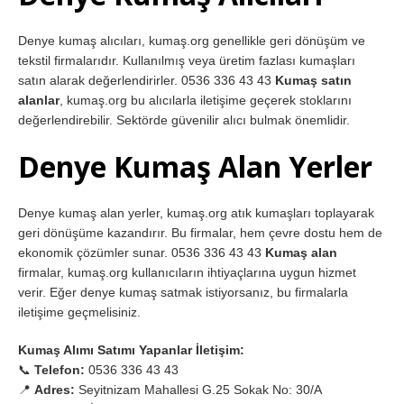
Denye kumaş alıcıları, kumaş.org genellikle geri dönüşüm ve
tekstil firmalarıdır. Kullanılmış veya üretim fazlası kumaşları
satın alarak değerlendirirler. 0536 336 43 43
Kumaş satın
alanlar
, kumaş.org bu alıcılarla iletişime geçerek stoklarını
değerlendirebilir. Sektörde güvenilir alıcı bulmak önemlidir.
Denye Kumaş Alan Yerler
Denye kumaş alan yerler, kumaş.org atık kumaşları toplayarak
geri dönüşüme kazandırır. Bu firmalar, hem çevre dostu hem de
ekonomik çözümler sunar. 0536 336 43 43
Kumaş alan
firmalar, kumaş.org kullanıcıların ihtiyaçlarına uygun hizmet
verir. Eğer denye kumaş satmak istiyorsanız, bu firmalarla
iletişime geçmelisiniz.
Kumaş Alımı Satımı Yapanlar İletişim:
📞
Telefon:
0536 336 43 43
📍
Adres:
Seyitnizam Mahallesi G.25 Sokak No: 30/A