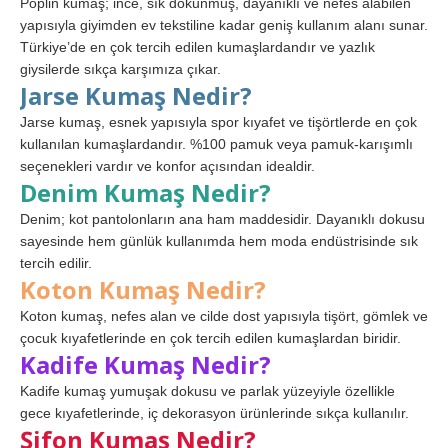
Poplin kumaş; ince, sık dokunmuş, dayanıklı ve nefes alabilen
yapısıyla giyimden ev tekstiline kadar geniş kullanım alanı sunar.
Türkiye’de en çok tercih edilen kumaşlardandır ve yazlık
giysilerde sıkça karşımıza çıkar.
Jarse Kumaş Nedir?
Jarse kumaş, esnek yapısıyla spor kıyafet ve tişörtlerde en çok
kullanılan kumaşlardandır. %100 pamuk veya pamuk-karışımlı
seçenekleri vardır ve konfor açısından idealdir.
Denim Kumaş Nedir?
Denim; kot pantolonların ana ham maddesidir. Dayanıklı dokusu
sayesinde hem günlük kullanımda hem moda endüstrisinde sık
tercih edilir.
Koton Kumaş Nedir?
Koton kumaş, nefes alan ve cilde dost yapısıyla tişört, gömlek ve
çocuk kıyafetlerinde en çok tercih edilen kumaşlardan biridir.
Kadife Kumaş Nedir?
Kadife kumaş yumuşak dokusu ve parlak yüzeyiyle özellikle
gece kıyafetlerinde, iç dekorasyon ürünlerinde sıkça kullanılır.
Şifon Kumaş Nedir?