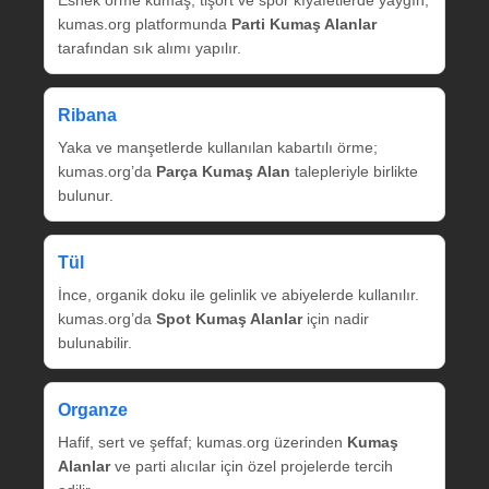
kumas.org platformunda
Parti Kumaş Alanlar
tarafından sık alımı yapılır.
Ribana
Yaka ve manşetlerde kullanılan kabartılı örme;
kumas.org’da
Parça Kumaş Alan
talepleriyle birlikte
bulunur.
Tül
İnce, organik doku ile gelinlik ve abiyelerde kullanılır.
kumas.org’da
Spot Kumaş Alanlar
için nadir
bulunabilir.
Organze
Hafif, sert ve şeffaf; kumas.org üzerinden
Kumaş
Alanlar
ve parti alıcılar için özel projelerde tercih