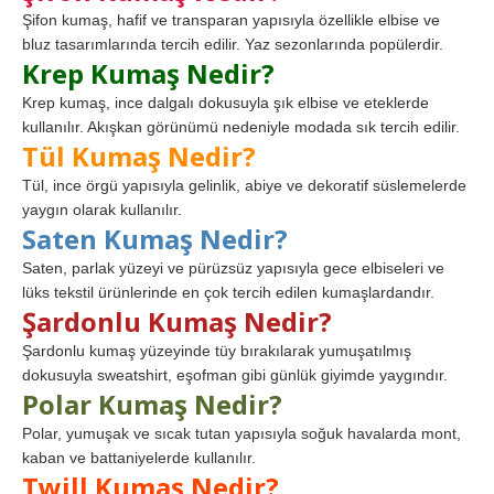
Şifon kumaş, hafif ve transparan yapısıyla özellikle elbise ve
bluz tasarımlarında tercih edilir. Yaz sezonlarında popülerdir.
Krep Kumaş Nedir?
Krep kumaş, ince dalgalı dokusuyla şık elbise ve eteklerde
kullanılır. Akışkan görünümü nedeniyle modada sık tercih edilir.
Tül Kumaş Nedir?
Tül, ince örgü yapısıyla gelinlik, abiye ve dekoratif süslemelerde
yaygın olarak kullanılır.
Saten Kumaş Nedir?
Saten, parlak yüzeyi ve pürüzsüz yapısıyla gece elbiseleri ve
lüks tekstil ürünlerinde en çok tercih edilen kumaşlardandır.
Şardonlu Kumaş Nedir?
Şardonlu kumaş yüzeyinde tüy bırakılarak yumuşatılmış
dokusuyla sweatshirt, eşofman gibi günlük giyimde yaygındır.
Polar Kumaş Nedir?
Polar, yumuşak ve sıcak tutan yapısıyla soğuk havalarda mont,
kaban ve battaniyelerde kullanılır.
Twill Kumaş Nedir?