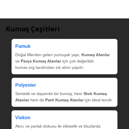
Kumaş Çeşitleri
Pamuk
Doğal liflerden gelen yumuşak yapı,
Kumaş Alanlar
ve
Parça Kumaş Alanlar
için çok değerlidir.
kumas.org tarafından sık alımı yapılır.
Polyester
Sentetik ve dayanıklı bir kumaş; hem
Stok Kumaş
Alanlar
hem de
Parti Kumaş Alanlar
için ideal tercih.
Viskon
Akıcı ve parlak dokusu ile elbiselik ve bluzlarda