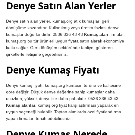
Denye Satın Alan Yerler
Denye satın alan yerler, kumaş.org atık kumaşları geri
dönüşüme kazandırır. Kullanılmış veya üretim fazlası denye
kumaşlar değerlendirilir. 0536 336 43 43
Kumaş alan
firmalar,
kumaş.org bu tür ürünleri uygun fiyata satın alarak ekonomiye
katkı sağlar. Geri dönüşüm sektöründe faaliyet gösteren
şirketlerle iletişime geçebilirsiniz.
Denye Kumaş Fiyatı
Denye kumaş fiyatı, kumaş.org kumaşın türüne ve kalitesine
göre değişir. Düşük denye değerine sahip kumaşlar daha
ucuzken, yüksek denyeliler daha pahalıdır. 0536 336 43 43
Kumaş alanlar
, kumaş.org fiyat karşılaştırması yaparak en
uygun seçeneği bulabilir. Toptan alımlarda özel fiyatlandırma
yapan firmaları tercih edebilirsiniz.
Denye Kumaş Nerede