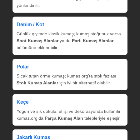
yönlendirilir.
Denim / Kot
Günlük giyimde klasik kumaş; kumaş stoğunuz varsa
Spot Kumaş Alanlar
ya da
Parti Kumaş Alanlar
bölümüne eklenebilir.
Polar
Sıcak tutan örme kumaş; kumas.org’ta stok fazlası
Stok Kumaş Alanlar
için iyi bir alternatif olabilir.
Keçe
Yoğun ve sık dokulu; el işi ve dekorasyonda kullanılır.
kumas.org’da
Parça Kumaş Alan
talepleriyle eşleşir.
Jakarlı Kumaş