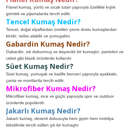
Flanel kumaş, yünlü ve sıcak tutan yapısıyla özellikle kışlık
gömlek ve pijamalarda tercih edilir.
Tencel Kumaş Nedir?
Tencel, doğal elyaflardan üretilen çevre dostu kumaşlardan
biridir; nefes alabilir ve yumuşaktır.
Gabardin Kumaş Nedir?
Gabardin, sık dokunmuş ve dayanıklı bir kumaştır; pantolon ve
ceket gibi klasik ürünlerde kullanılır.
Süet Kumaş Nedir?
Süet kumaş, yumuşak ve kadife benzeri yapısıyla ayakkabı,
çanta ve montlarda tercih edilir.
Mikrofiber Kumaş Nedir?
Mikrofiber kumaş, ince ve güçlü yapısıyla spor ve outdoor
ürünlerde popülerdir.
Jakarlı Kumaş Nedir?
Jakarlı kumaş, desenli dokusuyla hem giyim hem mobilya
tekstilinde tercih edilen şık bir kumaştır.