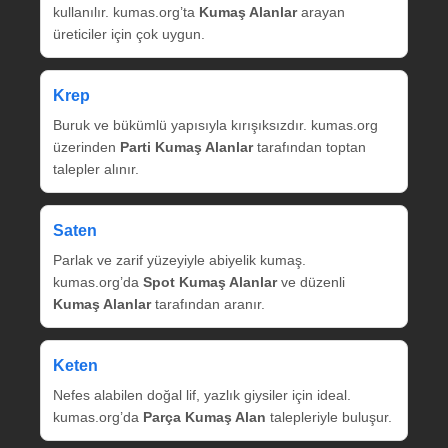
kullanılır. kumas.org’ta
Kumaş Alanlar
arayan
üreticiler için çok uygun.
Krep
Buruk ve bükümlü yapısıyla kırışıksızdır. kumas.org
üzerinden
Parti Kumaş Alanlar
tarafından toptan
talepler alınır.
Saten
Parlak ve zarif yüzeyiyle abiyelik kumaş.
kumas.org’da
Spot Kumaş Alanlar
ve düzenli
Kumaş Alanlar
tarafından aranır.
Keten
Nefes alabilen doğal lif, yazlık giysiler için ideal.
kumas.org’da
Parça Kumaş Alan
talepleriyle buluşur.