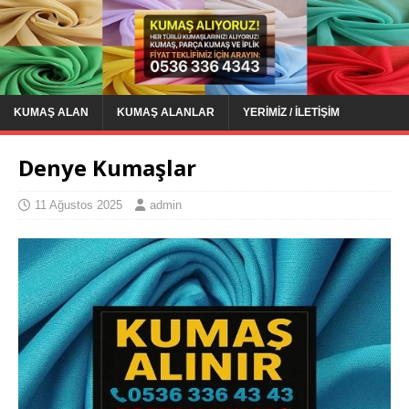
KUMAŞ ALAN
KUMAŞ ALANLAR
YERIMIZ / İLETIŞIM
Denye Kumaşlar
11 Ağustos 2025
admin