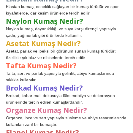
Elastan kumaş, esneklik sağlayan bir kumaş türüdür ve spor
kıyafetlerde, dar kesim ürünlerde tercih edilir.
Naylon Kumaş Nedir?
Naylon kumaş, dayanıklılığı ve suya karşı dirençli yapısıyla
çadır, yağmurluk gibi ürünlerde kullanılır.
Asetat Kumaş Nedir?
Asetat, parlak ve ipeksi bir görünüm sunan kumaş türüdür;
özellikle şık bluz ve elbiselerde tercih edilir.
Tafta Kumaş Nedir?
Tafta, sert ve parlak yapısıyla gelinlik, abiye kumaşlarında
sıklıkla kullanılır.
Brokad Kumaş Nedir?
Brokad, kabartmalı dokusuyla lüks mobilya ve dekorasyon
ürünlerinde tercih edilen kumaşlardandır.
Organze Kumaş Nedir?
Organze, ince ve sert yapısıyla süsleme ve abiye tasarımlarında
kullanılan zarif bir kumaştır.
Flanel Kumaş Nedir?