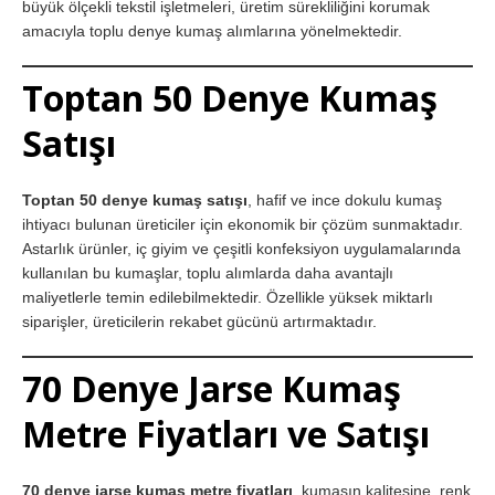
büyük ölçekli tekstil işletmeleri, üretim sürekliliğini korumak
amacıyla toplu denye kumaş alımlarına yönelmektedir.
Toptan 50 Denye Kumaş
Satışı
Toptan 50 denye kumaş satışı
, hafif ve ince dokulu kumaş
ihtiyacı bulunan üreticiler için ekonomik bir çözüm sunmaktadır.
Astarlık ürünler, iç giyim ve çeşitli konfeksiyon uygulamalarında
kullanılan bu kumaşlar, toplu alımlarda daha avantajlı
maliyetlerle temin edilebilmektedir. Özellikle yüksek miktarlı
siparişler, üreticilerin rekabet gücünü artırmaktadır.
70 Denye Jarse Kumaş
Metre Fiyatları ve Satışı
70 denye jarse kumaş metre fiyatları
, kumaşın kalitesine, renk