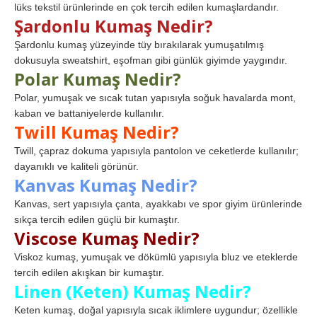
lüks tekstil ürünlerinde en çok tercih edilen kumaşlardandır.
Şardonlu Kumaş Nedir?
Şardonlu kumaş yüzeyinde tüy bırakılarak yumuşatılmış
dokusuyla sweatshirt, eşofman gibi günlük giyimde yaygındır.
Polar Kumaş Nedir?
Polar, yumuşak ve sıcak tutan yapısıyla soğuk havalarda mont,
kaban ve battaniyelerde kullanılır.
Twill Kumaş Nedir?
Twill, çapraz dokuma yapısıyla pantolon ve ceketlerde kullanılır;
dayanıklı ve kaliteli görünür.
Kanvas Kumaş Nedir?
Kanvas, sert yapısıyla çanta, ayakkabı ve spor giyim ürünlerinde
sıkça tercih edilen güçlü bir kumaştır.
Viscose Kumaş Nedir?
Viskoz kumaş, yumuşak ve dökümlü yapısıyla bluz ve eteklerde
tercih edilen akışkan bir kumaştır.
Linen (Keten) Kumaş Nedir?
Keten kumaş, doğal yapısıyla sıcak iklimlere uygundur; özellikle