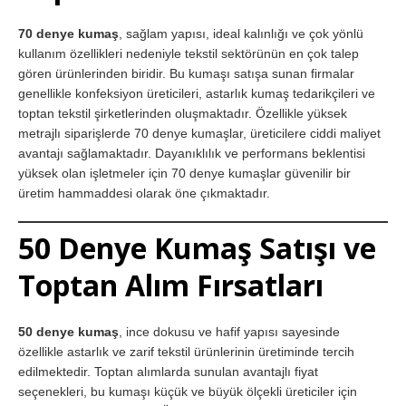
70 denye kumaş
, sağlam yapısı, ideal kalınlığı ve çok yönlü
kullanım özellikleri nedeniyle tekstil sektörünün en çok talep
gören ürünlerinden biridir. Bu kumaşı satışa sunan firmalar
genellikle konfeksiyon üreticileri, astarlık kumaş tedarikçileri ve
toptan tekstil şirketlerinden oluşmaktadır. Özellikle yüksek
metrajlı siparişlerde 70 denye kumaşlar, üreticilere ciddi maliyet
avantajı sağlamaktadır. Dayanıklılık ve performans beklentisi
yüksek olan işletmeler için 70 denye kumaşlar güvenilir bir
üretim hammaddesi olarak öne çıkmaktadır.
50 Denye Kumaş Satışı ve
Toptan Alım Fırsatları
50 denye kumaş
, ince dokusu ve hafif yapısı sayesinde
özellikle astarlık ve zarif tekstil ürünlerinin üretiminde tercih
edilmektedir. Toptan alımlarda sunulan avantajlı fiyat
seçenekleri, bu kumaşı küçük ve büyük ölçekli üreticiler için