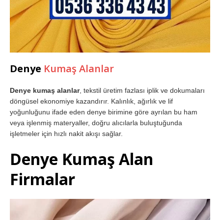
Denye
Kumaş Alanlar
Denye kumaş alanlar
, tekstil üretim fazlası iplik ve dokumaları
döngüsel ekonomiye kazandırır. Kalınlık, ağırlık ve lif
yoğunluğunu ifade eden denye birimine göre ayrılan bu ham
veya işlenmiş materyaller, doğru alıcılarla buluştuğunda
işletmeler için hızlı nakit akışı sağlar.
Denye Kumaş Alan
Firmalar