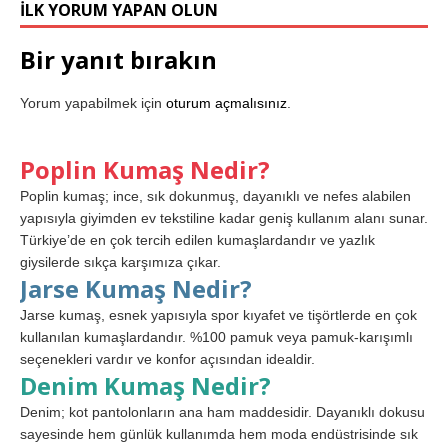
İLK YORUM YAPAN OLUN
Bir yanıt bırakın
Yorum yapabilmek için
oturum açmalısınız
.
Poplin Kumaş Nedir?
Poplin kumaş; ince, sık dokunmuş, dayanıklı ve nefes alabilen
yapısıyla giyimden ev tekstiline kadar geniş kullanım alanı sunar.
Türkiye’de en çok tercih edilen kumaşlardandır ve yazlık
giysilerde sıkça karşımıza çıkar.
Jarse Kumaş Nedir?
Jarse kumaş, esnek yapısıyla spor kıyafet ve tişörtlerde en çok
kullanılan kumaşlardandır. %100 pamuk veya pamuk-karışımlı
seçenekleri vardır ve konfor açısından idealdir.
Denim Kumaş Nedir?
Denim; kot pantolonların ana ham maddesidir. Dayanıklı dokusu
sayesinde hem günlük kullanımda hem moda endüstrisinde sık