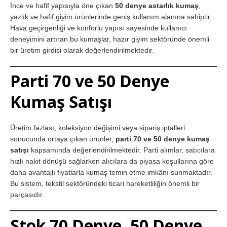
İnce ve hafif yapısıyla öne çıkan
50 denye astarlık kumaş
,
yazlık ve hafif giyim ürünlerinde geniş kullanım alanına sahiptir.
Hava geçirgenliği ve konforlu yapısı sayesinde kullanıcı
deneyimini artıran bu kumaşlar, hazır giyim sektöründe önemli
bir üretim girdisi olarak değerlendirilmektedir.
Parti 70 ve 50 Denye
Kumaş Satışı
Üretim fazlası, koleksiyon değişimi veya sipariş iptalleri
sonucunda ortaya çıkan ürünler,
parti 70 ve 50 denye kumaş
satışı
kapsamında değerlendirilmektedir. Parti alımlar, satıcılara
hızlı nakit dönüşü sağlarken alıcılara da piyasa koşullarına göre
daha avantajlı fiyatlarla kumaş temin etme imkânı sunmaktadır.
Bu sistem, tekstil sektöründeki ticari hareketliliğin önemli bir
parçasıdır.
Stok 70 Denye, 50 Denye