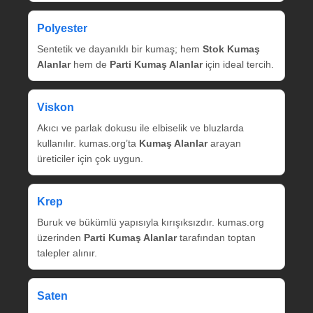
Polyester
Sentetik ve dayanıklı bir kumaş; hem
Stok Kumaş
Alanlar
hem de
Parti Kumaş Alanlar
için ideal tercih.
Viskon
Akıcı ve parlak dokusu ile elbiselik ve bluzlarda
kullanılır. kumas.org’ta
Kumaş Alanlar
arayan
üreticiler için çok uygun.
Krep
Buruk ve bükümlü yapısıyla kırışıksızdır. kumas.org
üzerinden
Parti Kumaş Alanlar
tarafından toptan
talepler alınır.
Saten