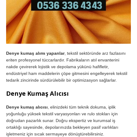
Denye kumaş alımı yapanlar
, tekstil sektöründe arz fazlasını
eriten profesyonel tüccarlardır. Fabrikaların atıl envanterini
nakde çevirerek lojistik ve depolama yükünü hafifletir,
endüstriyel ham maddelerin çöpe gitmesini engelleyerek tekstil
tedarik zincirinde sürdürülebilir bir optimizasyon sağlarlar.
Denye Kumaş Alıcısı
Denye kumaş alıcısı
, elinizdeki tüm teknik dokuma, iplik
yoğunluğu yüksek tekstil varyasyonları ve rulo stokları için
doğrudan pazarlık sunar. Doğru ekspertiz ve kurumsal iş
ortaklığı sayesinde, depolarınızda bekleyen pasif varlıkları
işletmeniz için sıcak sermayeye dönüştürebilirsiniz.