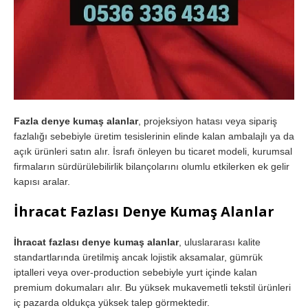
Fazla denye kumaş alanlar
, projeksiyon hatası veya sipariş
fazlalığı sebebiyle üretim tesislerinin elinde kalan ambalajlı ya da
açık ürünleri satın alır. İsrafı önleyen bu ticaret modeli, kurumsal
firmaların sürdürülebilirlik bilançolarını olumlu etkilerken ek gelir
kapısı aralar.
İhracat Fazlası Denye Kumaş Alanlar
İhracat fazlası denye kumaş alanlar
, uluslararası kalite
standartlarında üretilmiş ancak lojistik aksamalar, gümrük
iptalleri veya over-production sebebiyle yurt içinde kalan
premium dokumaları alır. Bu yüksek mukavemetli tekstil ürünleri
iç pazarda oldukça yüksek talep görmektedir.