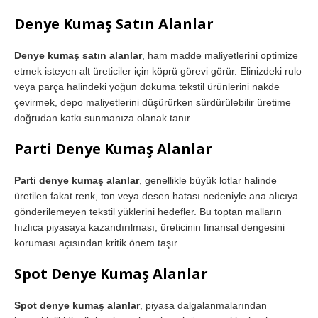
Denye Kumaş Satın Alanlar
Denye kumaş satın alanlar
, ham madde maliyetlerini optimize
etmek isteyen alt üreticiler için köprü görevi görür. Elinizdeki rulo
veya parça halindeki yoğun dokuma tekstil ürünlerini nakde
çevirmek, depo maliyetlerini düşürürken sürdürülebilir üretime
doğrudan katkı sunmanıza olanak tanır.
Parti Denye Kumaş Alanlar
Parti denye kumaş alanlar
, genellikle büyük lotlar halinde
üretilen fakat renk, ton veya desen hatası nedeniyle ana alıcıya
gönderilemeyen tekstil yüklerini hedefler. Bu toptan malların
hızlıca piyasaya kazandırılması, üreticinin finansal dengesini
koruması açısından kritik önem taşır.
Spot Denye Kumaş Alanlar
Spot denye kumaş alanlar
, piyasa dalgalanmalarından