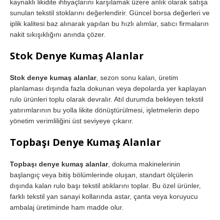
kaynaklı likidite ihtiyaçlarını karşılamak üzere anlık olarak satışa
sunulan tekstil stoklarını değerlendirir. Güncel borsa değerleri ve
iplik kalitesi baz alınarak yapılan bu hızlı alımlar, satıcı firmaların
nakit sıkışıklığını anında çözer.
Stok Denye Kumaş Alanlar
Stok denye kumaş alanlar
, sezon sonu kalan, üretim
planlaması dışında fazla dokunan veya depolarda yer kaplayan
rulo ürünleri toplu olarak devralır. Atıl durumda bekleyen tekstil
yatırımlarının bu yolla likite dönüştürülmesi, işletmelerin depo
yönetim verimliliğini üst seviyeye çıkarır.
Topbaşı Denye Kumaş Alanlar
Topbaşı denye kumaş alanlar
, dokuma makinelerinin
başlangıç veya bitiş bölümlerinde oluşan, standart ölçülerin
dışında kalan rulo başı tekstil atıklarını toplar. Bu özel ürünler,
farklı tekstil yan sanayi kollarında astar, çanta veya koruyucu
ambalaj üretiminde ham madde olur.