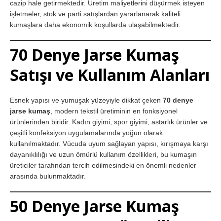
cazip hale getirmektedir. Üretim maliyetlerini düşürmek isteyen
işletmeler, stok ve parti satışlardan yararlanarak kaliteli
kumaşlara daha ekonomik koşullarda ulaşabilmektedir.
70 Denye Jarse Kumaş
Satışı ve Kullanım Alanları
Esnek yapısı ve yumuşak yüzeyiyle dikkat çeken
70 denye
jarse kumaş
, modern tekstil üretiminin en fonksiyonel
ürünlerinden biridir. Kadın giyimi, spor giyimi, astarlık ürünler ve
çeşitli konfeksiyon uygulamalarında yoğun olarak
kullanılmaktadır. Vücuda uyum sağlayan yapısı, kırışmaya karşı
dayanıklılığı ve uzun ömürlü kullanım özellikleri, bu kumaşın
üreticiler tarafından tercih edilmesindeki en önemli nedenler
arasında bulunmaktadır.
50 Denye Jarse Kumaş