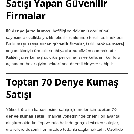
Satışı Yapan Güvenilir
Firmalar
50 denye jarse kumaş
, hafifliği ve dökümlü görünümü
sayesinde özellikle yazlık tekstil ürünlerinde tercih edilmektedir.
Bu kumaşı satışa sunan güvenilir firmalar, farklı renk ve metraj
seçenekleriyle üreticilerin ihtiyaçlarına çözüm sunmaktadır.
Kaliteli jarse kumaşlar, dikiş performansı ve kullanım konforu
açısından hazır giyim sektöründe önemli bir yere sahiptir.
Toptan 70 Denye Kumaş
Satışı
Yüksek üretim kapasitesine sahip işletmeler için
toptan 70
denye kumaş satışı
, maliyet yönetiminde önemli bir avantaj
oluşturmaktadır. Top ve rulo halinde gerçekleştirilen satışlar,
üreticilere düzenli hammadde tedariki sağlamaktadır. Özellikle