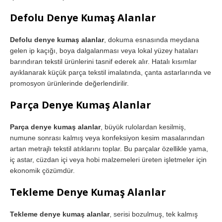
Defolu Denye Kumaş Alanlar
Defolu denye kumaş alanlar
, dokuma esnasında meydana
gelen ip kaçığı, boya dalgalanması veya lokal yüzey hataları
barındıran tekstil ürünlerini tasnif ederek alır. Hatalı kısımlar
ayıklanarak küçük parça tekstil imalatında, çanta astarlarında ve
promosyon ürünlerinde değerlendirilir.
Parça Denye Kumaş Alanlar
Parça denye kumaş alanlar
, büyük rulolardan kesilmiş,
numune sonrası kalmış veya konfeksiyon kesim masalarından
artan metrajlı tekstil atıklarını toplar. Bu parçalar özellikle yama,
iç astar, cüzdan içi veya hobi malzemeleri üreten işletmeler için
ekonomik çözümdür.
Tekleme Denye Kumaş Alanlar
Tekleme denye kumaş alanlar
, serisi bozulmuş, tek kalmış