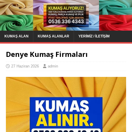
KUMAŞ ALAN
KUMAŞ ALANLAR
YERIMIZ / İLETIŞIM
Denye Kumaş Firmaları
27 Haziran 2026
admin