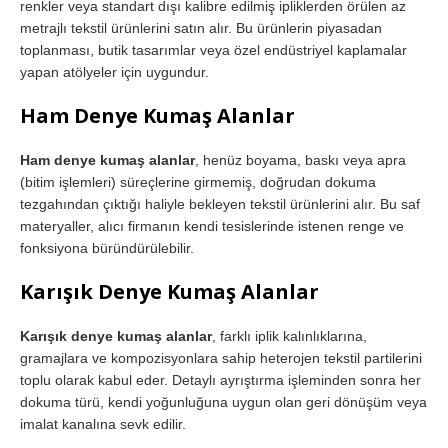
renkler veya standart dışı kalibre edilmiş ipliklerden örülen az
metrajlı tekstil ürünlerini satın alır. Bu ürünlerin piyasadan
toplanması, butik tasarımlar veya özel endüstriyel kaplamalar
yapan atölyeler için uygundur.
Ham Denye Kumaş Alanlar
Ham denye kumaş alanlar
, henüz boyama, baskı veya apra
(bitim işlemleri) süreçlerine girmemiş, doğrudan dokuma
tezgahından çıktığı haliyle bekleyen tekstil ürünlerini alır. Bu saf
materyaller, alıcı firmanın kendi tesislerinde istenen renge ve
fonksiyona büründürülebilir.
Karışık Denye Kumaş Alanlar
Karışık denye kumaş alanlar
, farklı iplik kalınlıklarına,
gramajlara ve kompozisyonlara sahip heterojen tekstil partilerini
toplu olarak kabul eder. Detaylı ayrıştırma işleminden sonra her
dokuma türü, kendi yoğunluğuna uygun olan geri dönüşüm veya
imalat kanalına sevk edilir.