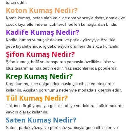
tercih edilir.
Koton Kumaş Nedir?
Koton kumaş, nefes alan ve cilde dost yapısıyla tişört, gömlek ve
çocuk kıyafetlerinde en çok tercih edilen kumaşlardan biridir.
Kadife Kumaş Nedir?
Kadife kumaş yumuşak dokusu ve parlak yüzeyiyle özellikle
gece kıyafetlerinde, iç dekorasyon ürünlerinde sıkça kullanılır.
Şifon Kumaş Nedir?
Şifon kumaş, hafif ve transparan yapısıyla özellikle elbise ve
bluz tasarımlarında tercih edilir. Yaz sezonlarında popülerdir.
Krep Kumaş Nedir?
Krep kumaş, ince dalgalı dokusuyla şık elbise ve eteklerde
kullanılır. Akışkan görünümü nedeniyle modada sık tercih edilir.
Tül Kumaş Nedir?
Tül, ince örgü yapısıyla gelinlik, abiye ve dekoratif süslemelerde
yaygın olarak kullanılır.
Saten Kumaş Nedir?
Saten, parlak yüzeyi ve pürüzsüz yapısıyla gece elbiseleri ve