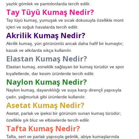
yazlık gömlek ve pantolonlarda tercih edilir.
Tay Tüyü Kumaş Nedir?
Tay tüyü kumaş, yumuşak ve sıcak dokusuyla özellikle mont
içleri ve soğuk havalarda tercih edilir.
Akrilik Kumaş Nedir?
Akrilik kumaş, yün görünümlü ancak daha hafif bir kumaştır;
kazak ve atkılarda sıkça kullanılır.
Elastan Kumaş Nedir?
Elastan kumaş, esneklik sağlayan bir kumaş türüdür ve spor
kıyafetlerde, dar kesim ürünlerde tercih edilir.
Naylon Kumaş Nedir?
Naylon kumaş, dayanıklılığı ve suya karşı dirençli yapısıyla
çadır, yağmurluk gibi ürünlerde kullanılır.
Asetat Kumaş Nedir?
Asetat, parlak ve ipeksi bir görünüm sunan kumaş türüdür;
özellikle şık bluz ve elbiselerde tercih edilir.
Tafta Kumaş Nedir?
Tafta, sert ve parlak yapısıyla gelinlik, abiye kumaşlarında