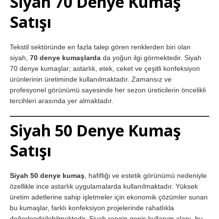
Siyah 70 Denye Kumaş
Satışı
Tekstil sektöründe en fazla talep gören renklerden biri olan
siyah,
70 denye kumaşlarda
da yoğun ilgi görmektedir. Siyah
70 denye kumaşlar; astarlık, etek, ceket ve çeşitli konfeksiyon
ürünlerinin üretiminde kullanılmaktadır. Zamansız ve
profesyonel görünümü sayesinde her sezon üreticilerin öncelikli
tercihleri arasında yer almaktadır.
Siyah 50 Denye Kumaş
Satışı
Siyah 50 denye kumaş
, hafifliği ve estetik görünümü nedeniyle
özellikle ince astarlık uygulamalarda kullanılmaktadır. Yüksek
üretim adetlerine sahip işletmeler için ekonomik çözümler sunan
bu kumaşlar, farklı konfeksiyon projelerinde rahatlıkla
değerlendirilebilmektedir. Siyah rengin geniş kullanım alanı, bu