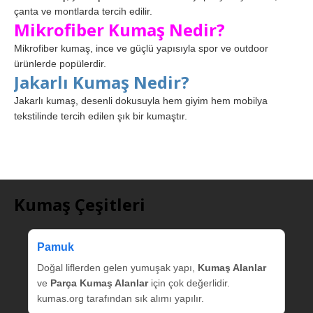
çanta ve montlarda tercih edilir.
Mikrofiber Kumaş Nedir?
Mikrofiber kumaş, ince ve güçlü yapısıyla spor ve outdoor
ürünlerde popülerdir.
Jakarlı Kumaş Nedir?
Jakarlı kumaş, desenli dokusuyla hem giyim hem mobilya
tekstilinde tercih edilen şık bir kumaştır.
Kumaş Çeşitleri
Pamuk
Doğal liflerden gelen yumuşak yapı,
Kumaş Alanlar
ve
Parça Kumaş Alanlar
için çok değerlidir.
kumas.org tarafından sık alımı yapılır.