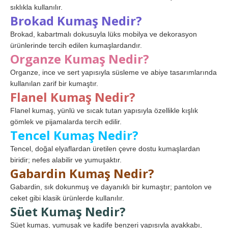
sıklıkla kullanılır.
Brokad Kumaş Nedir?
Brokad, kabartmalı dokusuyla lüks mobilya ve dekorasyon
ürünlerinde tercih edilen kumaşlardandır.
Organze Kumaş Nedir?
Organze, ince ve sert yapısıyla süsleme ve abiye tasarımlarında
kullanılan zarif bir kumaştır.
Flanel Kumaş Nedir?
Flanel kumaş, yünlü ve sıcak tutan yapısıyla özellikle kışlık
gömlek ve pijamalarda tercih edilir.
Tencel Kumaş Nedir?
Tencel, doğal elyaflardan üretilen çevre dostu kumaşlardan
biridir; nefes alabilir ve yumuşaktır.
Gabardin Kumaş Nedir?
Gabardin, sık dokunmuş ve dayanıklı bir kumaştır; pantolon ve
ceket gibi klasik ürünlerde kullanılır.
Süet Kumaş Nedir?
Süet kumaş, yumuşak ve kadife benzeri yapısıyla ayakkabı,