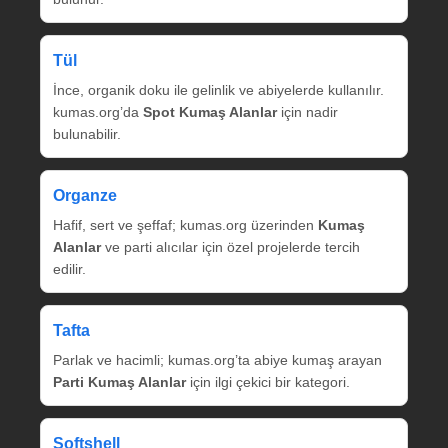
Tül
İnce, organik doku ile gelinlik ve abiyelerde kullanılır.
kumas.org’da
Spot Kumaş Alanlar
için nadir
bulunabilir.
Organze
Hafif, sert ve şeffaf; kumas.org üzerinden
Kumaş
Alanlar
ve parti alıcılar için özel projelerde tercih
edilir.
Tafta
Parlak ve hacimli; kumas.org’ta abiye kumaş arayan
Parti Kumaş Alanlar
için ilgi çekici bir kategori.
Softshell