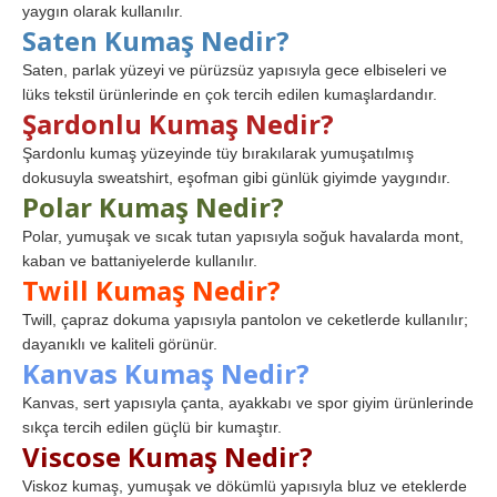
yaygın olarak kullanılır.
Saten Kumaş Nedir?
Saten, parlak yüzeyi ve pürüzsüz yapısıyla gece elbiseleri ve
lüks tekstil ürünlerinde en çok tercih edilen kumaşlardandır.
Şardonlu Kumaş Nedir?
Şardonlu kumaş yüzeyinde tüy bırakılarak yumuşatılmış
dokusuyla sweatshirt, eşofman gibi günlük giyimde yaygındır.
Polar Kumaş Nedir?
Polar, yumuşak ve sıcak tutan yapısıyla soğuk havalarda mont,
kaban ve battaniyelerde kullanılır.
Twill Kumaş Nedir?
Twill, çapraz dokuma yapısıyla pantolon ve ceketlerde kullanılır;
dayanıklı ve kaliteli görünür.
Kanvas Kumaş Nedir?
Kanvas, sert yapısıyla çanta, ayakkabı ve spor giyim ürünlerinde
sıkça tercih edilen güçlü bir kumaştır.
Viscose Kumaş Nedir?
Viskoz kumaş, yumuşak ve dökümlü yapısıyla bluz ve eteklerde