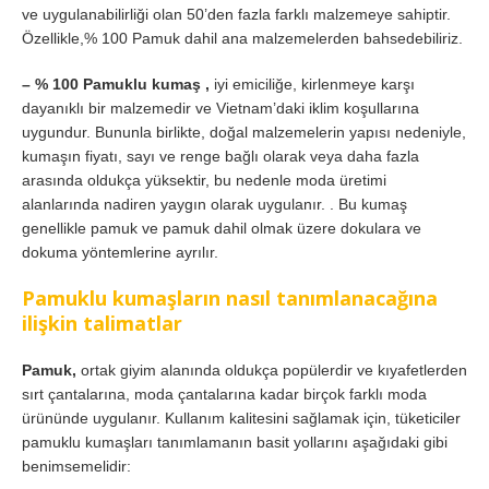
ve uygulanabilirliği olan 50’den fazla farklı malzemeye sahiptir.
Özellikle,% 100 Pamuk dahil ana malzemelerden bahsedebiliriz.
– % 100 Pamuklu kumaş ,
iyi emiciliğe, kirlenmeye karşı
dayanıklı bir malzemedir ve Vietnam’daki iklim koşullarına
uygundur. Bununla birlikte, doğal malzemelerin yapısı nedeniyle,
kumaşın fiyatı, sayı ve renge bağlı olarak veya daha fazla
arasında oldukça yüksektir, bu nedenle moda üretimi
alanlarında nadiren yaygın olarak uygulanır. . Bu kumaş
genellikle pamuk ve pamuk dahil olmak üzere dokulara ve
dokuma yöntemlerine ayrılır.
Pamuklu kumaşların nasıl tanımlanacağına
ilişkin talimatlar
Pamuk,
ortak giyim alanında oldukça popülerdir ve kıyafetlerden
sırt çantalarına, moda çantalarına kadar birçok farklı moda
ürününde uygulanır. Kullanım kalitesini sağlamak için, tüketiciler
pamuklu kumaşları tanımlamanın basit yollarını aşağıdaki gibi
benimsemelidir: