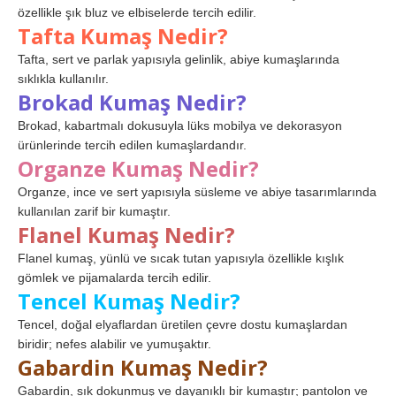
özellikle şık bluz ve elbiselerde tercih edilir.
Tafta Kumaş Nedir?
Tafta, sert ve parlak yapısıyla gelinlik, abiye kumaşlarında
sıklıkla kullanılır.
Brokad Kumaş Nedir?
Brokad, kabartmalı dokusuyla lüks mobilya ve dekorasyon
ürünlerinde tercih edilen kumaşlardandır.
Organze Kumaş Nedir?
Organze, ince ve sert yapısıyla süsleme ve abiye tasarımlarında
kullanılan zarif bir kumaştır.
Flanel Kumaş Nedir?
Flanel kumaş, yünlü ve sıcak tutan yapısıyla özellikle kışlık
gömlek ve pijamalarda tercih edilir.
Tencel Kumaş Nedir?
Tencel, doğal elyaflardan üretilen çevre dostu kumaşlardan
biridir; nefes alabilir ve yumuşaktır.
Gabardin Kumaş Nedir?
Gabardin, sık dokunmuş ve dayanıklı bir kumaştır; pantolon ve