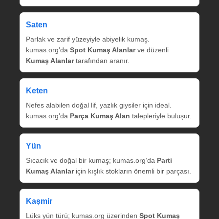
Saten
Parlak ve zarif yüzeyiyle abiyelik kumaş.
kumas.org’da
Spot Kumaş Alanlar
ve düzenli
Kumaş Alanlar
tarafından aranır.
Keten
Nefes alabilen doğal lif, yazlık giysiler için ideal.
kumas.org’da
Parça Kumaş Alan
talepleriyle buluşur.
Yün
Sıcacık ve doğal bir kumaş; kumas.org’da
Parti
Kumaş Alanlar
için kışlık stokların önemli bir parçası.
Kaşmir
Lüks yün türü; kumas.org üzerinden
Spot Kumaş