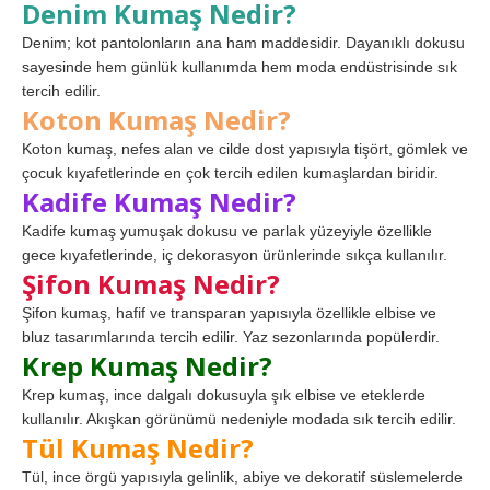
Denim Kumaş Nedir?
Denim; kot pantolonların ana ham maddesidir. Dayanıklı dokusu
sayesinde hem günlük kullanımda hem moda endüstrisinde sık
tercih edilir.
Koton Kumaş Nedir?
Koton kumaş, nefes alan ve cilde dost yapısıyla tişört, gömlek ve
çocuk kıyafetlerinde en çok tercih edilen kumaşlardan biridir.
Kadife Kumaş Nedir?
Kadife kumaş yumuşak dokusu ve parlak yüzeyiyle özellikle
gece kıyafetlerinde, iç dekorasyon ürünlerinde sıkça kullanılır.
Şifon Kumaş Nedir?
Şifon kumaş, hafif ve transparan yapısıyla özellikle elbise ve
bluz tasarımlarında tercih edilir. Yaz sezonlarında popülerdir.
Krep Kumaş Nedir?
Krep kumaş, ince dalgalı dokusuyla şık elbise ve eteklerde
kullanılır. Akışkan görünümü nedeniyle modada sık tercih edilir.
Tül Kumaş Nedir?
Tül, ince örgü yapısıyla gelinlik, abiye ve dekoratif süslemelerde