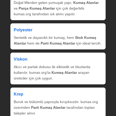
Doğal liflerden gelen yumuşak yapı,
Kumaş Alanlar
ve
Parça Kumaş Alanlar
için çok değerlidir.
kumas.org tarafından sık alımı yapılır.
Polyester
Sentetik ve dayanıklı bir kumaş; hem
Stok Kumaş
Alanlar
hem de
Parti Kumaş Alanlar
için ideal tercih.
Viskon
Akıcı ve parlak dokusu ile elbiselik ve bluzlarda
kullanılır. kumas.org’ta
Kumaş Alanlar
arayan
üreticiler için çok uygun.
Krep
Buruk ve bükümlü yapısıyla kırışıksızdır. kumas.org
üzerinden
Parti Kumaş Alanlar
tarafından toptan
talepler alınır.