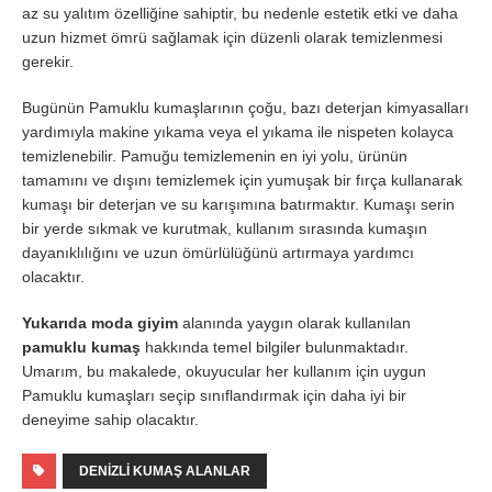
az su yalıtım özelliğine sahiptir, bu nedenle estetik etki ve daha
uzun hizmet ömrü sağlamak için düzenli olarak temizlenmesi
gerekir.
Bugünün Pamuklu kumaşlarının çoğu, bazı deterjan kimyasalları
yardımıyla makine yıkama veya el yıkama ile nispeten kolayca
temizlenebilir. Pamuğu temizlemenin en iyi yolu, ürünün
tamamını ve dışını temizlemek için yumuşak bir fırça kullanarak
kumaşı bir deterjan ve su karışımına batırmaktır. Kumaşı serin
bir yerde sıkmak ve kurutmak, kullanım sırasında kumaşın
dayanıklılığını ve uzun ömürlülüğünü artırmaya yardımcı
olacaktır.
Yukarıda moda giyim
alanında yaygın olarak kullanılan
pamuklu kumaş
hakkında temel bilgiler bulunmaktadır.
Umarım, bu makalede, okuyucular her kullanım için uygun
Pamuklu kumaşları seçip sınıflandırmak için daha iyi bir
deneyime sahip olacaktır.
DENIZLI KUMAŞ ALANLAR