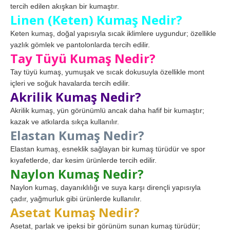
tercih edilen akışkan bir kumaştır.
Linen (Keten) Kumaş Nedir?
Keten kumaş, doğal yapısıyla sıcak iklimlere uygundur; özellikle
yazlık gömlek ve pantolonlarda tercih edilir.
Tay Tüyü Kumaş Nedir?
Tay tüyü kumaş, yumuşak ve sıcak dokusuyla özellikle mont
içleri ve soğuk havalarda tercih edilir.
Akrilik Kumaş Nedir?
Akrilik kumaş, yün görünümlü ancak daha hafif bir kumaştır;
kazak ve atkılarda sıkça kullanılır.
Elastan Kumaş Nedir?
Elastan kumaş, esneklik sağlayan bir kumaş türüdür ve spor
kıyafetlerde, dar kesim ürünlerde tercih edilir.
Naylon Kumaş Nedir?
Naylon kumaş, dayanıklılığı ve suya karşı dirençli yapısıyla
çadır, yağmurluk gibi ürünlerde kullanılır.
Asetat Kumaş Nedir?
Asetat, parlak ve ipeksi bir görünüm sunan kumaş türüdür;