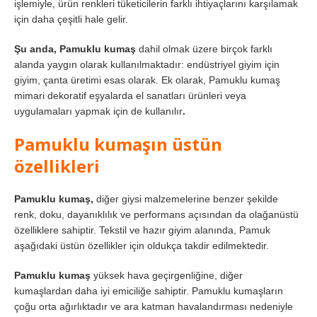
işlemiyle, ürün renkleri tüketicilerin farklı ihtiyaçlarını karşılamak
için daha çeşitli hale gelir.
Şu anda, Pamuklu kumaş
dahil olmak üzere birçok farklı
alanda yaygın olarak kullanılmaktadır: endüstriyel giyim için
giyim, çanta üretimi esas olarak. Ek olarak, Pamuklu kumaş
mimari dekoratif eşyalarda el sanatları ürünleri veya
uygulamaları yapmak için de kullanılır
.
Pamuklu kumaşın üstün
özellikleri
Pamuklu kumaş,
diğer giysi malzemelerine benzer şekilde
renk, doku, dayanıklılık ve performans açısından da olağanüstü
özelliklere sahiptir. Tekstil ve hazır giyim alanında, Pamuk
aşağıdaki üstün özellikler için oldukça takdir edilmektedir.
Pamuklu kumaş
yüksek hava geçirgenliğine, diğer
kumaşlardan daha iyi emiciliğe sahiptir. Pamuklu kumaşların
çoğu orta ağırlıktadır ve ara katman havalandırması nedeniyle