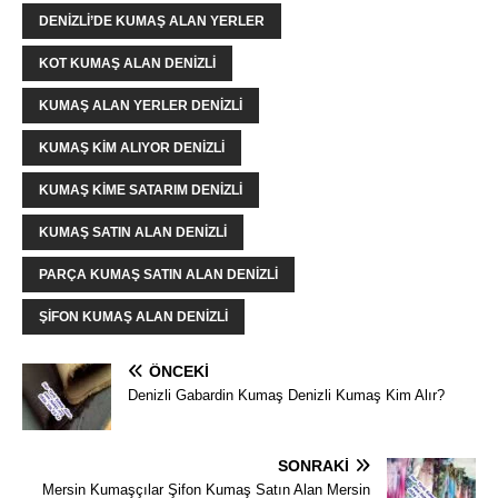
DENIZLI’DE KUMAŞ ALAN YERLER
KOT KUMAŞ ALAN DENIZLI
KUMAŞ ALAN YERLER DENIZLI
KUMAŞ KIM ALIYOR DENIZLI
KUMAŞ KIME SATARIM DENIZLI
KUMAŞ SATIN ALAN DENIZLI
PARÇA KUMAŞ SATIN ALAN DENIZLI
ŞIFON KUMAŞ ALAN DENIZLI
ÖNCEKI
Denizli Gabardin Kumaş Denizli Kumaş Kim Alır?
SONRAKI
Mersin Kumaşçılar Şifon Kumaş Satın Alan Mersin