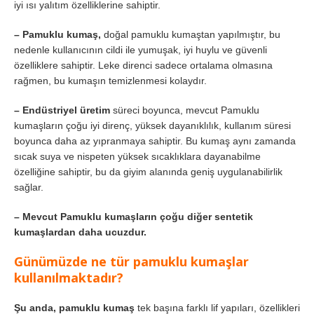
iyi ısı yalıtım özelliklerine sahiptir.
– Pamuklu kumaş,
doğal pamuklu kumaştan yapılmıştır, bu
nedenle kullanıcının cildi ile yumuşak, iyi huylu ve güvenli
özelliklere sahiptir. Leke direnci sadece ortalama olmasına
rağmen, bu kumaşın temizlenmesi kolaydır.
– Endüstriyel üretim
süreci boyunca, mevcut Pamuklu
kumaşların çoğu iyi direnç, yüksek dayanıklılık, kullanım süresi
boyunca daha az yıpranmaya sahiptir. Bu kumaş aynı zamanda
sıcak suya ve nispeten yüksek sıcaklıklara dayanabilme
özelliğine sahiptir, bu da giyim alanında geniş uygulanabilirlik
sağlar.
– Mevcut Pamuklu kumaşların çoğu diğer sentetik
kumaşlardan daha ucuzdur.
Günümüzde ne tür pamuklu kumaşlar
kullanılmaktadır?
Şu anda, pamuklu kumaş
tek başına farklı lif yapıları, özellikleri