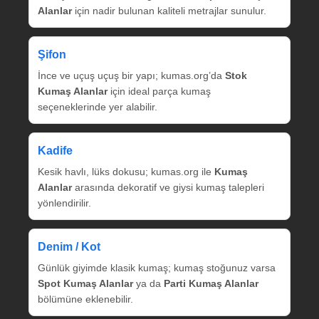
Alanlar
için nadir bulunan kaliteli metrajlar sunulur.
Şifon
İnce ve uçuş uçuş bir yapı; kumas.org’da
Stok
Kumaş Alanlar
için ideal parça kumaş
seçeneklerinde yer alabilir.
Kadife
Kesik havlı, lüks dokusu; kumas.org ile
Kumaş
Alanlar
arasında dekoratif ve giysi kumaş talepleri
yönlendirilir.
Denim / Kot
Günlük giyimde klasik kumaş; kumaş stoğunuz varsa
Spot Kumaş Alanlar
ya da
Parti Kumaş Alanlar
bölümüne eklenebilir.