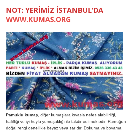
NOT: YERİMİZ İSTANBUL’DA
WWW.KUMAS.ORG
Pamuklu kumaş,
diğer kumaşlara kıyasla nefes alabilirliği,
hafifliği ve iyi huylu yumuşaklığı ile takdir edilmektedir. Pamuğun
doğal rengi genellikle beyaz veya sarıdır. Dokuma ve boyama