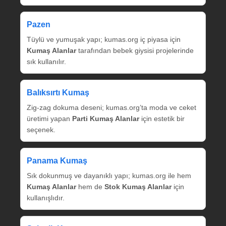
Pazen
Tüylü ve yumuşak yapı; kumas.org iç piyasa için
Kumaş Alanlar
tarafından bebek giysisi projelerinde
sık kullanılır.
Balıksırtı Kumaş
Zig‑zag dokuma deseni; kumas.org’ta moda ve ceket
üretimi yapan
Parti Kumaş Alanlar
için estetik bir
seçenek.
Panama Kumaş
Sık dokunmuş ve dayanıklı yapı; kumas.org ile hem
Kumaş Alanlar
hem de
Stok Kumaş Alanlar
için
kullanışlıdır.