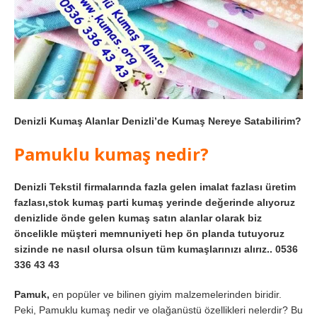
Denizli Kumaş Alanlar Denizli’de Kumaş Nereye Satabilirim?
Pamuklu kumaş nedir?
Denizli Tekstil firmalarında fazla gelen imalat fazlası üretim
fazlası,stok kumaş parti kumaş yerinde değerinde alıyoruz
denizlide önde gelen kumaş satın alanlar olarak biz
öncelikle müşteri memnuniyeti hep ön planda tutuyoruz
sizinde ne nasıl olursa olsun tüm kumaşlarınızı alırız.. 0536
336 43 43
Pamuk,
en popüler ve bilinen giyim malzemelerinden biridir.
Peki, Pamuklu kumaş nedir ve olağanüstü özellikleri nelerdir? Bu