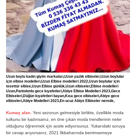
Uzun boylu kadın giyim markaları,Uzun yazlık elbiseler,Uzun boylular
için elbise modelleri,Uzun Elbise modelleri 2022,Uzun boylular için
tesettür elbise,Uzun Elbise günlük,Uzun elbiseler,Elbise modelleri
Uzun,Pantolonlu gece kıyafetleri,Abiye Elbise Modelleri 2023,Gece
Elbiseleri,Düğün kıyafetleri bayan,Kısa gece elbiseleri,Abiye gece
elbiseleri,Abiye Modelleri 2023,En ucuz Abiye Elbiseler nerede,
Kumaş alan.
Yeni sezonun gelmesiyle birlikte, özellikle moda
tutkunu bir kadınsanız, en öne çıkan moda trendlerinin neler
olduğunu öğrenmek için acele ediyorsunuz. Yukarıdaki soruya
bir cevap arıyorsanız, 2021 İlkbaharında benimsemeye