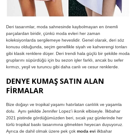
Deri tasarımlar, moda sahnesinde kaybolmayan en önemli
parçalardan biridir, çünkü moda evleri her zaman
koleksiyonlarda sergilemeye heveslidir. Genel olarak, deri söz
konusu olduğunda, seçim genellikle siyah ve kahverengi tonları
gibi klasik renklere düşer. Deri trendi hala güçlü bir şekilde moda
gruplarını süpürdüğü için bu sezon işler farklı, ancak bu sefer
kırmızı, yeşil ve turuncu gibi daha canlı ve cesur renklerde.
DENYE KUMAŞ SATIN ALAN
FİRMALAR
Bize doğayı ve tropikal yaşamı hatırlatan canlılık ve yaşamla
dolu. Aynı şekilde Jennifer Lopez’i ikonik elbiseyle. İlkbahar
2021 pistinde gördüğümüzden beri, sıcak yaz günlerinde her
türlü tropikal baskı tasarımına gitmekten heyecan duyuyoruz.
Ayrıca de dahil olmak üzere pek çok
moda evi
ilkbahar