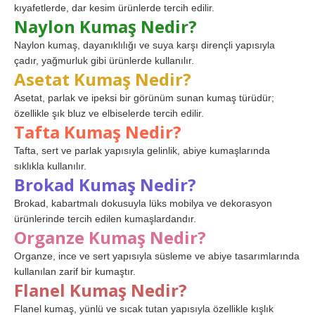
kıyafetlerde, dar kesim ürünlerde tercih edilir.
Naylon Kumaş Nedir?
Naylon kumaş, dayanıklılığı ve suya karşı dirençli yapısıyla
çadır, yağmurluk gibi ürünlerde kullanılır.
Asetat Kumaş Nedir?
Asetat, parlak ve ipeksi bir görünüm sunan kumaş türüdür;
özellikle şık bluz ve elbiselerde tercih edilir.
Tafta Kumaş Nedir?
Tafta, sert ve parlak yapısıyla gelinlik, abiye kumaşlarında
sıklıkla kullanılır.
Brokad Kumaş Nedir?
Brokad, kabartmalı dokusuyla lüks mobilya ve dekorasyon
ürünlerinde tercih edilen kumaşlardandır.
Organze Kumaş Nedir?
Organze, ince ve sert yapısıyla süsleme ve abiye tasarımlarında
kullanılan zarif bir kumaştır.
Flanel Kumaş Nedir?
Flanel kumaş, yünlü ve sıcak tutan yapısıyla özellikle kışlık