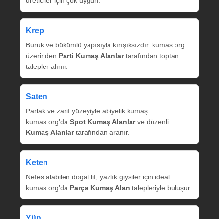
üreticiler için çok uygun.
Krep
Buruk ve bükümlü yapısıyla kırışıksızdır. kumas.org
üzerinden
Parti Kumaş Alanlar
tarafından toptan
talepler alınır.
Saten
Parlak ve zarif yüzeyiyle abiyelik kumaş.
kumas.org’da
Spot Kumaş Alanlar
ve düzenli
Kumaş Alanlar
tarafından aranır.
Keten
Nefes alabilen doğal lif, yazlık giysiler için ideal.
kumas.org’da
Parça Kumaş Alan
talepleriyle buluşur.
Yün