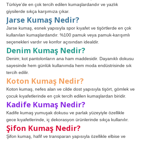
Türkiye’de en çok tercih edilen kumaşlardandır ve yazlık
giysilerde sıkça karşımıza çıkar.
Jarse Kumaş Nedir?
Jarse kumaş, esnek yapısıyla spor kıyafet ve tişörtlerde en çok
kullanılan kumaşlardandır. %100 pamuk veya pamuk-karışımlı
seçenekleri vardır ve konfor açısından idealdir.
Denim Kumaş Nedir?
Denim; kot pantolonların ana ham maddesidir. Dayanıklı dokusu
sayesinde hem günlük kullanımda hem moda endüstrisinde sık
tercih edilir.
Koton Kumaş Nedir?
Koton kumaş, nefes alan ve cilde dost yapısıyla tişört, gömlek ve
çocuk kıyafetlerinde en çok tercih edilen kumaşlardan biridir.
Kadife Kumaş Nedir?
Kadife kumaş yumuşak dokusu ve parlak yüzeyiyle özellikle
gece kıyafetlerinde, iç dekorasyon ürünlerinde sıkça kullanılır.
Şifon Kumaş Nedir?
Şifon kumaş, hafif ve transparan yapısıyla özellikle elbise ve