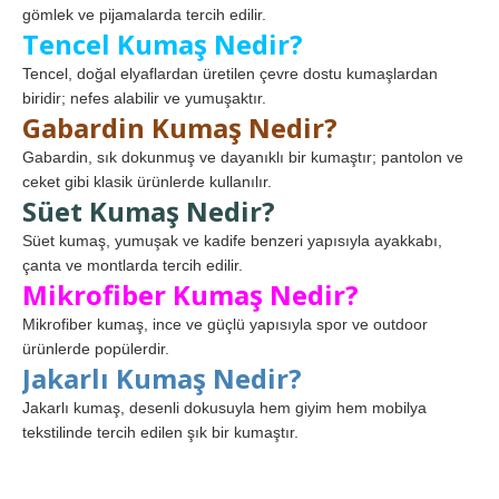
gömlek ve pijamalarda tercih edilir.
Tencel Kumaş Nedir?
Tencel, doğal elyaflardan üretilen çevre dostu kumaşlardan
biridir; nefes alabilir ve yumuşaktır.
Gabardin Kumaş Nedir?
Gabardin, sık dokunmuş ve dayanıklı bir kumaştır; pantolon ve
ceket gibi klasik ürünlerde kullanılır.
Süet Kumaş Nedir?
Süet kumaş, yumuşak ve kadife benzeri yapısıyla ayakkabı,
çanta ve montlarda tercih edilir.
Mikrofiber Kumaş Nedir?
Mikrofiber kumaş, ince ve güçlü yapısıyla spor ve outdoor
ürünlerde popülerdir.
Jakarlı Kumaş Nedir?
Jakarlı kumaş, desenli dokusuyla hem giyim hem mobilya
tekstilinde tercih edilen şık bir kumaştır.