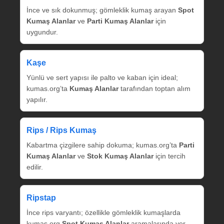
İnce ve sık dokunmuş; gömleklik kumaş arayan
Spot
Kumaş Alanlar
ve
Parti Kumaş Alanlar
için
uygundur.
Kaşe
Yünlü ve sert yapısı ile palto ve kaban için ideal;
kumas.org’ta
Kumaş Alanlar
tarafından toptan alım
yapılır.
Rips / Rips Kumaş
Kabartma çizgilere sahip dokuma; kumas.org’ta
Parti
Kumaş Alanlar
ve
Stok Kumaş Alanlar
için tercih
edilir.
Ripstap
İnce rips varyantı; özellikle gömleklik kumaşlarda
kumas.org
Spot Kumaş Alanlar
aramalarında yer