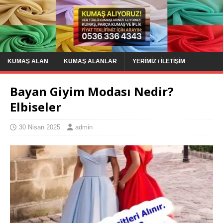
KUMAŞ ALAN
KUMAŞ ALANLAR
YERIMIZ / İLETIŞIM
Bayan Giyim Modası Nedir?
Elbiseler
30 Nisan 2025
admin