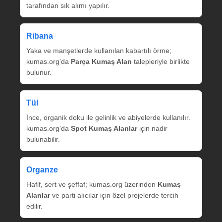
tarafından sık alımı yapılır.
Ribana
Yaka ve manşetlerde kullanılan kabartılı örme;
kumas.org’da
Parça Kumaş Alan
talepleriyle birlikte
bulunur.
Tül
İnce, organik doku ile gelinlik ve abiyelerde kullanılır.
kumas.org’da
Spot Kumaş Alanlar
için nadir
bulunabilir.
Organze
Hafif, sert ve şeffaf; kumas.org üzerinden
Kumaş
Alanlar
ve parti alıcılar için özel projelerde tercih
edilir.