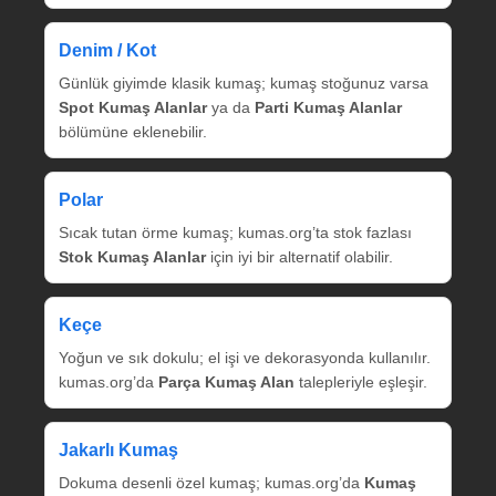
Denim / Kot
Günlük giyimde klasik kumaş; kumaş stoğunuz varsa
Spot Kumaş Alanlar
ya da
Parti Kumaş Alanlar
bölümüne eklenebilir.
Polar
Sıcak tutan örme kumaş; kumas.org’ta stok fazlası
Stok Kumaş Alanlar
için iyi bir alternatif olabilir.
Keçe
Yoğun ve sık dokulu; el işi ve dekorasyonda kullanılır.
kumas.org’da
Parça Kumaş Alan
talepleriyle eşleşir.
Jakarlı Kumaş
Dokuma desenli özel kumaş; kumas.org’da
Kumaş