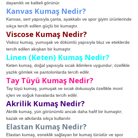
dayanıklı ve kaliteli görünür.
Kanvas Kumaş Nedir?
Kanvas, sert yapısıyla çanta, ayakkabı ve spor giyim ürünlerinde
sıkça tercih edilen güçlü bir kumaştır.
Viscose Kumaş Nedir?
Viskoz kumaş, yumuşak ve dökümlü yapısıyla bluz ve eteklerde
tercih edilen akışkan bir kumaştır.
Linen (Keten) Kumaş Nedir?
Keten kumaş, doğal yapısıyla sıcak iklimlere uygundur; özellikle
yazlık gömlek ve pantolonlarda tercih edilir.
Tay Tüyü Kumaş Nedir?
Tay tüyü kumaş, yumuşak ve sıcak dokusuyla özellikle mont
içleri ve soğuk havalarda tercih edilir.
Akrilik Kumaş Nedir?
Akrilik kumaş, yün görünümlü ancak daha hafif bir kumaştır;
kazak ve atkılarda sıkça kullanılır.
Elastan Kumaş Nedir?
Elastan kumaş, esneklik sağlayan bir kumaş türüdür ve spor