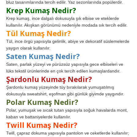
bluz tasarımlarında tercih edilir. Yaz sezonlarında popülerdir.
Krep Kumaş Nedir?
Krep kumaş, ince dalgalı dokusuyla şık elbise ve eteklerde
kullanılır. Akışkan görünümü nedeniyle modada sık tercih edilir.
Tül Kumaş Nedir?
Tül, ince örgü yapısıyla gelinlik, abiye ve dekoratif süslemelerde
yaygın olarak kullanılır.
Saten Kumaş Nedir?
Saten, parlak yüzeyi ve pürüzsüz yapısıyla gece elbiseleri ve
lüks tekstil ürünlerinde en çok tercih edilen kumaşlardandır.
Şardonlu Kumaş Nedir?
Şardonlu kumaş yüzeyinde tüy bırakılarak yumuşatılmış
dokusuyla sweatshirt, eşofman gibi günlük giyimde yaygındır.
Polar Kumaş Nedir?
Polar, yumuşak ve sıcak tutan yapısıyla soğuk havalarda mont,
kaban ve battaniyelerde kullanılır.
Twill Kumaş Nedir?
Twill, çapraz dokuma yapısıyla pantolon ve ceketlerde kullanılır;