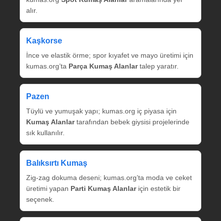
alır.
Kaşkorse
İnce ve elastik örme; spor kıyafet ve mayo üretimi için
kumas.org’ta
Parça Kumaş Alanlar
talep yaratır.
Pazen
Tüylü ve yumuşak yapı; kumas.org iç piyasa için
Kumaş Alanlar
tarafından bebek giysisi projelerinde
sık kullanılır.
Balıksırtı Kumaş
Zig‑zag dokuma deseni; kumas.org’ta moda ve ceket
üretimi yapan
Parti Kumaş Alanlar
için estetik bir
seçenek.