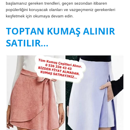
başlamanız gereken trendleri, geçen sezondan itibaren
popülerliğini koruyacak olanları ve vazgeçmeniz gerekenleri
keşfetmek için okumaya devam edin.
TOPTAN KUMAŞ ALINIR
SATILIR…