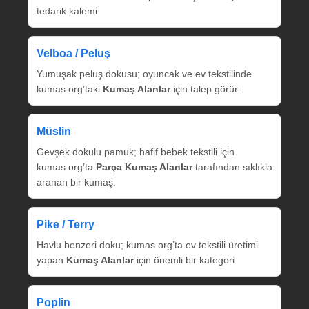
tedarik kalemi.
Velboa / Peluş
Yumuşak peluş dokusu; oyuncak ve ev tekstilinde
kumas.org’taki
Kumaş Alanlar
için talep görür.
Müslin
Gevşek dokulu pamuk; hafif bebek tekstili için
kumas.org’ta
Parça Kumaş Alanlar
tarafından sıklıkla
aranan bir kumaş.
Pike / Terry
Havlu benzeri doku; kumas.org’ta ev tekstili üretimi
yapan
Kumaş Alanlar
için önemli bir kategori.
Poplin