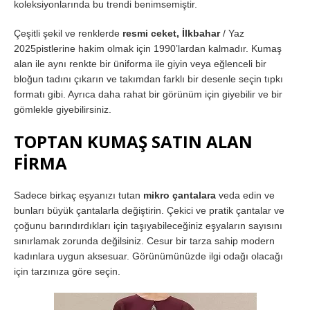
koleksiyonlarında bu trendi benimsemiştir.
Çeşitli şekil ve renklerde
resmi ceket, İlkbahar
/ Yaz
2025pistlerine hakim olmak için 1990’lardan kalmadır. Kumaş
alan ile aynı renkte bir üniforma ile giyin veya eğlenceli bir
bloğun tadını çıkarın ve takımdan farklı bir desenle seçin tıpkı
formatı gibi. Ayrıca daha rahat bir görünüm için giyebilir ve bir
gömlekle giyebilirsiniz.
TOPTAN KUMAŞ SATIN ALAN
FİRMA
Sadece birkaç eşyanızı tutan
mikro çantalara
veda edin ve
bunları büyük çantalarla değiştirin. Çekici ve pratik çantalar ve
çoğunu barındırdıkları için taşıyabileceğiniz eşyaların sayısını
sınırlamak zorunda değilsiniz. Cesur bir tarza sahip modern
kadınlara uygun aksesuar. Görünümünüzde ilgi odağı olacağı
için tarzınıza göre seçin.