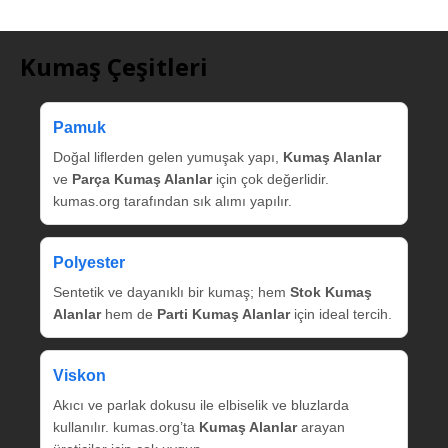
Kumaş Çeşitleri
Pamuk
Doğal liflerden gelen yumuşak yapı,
Kumaş Alanlar
ve
Parça Kumaş Alanlar
için çok değerlidir.
kumas.org tarafından sık alımı yapılır.
Polyester
Sentetik ve dayanıklı bir kumaş; hem
Stok Kumaş
Alanlar
hem de
Parti Kumaş Alanlar
için ideal tercih.
Viskon
Akıcı ve parlak dokusu ile elbiselik ve bluzlarda
kullanılır. kumas.org’ta
Kumaş Alanlar
arayan