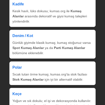
Kadife
Kesik havlı, lüks dokusu; kumas.org ile
Kumaş
Alanlar
arasında dekoratif ve giysi kumaş talepleri
yönlendirilir.
Denim / Kot
Günlük giyimde klasik kumaş; kumaş stoğunuz varsa
Spot Kumaş Alanlar
ya da
Parti Kumaş Alanlar
bölümüne eklenebilir.
Polar
Sıcak tutan örme kumaş; kumas.org’ta stok fazlası
Stok Kumaş Alanlar
için iyi bir alternatif olabilir.
Keçe
Yoğun ve sık dokulu; el işi ve dekorasyonda kullanılır.