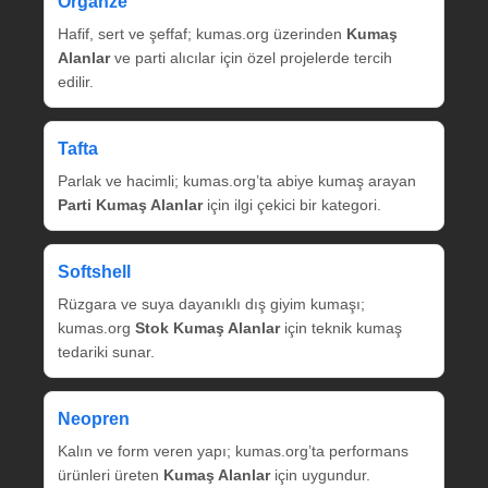
Organze
Hafif, sert ve şeffaf; kumas.org üzerinden
Kumaş
Alanlar
ve parti alıcılar için özel projelerde tercih
edilir.
Tafta
Parlak ve hacimli; kumas.org’ta abiye kumaş arayan
Parti Kumaş Alanlar
için ilgi çekici bir kategori.
Softshell
Rüzgara ve suya dayanıklı dış giyim kumaşı;
kumas.org
Stok Kumaş Alanlar
için teknik kumaş
tedariki sunar.
Neopren
Kalın ve form veren yapı; kumas.org’ta performans
ürünleri üreten
Kumaş Alanlar
için uygundur.