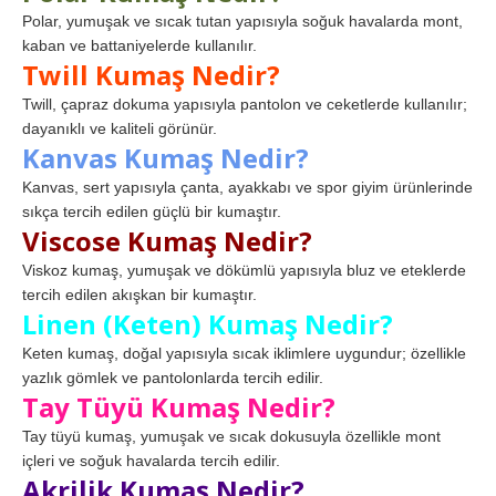
Polar, yumuşak ve sıcak tutan yapısıyla soğuk havalarda mont,
kaban ve battaniyelerde kullanılır.
Twill Kumaş Nedir?
Twill, çapraz dokuma yapısıyla pantolon ve ceketlerde kullanılır;
dayanıklı ve kaliteli görünür.
Kanvas Kumaş Nedir?
Kanvas, sert yapısıyla çanta, ayakkabı ve spor giyim ürünlerinde
sıkça tercih edilen güçlü bir kumaştır.
Viscose Kumaş Nedir?
Viskoz kumaş, yumuşak ve dökümlü yapısıyla bluz ve eteklerde
tercih edilen akışkan bir kumaştır.
Linen (Keten) Kumaş Nedir?
Keten kumaş, doğal yapısıyla sıcak iklimlere uygundur; özellikle
yazlık gömlek ve pantolonlarda tercih edilir.
Tay Tüyü Kumaş Nedir?
Tay tüyü kumaş, yumuşak ve sıcak dokusuyla özellikle mont
içleri ve soğuk havalarda tercih edilir.
Akrilik Kumaş Nedir?