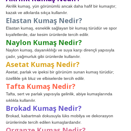
Akrilik kumaş, yün görünümlü ancak daha hafif bir kumaştır;
kazak ve atkılarda sıkça kullanılır.
Elastan Kumaş Nedir?
Elastan kumaş, esneklik sağlayan bir kumaş türüdür ve spor
kıyafetlerde, dar kesim ürünlerde tercih edilir.
Naylon Kumaş Nedir?
Naylon kumaş, dayanıklılığı ve suya karşı dirençli yapısıyla
çadır, yağmurluk gibi ürünlerde kullanılır.
Asetat Kumaş Nedir?
Asetat, parlak ve ipeksi bir görünüm sunan kumaş türüdür;
özellikle şık bluz ve elbiselerde tercih edilir.
Tafta Kumaş Nedir?
Tafta, sert ve parlak yapısıyla gelinlik, abiye kumaşlarında
sıklıkla kullanılır.
Brokad Kumaş Nedir?
Brokad, kabartmalı dokusuyla lüks mobilya ve dekorasyon
ürünlerinde tercih edilen kumaşlardandır.
Organze Kumaş Nedir?