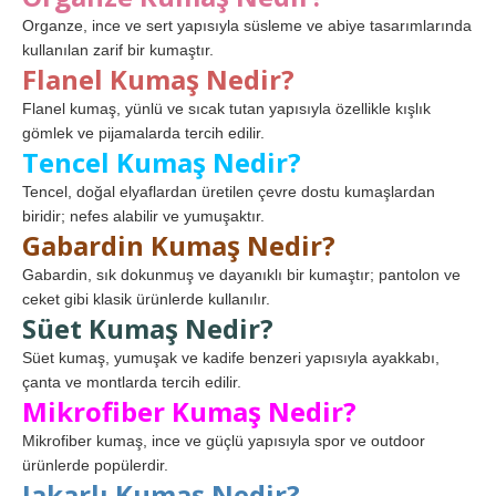
Organze, ince ve sert yapısıyla süsleme ve abiye tasarımlarında
kullanılan zarif bir kumaştır.
Flanel Kumaş Nedir?
Flanel kumaş, yünlü ve sıcak tutan yapısıyla özellikle kışlık
gömlek ve pijamalarda tercih edilir.
Tencel Kumaş Nedir?
Tencel, doğal elyaflardan üretilen çevre dostu kumaşlardan
biridir; nefes alabilir ve yumuşaktır.
Gabardin Kumaş Nedir?
Gabardin, sık dokunmuş ve dayanıklı bir kumaştır; pantolon ve
ceket gibi klasik ürünlerde kullanılır.
Süet Kumaş Nedir?
Süet kumaş, yumuşak ve kadife benzeri yapısıyla ayakkabı,
çanta ve montlarda tercih edilir.
Mikrofiber Kumaş Nedir?
Mikrofiber kumaş, ince ve güçlü yapısıyla spor ve outdoor
ürünlerde popülerdir.
Jakarlı Kumaş Nedir?