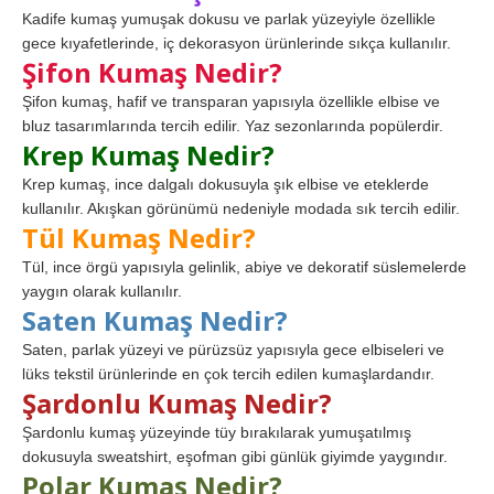
Kadife kumaş yumuşak dokusu ve parlak yüzeyiyle özellikle
gece kıyafetlerinde, iç dekorasyon ürünlerinde sıkça kullanılır.
Şifon Kumaş Nedir?
Şifon kumaş, hafif ve transparan yapısıyla özellikle elbise ve
bluz tasarımlarında tercih edilir. Yaz sezonlarında popülerdir.
Krep Kumaş Nedir?
Krep kumaş, ince dalgalı dokusuyla şık elbise ve eteklerde
kullanılır. Akışkan görünümü nedeniyle modada sık tercih edilir.
Tül Kumaş Nedir?
Tül, ince örgü yapısıyla gelinlik, abiye ve dekoratif süslemelerde
yaygın olarak kullanılır.
Saten Kumaş Nedir?
Saten, parlak yüzeyi ve pürüzsüz yapısıyla gece elbiseleri ve
lüks tekstil ürünlerinde en çok tercih edilen kumaşlardandır.
Şardonlu Kumaş Nedir?
Şardonlu kumaş yüzeyinde tüy bırakılarak yumuşatılmış
dokusuyla sweatshirt, eşofman gibi günlük giyimde yaygındır.
Polar Kumaş Nedir?