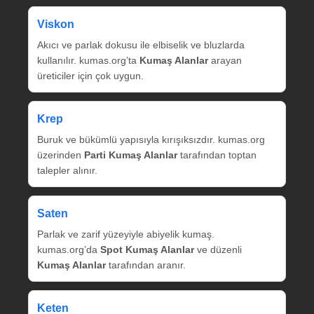
Viskon
Akıcı ve parlak dokusu ile elbiselik ve bluzlarda
kullanılır. kumas.org’ta
Kumaş Alanlar
arayan
üreticiler için çok uygun.
Krep
Buruk ve bükümlü yapısıyla kırışıksızdır. kumas.org
üzerinden
Parti Kumaş Alanlar
tarafından toptan
talepler alınır.
Saten
Parlak ve zarif yüzeyiyle abiyelik kumaş.
kumas.org’da
Spot Kumaş Alanlar
ve düzenli
Kumaş Alanlar
tarafından aranır.
Keten