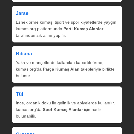
Jarse
Esnek örme kumaş, tişört ve spor kıyafetlerde yaygın;
kumas.org platformunda
Parti Kumaş Alanlar
tarafından sık alımı yapılır.
Ribana
Yaka ve manşetlerde kullanılan kabartılı örme;
kumas.org’da
Parça Kumaş Alan
talepleriyle birlikte
bulunur.
Tül
İnce, organik doku ile gelinlik ve abiyelerde kullanılır.
kumas.org’da
Spot Kumaş Alanlar
için nadir
bulunabilir.