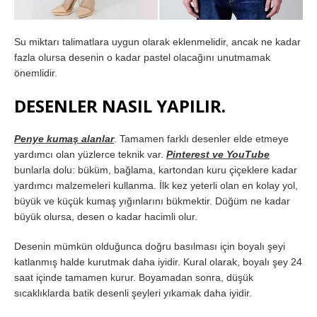
Su miktarı talimatlara uygun olarak eklenmelidir, ancak ne kadar
fazla olursa desenin o kadar pastel olacağını unutmamak
önemlidir.
DESENLER NASIL YAPILIR.
Penye kumaş alanlar
. Tamamen farklı desenler elde etmeye
yardımcı olan yüzlerce teknik var.
Pinterest ve YouTube
bunlarla dolu: büküm, bağlama, kartondan kuru çiçeklere kadar
yardımcı malzemeleri kullanma. İlk kez yeterli olan en kolay yol,
büyük ve küçük kumaş yığınlarını bükmektir. Düğüm ne kadar
büyük olursa, desen o kadar hacimli olur.
Desenin mümkün olduğunca doğru basılması için boyalı şeyi
katlanmış halde kurutmak daha iyidir. Kural olarak, boyalı şey 24
saat içinde tamamen kurur. Boyamadan sonra, düşük
sıcaklıklarda batik desenli şeyleri yıkamak daha iyidir.