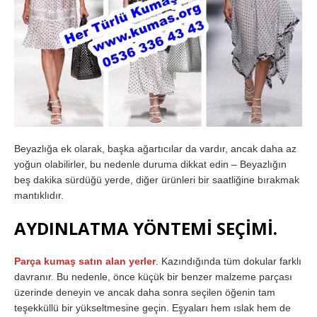
Beyazlığa ek olarak, başka ağartıcılar da vardır, ancak daha az
yoğun olabilirler, bu nedenle duruma dikkat edin – Beyazlığın
beş dakika sürdüğü yerde, diğer ürünleri bir saatliğine bırakmak
mantıklıdır.
AYDINLATMA YÖNTEMİ SEÇİMİ.
Parça kumaş satın alan yerler
. Kazındığında tüm dokular farklı
davranır. Bu nedenle, önce küçük bir benzer malzeme parçası
üzerinde deneyin ve ancak daha sonra seçilen öğenin tam
teşekküllü bir yükseltmesine geçin. Eşyaları hem ıslak hem de