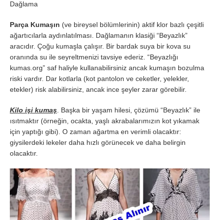
Dağlama
Parça Kumaşın
(ve bireysel bölümlerinin) aktif klor bazlı çeşitli
ağartıcılarla aydınlatılması. Dağlamanın klasiği “Beyazlık”
aracıdır. Çoğu kumaşla çalışır. Bir bardak suya bir kova su
oranında su ile seyreltmenizi tavsiye ederiz. “Beyazlığı
kumas.org” saf haliyle kullanabilirsiniz ancak kumaşın bozulma
riski vardır. Dar kotlarla (kot pantolon ve ceketler, yelekler,
etekler) risk alabilirsiniz, ancak ince şeyler zarar görebilir.
Kilo işi kumaş
. Başka bir yaşam hilesi, çözümü “Beyazlık” ile
ısıtmaktır (örneğin, ocakta, yaşlı akrabalarımızın kot yıkamak
için yaptığı gibi). O zaman ağartma en verimli olacaktır:
giysilerdeki lekeler daha hızlı görünecek ve daha belirgin
olacaktır.