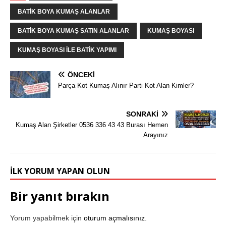
BATIK BOYA KUMAŞ ALANLAR
BATIK BOYA KUMAŞ SATIN ALANLAR
KUMAŞ BOYASI
KUMAŞ BOYASI ILE BATIK YAPIMI
ÖNCEKI
Parça Kot Kumaş Alınır Parti Kot Alan Kimler?
SONRAKI
Kumaş Alan Şirketler 0536 336 43 43 Burası Hemen
Arayınız
İLK YORUM YAPAN OLUN
Bir yanıt bırakın
Yorum yapabilmek için
oturum açmalısınız
.