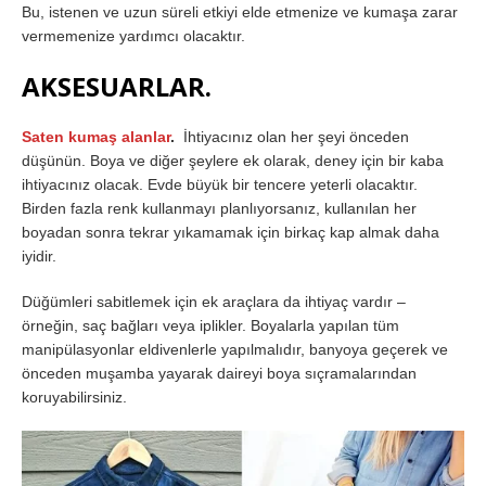
Bu, istenen ve uzun süreli etkiyi elde etmenize ve kumaşa zarar
vermemenize yardımcı olacaktır.
AKSESUARLAR.
Saten kumaş alanlar
.
İhtiyacınız olan her şeyi önceden
düşünün. Boya ve diğer şeylere ek olarak, deney için bir kaba
ihtiyacınız olacak. Evde büyük bir tencere yeterli olacaktır.
Birden fazla renk kullanmayı planlıyorsanız, kullanılan her
boyadan sonra tekrar yıkamamak için birkaç kap almak daha
iyidir.
Düğümleri sabitlemek için ek araçlara da ihtiyaç vardır –
örneğin, saç bağları veya iplikler. Boyalarla yapılan tüm
manipülasyonlar eldivenlerle yapılmalıdır, banyoya geçerek ve
önceden muşamba yayarak daireyi boya sıçramalarından
koruyabilirsiniz.