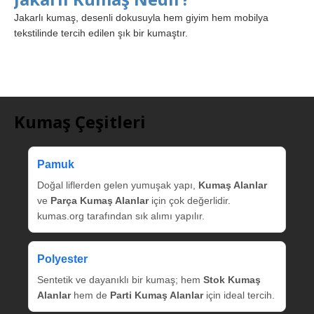
Jakarlı kumaş, desenli dokusuyla hem giyim hem mobilya
tekstilinde tercih edilen şık bir kumaştır.
Kumaş Çeşitleri
Pamuk
Doğal liflerden gelen yumuşak yapı,
Kumaş Alanlar
ve
Parça Kumaş Alanlar
için çok değerlidir.
kumas.org tarafından sık alımı yapılır.
Polyester
Sentetik ve dayanıklı bir kumaş; hem
Stok Kumaş
Alanlar
hem de
Parti Kumaş Alanlar
için ideal tercih.