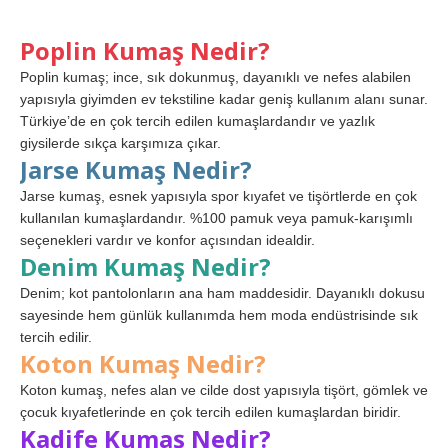
Poplin Kumaş Nedir?
Poplin kumaş; ince, sık dokunmuş, dayanıklı ve nefes alabilen
yapısıyla giyimden ev tekstiline kadar geniş kullanım alanı sunar.
Türkiye’de en çok tercih edilen kumaşlardandır ve yazlık
giysilerde sıkça karşımıza çıkar.
Jarse Kumaş Nedir?
Jarse kumaş, esnek yapısıyla spor kıyafet ve tişörtlerde en çok
kullanılan kumaşlardandır. %100 pamuk veya pamuk-karışımlı
seçenekleri vardır ve konfor açısından idealdir.
Denim Kumaş Nedir?
Denim; kot pantolonların ana ham maddesidir. Dayanıklı dokusu
sayesinde hem günlük kullanımda hem moda endüstrisinde sık
tercih edilir.
Koton Kumaş Nedir?
Koton kumaş, nefes alan ve cilde dost yapısıyla tişört, gömlek ve
çocuk kıyafetlerinde en çok tercih edilen kumaşlardan biridir.
Kadife Kumaş Nedir?