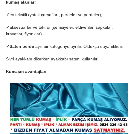
kumaş alanlar;
✓
ev tekstili (yatak çarşafları, perdeler ve perdeler);
✓
aksesuarlar ve takılar (şemsiyeler, eldivenler, şapkalar,
kravatlar, fiyonklar).
✓
Saten perde
ayrı bir kategoriye ayrılır. Oldukça dayanıklıdır.
Sivri ayakkabı dikerken ayakkabı sateni kullanılır.
Kumaşın avantajları