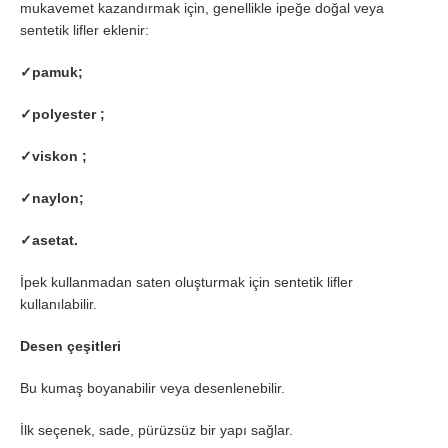
mukavemet kazandırmak için, genellikle ipeğe doğal veya
sentetik lifler eklenir:
✓
pamuk;
✓
polyester ;
✓
viskon ;
✓
naylon;
✓
asetat.
İpek kullanmadan saten oluşturmak için sentetik lifler
kullanılabilir.
Desen çeşitleri
Bu kumaş boyanabilir veya desenlenebilir.
İlk seçenek, sade, pürüzsüz bir yapı sağlar.