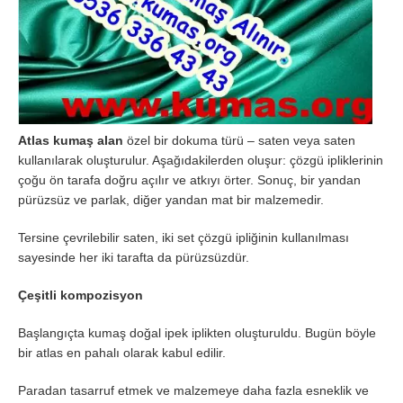
Atlas kumaş alan
özel bir dokuma türü – saten veya saten
kullanılarak oluşturulur. Aşağıdakilerden oluşur: çözgü ipliklerinin
çoğu ön tarafa doğru açılır ve atkıyı örter. Sonuç, bir yandan
pürüzsüz ve parlak, diğer yandan mat bir malzemedir.
Tersine çevrilebilir saten, iki set çözgü ipliğinin kullanılması
sayesinde her iki tarafta da pürüzsüzdür.
Çeşitli kompozisyon
Başlangıçta kumaş doğal ipek iplikten oluşturuldu. Bugün böyle
bir atlas en pahalı olarak kabul edilir.
Paradan tasarruf etmek ve malzemeye daha fazla esneklik ve