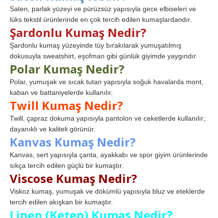
Saten, parlak yüzeyi ve pürüzsüz yapısıyla gece elbiseleri ve
lüks tekstil ürünlerinde en çok tercih edilen kumaşlardandır.
Şardonlu Kumaş Nedir?
Şardonlu kumaş yüzeyinde tüy bırakılarak yumuşatılmış
dokusuyla sweatshirt, eşofman gibi günlük giyimde yaygındır.
Polar Kumaş Nedir?
Polar, yumuşak ve sıcak tutan yapısıyla soğuk havalarda mont,
kaban ve battaniyelerde kullanılır.
Twill Kumaş Nedir?
Twill, çapraz dokuma yapısıyla pantolon ve ceketlerde kullanılır;
dayanıklı ve kaliteli görünür.
Kanvas Kumaş Nedir?
Kanvas, sert yapısıyla çanta, ayakkabı ve spor giyim ürünlerinde
sıkça tercih edilen güçlü bir kumaştır.
Viscose Kumaş Nedir?
Viskoz kumaş, yumuşak ve dökümlü yapısıyla bluz ve eteklerde
tercih edilen akışkan bir kumaştır.
Linen (Keten) Kumaş Nedir?