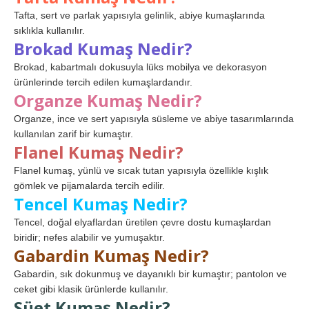
Tafta, sert ve parlak yapısıyla gelinlik, abiye kumaşlarında
sıklıkla kullanılır.
Brokad Kumaş Nedir?
Brokad, kabartmalı dokusuyla lüks mobilya ve dekorasyon
ürünlerinde tercih edilen kumaşlardandır.
Organze Kumaş Nedir?
Organze, ince ve sert yapısıyla süsleme ve abiye tasarımlarında
kullanılan zarif bir kumaştır.
Flanel Kumaş Nedir?
Flanel kumaş, yünlü ve sıcak tutan yapısıyla özellikle kışlık
gömlek ve pijamalarda tercih edilir.
Tencel Kumaş Nedir?
Tencel, doğal elyaflardan üretilen çevre dostu kumaşlardan
biridir; nefes alabilir ve yumuşaktır.
Gabardin Kumaş Nedir?
Gabardin, sık dokunmuş ve dayanıklı bir kumaştır; pantolon ve
ceket gibi klasik ürünlerde kullanılır.
Süet Kumaş Nedir?