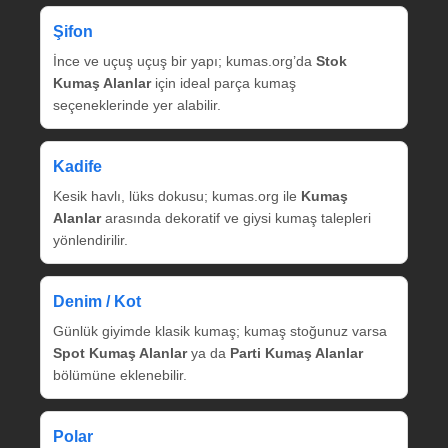
Şifon
İnce ve uçuş uçuş bir yapı; kumas.org’da
Stok
Kumaş Alanlar
için ideal parça kumaş
seçeneklerinde yer alabilir.
Kadife
Kesik havlı, lüks dokusu; kumas.org ile
Kumaş
Alanlar
arasında dekoratif ve giysi kumaş talepleri
yönlendirilir.
Denim / Kot
Günlük giyimde klasik kumaş; kumaş stoğunuz varsa
Spot Kumaş Alanlar
ya da
Parti Kumaş Alanlar
bölümüne eklenebilir.
Polar