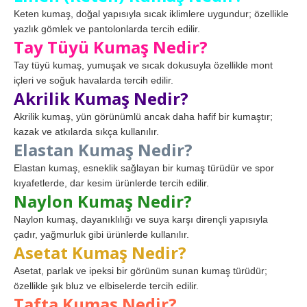
Keten kumaş, doğal yapısıyla sıcak iklimlere uygundur; özellikle
yazlık gömlek ve pantolonlarda tercih edilir.
Tay Tüyü Kumaş Nedir?
Tay tüyü kumaş, yumuşak ve sıcak dokusuyla özellikle mont
içleri ve soğuk havalarda tercih edilir.
Akrilik Kumaş Nedir?
Akrilik kumaş, yün görünümlü ancak daha hafif bir kumaştır;
kazak ve atkılarda sıkça kullanılır.
Elastan Kumaş Nedir?
Elastan kumaş, esneklik sağlayan bir kumaş türüdür ve spor
kıyafetlerde, dar kesim ürünlerde tercih edilir.
Naylon Kumaş Nedir?
Naylon kumaş, dayanıklılığı ve suya karşı dirençli yapısıyla
çadır, yağmurluk gibi ürünlerde kullanılır.
Asetat Kumaş Nedir?
Asetat, parlak ve ipeksi bir görünüm sunan kumaş türüdür;
özellikle şık bluz ve elbiselerde tercih edilir.
Tafta Kumaş Nedir?