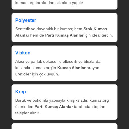
kumas.org tarafından sık alımı yapılır.
Polyester
Sentetik ve dayanıklı bir kumaş; hem
Stok Kumaş
Alanlar
hem de
Parti Kumaş Alanlar
için ideal tercih.
Viskon
Akıcı ve parlak dokusu ile elbiselik ve bluzlarda
kullanılır. kumas.org’ta
Kumaş Alanlar
arayan
üreticiler için çok uygun.
Krep
Buruk ve bükümlü yapısıyla kırışıksızdır. kumas.org
üzerinden
Parti Kumaş Alanlar
tarafından toptan
talepler alınır.