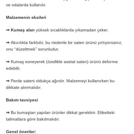
ve odalarda kullanılır.
Malzemenin eksileri
⇒
Kumaş
alan
yüksek sıcaklıklarda yıkamadan çeker.
⇒
Akıcılıkta farklıdır, bu nedenle bir saten ürünü yırtıyorsanız,
onu “düzeltmek” sorunludur.
⇒
Kumaş esneyerek (özellikle asetat saten) ürünü deforme
edebilir.
⇒
Perde sateni oldukça ağırdır. Malzemeyi kullanırken bu
dikkate alınmalıdır.
Bakım tavsiyesi
⇒
Bu kumaştan yapılan ürünler dikkat gerektirir. Etiketteki
talimatlara göre bakılmalıdır.
Genel öneriler: