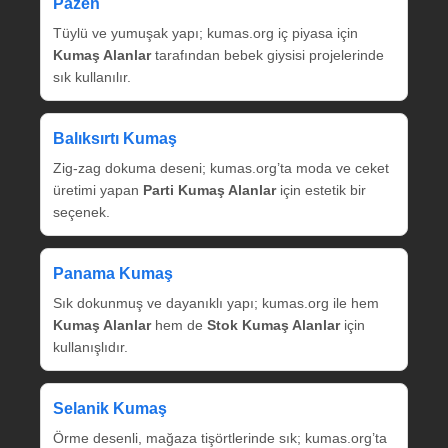
Pazen
Tüylü ve yumuşak yapı; kumas.org iç piyasa için
Kumaş Alanlar
tarafından bebek giysisi projelerinde
sık kullanılır.
Balıksırtı Kumaş
Zig‑zag dokuma deseni; kumas.org’ta moda ve ceket
üretimi yapan
Parti Kumaş Alanlar
için estetik bir
seçenek.
Panama Kumaş
Sık dokunmuş ve dayanıklı yapı; kumas.org ile hem
Kumaş Alanlar
hem de
Stok Kumaş Alanlar
için
kullanışlıdır.
Selanik Kumaş
Örme desenli, mağaza tişörtlerinde sık; kumas.org’ta