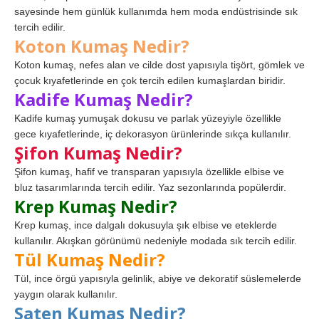
sayesinde hem günlük kullanımda hem moda endüstrisinde sık
tercih edilir.
Koton Kumaş Nedir?
Koton kumaş, nefes alan ve cilde dost yapısıyla tişört, gömlek ve
çocuk kıyafetlerinde en çok tercih edilen kumaşlardan biridir.
Kadife Kumaş Nedir?
Kadife kumaş yumuşak dokusu ve parlak yüzeyiyle özellikle
gece kıyafetlerinde, iç dekorasyon ürünlerinde sıkça kullanılır.
Şifon Kumaş Nedir?
Şifon kumaş, hafif ve transparan yapısıyla özellikle elbise ve
bluz tasarımlarında tercih edilir. Yaz sezonlarında popülerdir.
Krep Kumaş Nedir?
Krep kumaş, ince dalgalı dokusuyla şık elbise ve eteklerde
kullanılır. Akışkan görünümü nedeniyle modada sık tercih edilir.
Tül Kumaş Nedir?
Tül, ince örgü yapısıyla gelinlik, abiye ve dekoratif süslemelerde
yaygın olarak kullanılır.
Saten Kumaş Nedir?