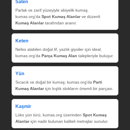
Saten
Parlak ve zarif yüzeyiyle abiyelik kumaş.
kumas.org’da
Spot Kumaş Alanlar
ve düzenli
Kumaş Alanlar
tarafından aranır.
Keten
Nefes alabilen doğal lif, yazlık giysiler için ideal.
kumas.org’da
Parça Kumaş Alan
talepleriyle buluşur.
Yün
Sıcacık ve doğal bir kumaş; kumas.org’da
Parti
Kumaş Alanlar
için kışlık stokların önemli bir parçası.
Kaşmir
Lüks yün türü; kumas.org üzerinden
Spot Kumaş
Alanlar
için nadir bulunan kaliteli metrajlar sunulur.