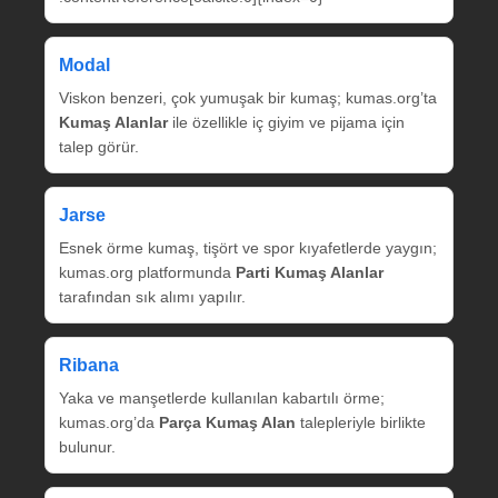
Modal
Viskon benzeri, çok yumuşak bir kumaş; kumas.org’ta
Kumaş Alanlar
ile özellikle iç giyim ve pijama için
talep görür.
Jarse
Esnek örme kumaş, tişört ve spor kıyafetlerde yaygın;
kumas.org platformunda
Parti Kumaş Alanlar
tarafından sık alımı yapılır.
Ribana
Yaka ve manşetlerde kullanılan kabartılı örme;
kumas.org’da
Parça Kumaş Alan
talepleriyle birlikte
bulunur.