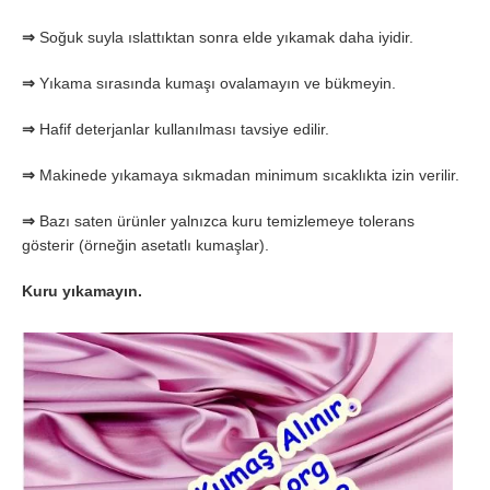
⇒
Soğuk suyla ıslattıktan sonra elde yıkamak daha iyidir.
⇒
Yıkama sırasında kumaşı ovalamayın ve bükmeyin.
⇒
Hafif deterjanlar kullanılması tavsiye edilir.
⇒
Makinede yıkamaya sıkmadan minimum sıcaklıkta izin verilir.
⇒
Bazı saten ürünler yalnızca kuru temizlemeye tolerans
gösterir (örneğin asetatlı kumaşlar).
Kuru yıkamayın.