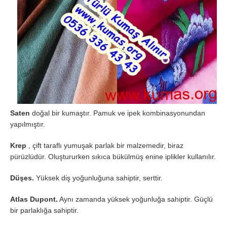
Saten
doğal bir kumaştır. Pamuk ve ipek kombinasyonundan
yapılmıştır.
Krep
, çift taraflı yumuşak parlak bir malzemedir, biraz
pürüzlüdür. Oluştururken sıkıca bükülmüş enine iplikler kullanılır.
Düşes.
Yüksek diş yoğunluğuna sahiptir, serttir.
Atlas Dupont.
Aynı zamanda yüksek yoğunluğa sahiptir. Güçlü
bir parlaklığa sahiptir.