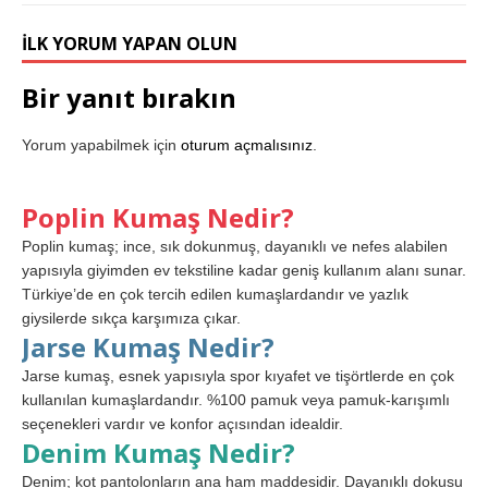
İLK YORUM YAPAN OLUN
Bir yanıt bırakın
Yorum yapabilmek için
oturum açmalısınız
.
Poplin Kumaş Nedir?
Poplin kumaş; ince, sık dokunmuş, dayanıklı ve nefes alabilen
yapısıyla giyimden ev tekstiline kadar geniş kullanım alanı sunar.
Türkiye’de en çok tercih edilen kumaşlardandır ve yazlık
giysilerde sıkça karşımıza çıkar.
Jarse Kumaş Nedir?
Jarse kumaş, esnek yapısıyla spor kıyafet ve tişörtlerde en çok
kullanılan kumaşlardandır. %100 pamuk veya pamuk-karışımlı
seçenekleri vardır ve konfor açısından idealdir.
Denim Kumaş Nedir?
Denim; kot pantolonların ana ham maddesidir. Dayanıklı dokusu