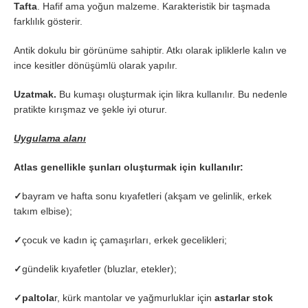
Tafta
. Hafif ama yoğun malzeme. Karakteristik bir taşmada
farklılık gösterir.
Antik dokulu bir görünüme sahiptir. Atkı olarak ipliklerle kalın ve
ince kesitler dönüşümlü olarak yapılır.
Uzatmak.
Bu kumaşı oluşturmak için likra kullanılır. Bu nedenle
pratikte kırışmaz ve şekle iyi oturur.
Uygulama alanı
Atlas genellikle şunları oluşturmak için kullanılır:
✓
bayram ve hafta sonu kıyafetleri (akşam ve gelinlik, erkek
takım elbise);
✓
çocuk ve kadın iç çamaşırları, erkek gecelikleri;
✓
gündelik kıyafetler (bluzlar, etekler);
✓
paltola
r, kürk mantolar ve yağmurluklar için
astarlar stok