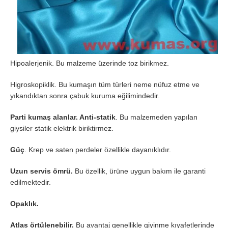
Hipoalerjenik. Bu malzeme üzerinde toz birikmez.
Higroskopiklik. Bu kumaşın tüm türleri neme nüfuz etme ve
yıkandıktan sonra çabuk kuruma eğilimindedir.
Parti kumaş alanlar. Anti-statik
. Bu malzemeden yapılan
giysiler statik elektrik biriktirmez.
Güç
. Krep ve saten perdeler özellikle dayanıklıdır.
Uzun servis ömrü.
Bu özellik, ürüne uygun bakım ile garanti
edilmektedir.
Opaklık.
Atlas örtülenebilir.
Bu avantaj genellikle giyinme kıyafetlerinde