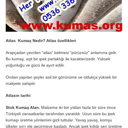
Atlas Kumaş Nedir? Atlas özellikleri
Arapçadan çevrilen “atlas” kelimesi “pürüzsüz” anlamına gelir.
Bu kumaş, eşit bir ipek parlaklığı ile karakterizedir. Yüksek
yoğunluğu ve gücü ile ayırt edilir.
Ondan yapılan şeyler asil bir görünüme ve oldukça yüksek bir
maliyete sahiptir.
Atlasın tarihi
Stok Kumaş Alan.
Malzeme iki bin yıldan fazla bir süre önce
Türkiyeli zanaatkarlar tarafından yaratıldı. Uzun süre bu ipek
kumaşı üretme yöntemini gizli tuttular. Yavaş yavaş, komşu
ülkeler sırrı ele geçirmeye başladı. Ancak ipek kıtlığı seri üretime