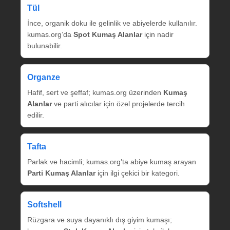
Tül
İnce, organik doku ile gelinlik ve abiyelerde kullanılır.
kumas.org’da
Spot Kumaş Alanlar
için nadir
bulunabilir.
Organze
Hafif, sert ve şeffaf; kumas.org üzerinden
Kumaş
Alanlar
ve parti alıcılar için özel projelerde tercih
edilir.
Tafta
Parlak ve hacimli; kumas.org’ta abiye kumaş arayan
Parti Kumaş Alanlar
için ilgi çekici bir kategori.
Softshell
Rüzgara ve suya dayanıklı dış giyim kumaşı;