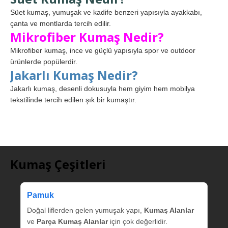
Süet kumaş, yumuşak ve kadife benzeri yapısıyla ayakkabı,
çanta ve montlarda tercih edilir.
Mikrofiber Kumaş Nedir?
Mikrofiber kumaş, ince ve güçlü yapısıyla spor ve outdoor
ürünlerde popülerdir.
Jakarlı Kumaş Nedir?
Jakarlı kumaş, desenli dokusuyla hem giyim hem mobilya
tekstilinde tercih edilen şık bir kumaştır.
Kumaş Çeşitleri
Pamuk
Doğal liflerden gelen yumuşak yapı,
Kumaş Alanlar
ve
Parça Kumaş Alanlar
için çok değerlidir.