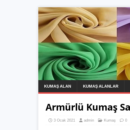
KUMAŞ ALAN
KUMAŞ ALANLAR
Armürlü Kumaş Sat
3 Ocak 2021
admin
Kumaş
0