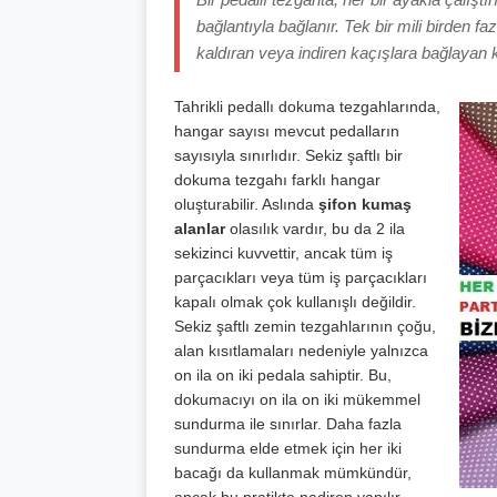
bağlantıyla bağlanır. Tek bir mili birden faz
kaldıran veya indiren kaçışlara bağlayan 
Tahrikli pedallı dokuma tezgahlarında,
hangar sayısı mevcut pedalların
sayısıyla sınırlıdır. Sekiz şaftlı bir
dokuma tezgahı farklı hangar
oluşturabilir. Aslında
şifon kumaş
alanlar
olasılık vardır, bu da 2 ila
sekizinci kuvvettir, ancak tüm iş
parçacıkları veya tüm iş parçacıkları
kapalı olmak çok kullanışlı değildir.
Sekiz şaftlı zemin tezgahlarının çoğu,
alan kısıtlamaları nedeniyle yalnızca
on ila on iki pedala sahiptir. Bu,
dokumacıyı on ila on iki mükemmel
sundurma ile sınırlar. Daha fazla
sundurma elde etmek için her iki
bacağı da kullanmak mümkündür,