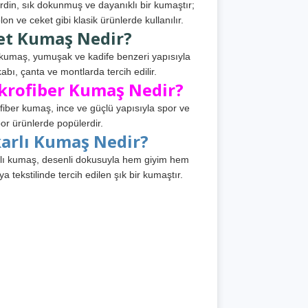
din, sık dokunmuş ve dayanıklı bir kumaştır;
lon ve ceket gibi klasik ürünlerde kullanılır.
et Kumaş Nedir?
kumaş, yumuşak ve kadife benzeri yapısıyla
abı, çanta ve montlarda tercih edilir.
krofiber Kumaş Nedir?
fiber kumaş, ince ve güçlü yapısıyla spor ve
or ürünlerde popülerdir.
karlı Kumaş Nedir?
lı kumaş, desenli dokusuyla hem giyim hem
ya tekstilinde tercih edilen şık bir kumaştır.