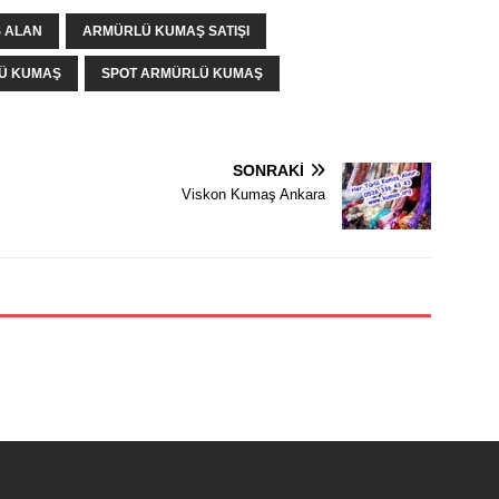
 ALAN
ARMÜRLÜ KUMAŞ SATIŞI
LÜ KUMAŞ
SPOT ARMÜRLÜ KUMAŞ
SONRAKI
Viskon Kumaş Ankara