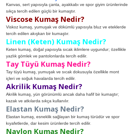
Kanvas, sert yapısıyla çanta, ayakkabı ve spor giyim ürünlerinde
sıkça tercih edilen güçlü bir kumaştır.
Viscose Kumaş Nedir?
Viskoz kumaş, yumuşak ve dökümlü yapısıyla bluz ve eteklerde
tercih edilen akışkan bir kumaştır.
Linen (Keten) Kumaş Nedir?
Keten kumaş, doğal yapısıyla sıcak iklimlere uygundur; özellikle
yazlık gömlek ve pantolonlarda tercih edilir.
Tay Tüyü Kumaş Nedir?
Tay tüyü kumaş, yumuşak ve sıcak dokusuyla özellikle mont
içleri ve soğuk havalarda tercih edilir.
Akrilik Kumaş Nedir?
Akrilik kumaş, yün görünümlü ancak daha hafif bir kumaştır;
kazak ve atkılarda sıkça kullanılır.
Elastan Kumaş Nedir?
Elastan kumaş, esneklik sağlayan bir kumaş türüdür ve spor
kıyafetlerde, dar kesim ürünlerde tercih edilir.
Naylon Kumaş Nedir?