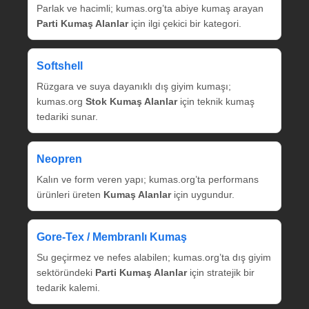
Parlak ve hacimli; kumas.org’ta abiye kumaş arayan
Parti Kumaş Alanlar
için ilgi çekici bir kategori.
Softshell
Rüzgara ve suya dayanıklı dış giyim kumaşı;
kumas.org
Stok Kumaş Alanlar
için teknik kumaş
tedariki sunar.
Neopren
Kalın ve form veren yapı; kumas.org’ta performans
ürünleri üreten
Kumaş Alanlar
için uygundur.
Gore‑Tex / Membranlı Kumaş
Su geçirmez ve nefes alabilen; kumas.org’ta dış giyim
sektöründeki
Parti Kumaş Alanlar
için stratejik bir
tedarik kalemi.