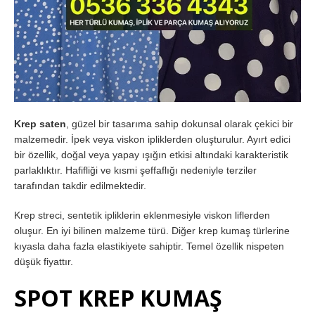
Krep saten
, güzel bir tasarıma sahip dokunsal olarak çekici bir
malzemedir. İpek veya viskon ipliklerden oluşturulur. Ayırt edici
bir özellik, doğal veya yapay ışığın etkisi altındaki karakteristik
parlaklıktır. Hafifliği ve kısmi şeffaflığı nedeniyle terziler
tarafından takdir edilmektedir.
Krep streci, sentetik ipliklerin eklenmesiyle viskon liflerden
oluşur. En iyi bilinen malzeme türü. Diğer krep kumaş türlerine
kıyasla daha fazla elastikiyete sahiptir. Temel özellik nispeten
düşük fiyattır.
SPOT KREP KUMAŞ