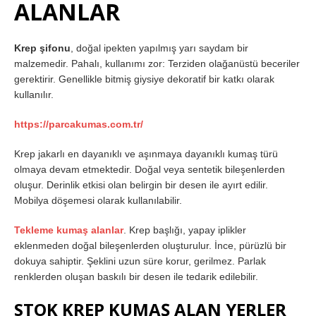
ALANLAR
Krep şifonu
, doğal ipekten yapılmış yarı saydam bir
malzemedir. Pahalı, kullanımı zor: Terziden olağanüstü beceriler
gerektirir. Genellikle bitmiş giysiye dekoratif bir katkı olarak
kullanılır.
https://parcakumas.com.tr/
Krep jakarlı en dayanıklı ve aşınmaya dayanıklı kumaş türü
olmaya devam etmektedir. Doğal veya sentetik bileşenlerden
oluşur. Derinlik etkisi olan belirgin bir desen ile ayırt edilir.
Mobilya döşemesi olarak kullanılabilir.
Tekleme kumaş alanlar
. Krep başlığı, yapay iplikler
eklenmeden doğal bileşenlerden oluşturulur. İnce, pürüzlü bir
dokuya sahiptir. Şeklini uzun süre korur, gerilmez. Parlak
renklerden oluşan baskılı bir desen ile tedarik edilebilir.
STOK KREP KUMAŞ ALAN YERLER