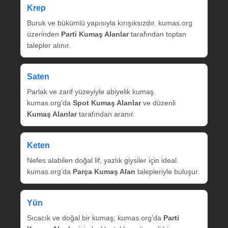
Krep
Buruk ve bükümlü yapısıyla kırışıksızdır. kumas.org
üzerinden
Parti Kumaş Alanlar
tarafından toptan
talepler alınır.
Saten
Parlak ve zarif yüzeyiyle abiyelik kumaş.
kumas.org’da
Spot Kumaş Alanlar
ve düzenli
Kumaş Alanlar
tarafından aranır.
Keten
Nefes alabilen doğal lif, yazlık giysiler için ideal.
kumas.org’da
Parça Kumaş Alan
talepleriyle buluşur.
Yün
Sıcacık ve doğal bir kumaş; kumas.org’da
Parti