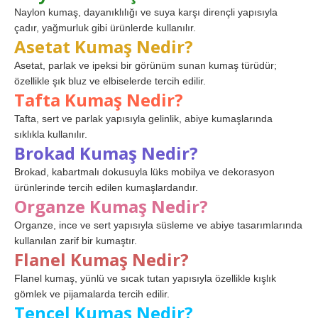
Naylon kumaş, dayanıklılığı ve suya karşı dirençli yapısıyla
çadır, yağmurluk gibi ürünlerde kullanılır.
Asetat Kumaş Nedir?
Asetat, parlak ve ipeksi bir görünüm sunan kumaş türüdür;
özellikle şık bluz ve elbiselerde tercih edilir.
Tafta Kumaş Nedir?
Tafta, sert ve parlak yapısıyla gelinlik, abiye kumaşlarında
sıklıkla kullanılır.
Brokad Kumaş Nedir?
Brokad, kabartmalı dokusuyla lüks mobilya ve dekorasyon
ürünlerinde tercih edilen kumaşlardandır.
Organze Kumaş Nedir?
Organze, ince ve sert yapısıyla süsleme ve abiye tasarımlarında
kullanılan zarif bir kumaştır.
Flanel Kumaş Nedir?
Flanel kumaş, yünlü ve sıcak tutan yapısıyla özellikle kışlık
gömlek ve pijamalarda tercih edilir.
Tencel Kumaş Nedir?