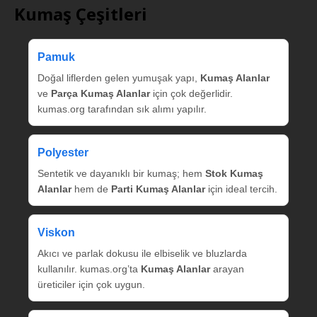
Kumaş Çeşitleri
Pamuk
Doğal liflerden gelen yumuşak yapı,
Kumaş Alanlar
ve
Parça Kumaş Alanlar
için çok değerlidir.
kumas.org tarafından sık alımı yapılır.
Polyester
Sentetik ve dayanıklı bir kumaş; hem
Stok Kumaş
Alanlar
hem de
Parti Kumaş Alanlar
için ideal tercih.
Viskon
Akıcı ve parlak dokusu ile elbiselik ve bluzlarda
kullanılır. kumas.org’ta
Kumaş Alanlar
arayan
üreticiler için çok uygun.