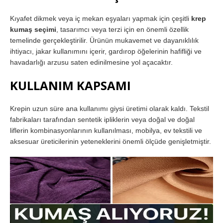
Kıyafet dikmek veya iç mekan eşyaları yapmak için çeşitli
krep
kumaş seçimi
, tasarımcı veya terzi için en önemli özellik
temelinde gerçekleştirilir. Ürünün mukavemet ve dayanıklılık
ihtiyacı, jakar kullanımını içerir, gardırop öğelerinin hafifliği ve
havadarlığı arzusu saten edinilmesine yol açacaktır.
KULLANIM KAPSAMI
Krepin uzun süre ana kullanımı giysi üretimi olarak kaldı. Tekstil
fabrikaları tarafından sentetik ipliklerin veya doğal ve doğal
liflerin kombinasyonlarının kullanılması, mobilya, ev tekstili ve
aksesuar üreticilerinin yeteneklerini önemli ölçüde genişletmiştir.