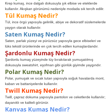
Krep kumaş, ince dalgalı dokusuyla şık elbise ve eteklerde
kullanılır. Akışkan görünümü nedeniyle modada sık tercih edilir.
Tül Kumaş Nedir?
Tül, ince örgü yapısıyla gelinlik, abiye ve dekoratif süslemelerde
yaygın olarak kullanılır.
Saten Kumaş Nedir?
Saten, parlak yüzeyi ve pürüzsüz yapısıyla gece elbiseleri ve
lüks tekstil ürünlerinde en çok tercih edilen kumaşlardandır.
Şardonlu Kumaş Nedir?
Şardonlu kumaş yüzeyinde tüy bırakılarak yumuşatılmış
dokusuyla sweatshirt, eşofman gibi günlük giyimde yaygındır.
Polar Kumaş Nedir?
Polar, yumuşak ve sıcak tutan yapısıyla soğuk havalarda mont,
kaban ve battaniyelerde kullanılır.
Twill Kumaş Nedir?
Twill, çapraz dokuma yapısıyla pantolon ve ceketlerde kullanılır;
dayanıklı ve kaliteli görünür.
Kanvas Kumaş Nedir?