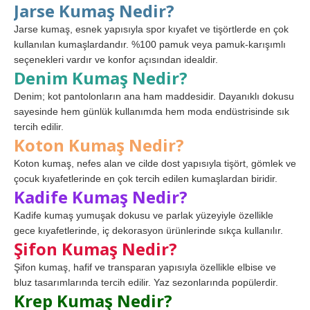
Jarse Kumaş Nedir?
Jarse kumaş, esnek yapısıyla spor kıyafet ve tişörtlerde en çok
kullanılan kumaşlardandır. %100 pamuk veya pamuk-karışımlı
seçenekleri vardır ve konfor açısından idealdir.
Denim Kumaş Nedir?
Denim; kot pantolonların ana ham maddesidir. Dayanıklı dokusu
sayesinde hem günlük kullanımda hem moda endüstrisinde sık
tercih edilir.
Koton Kumaş Nedir?
Koton kumaş, nefes alan ve cilde dost yapısıyla tişört, gömlek ve
çocuk kıyafetlerinde en çok tercih edilen kumaşlardan biridir.
Kadife Kumaş Nedir?
Kadife kumaş yumuşak dokusu ve parlak yüzeyiyle özellikle
gece kıyafetlerinde, iç dekorasyon ürünlerinde sıkça kullanılır.
Şifon Kumaş Nedir?
Şifon kumaş, hafif ve transparan yapısıyla özellikle elbise ve
bluz tasarımlarında tercih edilir. Yaz sezonlarında popülerdir.
Krep Kumaş Nedir?