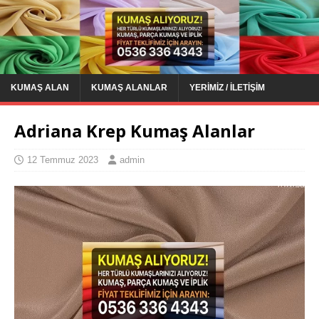
KUMAŞ ALAN
KUMAŞ ALANLAR
YERIMIZ / İLETIŞIM
Adriana Krep Kumaş Alanlar
12 Temmuz 2023
admin