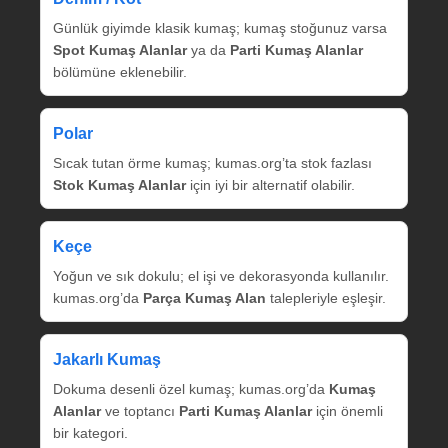
Günlük giyimde klasik kumaş; kumaş stoğunuz varsa
Spot Kumaş Alanlar
ya da
Parti Kumaş Alanlar
bölümüne eklenebilir.
Polar
Sıcak tutan örme kumaş; kumas.org’ta stok fazlası
Stok Kumaş Alanlar
için iyi bir alternatif olabilir.
Keçe
Yoğun ve sık dokulu; el işi ve dekorasyonda kullanılır.
kumas.org’da
Parça Kumaş Alan
talepleriyle eşleşir.
Jakarlı Kumaş
Dokuma desenli özel kumaş; kumas.org’da
Kumaş
Alanlar
ve toptancı
Parti Kumaş Alanlar
için önemli
bir kategori.