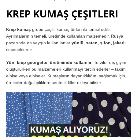
KREP KUMAŞ ÇEŞITLERI
Krep kumaş
grubu çeşitli kumaş türleri ile temsil edilir.
Ayrılmalarının temeli, üretimde kullanılan malzemedir. Rusya
pazarında en yaygın kullanılanlar
yünlü, saten, şifon, jakarlı
seçeneklerdir.
Yün, krep georgette, üretiminde kullanılır
. Terziler dış giyim
oluştururken bu malzemeleri kullanmayı tercih ederler – takım
elbise veya elbiseler. Kumaşların dayanıklılığını sağlamak için,
üreticiler doğal ipliklere sentetik lifler ekleyebilirler.