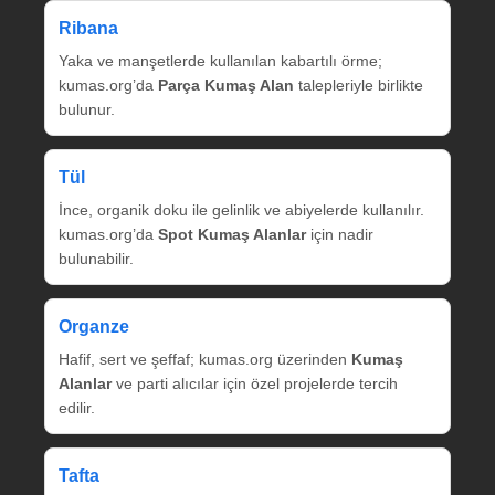
Ribana
Yaka ve manşetlerde kullanılan kabartılı örme;
kumas.org’da
Parça Kumaş Alan
talepleriyle birlikte
bulunur.
Tül
İnce, organik doku ile gelinlik ve abiyelerde kullanılır.
kumas.org’da
Spot Kumaş Alanlar
için nadir
bulunabilir.
Organze
Hafif, sert ve şeffaf; kumas.org üzerinden
Kumaş
Alanlar
ve parti alıcılar için özel projelerde tercih
edilir.
Tafta