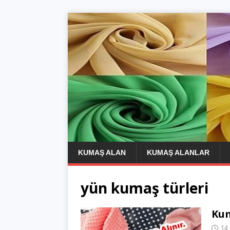
KUMAŞ ALAN
KUMAŞ ALANLAR
yün kumaş türleri
Kum
14