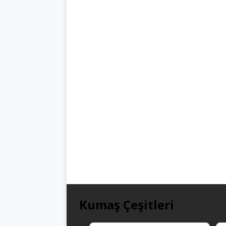
Kumaş Çeşitleri