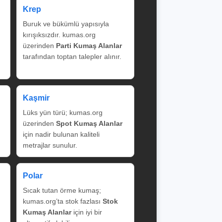
Krep
Buruk ve bükümlü yapısıyla
kırışıksızdır. kumas.org
üzerinden
Parti Kumaş Alanlar
tarafından toptan talepler alınır.
Kaşmir
Lüks yün türü; kumas.org
üzerinden
Spot Kumaş Alanlar
için nadir bulunan kaliteli
metrajlar sunulur.
Polar
Sıcak tutan örme kumaş;
kumas.org’ta stok fazlası
Stok
Kumaş Alanlar
için iyi bir