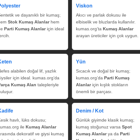
Polyester
Viskon
entetik ve dayanıklı bir kumaş;
Akıcı ve parlak dokusu ile
hem
Stok Kumaş Alanlar
hem
elbiselik ve bluzlarda kullanılır.
de
Parti Kumaş Alanlar
için ideal
kumas.org’ta
Kumaş Alanlar
ercih.
arayan üreticiler için çok uygun.
Keten
Yün
efes alabilen doğal lif, yazlık
Sıcacık ve doğal bir kumaş;
iysiler için ideal. kumas.org’da
kumas.org’da
Parti Kumaş
Parça Kumaş Alan
talepleriyle
Alanlar
için kışlık stokların
uluşur.
önemli bir parçası.
Kadife
Denim / Kot
esik havlı, lüks dokusu;
Günlük giyimde klasik kumaş;
umas.org ile
Kumaş Alanlar
kumaş stoğunuz varsa
Spot
rasında dekoratif ve giysi kumaş
Kumaş Alanlar
ya da
Parti