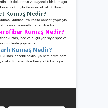
din, sık dokunmuş ve dayanıklı bir kumaştır;
lon ve ceket gibi klasik ürünlerde kullanılır.
et Kumaş Nedir?
kumaş, yumuşak ve kadife benzeri yapısıyla
abı, çanta ve montlarda tercih edilir.
krofiber Kumaş Nedir?
fiber kumaş, ince ve güçlü yapısıyla spor ve
or ürünlerde popülerdir.
karlı Kumaş Nedir?
lı kumaş, desenli dokusuyla hem giyim hem
ya tekstilinde tercih edilen şık bir kumaştır.