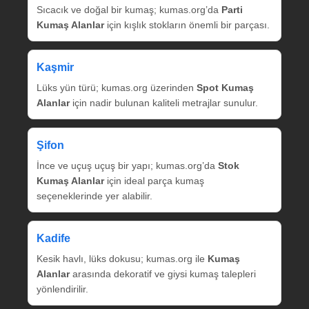
Sıcacık ve doğal bir kumaş; kumas.org’da
Parti
Kumaş Alanlar
için kışlık stokların önemli bir parçası.
Kaşmir
Lüks yün türü; kumas.org üzerinden
Spot Kumaş
Alanlar
için nadir bulunan kaliteli metrajlar sunulur.
Şifon
İnce ve uçuş uçuş bir yapı; kumas.org’da
Stok
Kumaş Alanlar
için ideal parça kumaş
seçeneklerinde yer alabilir.
Kadife
Kesik havlı, lüks dokusu; kumas.org ile
Kumaş
Alanlar
arasında dekoratif ve giysi kumaş talepleri
yönlendirilir.