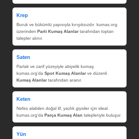
Krep
Buruk ve bükümlü yapısıyla kırışıksızdır. kumas.org
üzerinden
Parti Kumaş Alanlar
tarafından toptan
talepler alınır.
Saten
Parlak ve zarif yüzeyiyle abiyelik kumaş.
kumas.org’da
Spot Kumaş Alanlar
ve düzenli
Kumaş Alanlar
tarafından aranır.
Keten
Nefes alabilen doğal lif, yazlık giysiler için ideal.
kumas.org’da
Parça Kumaş Alan
talepleriyle buluşur.
Yün