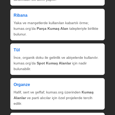
Ribana
Yaka ve manşetlerde kullanılan kabartılı örme;
kumas.org’da
Parça Kumaş Alan
talepleriyle birlikte
bulunur.
Tül
İnce, organik doku ile gelinlik ve abiyelerde kullanılır.
kumas.org’da
Spot Kumaş Alanlar
için nadir
bulunabilir.
Organze
Hafif, sert ve şeffaf; kumas.org üzerinden
Kumaş
Alanlar
ve parti alıcılar için özel projelerde tercih
edilir.