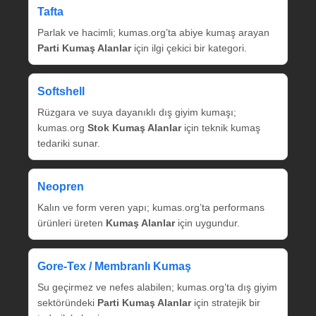
Tafta
Parlak ve hacimli; kumas.org’ta abiye kumaş arayan
Parti Kumaş Alanlar
için ilgi çekici bir kategori.
Softshell
Rüzgara ve suya dayanıklı dış giyim kumaşı;
kumas.org
Stok Kumaş Alanlar
için teknik kumaş
tedariki sunar.
Neopren
Kalın ve form veren yapı; kumas.org’ta performans
ürünleri üreten
Kumaş Alanlar
için uygundur.
Gore‑Tex / Membranlı Kumaş
Su geçirmez ve nefes alabilen; kumas.org’ta dış giyim
sektöründeki
Parti Kumaş Alanlar
için stratejik bir