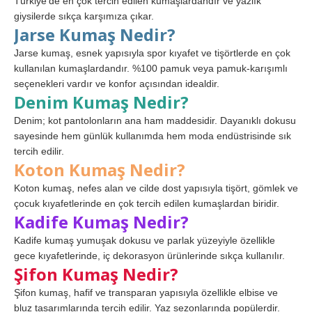
Türkiye’de en çok tercih edilen kumaşlardandır ve yazlık
giysilerde sıkça karşımıza çıkar.
Jarse Kumaş Nedir?
Jarse kumaş, esnek yapısıyla spor kıyafet ve tişörtlerde en çok
kullanılan kumaşlardandır. %100 pamuk veya pamuk-karışımlı
seçenekleri vardır ve konfor açısından idealdir.
Denim Kumaş Nedir?
Denim; kot pantolonların ana ham maddesidir. Dayanıklı dokusu
sayesinde hem günlük kullanımda hem moda endüstrisinde sık
tercih edilir.
Koton Kumaş Nedir?
Koton kumaş, nefes alan ve cilde dost yapısıyla tişört, gömlek ve
çocuk kıyafetlerinde en çok tercih edilen kumaşlardan biridir.
Kadife Kumaş Nedir?
Kadife kumaş yumuşak dokusu ve parlak yüzeyiyle özellikle
gece kıyafetlerinde, iç dekorasyon ürünlerinde sıkça kullanılır.
Şifon Kumaş Nedir?
Şifon kumaş, hafif ve transparan yapısıyla özellikle elbise ve
bluz tasarımlarında tercih edilir. Yaz sezonlarında popülerdir.