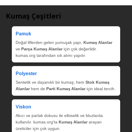
Kumaş Çeşitleri
Pamuk
Doğal liflerden gelen yumuşak yapı,
Kumaş Alanlar
ve
Parça Kumaş Alanlar
için çok değerlidir.
kumas.org tarafından sık alımı yapılır.
Polyester
Sentetik ve dayanıklı bir kumaş; hem
Stok Kumaş
Alanlar
hem de
Parti Kumaş Alanlar
için ideal tercih.
Viskon
Akıcı ve parlak dokusu ile elbiselik ve bluzlarda
kullanılır. kumas.org’ta
Kumaş Alanlar
arayan
üreticiler için çok uygun.