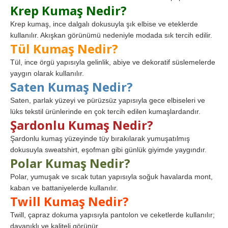
Krep Kumaş Nedir?
Krep kumaş, ince dalgalı dokusuyla şık elbise ve eteklerde
kullanılır. Akışkan görünümü nedeniyle modada sık tercih edilir.
Tül Kumaş Nedir?
Tül, ince örgü yapısıyla gelinlik, abiye ve dekoratif süslemelerde
yaygın olarak kullanılır.
Saten Kumaş Nedir?
Saten, parlak yüzeyi ve pürüzsüz yapısıyla gece elbiseleri ve
lüks tekstil ürünlerinde en çok tercih edilen kumaşlardandır.
Şardonlu Kumaş Nedir?
Şardonlu kumaş yüzeyinde tüy bırakılarak yumuşatılmış
dokusuyla sweatshirt, eşofman gibi günlük giyimde yaygındır.
Polar Kumaş Nedir?
Polar, yumuşak ve sıcak tutan yapısıyla soğuk havalarda mont,
kaban ve battaniyelerde kullanılır.
Twill Kumaş Nedir?
Twill, çapraz dokuma yapısıyla pantolon ve ceketlerde kullanılır;
dayanıklı ve kaliteli görünür.