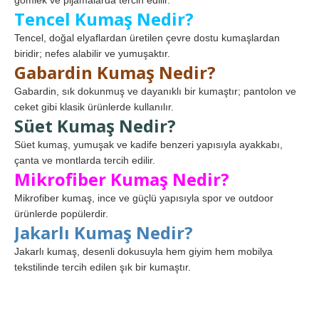
gömlek ve pijamalarda tercih edilir.
Tencel Kumaş Nedir?
Tencel, doğal elyaflardan üretilen çevre dostu kumaşlardan
biridir; nefes alabilir ve yumuşaktır.
Gabardin Kumaş Nedir?
Gabardin, sık dokunmuş ve dayanıklı bir kumaştır; pantolon ve
ceket gibi klasik ürünlerde kullanılır.
Süet Kumaş Nedir?
Süet kumaş, yumuşak ve kadife benzeri yapısıyla ayakkabı,
çanta ve montlarda tercih edilir.
Mikrofiber Kumaş Nedir?
Mikrofiber kumaş, ince ve güçlü yapısıyla spor ve outdoor
ürünlerde popülerdir.
Jakarlı Kumaş Nedir?
Jakarlı kumaş, desenli dokusuyla hem giyim hem mobilya
tekstilinde tercih edilen şık bir kumaştır.