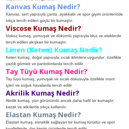
Kanvas Kumaş Nedir?
Kanvas, sert yapısıyla çanta, ayakkabı ve spor giyim ürünlerinde
sıkça tercih edilen güçlü bir kumaştır.
Viscose Kumaş Nedir?
Viskoz kumaş, yumuşak ve dökümlü yapısıyla bluz ve eteklerde
tercih edilen akışkan bir kumaştır.
Linen (Keten) Kumaş Nedir?
Keten kumaş, doğal yapısıyla sıcak iklimlere uygundur; özellikle
yazlık gömlek ve pantolonlarda tercih edilir.
Tay Tüyü Kumaş Nedir?
Tay tüyü kumaş, yumuşak ve sıcak dokusuyla özellikle mont
içleri ve soğuk havalarda tercih edilir.
Akrilik Kumaş Nedir?
Akrilik kumaş, yün görünümlü ancak daha hafif bir kumaştır;
kazak ve atkılarda sıkça kullanılır.
Elastan Kumaş Nedir?
Elastan kumaş, esneklik sağlayan bir kumaş türüdür ve spor
kıyafetlerde, dar kesim ürünlerde tercih edilir.