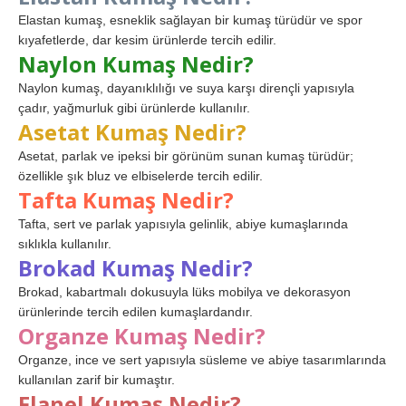
Elastan kumaş, esneklik sağlayan bir kumaş türüdür ve spor
kıyafetlerde, dar kesim ürünlerde tercih edilir.
Naylon Kumaş Nedir?
Naylon kumaş, dayanıklılığı ve suya karşı dirençli yapısıyla
çadır, yağmurluk gibi ürünlerde kullanılır.
Asetat Kumaş Nedir?
Asetat, parlak ve ipeksi bir görünüm sunan kumaş türüdür;
özellikle şık bluz ve elbiselerde tercih edilir.
Tafta Kumaş Nedir?
Tafta, sert ve parlak yapısıyla gelinlik, abiye kumaşlarında
sıklıkla kullanılır.
Brokad Kumaş Nedir?
Brokad, kabartmalı dokusuyla lüks mobilya ve dekorasyon
ürünlerinde tercih edilen kumaşlardandır.
Organze Kumaş Nedir?
Organze, ince ve sert yapısıyla süsleme ve abiye tasarımlarında
kullanılan zarif bir kumaştır.
Flanel Kumaş Nedir?