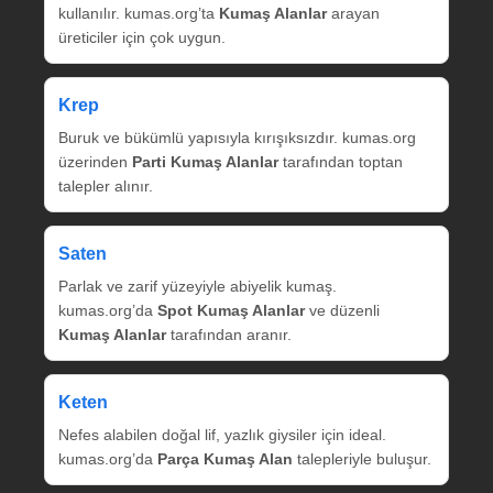
kullanılır. kumas.org’ta
Kumaş Alanlar
arayan
üreticiler için çok uygun.
Krep
Buruk ve bükümlü yapısıyla kırışıksızdır. kumas.org
üzerinden
Parti Kumaş Alanlar
tarafından toptan
talepler alınır.
Saten
Parlak ve zarif yüzeyiyle abiyelik kumaş.
kumas.org’da
Spot Kumaş Alanlar
ve düzenli
Kumaş Alanlar
tarafından aranır.
Keten
Nefes alabilen doğal lif, yazlık giysiler için ideal.
kumas.org’da
Parça Kumaş Alan
talepleriyle buluşur.