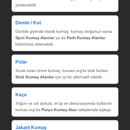
yönlendirilir.
Denim / Kot
Günlük giyimde klasik kumaş; kumaş stoğunuz varsa
Spot Kumaş Alanlar
ya da
Parti Kumaş Alanlar
bölümüne eklenebilir.
Polar
Sıcak tutan örme kumaş; kumas.org’ta stok fazlası
Stok Kumaş Alanlar
için iyi bir alternatif olabilir.
Keçe
Yoğun ve sık dokulu; el işi ve dekorasyonda kullanılır.
kumas.org’da
Parça Kumaş Alan
talepleriyle eşleşir.
Jakarlı Kumaş