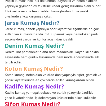
Poplin kumaş; ince, sık dokunmuş, dayanıklı ve nefes alabilen
yapısıyla giyimden ev tekstiline kadar geniş kullanım alanı sunar.
Türkiye’de en çok tercih edilen kumaşlardandır ve yazlık
giysilerde sıkça karşımıza çıkar.
Jarse Kumaş Nedir?
Jarse kumaş, esnek yapısıyla spor kıyafet ve tişörtlerde en çok
kullanılan kumaşlardandır. %100 pamuk veya pamuk-karışımlı
seçenekleri vardır ve konfor açısından idealdir.
Denim Kumaş Nedir?
Denim; kot pantolonların ana ham maddesidir. Dayanıklı dokusu
sayesinde hem günlük kullanımda hem moda endüstrisinde sık
tercih edilir.
Koton Kumaş Nedir?
Koton kumaş, nefes alan ve cilde dost yapısıyla tişört, gömlek ve
çocuk kıyafetlerinde en çok tercih edilen kumaşlardan biridir.
Kadife Kumaş Nedir?
Kadife kumaş yumuşak dokusu ve parlak yüzeyiyle özellikle
gece kıyafetlerinde, iç dekorasyon ürünlerinde sıkça kullanılır.
Şifon Kumaş Nedir?