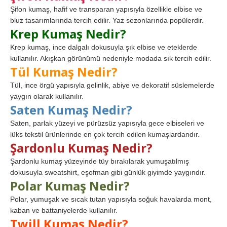
Şifon kumaş, hafif ve transparan yapısıyla özellikle elbise ve
bluz tasarımlarında tercih edilir. Yaz sezonlarında popülerdir.
Krep Kumaş Nedir?
Krep kumaş, ince dalgalı dokusuyla şık elbise ve eteklerde
kullanılır. Akışkan görünümü nedeniyle modada sık tercih edilir.
Tül Kumaş Nedir?
Tül, ince örgü yapısıyla gelinlik, abiye ve dekoratif süslemelerde
yaygın olarak kullanılır.
Saten Kumaş Nedir?
Saten, parlak yüzeyi ve pürüzsüz yapısıyla gece elbiseleri ve
lüks tekstil ürünlerinde en çok tercih edilen kumaşlardandır.
Şardonlu Kumaş Nedir?
Şardonlu kumaş yüzeyinde tüy bırakılarak yumuşatılmış
dokusuyla sweatshirt, eşofman gibi günlük giyimde yaygındır.
Polar Kumaş Nedir?
Polar, yumuşak ve sıcak tutan yapısıyla soğuk havalarda mont,
kaban ve battaniyelerde kullanılır.
Twill Kumaş Nedir?