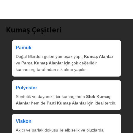
Kumaş Çeşitleri
Pamuk
Doğal liflerden gelen yumuşak yapı,
Kumaş Alanlar
ve
Parça Kumaş Alanlar
için çok değerlidir.
kumas.org tarafından sık alımı yapılır.
Polyester
Sentetik ve dayanıklı bir kumaş; hem
Stok Kumaş
Alanlar
hem de
Parti Kumaş Alanlar
için ideal tercih.
Viskon
Akıcı ve parlak dokusu ile elbiselik ve bluzlarda