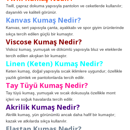
Twill, çapraz dokuma yapısıyla pantolon ve ceketlerde kullanılır;
dayanıklı ve kaliteli görünür.
Kanvas Kumaş Nedir?
Kanvas, sert yapısıyla çanta, ayakkabı ve spor giyim ürünlerinde
sıkça tercih edilen güçlü bir kumaştır.
Viscose Kumaş Nedir?
Viskoz kumaş, yumuşak ve dökümlü yapısıyla bluz ve eteklerde
tercih edilen akışkan bir kumaştır.
Linen (Keten) Kumaş Nedir?
Keten kumaş, doğal yapısıyla sıcak iklimlere uygundur; özellikle
yazlık gömlek ve pantolonlarda tercih edilir.
Tay Tüyü Kumaş Nedir?
Tay tüyü kumaş, yumuşak ve sıcak dokusuyla özellikle mont
içleri ve soğuk havalarda tercih edilir.
Akrilik Kumaş Nedir?
Akrilik kumaş, yün görünümlü ancak daha hafif bir kumaştır;
kazak ve atkılarda sıkça kullanılır.
Elastan Kumaş Nedir?