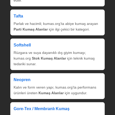
edilir.
Tafta
Parlak ve hacimli; kumas.org’ta abiye kumaş arayan
Parti Kumaş Alanlar
için ilgi çekici bir kategori.
Softshell
Rüzgara ve suya dayanıklı dış giyim kumaşı;
kumas.org
Stok Kumaş Alanlar
için teknik kumaş
tedariki sunar.
Neopren
Kalın ve form veren yapı; kumas.org’ta performans
ürünleri üreten
Kumaş Alanlar
için uygundur.
Gore‑Tex / Membranlı Kumaş