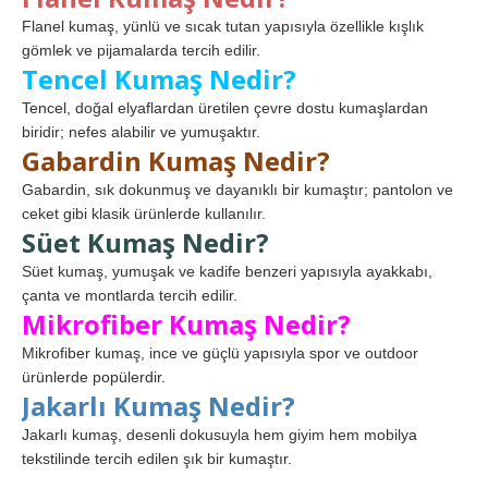
Flanel kumaş, yünlü ve sıcak tutan yapısıyla özellikle kışlık
gömlek ve pijamalarda tercih edilir.
Tencel Kumaş Nedir?
Tencel, doğal elyaflardan üretilen çevre dostu kumaşlardan
biridir; nefes alabilir ve yumuşaktır.
Gabardin Kumaş Nedir?
Gabardin, sık dokunmuş ve dayanıklı bir kumaştır; pantolon ve
ceket gibi klasik ürünlerde kullanılır.
Süet Kumaş Nedir?
Süet kumaş, yumuşak ve kadife benzeri yapısıyla ayakkabı,
çanta ve montlarda tercih edilir.
Mikrofiber Kumaş Nedir?
Mikrofiber kumaş, ince ve güçlü yapısıyla spor ve outdoor
ürünlerde popülerdir.
Jakarlı Kumaş Nedir?
Jakarlı kumaş, desenli dokusuyla hem giyim hem mobilya
tekstilinde tercih edilen şık bir kumaştır.