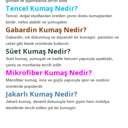
gömlek ve pijamalarda tercih edilir.
Tencel Kumaş Nedir?
Tencel, doğal elyaflardan üretilen çevre dostu kumaşlardan
biridir; nefes alabilir ve yumuşaktır.
Gabardin Kumaş Nedir?
Gabardin, sık dokunmuş ve dayanıklı bir kumaştır; pantolon ve
ceket gibi klasik ürünlerde kullanılır.
Süet Kumaş Nedir?
Süet kumaş, yumuşak ve kadife benzeri yapısıyla ayakkabı,
çanta ve montlarda tercih edilir.
Mikrofiber Kumaş Nedir?
Mikrofiber kumaş, ince ve güçlü yapısıyla spor ve outdoor
ürünlerde popülerdir.
Jakarlı Kumaş Nedir?
Jakarlı kumaş, desenli dokusuyla hem giyim hem mobilya
tekstilinde tercih edilen şık bir kumaştır.