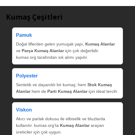
Kumaş Çeşitleri
Pamuk
Doğal liflerden gelen yumuşak yapı,
Kumaş Alanlar
ve
Parça Kumaş Alanlar
için çok değerlidir.
kumas.org tarafından sık alımı yapılır.
Polyester
Sentetik ve dayanıklı bir kumaş; hem
Stok Kumaş
Alanlar
hem de
Parti Kumaş Alanlar
için ideal tercih.
Viskon
Akıcı ve parlak dokusu ile elbiselik ve bluzlarda
kullanılır. kumas.org’ta
Kumaş Alanlar
arayan
üreticiler için çok uygun.