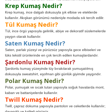
Krep Kumaş Nedir?
Krep kumaş, ince dalgalı dokusuyla şık elbise ve eteklerde
kullanılır. Akışkan görünümü nedeniyle modada sık tercih edilir.
Tül Kumaş Nedir?
Tül, ince örgü yapısıyla gelinlik, abiye ve dekoratif süslemelerde
yaygın olarak kullanılır.
Saten Kumaş Nedir?
Saten, parlak yüzeyi ve pürüzsüz yapısıyla gece elbiseleri ve
lüks tekstil ürünlerinde en çok tercih edilen kumaşlardandır.
Şardonlu Kumaş Nedir?
Şardonlu kumaş yüzeyinde tüy bırakılarak yumuşatılmış
dokusuyla sweatshirt, eşofman gibi günlük giyimde yaygındır.
Polar Kumaş Nedir?
Polar, yumuşak ve sıcak tutan yapısıyla soğuk havalarda mont,
kaban ve battaniyelerde kullanılır.
Twill Kumaş Nedir?
Twill, çapraz dokuma yapısıyla pantolon ve ceketlerde kullanılır;
dayanıklı ve kaliteli görünür.