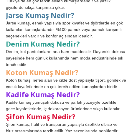
Türkiye’de en çok tercih edilen kumaşlardandır ve yazlık
giysilerde sıkça karşımıza çıkar.
Jarse Kumaş Nedir?
Jarse kumaş, esnek yapısıyla spor kıyafet ve tişörtlerde en çok
kullanılan kumaşlardandır. %100 pamuk veya pamuk-karışımlı
seçenekleri vardır ve konfor açısından idealdir.
Denim Kumaş Nedir?
Denim; kot pantolonların ana ham maddesidir. Dayanıklı dokusu
sayesinde hem günlük kullanımda hem moda endüstrisinde sık
tercih edilir.
Koton Kumaş Nedir?
Koton kumaş, nefes alan ve cilde dost yapısıyla tişört, gömlek ve
çocuk kıyafetlerinde en çok tercih edilen kumaşlardan biridir.
Kadife Kumaş Nedir?
Kadife kumaş yumuşak dokusu ve parlak yüzeyiyle özellikle
gece kıyafetlerinde, iç dekorasyon ürünlerinde sıkça kullanılır.
Şifon Kumaş Nedir?
Şifon kumaş, hafif ve transparan yapısıyla özellikle elbise ve
bluz tasarımlarında tercih edilir. Yaz sezonlarında popülerdir.