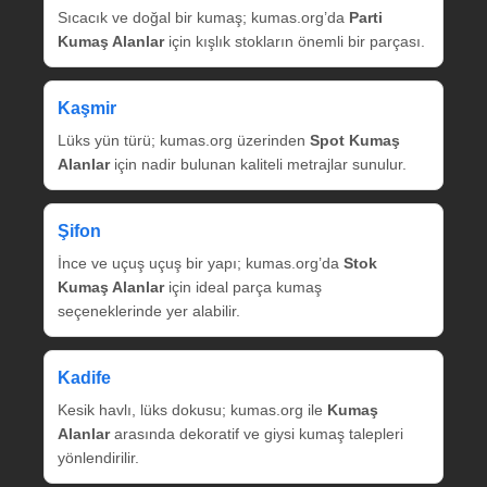
Sıcacık ve doğal bir kumaş; kumas.org’da
Parti
Kumaş Alanlar
için kışlık stokların önemli bir parçası.
Kaşmir
Lüks yün türü; kumas.org üzerinden
Spot Kumaş
Alanlar
için nadir bulunan kaliteli metrajlar sunulur.
Şifon
İnce ve uçuş uçuş bir yapı; kumas.org’da
Stok
Kumaş Alanlar
için ideal parça kumaş
seçeneklerinde yer alabilir.
Kadife
Kesik havlı, lüks dokusu; kumas.org ile
Kumaş
Alanlar
arasında dekoratif ve giysi kumaş talepleri
yönlendirilir.