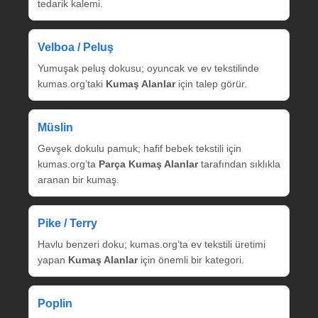
tedarik kalemi.
Velboa / Peluş
Yumuşak peluş dokusu; oyuncak ve ev tekstilinde
kumas.org’taki
Kumaş Alanlar
için talep görür.
Müslin
Gevşek dokulu pamuk; hafif bebek tekstili için
kumas.org’ta
Parça Kumaş Alanlar
tarafından sıklıkla
aranan bir kumaş.
Pike / Terry
Havlu benzeri doku; kumas.org’ta ev tekstili üretimi
yapan
Kumaş Alanlar
için önemli bir kategori.
Poplin