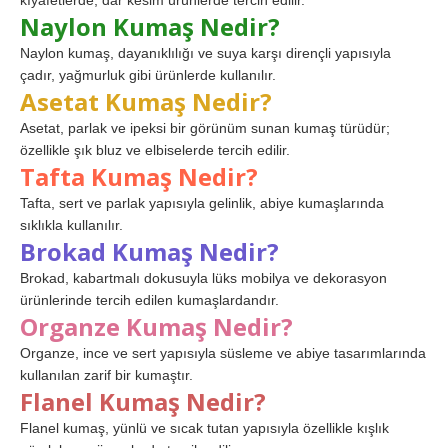
kıyafetlerde, dar kesim ürünlerde tercih edilir.
Naylon Kumaş Nedir?
Naylon kumaş, dayanıklılığı ve suya karşı dirençli yapısıyla
çadır, yağmurluk gibi ürünlerde kullanılır.
Asetat Kumaş Nedir?
Asetat, parlak ve ipeksi bir görünüm sunan kumaş türüdür;
özellikle şık bluz ve elbiselerde tercih edilir.
Tafta Kumaş Nedir?
Tafta, sert ve parlak yapısıyla gelinlik, abiye kumaşlarında
sıklıkla kullanılır.
Brokad Kumaş Nedir?
Brokad, kabartmalı dokusuyla lüks mobilya ve dekorasyon
ürünlerinde tercih edilen kumaşlardandır.
Organze Kumaş Nedir?
Organze, ince ve sert yapısıyla süsleme ve abiye tasarımlarında
kullanılan zarif bir kumaştır.
Flanel Kumaş Nedir?
Flanel kumaş, yünlü ve sıcak tutan yapısıyla özellikle kışlık