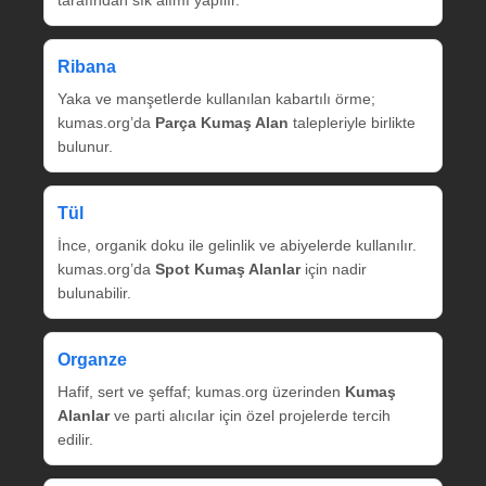
tarafından sık alımı yapılır.
Ribana
Yaka ve manşetlerde kullanılan kabartılı örme;
kumas.org’da
Parça Kumaş Alan
talepleriyle birlikte
bulunur.
Tül
İnce, organik doku ile gelinlik ve abiyelerde kullanılır.
kumas.org’da
Spot Kumaş Alanlar
için nadir
bulunabilir.
Organze
Hafif, sert ve şeffaf; kumas.org üzerinden
Kumaş
Alanlar
ve parti alıcılar için özel projelerde tercih
edilir.