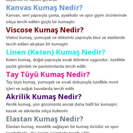
Kanvas Kumaş Nedir?
Kanvas, sert yapısıyla çanta, ayakkabı ve spor giyim ürünlerinde
sıkça tercih edilen güçlü bir kumaştır.
Viscose Kumaş Nedir?
Viskoz kumaş, yumuşak ve dökümlü yapısıyla bluz ve eteklerde
tercih edilen akışkan bir kumaştır.
Linen (Keten) Kumaş Nedir?
Keten kumaş, doğal yapısıyla sıcak iklimlere uygundur; özellikle
yazlık gömlek ve pantolonlarda tercih edilir.
Tay Tüyü Kumaş Nedir?
Tay tüyü kumaş, yumuşak ve sıcak dokusuyla özellikle mont
içleri ve soğuk havalarda tercih edilir.
Akrilik Kumaş Nedir?
Akrilik kumaş, yün görünümlü ancak daha hafif bir kumaştır;
kazak ve atkılarda sıkça kullanılır.
Elastan Kumaş Nedir?
Elastan kumaş, esneklik sağlayan bir kumaş türüdür ve spor