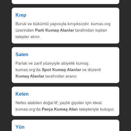
Krep
Buruk ve bükümlü yapısıyla kırışıksızdır. kumas.org
üzerinden
Parti Kumaş Alanlar
tarafından toptan
talepler alınır.
Saten
Parlak ve zarif yüzeyiyle abiyelik kumaş.
kumas.org’da
Spot Kumaş Alanlar
ve düzenli
Kumaş Alanlar
tarafından aranır.
Keten
Nefes alabilen doğal lif, yazlık giysiler için ideal.
kumas.org’da
Parça Kumaş Alan
talepleriyle buluşur.
Yün