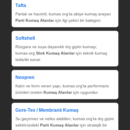
Tafta
Parlak ve hacimli; kumas.org’ta abiye kumaş arayan
Parti Kumaş Alanlar
için ilgi çekici bir kategori.
Softshell
Rüzgara ve suya dayanıklı dış giyim kumaşı;
kumas.org
Stok Kumaş Alanlar
için teknik kumaş
tedariki sunar.
Neopren
Kalın ve form veren yapı; kumas.org’ta performans
ürünleri üreten
Kumaş Alanlar
için uygundur.
Gore‑Tex / Membranlı Kumaş
Su geçirmez ve nefes alabilen; kumas.org’ta dış giyim
sektöründeki
Parti Kumaş Alanlar
için stratejik bir