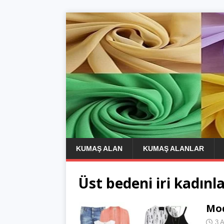
KUMAŞ ALAN
KUMAŞ ALANLAR
Üst bedeni iri kadınl
Mod
3 A