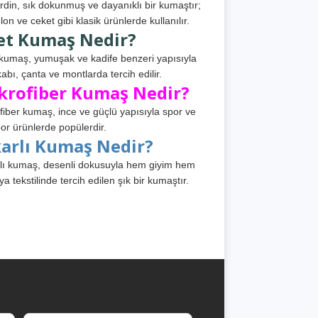
din, sık dokunmuş ve dayanıklı bir kumaştır;
lon ve ceket gibi klasik ürünlerde kullanılır.
et Kumaş Nedir?
kumaş, yumuşak ve kadife benzeri yapısıyla
abı, çanta ve montlarda tercih edilir.
krofiber Kumaş Nedir?
fiber kumaş, ince ve güçlü yapısıyla spor ve
or ürünlerde popülerdir.
karlı Kumaş Nedir?
lı kumaş, desenli dokusuyla hem giyim hem
ya tekstilinde tercih edilen şık bir kumaştır.