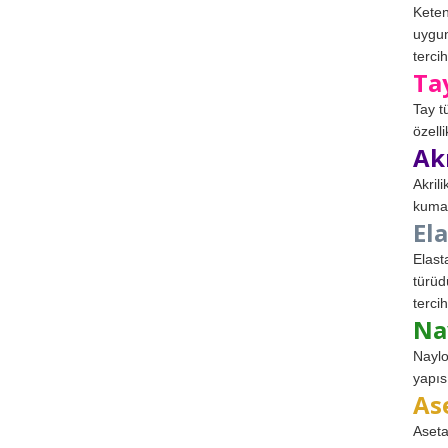
Keten
uygun
tercih
Ta
Tay t
özell
Ak
Akril
kumaş
El
Elast
türüd
tercih
Na
Naylo
yapıs
As
Aseta