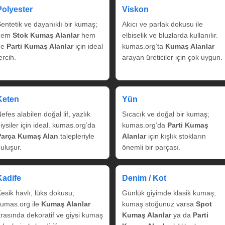
Polyester
Viskon
entetik ve dayanıklı bir kumaş;
Akıcı ve parlak dokusu ile
hem
Stok Kumaş Alanlar
hem
elbiselik ve bluzlarda kullanılır.
de
Parti Kumaş Alanlar
için ideal
kumas.org’ta
Kumaş Alanlar
ercih.
arayan üreticiler için çok uygun.
Keten
Yün
efes alabilen doğal lif, yazlık
Sıcacık ve doğal bir kumaş;
iysiler için ideal. kumas.org’da
kumas.org’da
Parti Kumaş
Parça Kumaş Alan
talepleriyle
Alanlar
için kışlık stokların
uluşur.
önemli bir parçası.
Kadife
Denim / Kot
esik havlı, lüks dokusu;
Günlük giyimde klasik kumaş;
umas.org ile
Kumaş Alanlar
kumaş stoğunuz varsa
Spot
rasında dekoratif ve giysi kumaş
Kumaş Alanlar
ya da
Parti