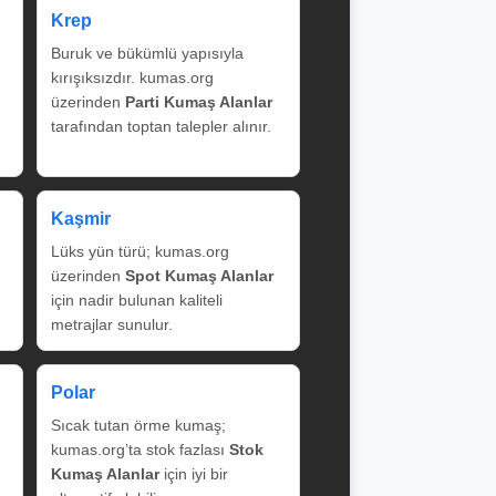
Krep
Buruk ve bükümlü yapısıyla
kırışıksızdır. kumas.org
üzerinden
Parti Kumaş Alanlar
tarafından toptan talepler alınır.
Kaşmir
Lüks yün türü; kumas.org
üzerinden
Spot Kumaş Alanlar
için nadir bulunan kaliteli
metrajlar sunulur.
Polar
Sıcak tutan örme kumaş;
kumas.org’ta stok fazlası
Stok
Kumaş Alanlar
için iyi bir