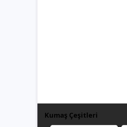
Kumaş Çeşitleri