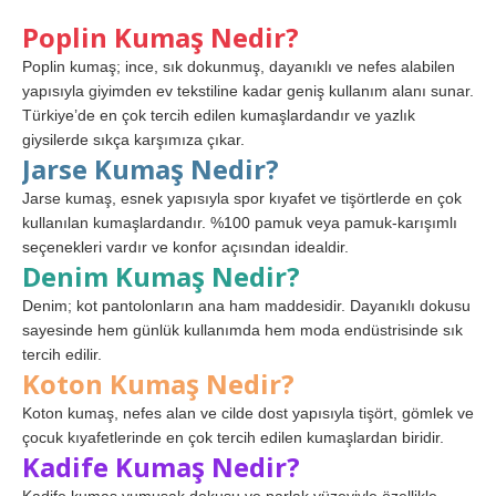
Poplin Kumaş Nedir?
Poplin kumaş; ince, sık dokunmuş, dayanıklı ve nefes alabilen
yapısıyla giyimden ev tekstiline kadar geniş kullanım alanı sunar.
Türkiye’de en çok tercih edilen kumaşlardandır ve yazlık
giysilerde sıkça karşımıza çıkar.
Jarse Kumaş Nedir?
Jarse kumaş, esnek yapısıyla spor kıyafet ve tişörtlerde en çok
kullanılan kumaşlardandır. %100 pamuk veya pamuk-karışımlı
seçenekleri vardır ve konfor açısından idealdir.
Denim Kumaş Nedir?
Denim; kot pantolonların ana ham maddesidir. Dayanıklı dokusu
sayesinde hem günlük kullanımda hem moda endüstrisinde sık
tercih edilir.
Koton Kumaş Nedir?
Koton kumaş, nefes alan ve cilde dost yapısıyla tişört, gömlek ve
çocuk kıyafetlerinde en çok tercih edilen kumaşlardan biridir.
Kadife Kumaş Nedir?