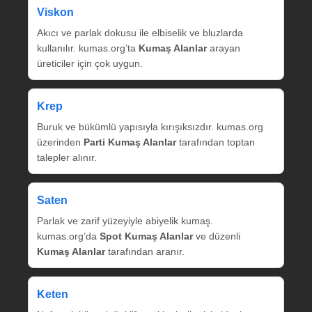
Viskon
Akıcı ve parlak dokusu ile elbiselik ve bluzlarda
kullanılır. kumas.org’ta
Kumaş Alanlar
arayan
üreticiler için çok uygun.
Krep
Buruk ve bükümlü yapısıyla kırışıksızdır. kumas.org
üzerinden
Parti Kumaş Alanlar
tarafından toptan
talepler alınır.
Saten
Parlak ve zarif yüzeyiyle abiyelik kumaş.
kumas.org’da
Spot Kumaş Alanlar
ve düzenli
Kumaş Alanlar
tarafından aranır.
Keten