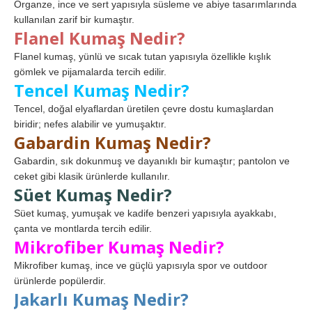
Organze, ince ve sert yapısıyla süsleme ve abiye tasarımlarında
kullanılan zarif bir kumaştır.
Flanel Kumaş Nedir?
Flanel kumaş, yünlü ve sıcak tutan yapısıyla özellikle kışlık
gömlek ve pijamalarda tercih edilir.
Tencel Kumaş Nedir?
Tencel, doğal elyaflardan üretilen çevre dostu kumaşlardan
biridir; nefes alabilir ve yumuşaktır.
Gabardin Kumaş Nedir?
Gabardin, sık dokunmuş ve dayanıklı bir kumaştır; pantolon ve
ceket gibi klasik ürünlerde kullanılır.
Süet Kumaş Nedir?
Süet kumaş, yumuşak ve kadife benzeri yapısıyla ayakkabı,
çanta ve montlarda tercih edilir.
Mikrofiber Kumaş Nedir?
Mikrofiber kumaş, ince ve güçlü yapısıyla spor ve outdoor
ürünlerde popülerdir.
Jakarlı Kumaş Nedir?