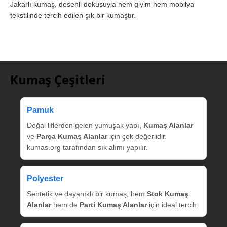
Jakarlı kumaş, desenli dokusuyla hem giyim hem mobilya
tekstilinde tercih edilen şık bir kumaştır.
Kumaş Çeşitleri
Pamuk
Doğal liflerden gelen yumuşak yapı,
Kumaş Alanlar
ve
Parça Kumaş Alanlar
için çok değerlidir.
kumas.org tarafından sık alımı yapılır.
Polyester
Sentetik ve dayanıklı bir kumaş; hem
Stok Kumaş
Alanlar
hem de
Parti Kumaş Alanlar
için ideal tercih.