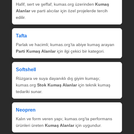
Hafif, sert ve şeffaf; kumas.org üzerinden
Kumaş
Alanlar
ve parti alıcılar için özel projelerde tercih
edilir.
Tafta
Parlak ve hacimli; kumas.org’ta abiye kumaş arayan
Parti Kumaş Alanlar
için ilgi çekici bir kategori.
Softshell
Rüzgara ve suya dayanıklı dış giyim kumaşı;
kumas.org
Stok Kumaş Alanlar
için teknik kumaş
tedariki sunar.
Neopren
Kalın ve form veren yapı; kumas.org’ta performans
ürünleri üreten
Kumaş Alanlar
için uygundur.