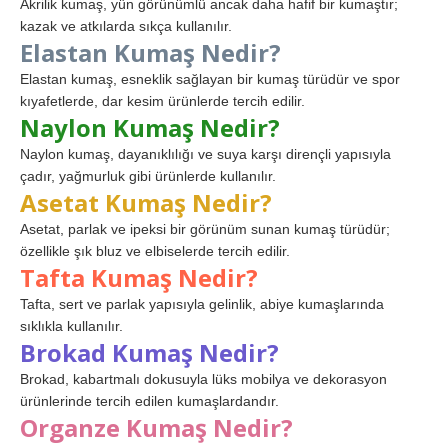
Akrilik kumaş, yün görünümlü ancak daha hafif bir kumaştır;
kazak ve atkılarda sıkça kullanılır.
Elastan Kumaş Nedir?
Elastan kumaş, esneklik sağlayan bir kumaş türüdür ve spor
kıyafetlerde, dar kesim ürünlerde tercih edilir.
Naylon Kumaş Nedir?
Naylon kumaş, dayanıklılığı ve suya karşı dirençli yapısıyla
çadır, yağmurluk gibi ürünlerde kullanılır.
Asetat Kumaş Nedir?
Asetat, parlak ve ipeksi bir görünüm sunan kumaş türüdür;
özellikle şık bluz ve elbiselerde tercih edilir.
Tafta Kumaş Nedir?
Tafta, sert ve parlak yapısıyla gelinlik, abiye kumaşlarında
sıklıkla kullanılır.
Brokad Kumaş Nedir?
Brokad, kabartmalı dokusuyla lüks mobilya ve dekorasyon
ürünlerinde tercih edilen kumaşlardandır.
Organze Kumaş Nedir?