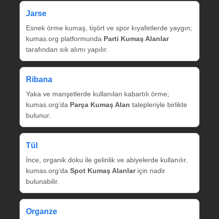
Jarse
Esnek örme kumaş, tişört ve spor kıyafetlerde yaygın;
kumas.org platformunda
Parti Kumaş Alanlar
tarafından sık alımı yapılır.
Ribana
Yaka ve manşetlerde kullanılan kabartılı örme;
kumas.org’da
Parça Kumaş Alan
talepleriyle birlikte
bulunur.
Tül
İnce, organik doku ile gelinlik ve abiyelerde kullanılır.
kumas.org’da
Spot Kumaş Alanlar
için nadir
bulunabilir.
Organze