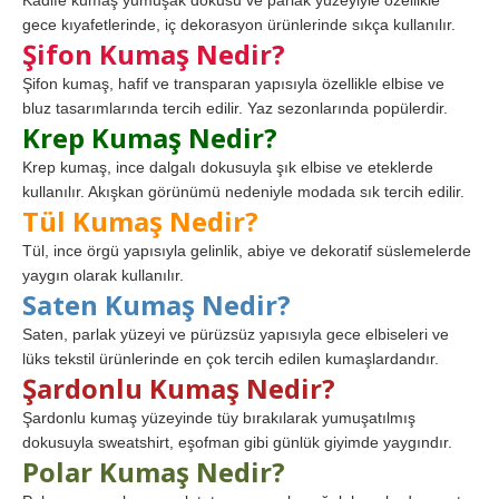
Kadife kumaş yumuşak dokusu ve parlak yüzeyiyle özellikle
gece kıyafetlerinde, iç dekorasyon ürünlerinde sıkça kullanılır.
Şifon Kumaş Nedir?
Şifon kumaş, hafif ve transparan yapısıyla özellikle elbise ve
bluz tasarımlarında tercih edilir. Yaz sezonlarında popülerdir.
Krep Kumaş Nedir?
Krep kumaş, ince dalgalı dokusuyla şık elbise ve eteklerde
kullanılır. Akışkan görünümü nedeniyle modada sık tercih edilir.
Tül Kumaş Nedir?
Tül, ince örgü yapısıyla gelinlik, abiye ve dekoratif süslemelerde
yaygın olarak kullanılır.
Saten Kumaş Nedir?
Saten, parlak yüzeyi ve pürüzsüz yapısıyla gece elbiseleri ve
lüks tekstil ürünlerinde en çok tercih edilen kumaşlardandır.
Şardonlu Kumaş Nedir?
Şardonlu kumaş yüzeyinde tüy bırakılarak yumuşatılmış
dokusuyla sweatshirt, eşofman gibi günlük giyimde yaygındır.
Polar Kumaş Nedir?