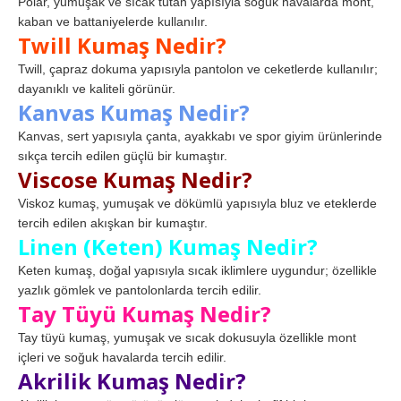
Polar, yumuşak ve sıcak tutan yapısıyla soğuk havalarda mont,
kaban ve battaniyelerde kullanılır.
Twill Kumaş Nedir?
Twill, çapraz dokuma yapısıyla pantolon ve ceketlerde kullanılır;
dayanıklı ve kaliteli görünür.
Kanvas Kumaş Nedir?
Kanvas, sert yapısıyla çanta, ayakkabı ve spor giyim ürünlerinde
sıkça tercih edilen güçlü bir kumaştır.
Viscose Kumaş Nedir?
Viskoz kumaş, yumuşak ve dökümlü yapısıyla bluz ve eteklerde
tercih edilen akışkan bir kumaştır.
Linen (Keten) Kumaş Nedir?
Keten kumaş, doğal yapısıyla sıcak iklimlere uygundur; özellikle
yazlık gömlek ve pantolonlarda tercih edilir.
Tay Tüyü Kumaş Nedir?
Tay tüyü kumaş, yumuşak ve sıcak dokusuyla özellikle mont
içleri ve soğuk havalarda tercih edilir.
Akrilik Kumaş Nedir?