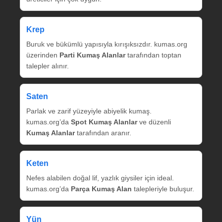
Krep
Buruk ve bükümlü yapısıyla kırışıksızdır. kumas.org
üzerinden
Parti Kumaş Alanlar
tarafından toptan
talepler alınır.
Saten
Parlak ve zarif yüzeyiyle abiyelik kumaş.
kumas.org’da
Spot Kumaş Alanlar
ve düzenli
Kumaş Alanlar
tarafından aranır.
Keten
Nefes alabilen doğal lif, yazlık giysiler için ideal.
kumas.org’da
Parça Kumaş Alan
talepleriyle buluşur.
Yün