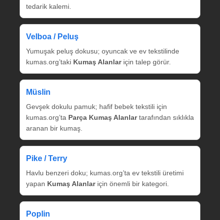
tedarik kalemi.
Velboa / Peluş
Yumuşak peluş dokusu; oyuncak ve ev tekstilinde
kumas.org’taki
Kumaş Alanlar
için talep görür.
Müslin
Gevşek dokulu pamuk; hafif bebek tekstili için
kumas.org’ta
Parça Kumaş Alanlar
tarafından sıklıkla
aranan bir kumaş.
Pike / Terry
Havlu benzeri doku; kumas.org’ta ev tekstili üretimi
yapan
Kumaş Alanlar
için önemli bir kategori.
Poplin