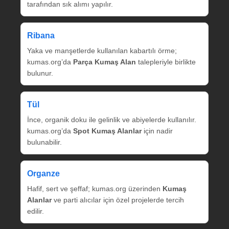
tarafından sık alımı yapılır.
Ribana
Yaka ve manşetlerde kullanılan kabartılı örme;
kumas.org’da
Parça Kumaş Alan
talepleriyle birlikte
bulunur.
Tül
İnce, organik doku ile gelinlik ve abiyelerde kullanılır.
kumas.org’da
Spot Kumaş Alanlar
için nadir
bulunabilir.
Organze
Hafif, sert ve şeffaf; kumas.org üzerinden
Kumaş
Alanlar
ve parti alıcılar için özel projelerde tercih
edilir.