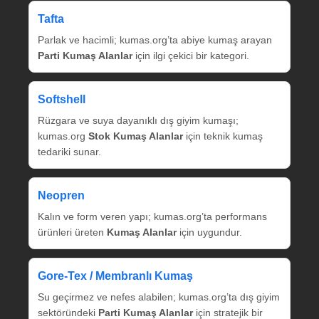
Tafta
Parlak ve hacimli; kumas.org’ta abiye kumaş arayan
Parti Kumaş Alanlar
için ilgi çekici bir kategori.
Softshell
Rüzgara ve suya dayanıklı dış giyim kumaşı;
kumas.org
Stok Kumaş Alanlar
için teknik kumaş
tedariki sunar.
Neopren
Kalın ve form veren yapı; kumas.org’ta performans
ürünleri üreten
Kumaş Alanlar
için uygundur.
Gore‑Tex / Membranlı Kumaş
Su geçirmez ve nefes alabilen; kumas.org’ta dış giyim
sektöründeki
Parti Kumaş Alanlar
için stratejik bir