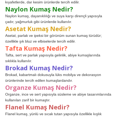
kıyafetlerde, dar kesim ürünlerde tercih edilir.
Naylon Kumaş Nedir?
Naylon kumaş, dayanıklılığı ve suya karşı dirençli yapısıyla
çadır, yağmurluk gibi ürünlerde kullanılır.
Asetat Kumaş Nedir?
Asetat, parlak ve ipeksi bir görünüm sunan kumaş türüdür;
özellikle şık bluz ve elbiselerde tercih edilir.
Tafta Kumaş Nedir?
Tafta, sert ve parlak yapısıyla gelinlik, abiye kumaşlarında
sıklıkla kullanılır.
Brokad Kumaş Nedir?
Brokad, kabartmalı dokusuyla lüks mobilya ve dekorasyon
ürünlerinde tercih edilen kumaşlardandır.
Organze Kumaş Nedir?
Organze, ince ve sert yapısıyla süsleme ve abiye tasarımlarında
kullanılan zarif bir kumaştır.
Flanel Kumaş Nedir?
Flanel kumaş, yünlü ve sıcak tutan yapısıyla özellikle kışlık