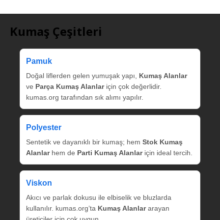
Kumaş Çeşitleri
Pamuk
Doğal liflerden gelen yumuşak yapı,
Kumaş Alanlar
ve
Parça Kumaş Alanlar
için çok değerlidir.
kumas.org tarafından sık alımı yapılır.
Polyester
Sentetik ve dayanıklı bir kumaş; hem
Stok Kumaş
Alanlar
hem de
Parti Kumaş Alanlar
için ideal tercih.
Viskon
Akıcı ve parlak dokusu ile elbiselik ve bluzlarda
kullanılır. kumas.org’ta
Kumaş Alanlar
arayan
üreticiler için çok uygun.