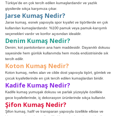
Türkiye’de en çok tercih edilen kumaşlardandır ve yazlık
giysilerde sıkça karşımıza çıkar.
Jarse Kumaş Nedir?
Jarse kumaş, esnek yapısıyla spor kıyafet ve tişörtlerde en çok
kullanılan kumaşlardandır. %100 pamuk veya pamuk-karışımlı
seçenekleri vardır ve konfor açısından idealdir.
Denim Kumaş Nedir?
Denim; kot pantolonların ana ham maddesidir. Dayanıklı dokusu
sayesinde hem günlük kullanımda hem moda endüstrisinde sık
tercih edilir.
Koton Kumaş Nedir?
Koton kumaş, nefes alan ve cilde dost yapısıyla tişört, gömlek ve
çocuk kıyafetlerinde en çok tercih edilen kumaşlardan biridir.
Kadife Kumaş Nedir?
Kadife kumaş yumuşak dokusu ve parlak yüzeyiyle özellikle
gece kıyafetlerinde, iç dekorasyon ürünlerinde sıkça kullanılır.
Şifon Kumaş Nedir?
Şifon kumaş, hafif ve transparan yapısıyla özellikle elbise ve