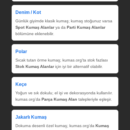
Denim / Kot
Günlük giyimde klasik kumaş; kumaş stoğunuz varsa
Spot Kumaş Alanlar
ya da
Parti Kumaş Alanlar
bölümüne eklenebilir.
Polar
Sıcak tutan örme kumaş; kumas.org’ta stok fazlası
Stok Kumaş Alanlar
için iyi bir alternatif olabilir.
Keçe
Yoğun ve sık dokulu; el işi ve dekorasyonda kullanılır.
kumas.org’da
Parça Kumaş Alan
talepleriyle eşleşir.
Jakarlı Kumaş
Dokuma desenli özel kumaş; kumas.org’da
Kumaş