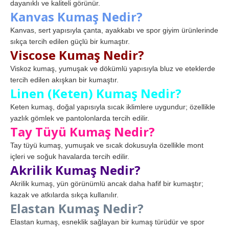
dayanıklı ve kaliteli görünür.
Kanvas Kumaş Nedir?
Kanvas, sert yapısıyla çanta, ayakkabı ve spor giyim ürünlerinde
sıkça tercih edilen güçlü bir kumaştır.
Viscose Kumaş Nedir?
Viskoz kumaş, yumuşak ve dökümlü yapısıyla bluz ve eteklerde
tercih edilen akışkan bir kumaştır.
Linen (Keten) Kumaş Nedir?
Keten kumaş, doğal yapısıyla sıcak iklimlere uygundur; özellikle
yazlık gömlek ve pantolonlarda tercih edilir.
Tay Tüyü Kumaş Nedir?
Tay tüyü kumaş, yumuşak ve sıcak dokusuyla özellikle mont
içleri ve soğuk havalarda tercih edilir.
Akrilik Kumaş Nedir?
Akrilik kumaş, yün görünümlü ancak daha hafif bir kumaştır;
kazak ve atkılarda sıkça kullanılır.
Elastan Kumaş Nedir?
Elastan kumaş, esneklik sağlayan bir kumaş türüdür ve spor