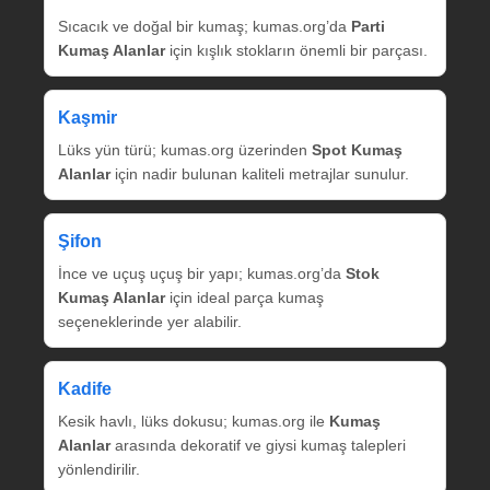
Sıcacık ve doğal bir kumaş; kumas.org’da
Parti
Kumaş Alanlar
için kışlık stokların önemli bir parçası.
Kaşmir
Lüks yün türü; kumas.org üzerinden
Spot Kumaş
Alanlar
için nadir bulunan kaliteli metrajlar sunulur.
Şifon
İnce ve uçuş uçuş bir yapı; kumas.org’da
Stok
Kumaş Alanlar
için ideal parça kumaş
seçeneklerinde yer alabilir.
Kadife
Kesik havlı, lüks dokusu; kumas.org ile
Kumaş
Alanlar
arasında dekoratif ve giysi kumaş talepleri
yönlendirilir.