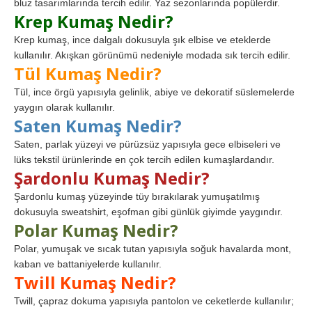
bluz tasarımlarında tercih edilir. Yaz sezonlarında popülerdir.
Krep Kumaş Nedir?
Krep kumaş, ince dalgalı dokusuyla şık elbise ve eteklerde
kullanılır. Akışkan görünümü nedeniyle modada sık tercih edilir.
Tül Kumaş Nedir?
Tül, ince örgü yapısıyla gelinlik, abiye ve dekoratif süslemelerde
yaygın olarak kullanılır.
Saten Kumaş Nedir?
Saten, parlak yüzeyi ve pürüzsüz yapısıyla gece elbiseleri ve
lüks tekstil ürünlerinde en çok tercih edilen kumaşlardandır.
Şardonlu Kumaş Nedir?
Şardonlu kumaş yüzeyinde tüy bırakılarak yumuşatılmış
dokusuyla sweatshirt, eşofman gibi günlük giyimde yaygındır.
Polar Kumaş Nedir?
Polar, yumuşak ve sıcak tutan yapısıyla soğuk havalarda mont,
kaban ve battaniyelerde kullanılır.
Twill Kumaş Nedir?
Twill, çapraz dokuma yapısıyla pantolon ve ceketlerde kullanılır;