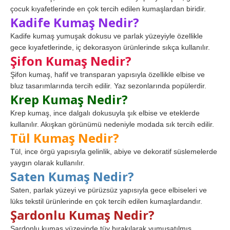
çocuk kıyafetlerinde en çok tercih edilen kumaşlardan biridir.
Kadife Kumaş Nedir?
Kadife kumaş yumuşak dokusu ve parlak yüzeyiyle özellikle
gece kıyafetlerinde, iç dekorasyon ürünlerinde sıkça kullanılır.
Şifon Kumaş Nedir?
Şifon kumaş, hafif ve transparan yapısıyla özellikle elbise ve
bluz tasarımlarında tercih edilir. Yaz sezonlarında popülerdir.
Krep Kumaş Nedir?
Krep kumaş, ince dalgalı dokusuyla şık elbise ve eteklerde
kullanılır. Akışkan görünümü nedeniyle modada sık tercih edilir.
Tül Kumaş Nedir?
Tül, ince örgü yapısıyla gelinlik, abiye ve dekoratif süslemelerde
yaygın olarak kullanılır.
Saten Kumaş Nedir?
Saten, parlak yüzeyi ve pürüzsüz yapısıyla gece elbiseleri ve
lüks tekstil ürünlerinde en çok tercih edilen kumaşlardandır.
Şardonlu Kumaş Nedir?
Şardonlu kumaş yüzeyinde tüy bırakılarak yumuşatılmış