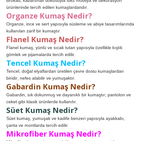
Brokad, kabartmalı dokusuyla lüks mobilya ve dekorasyon
ürünlerinde tercih edilen kumaşlardandır.
Organze Kumaş Nedir?
Organze, ince ve sert yapısıyla süsleme ve abiye tasarımlarında
kullanılan zarif bir kumaştır.
Flanel Kumaş Nedir?
Flanel kumaş, yünlü ve sıcak tutan yapısıyla özellikle kışlık
gömlek ve pijamalarda tercih edilir.
Tencel Kumaş Nedir?
Tencel, doğal elyaflardan üretilen çevre dostu kumaşlardan
biridir; nefes alabilir ve yumuşaktır.
Gabardin Kumaş Nedir?
Gabardin, sık dokunmuş ve dayanıklı bir kumaştır; pantolon ve
ceket gibi klasik ürünlerde kullanılır.
Süet Kumaş Nedir?
Süet kumaş, yumuşak ve kadife benzeri yapısıyla ayakkabı,
çanta ve montlarda tercih edilir.
Mikrofiber Kumaş Nedir?