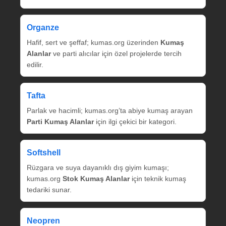
Organze
Hafif, sert ve şeffaf; kumas.org üzerinden
Kumaş
Alanlar
ve parti alıcılar için özel projelerde tercih
edilir.
Tafta
Parlak ve hacimli; kumas.org’ta abiye kumaş arayan
Parti Kumaş Alanlar
için ilgi çekici bir kategori.
Softshell
Rüzgara ve suya dayanıklı dış giyim kumaşı;
kumas.org
Stok Kumaş Alanlar
için teknik kumaş
tedariki sunar.
Neopren