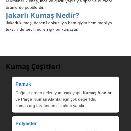
Mikrofiber kumaş, ince ve güçlü yapısıyla spor ve outdoor
ürünlerde popülerdir.
Jakarlı Kumaş Nedir?
Jakarlı kumaş, desenli dokusuyla hem giyim hem mobilya
tekstilinde tercih edilen şık bir kumaştır.
Kumaş Çeşitleri
Pamuk
Doğal liflerden gelen yumuşak yapı,
Kumaş Alanlar
ve
Parça Kumaş Alanlar
için çok değerlidir.
kumas.org tarafından sık alımı yapılır.
Polyester