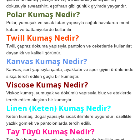
dokusuyla sweatshirt, eşofman gibi günlük giyimde yaygındır.
Polar Kumaş Nedir?
Polar, yumuşak ve sıcak tutan yapısıyla soğuk havalarda mont,
kaban ve battaniyelerde kullanılır.
Twill Kumaş Nedir?
Twill, çapraz dokuma yapısıyla pantolon ve ceketlerde kullanılır;
dayanıklı ve kaliteli görünür.
Kanvas Kumaş Nedir?
Kanvas, sert yapısıyla çanta, ayakkabı ve spor giyim ürünlerinde
sıkça tercih edilen güçlü bir kumaştır.
Viscose Kumaş Nedir?
Viskoz kumaş, yumuşak ve dökümlü yapısıyla bluz ve eteklerde
tercih edilen akışkan bir kumaştır.
Linen (Keten) Kumaş Nedir?
Keten kumaş, doğal yapısıyla sıcak iklimlere uygundur; özellikle
yazlık gömlek ve pantolonlarda tercih edilir.
Tay Tüyü Kumaş Nedir?
Tay tüyü kumaş, yumuşak ve sıcak dokusuyla özellikle mont