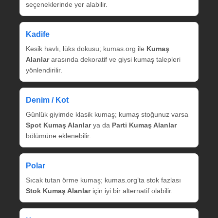
seçeneklerinde yer alabilir.
Kadife
Kesik havlı, lüks dokusu; kumas.org ile
Kumaş
Alanlar
arasında dekoratif ve giysi kumaş talepleri
yönlendirilir.
Denim / Kot
Günlük giyimde klasik kumaş; kumaş stoğunuz varsa
Spot Kumaş Alanlar
ya da
Parti Kumaş Alanlar
bölümüne eklenebilir.
Polar
Sıcak tutan örme kumaş; kumas.org’ta stok fazlası
Stok Kumaş Alanlar
için iyi bir alternatif olabilir.