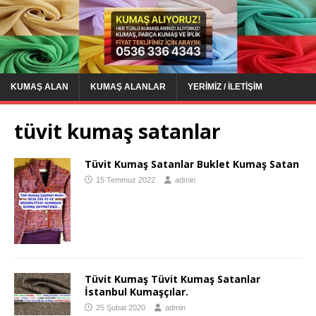
KUMAŞ ALAN
KUMAŞ ALANLAR
YERIMIZ / İLETIŞIM
tüvit kumaş satanlar
Tüvit Kumaş Satanlar Buklet Kumaş Satan
15 Temmuz 2022
admin
Tüvit Kumaş Tüvit Kumaş Satanlar
İstanbul Kumaşçılar.
25 Şubat 2020
admin