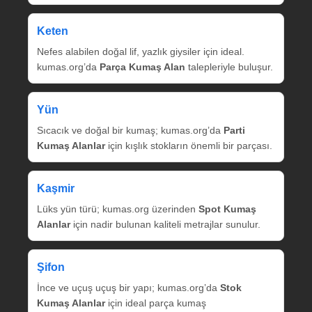
Keten
Nefes alabilen doğal lif, yazlık giysiler için ideal.
kumas.org’da
Parça Kumaş Alan
talepleriyle buluşur.
Yün
Sıcacık ve doğal bir kumaş; kumas.org’da
Parti
Kumaş Alanlar
için kışlık stokların önemli bir parçası.
Kaşmir
Lüks yün türü; kumas.org üzerinden
Spot Kumaş
Alanlar
için nadir bulunan kaliteli metrajlar sunulur.
Şifon
İnce ve uçuş uçuş bir yapı; kumas.org’da
Stok
Kumaş Alanlar
için ideal parça kumaş