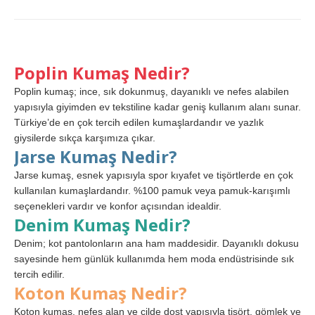
Poplin Kumaş Nedir?
Poplin kumaş; ince, sık dokunmuş, dayanıklı ve nefes alabilen
yapısıyla giyimden ev tekstiline kadar geniş kullanım alanı sunar.
Türkiye’de en çok tercih edilen kumaşlardandır ve yazlık
giysilerde sıkça karşımıza çıkar.
Jarse Kumaş Nedir?
Jarse kumaş, esnek yapısıyla spor kıyafet ve tişörtlerde en çok
kullanılan kumaşlardandır. %100 pamuk veya pamuk-karışımlı
seçenekleri vardır ve konfor açısından idealdir.
Denim Kumaş Nedir?
Denim; kot pantolonların ana ham maddesidir. Dayanıklı dokusu
sayesinde hem günlük kullanımda hem moda endüstrisinde sık
tercih edilir.
Koton Kumaş Nedir?
Koton kumaş, nefes alan ve cilde dost yapısıyla tişört, gömlek ve