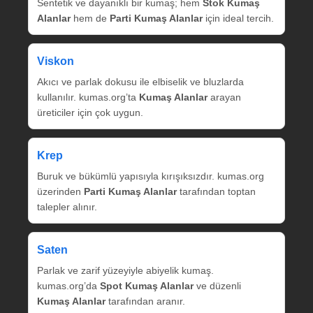
Sentetik ve dayanıklı bir kumaş; hem
Stok Kumaş
Alanlar
hem de
Parti Kumaş Alanlar
için ideal tercih.
Viskon
Akıcı ve parlak dokusu ile elbiselik ve bluzlarda
kullanılır. kumas.org’ta
Kumaş Alanlar
arayan
üreticiler için çok uygun.
Krep
Buruk ve bükümlü yapısıyla kırışıksızdır. kumas.org
üzerinden
Parti Kumaş Alanlar
tarafından toptan
talepler alınır.
Saten
Parlak ve zarif yüzeyiyle abiyelik kumaş.
kumas.org’da
Spot Kumaş Alanlar
ve düzenli
Kumaş Alanlar
tarafından aranır.