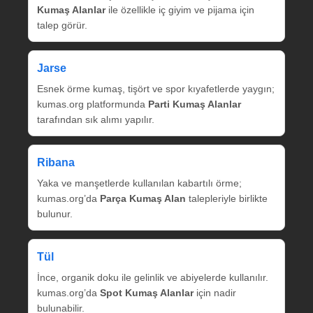
Kumaş Alanlar
ile özellikle iç giyim ve pijama için
talep görür.
Jarse
Esnek örme kumaş, tişört ve spor kıyafetlerde yaygın;
kumas.org platformunda
Parti Kumaş Alanlar
tarafından sık alımı yapılır.
Ribana
Yaka ve manşetlerde kullanılan kabartılı örme;
kumas.org’da
Parça Kumaş Alan
talepleriyle birlikte
bulunur.
Tül
İnce, organik doku ile gelinlik ve abiyelerde kullanılır.
kumas.org’da
Spot Kumaş Alanlar
için nadir
bulunabilir.