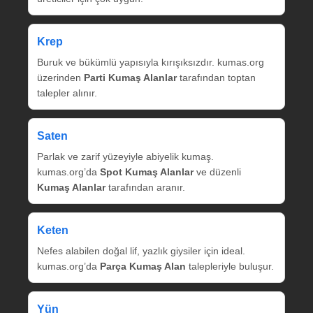
Krep
Buruk ve bükümlü yapısıyla kırışıksızdır. kumas.org
üzerinden
Parti Kumaş Alanlar
tarafından toptan
talepler alınır.
Saten
Parlak ve zarif yüzeyiyle abiyelik kumaş.
kumas.org’da
Spot Kumaş Alanlar
ve düzenli
Kumaş Alanlar
tarafından aranır.
Keten
Nefes alabilen doğal lif, yazlık giysiler için ideal.
kumas.org’da
Parça Kumaş Alan
talepleriyle buluşur.
Yün