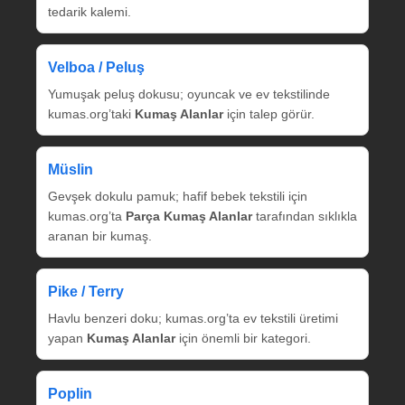
tedarik kalemi.
Velboa / Peluş
Yumuşak peluş dokusu; oyuncak ve ev tekstilinde
kumas.org’taki
Kumaş Alanlar
için talep görür.
Müslin
Gevşek dokulu pamuk; hafif bebek tekstili için
kumas.org’ta
Parça Kumaş Alanlar
tarafından sıklıkla
aranan bir kumaş.
Pike / Terry
Havlu benzeri doku; kumas.org’ta ev tekstili üretimi
yapan
Kumaş Alanlar
için önemli bir kategori.
Poplin