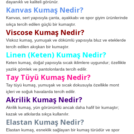
dayanıklı ve kaliteli görünür.
Kanvas Kumaş Nedir?
Kanvas, sert yapısıyla çanta, ayakkabı ve spor giyim ürünlerinde
sıkça tercih edilen güçlü bir kumaştır.
Viscose Kumaş Nedir?
Viskoz kumaş, yumuşak ve dökümlü yapısıyla bluz ve eteklerde
tercih edilen akışkan bir kumaştır.
Linen (Keten) Kumaş Nedir?
Keten kumaş, doğal yapısıyla sıcak iklimlere uygundur; özellikle
yazlık gömlek ve pantolonlarda tercih edilir.
Tay Tüyü Kumaş Nedir?
Tay tüyü kumaş, yumuşak ve sıcak dokusuyla özellikle mont
içleri ve soğuk havalarda tercih edilir.
Akrilik Kumaş Nedir?
Akrilik kumaş, yün görünümlü ancak daha hafif bir kumaştır;
kazak ve atkılarda sıkça kullanılır.
Elastan Kumaş Nedir?
Elastan kumaş, esneklik sağlayan bir kumaş türüdür ve spor