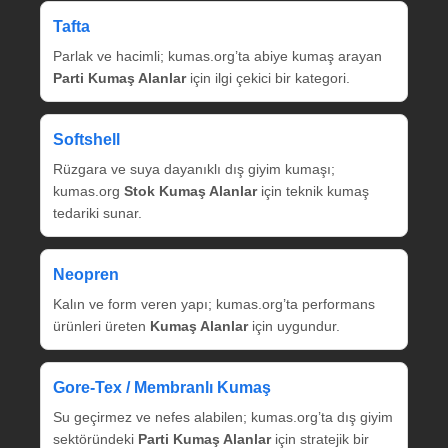
Tafta
Parlak ve hacimli; kumas.org’ta abiye kumaş arayan
Parti Kumaş Alanlar
için ilgi çekici bir kategori.
Softshell
Rüzgara ve suya dayanıklı dış giyim kumaşı;
kumas.org
Stok Kumaş Alanlar
için teknik kumaş
tedariki sunar.
Neopren
Kalın ve form veren yapı; kumas.org’ta performans
ürünleri üreten
Kumaş Alanlar
için uygundur.
Gore‑Tex / Membranlı Kumaş
Su geçirmez ve nefes alabilen; kumas.org’ta dış giyim
sektöründeki
Parti Kumaş Alanlar
için stratejik bir