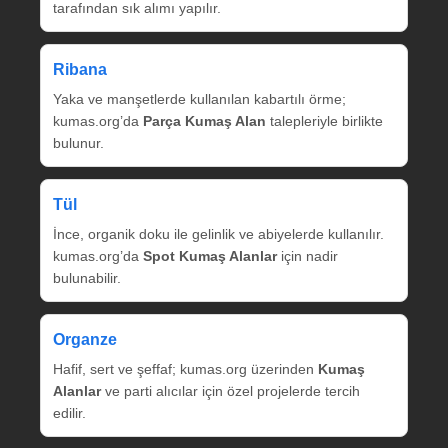
tarafından sık alımı yapılır.
Ribana
Yaka ve manşetlerde kullanılan kabartılı örme;
kumas.org’da
Parça Kumaş Alan
talepleriyle birlikte
bulunur.
Tül
İnce, organik doku ile gelinlik ve abiyelerde kullanılır.
kumas.org’da
Spot Kumaş Alanlar
için nadir
bulunabilir.
Organze
Hafif, sert ve şeffaf; kumas.org üzerinden
Kumaş
Alanlar
ve parti alıcılar için özel projelerde tercih
edilir.