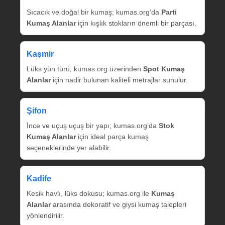
Sıcacık ve doğal bir kumaş; kumas.org’da
Parti
Kumaş Alanlar
için kışlık stokların önemli bir parçası.
Kaşmir
Lüks yün türü; kumas.org üzerinden
Spot Kumaş
Alanlar
için nadir bulunan kaliteli metrajlar sunulur.
Şifon
İnce ve uçuş uçuş bir yapı; kumas.org’da
Stok
Kumaş Alanlar
için ideal parça kumaş
seçeneklerinde yer alabilir.
Kadife
Kesik havlı, lüks dokusu; kumas.org ile
Kumaş
Alanlar
arasında dekoratif ve giysi kumaş talepleri
yönlendirilir.