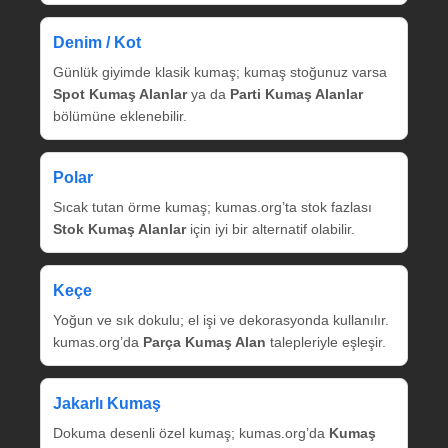
Denim / Kot
Günlük giyimde klasik kumaş; kumaş stoğunuz varsa
Spot Kumaş Alanlar
ya da
Parti Kumaş Alanlar
bölümüne eklenebilir.
Polar
Sıcak tutan örme kumaş; kumas.org’ta stok fazlası
Stok Kumaş Alanlar
için iyi bir alternatif olabilir.
Keçe
Yoğun ve sık dokulu; el işi ve dekorasyonda kullanılır.
kumas.org’da
Parça Kumaş Alan
talepleriyle eşleşir.
Jakarlı Kumaş
Dokuma desenli özel kumaş; kumas.org’da
Kumaş