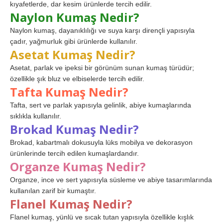
kıyafetlerde, dar kesim ürünlerde tercih edilir.
Naylon Kumaş Nedir?
Naylon kumaş, dayanıklılığı ve suya karşı dirençli yapısıyla
çadır, yağmurluk gibi ürünlerde kullanılır.
Asetat Kumaş Nedir?
Asetat, parlak ve ipeksi bir görünüm sunan kumaş türüdür;
özellikle şık bluz ve elbiselerde tercih edilir.
Tafta Kumaş Nedir?
Tafta, sert ve parlak yapısıyla gelinlik, abiye kumaşlarında
sıklıkla kullanılır.
Brokad Kumaş Nedir?
Brokad, kabartmalı dokusuyla lüks mobilya ve dekorasyon
ürünlerinde tercih edilen kumaşlardandır.
Organze Kumaş Nedir?
Organze, ince ve sert yapısıyla süsleme ve abiye tasarımlarında
kullanılan zarif bir kumaştır.
Flanel Kumaş Nedir?
Flanel kumaş, yünlü ve sıcak tutan yapısıyla özellikle kışlık