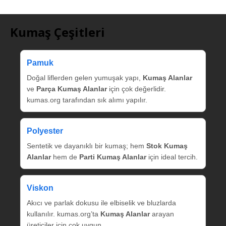
Kumaş Çeşitleri
Pamuk
Doğal liflerden gelen yumuşak yapı,
Kumaş Alanlar
ve
Parça Kumaş Alanlar
için çok değerlidir.
kumas.org tarafından sık alımı yapılır.
Polyester
Sentetik ve dayanıklı bir kumaş; hem
Stok Kumaş
Alanlar
hem de
Parti Kumaş Alanlar
için ideal tercih.
Viskon
Akıcı ve parlak dokusu ile elbiselik ve bluzlarda
kullanılır. kumas.org’ta
Kumaş Alanlar
arayan
üreticiler için çok uygun.