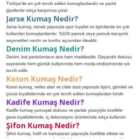
Türkiye’de en çok tercih edilen kumaşlardandır ve yazlık
giysilerde sıkça karşımıza çıkar.
Jarse Kumaş Nedir?
Jarse kumaş, esnek yapısıyla spor kıyafet ve tişörtlerde en çok
kullanılan kumaşlardandır. %100 pamuk veya pamuk-karışımlı
seçenekleri vardır ve konfor açısından idealdir.
Denim Kumaş Nedir?
Denim; kot pantolonların ana ham maddesidir. Dayanıklı dokusu
sayesinde hem günlük kullanımda hem moda endüstrisinde sık
tercih edilir.
Koton Kumaş Nedir?
Koton kumaş, nefes alan ve cilde dost yapısıyla tişört, gömlek ve
çocuk kıyafetlerinde en çok tercih edilen kumaşlardan biridir.
Kadife Kumaş Nedir?
Kadife kumaş yumuşak dokusu ve parlak yüzeyiyle özellikle
gece kıyafetlerinde, iç dekorasyon ürünlerinde sıkça kullanılır.
Şifon Kumaş Nedir?
Şifon kumaş, hafif ve transparan yapısıyla özellikle elbise ve