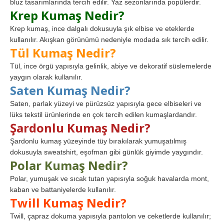
bluz tasarımlarında tercih edilir. Yaz sezonlarında popülerdir.
Krep Kumaş Nedir?
Krep kumaş, ince dalgalı dokusuyla şık elbise ve eteklerde
kullanılır. Akışkan görünümü nedeniyle modada sık tercih edilir.
Tül Kumaş Nedir?
Tül, ince örgü yapısıyla gelinlik, abiye ve dekoratif süslemelerde
yaygın olarak kullanılır.
Saten Kumaş Nedir?
Saten, parlak yüzeyi ve pürüzsüz yapısıyla gece elbiseleri ve
lüks tekstil ürünlerinde en çok tercih edilen kumaşlardandır.
Şardonlu Kumaş Nedir?
Şardonlu kumaş yüzeyinde tüy bırakılarak yumuşatılmış
dokusuyla sweatshirt, eşofman gibi günlük giyimde yaygındır.
Polar Kumaş Nedir?
Polar, yumuşak ve sıcak tutan yapısıyla soğuk havalarda mont,
kaban ve battaniyelerde kullanılır.
Twill Kumaş Nedir?
Twill, çapraz dokuma yapısıyla pantolon ve ceketlerde kullanılır;