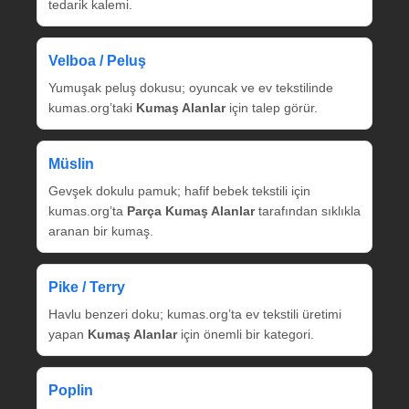
tedarik kalemi.
Velboa / Peluş
Yumuşak peluş dokusu; oyuncak ve ev tekstilinde
kumas.org’taki
Kumaş Alanlar
için talep görür.
Müslin
Gevşek dokulu pamuk; hafif bebek tekstili için
kumas.org’ta
Parça Kumaş Alanlar
tarafından sıklıkla
aranan bir kumaş.
Pike / Terry
Havlu benzeri doku; kumas.org’ta ev tekstili üretimi
yapan
Kumaş Alanlar
için önemli bir kategori.
Poplin