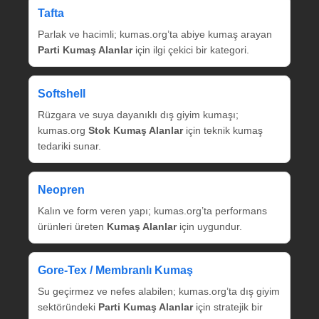
Tafta
Parlak ve hacimli; kumas.org’ta abiye kumaş arayan
Parti Kumaş Alanlar
için ilgi çekici bir kategori.
Softshell
Rüzgara ve suya dayanıklı dış giyim kumaşı;
kumas.org
Stok Kumaş Alanlar
için teknik kumaş
tedariki sunar.
Neopren
Kalın ve form veren yapı; kumas.org’ta performans
ürünleri üreten
Kumaş Alanlar
için uygundur.
Gore‑Tex / Membranlı Kumaş
Su geçirmez ve nefes alabilen; kumas.org’ta dış giyim
sektöründeki
Parti Kumaş Alanlar
için stratejik bir