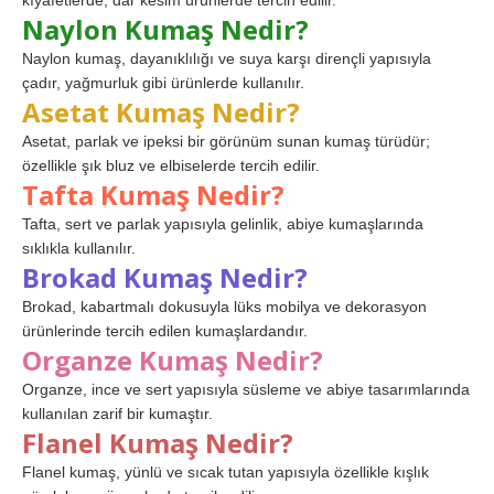
kıyafetlerde, dar kesim ürünlerde tercih edilir.
Naylon Kumaş Nedir?
Naylon kumaş, dayanıklılığı ve suya karşı dirençli yapısıyla
çadır, yağmurluk gibi ürünlerde kullanılır.
Asetat Kumaş Nedir?
Asetat, parlak ve ipeksi bir görünüm sunan kumaş türüdür;
özellikle şık bluz ve elbiselerde tercih edilir.
Tafta Kumaş Nedir?
Tafta, sert ve parlak yapısıyla gelinlik, abiye kumaşlarında
sıklıkla kullanılır.
Brokad Kumaş Nedir?
Brokad, kabartmalı dokusuyla lüks mobilya ve dekorasyon
ürünlerinde tercih edilen kumaşlardandır.
Organze Kumaş Nedir?
Organze, ince ve sert yapısıyla süsleme ve abiye tasarımlarında
kullanılan zarif bir kumaştır.
Flanel Kumaş Nedir?
Flanel kumaş, yünlü ve sıcak tutan yapısıyla özellikle kışlık