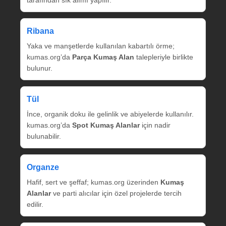
tarafından sık alımı yapılır.
Ribana
Yaka ve manşetlerde kullanılan kabartılı örme;
kumas.org’da
Parça Kumaş Alan
talepleriyle birlikte
bulunur.
Tül
İnce, organik doku ile gelinlik ve abiyelerde kullanılır.
kumas.org’da
Spot Kumaş Alanlar
için nadir
bulunabilir.
Organze
Hafif, sert ve şeffaf; kumas.org üzerinden
Kumaş
Alanlar
ve parti alıcılar için özel projelerde tercih
edilir.