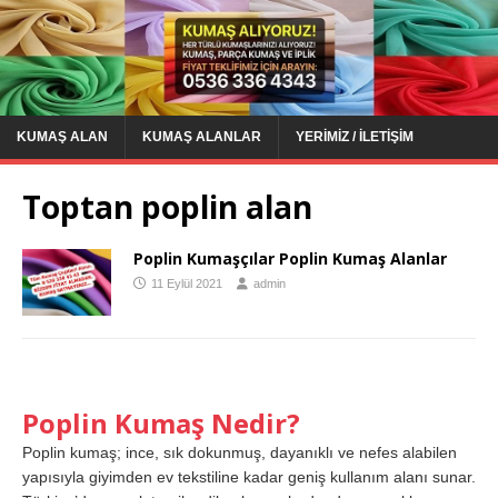
KUMAŞ ALAN
KUMAŞ ALANLAR
YERIMIZ / İLETIŞIM
Toptan poplin alan
Poplin Kumaşçılar Poplin Kumaş Alanlar
11 Eylül 2021
admin
Poplin Kumaş Nedir?
Poplin kumaş; ince, sık dokunmuş, dayanıklı ve nefes alabilen
yapısıyla giyimden ev tekstiline kadar geniş kullanım alanı sunar.