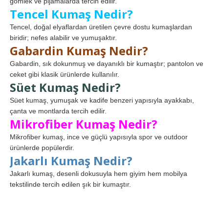
gömlek ve pijamalarda tercih edilir.
Tencel Kumaş Nedir?
Tencel, doğal elyaflardan üretilen çevre dostu kumaşlardan
biridir; nefes alabilir ve yumuşaktır.
Gabardin Kumaş Nedir?
Gabardin, sık dokunmuş ve dayanıklı bir kumaştır; pantolon ve
ceket gibi klasik ürünlerde kullanılır.
Süet Kumaş Nedir?
Süet kumaş, yumuşak ve kadife benzeri yapısıyla ayakkabı,
çanta ve montlarda tercih edilir.
Mikrofiber Kumaş Nedir?
Mikrofiber kumaş, ince ve güçlü yapısıyla spor ve outdoor
ürünlerde popülerdir.
Jakarlı Kumaş Nedir?
Jakarlı kumaş, desenli dokusuyla hem giyim hem mobilya
tekstilinde tercih edilen şık bir kumaştır.