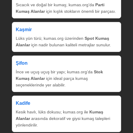
Sıcacık ve doğal bir kumaş; kumas.org’da
Parti
Kumaş Alanlar
için kışlık stokların önemli bir parçası.
Kaşmir
Lüks yün türü; kumas.org üzerinden
Spot Kumaş
Alanlar
için nadir bulunan kaliteli metrajlar sunulur.
Şifon
İnce ve uçuş uçuş bir yapı; kumas.org’da
Stok
Kumaş Alanlar
için ideal parça kumaş
seçeneklerinde yer alabilir.
Kadife
Kesik havlı, lüks dokusu; kumas.org ile
Kumaş
Alanlar
arasında dekoratif ve giysi kumaş talepleri
yönlendirilir.