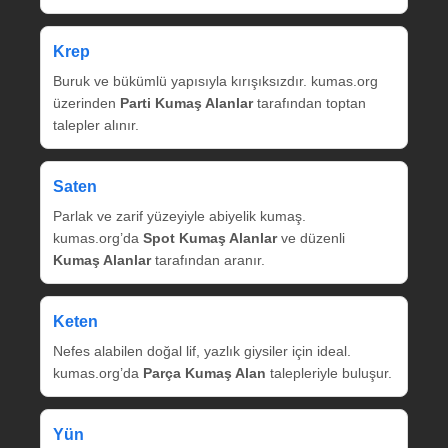
Krep
Buruk ve bükümlü yapısıyla kırışıksızdır. kumas.org
üzerinden
Parti Kumaş Alanlar
tarafından toptan
talepler alınır.
Saten
Parlak ve zarif yüzeyiyle abiyelik kumaş.
kumas.org’da
Spot Kumaş Alanlar
ve düzenli
Kumaş Alanlar
tarafından aranır.
Keten
Nefes alabilen doğal lif, yazlık giysiler için ideal.
kumas.org’da
Parça Kumaş Alan
talepleriyle buluşur.
Yün