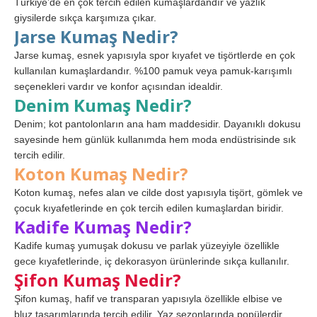
Türkiye’de en çok tercih edilen kumaşlardandır ve yazlık
giysilerde sıkça karşımıza çıkar.
Jarse Kumaş Nedir?
Jarse kumaş, esnek yapısıyla spor kıyafet ve tişörtlerde en çok
kullanılan kumaşlardandır. %100 pamuk veya pamuk-karışımlı
seçenekleri vardır ve konfor açısından idealdir.
Denim Kumaş Nedir?
Denim; kot pantolonların ana ham maddesidir. Dayanıklı dokusu
sayesinde hem günlük kullanımda hem moda endüstrisinde sık
tercih edilir.
Koton Kumaş Nedir?
Koton kumaş, nefes alan ve cilde dost yapısıyla tişört, gömlek ve
çocuk kıyafetlerinde en çok tercih edilen kumaşlardan biridir.
Kadife Kumaş Nedir?
Kadife kumaş yumuşak dokusu ve parlak yüzeyiyle özellikle
gece kıyafetlerinde, iç dekorasyon ürünlerinde sıkça kullanılır.
Şifon Kumaş Nedir?
Şifon kumaş, hafif ve transparan yapısıyla özellikle elbise ve
bluz tasarımlarında tercih edilir. Yaz sezonlarında popülerdir.