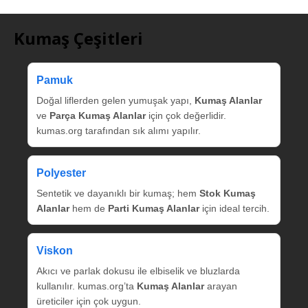
Kumaş Çeşitleri
Pamuk
Doğal liflerden gelen yumuşak yapı,
Kumaş Alanlar
ve
Parça Kumaş Alanlar
için çok değerlidir.
kumas.org tarafından sık alımı yapılır.
Polyester
Sentetik ve dayanıklı bir kumaş; hem
Stok Kumaş
Alanlar
hem de
Parti Kumaş Alanlar
için ideal tercih.
Viskon
Akıcı ve parlak dokusu ile elbiselik ve bluzlarda
kullanılır. kumas.org’ta
Kumaş Alanlar
arayan
üreticiler için çok uygun.