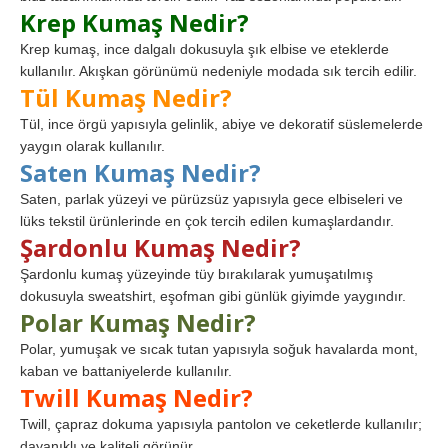
Krep Kumaş Nedir?
Krep kumaş, ince dalgalı dokusuyla şık elbise ve eteklerde
kullanılır. Akışkan görünümü nedeniyle modada sık tercih edilir.
Tül Kumaş Nedir?
Tül, ince örgü yapısıyla gelinlik, abiye ve dekoratif süslemelerde
yaygın olarak kullanılır.
Saten Kumaş Nedir?
Saten, parlak yüzeyi ve pürüzsüz yapısıyla gece elbiseleri ve
lüks tekstil ürünlerinde en çok tercih edilen kumaşlardandır.
Şardonlu Kumaş Nedir?
Şardonlu kumaş yüzeyinde tüy bırakılarak yumuşatılmış
dokusuyla sweatshirt, eşofman gibi günlük giyimde yaygındır.
Polar Kumaş Nedir?
Polar, yumuşak ve sıcak tutan yapısıyla soğuk havalarda mont,
kaban ve battaniyelerde kullanılır.
Twill Kumaş Nedir?
Twill, çapraz dokuma yapısıyla pantolon ve ceketlerde kullanılır;
dayanıklı ve kaliteli görünür.