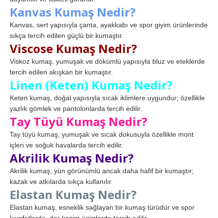
Kanvas Kumaş Nedir?
Kanvas, sert yapısıyla çanta, ayakkabı ve spor giyim ürünlerinde
sıkça tercih edilen güçlü bir kumaştır.
Viscose Kumaş Nedir?
Viskoz kumaş, yumuşak ve dökümlü yapısıyla bluz ve eteklerde
tercih edilen akışkan bir kumaştır.
Linen (Keten) Kumaş Nedir?
Keten kumaş, doğal yapısıyla sıcak iklimlere uygundur; özellikle
yazlık gömlek ve pantolonlarda tercih edilir.
Tay Tüyü Kumaş Nedir?
Tay tüyü kumaş, yumuşak ve sıcak dokusuyla özellikle mont
içleri ve soğuk havalarda tercih edilir.
Akrilik Kumaş Nedir?
Akrilik kumaş, yün görünümlü ancak daha hafif bir kumaştır;
kazak ve atkılarda sıkça kullanılır.
Elastan Kumaş Nedir?
Elastan kumaş, esneklik sağlayan bir kumaş türüdür ve spor