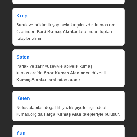
Krep
Buruk ve bükümlü yapısıyla kırışıksızdır. kumas.org
üzerinden
Parti Kumaş Alanlar
tarafından toptan
talepler alınır.
Saten
Parlak ve zarif yüzeyiyle abiyelik kumaş.
kumas.org’da
Spot Kumaş Alanlar
ve düzenli
Kumaş Alanlar
tarafından aranır.
Keten
Nefes alabilen doğal lif, yazlık giysiler için ideal.
kumas.org’da
Parça Kumaş Alan
talepleriyle buluşur.
Yün