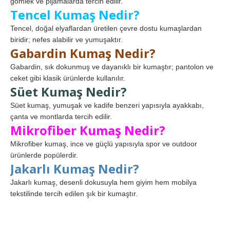
gömlek ve pijamalarda tercih edilir.
Tencel Kumaş Nedir?
Tencel, doğal elyaflardan üretilen çevre dostu kumaşlardan
biridir; nefes alabilir ve yumuşaktır.
Gabardin Kumaş Nedir?
Gabardin, sık dokunmuş ve dayanıklı bir kumaştır; pantolon ve
ceket gibi klasik ürünlerde kullanılır.
Süet Kumaş Nedir?
Süet kumaş, yumuşak ve kadife benzeri yapısıyla ayakkabı,
çanta ve montlarda tercih edilir.
Mikrofiber Kumaş Nedir?
Mikrofiber kumaş, ince ve güçlü yapısıyla spor ve outdoor
ürünlerde popülerdir.
Jakarlı Kumaş Nedir?
Jakarlı kumaş, desenli dokusuyla hem giyim hem mobilya
tekstilinde tercih edilen şık bir kumaştır.