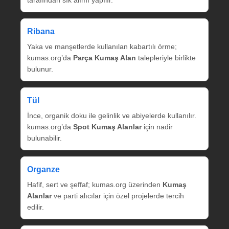
tarafından sık alımı yapılır.
Ribana
Yaka ve manşetlerde kullanılan kabartılı örme;
kumas.org’da
Parça Kumaş Alan
talepleriyle birlikte
bulunur.
Tül
İnce, organik doku ile gelinlik ve abiyelerde kullanılır.
kumas.org’da
Spot Kumaş Alanlar
için nadir
bulunabilir.
Organze
Hafif, sert ve şeffaf; kumas.org üzerinden
Kumaş
Alanlar
ve parti alıcılar için özel projelerde tercih
edilir.