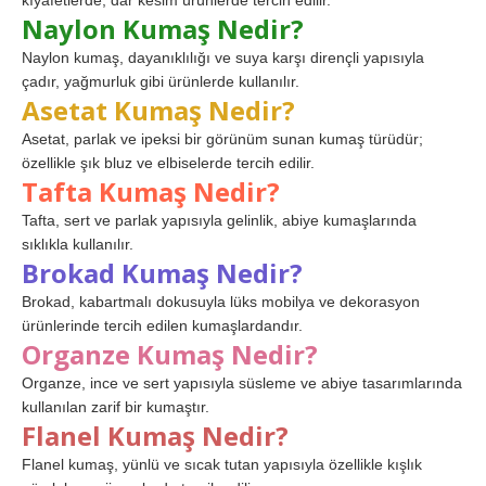
kıyafetlerde, dar kesim ürünlerde tercih edilir.
Naylon Kumaş Nedir?
Naylon kumaş, dayanıklılığı ve suya karşı dirençli yapısıyla
çadır, yağmurluk gibi ürünlerde kullanılır.
Asetat Kumaş Nedir?
Asetat, parlak ve ipeksi bir görünüm sunan kumaş türüdür;
özellikle şık bluz ve elbiselerde tercih edilir.
Tafta Kumaş Nedir?
Tafta, sert ve parlak yapısıyla gelinlik, abiye kumaşlarında
sıklıkla kullanılır.
Brokad Kumaş Nedir?
Brokad, kabartmalı dokusuyla lüks mobilya ve dekorasyon
ürünlerinde tercih edilen kumaşlardandır.
Organze Kumaş Nedir?
Organze, ince ve sert yapısıyla süsleme ve abiye tasarımlarında
kullanılan zarif bir kumaştır.
Flanel Kumaş Nedir?
Flanel kumaş, yünlü ve sıcak tutan yapısıyla özellikle kışlık