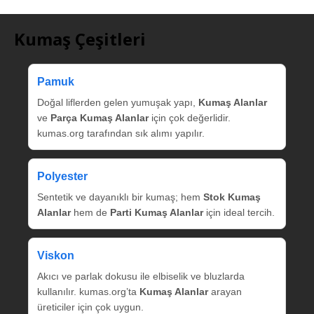
Kumaş Çeşitleri
Pamuk
Doğal liflerden gelen yumuşak yapı,
Kumaş Alanlar
ve
Parça Kumaş Alanlar
için çok değerlidir.
kumas.org tarafından sık alımı yapılır.
Polyester
Sentetik ve dayanıklı bir kumaş; hem
Stok Kumaş
Alanlar
hem de
Parti Kumaş Alanlar
için ideal tercih.
Viskon
Akıcı ve parlak dokusu ile elbiselik ve bluzlarda
kullanılır. kumas.org’ta
Kumaş Alanlar
arayan
üreticiler için çok uygun.