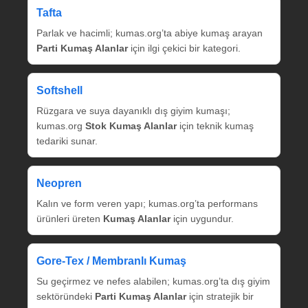
Tafta
Parlak ve hacimli; kumas.org’ta abiye kumaş arayan
Parti Kumaş Alanlar
için ilgi çekici bir kategori.
Softshell
Rüzgara ve suya dayanıklı dış giyim kumaşı;
kumas.org
Stok Kumaş Alanlar
için teknik kumaş
tedariki sunar.
Neopren
Kalın ve form veren yapı; kumas.org’ta performans
ürünleri üreten
Kumaş Alanlar
için uygundur.
Gore‑Tex / Membranlı Kumaş
Su geçirmez ve nefes alabilen; kumas.org’ta dış giyim
sektöründeki
Parti Kumaş Alanlar
için stratejik bir