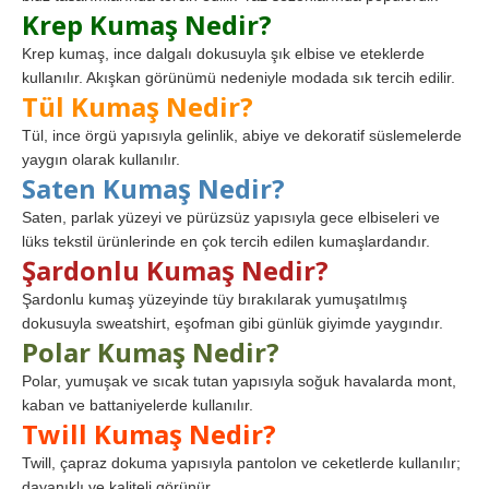
Krep Kumaş Nedir?
Krep kumaş, ince dalgalı dokusuyla şık elbise ve eteklerde
kullanılır. Akışkan görünümü nedeniyle modada sık tercih edilir.
Tül Kumaş Nedir?
Tül, ince örgü yapısıyla gelinlik, abiye ve dekoratif süslemelerde
yaygın olarak kullanılır.
Saten Kumaş Nedir?
Saten, parlak yüzeyi ve pürüzsüz yapısıyla gece elbiseleri ve
lüks tekstil ürünlerinde en çok tercih edilen kumaşlardandır.
Şardonlu Kumaş Nedir?
Şardonlu kumaş yüzeyinde tüy bırakılarak yumuşatılmış
dokusuyla sweatshirt, eşofman gibi günlük giyimde yaygındır.
Polar Kumaş Nedir?
Polar, yumuşak ve sıcak tutan yapısıyla soğuk havalarda mont,
kaban ve battaniyelerde kullanılır.
Twill Kumaş Nedir?
Twill, çapraz dokuma yapısıyla pantolon ve ceketlerde kullanılır;
dayanıklı ve kaliteli görünür.