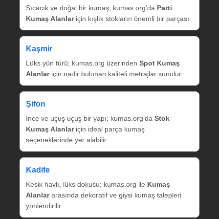
Sıcacık ve doğal bir kumaş; kumas.org’da
Parti
Kumaş Alanlar
için kışlık stokların önemli bir parçası.
Kaşmir
Lüks yün türü; kumas.org üzerinden
Spot Kumaş
Alanlar
için nadir bulunan kaliteli metrajlar sunulur.
Şifon
İnce ve uçuş uçuş bir yapı; kumas.org’da
Stok
Kumaş Alanlar
için ideal parça kumaş
seçeneklerinde yer alabilir.
Kadife
Kesik havlı, lüks dokusu; kumas.org ile
Kumaş
Alanlar
arasında dekoratif ve giysi kumaş talepleri
yönlendirilir.