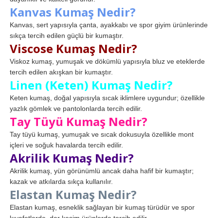
Kanvas Kumaş Nedir?
Kanvas, sert yapısıyla çanta, ayakkabı ve spor giyim ürünlerinde
sıkça tercih edilen güçlü bir kumaştır.
Viscose Kumaş Nedir?
Viskoz kumaş, yumuşak ve dökümlü yapısıyla bluz ve eteklerde
tercih edilen akışkan bir kumaştır.
Linen (Keten) Kumaş Nedir?
Keten kumaş, doğal yapısıyla sıcak iklimlere uygundur; özellikle
yazlık gömlek ve pantolonlarda tercih edilir.
Tay Tüyü Kumaş Nedir?
Tay tüyü kumaş, yumuşak ve sıcak dokusuyla özellikle mont
içleri ve soğuk havalarda tercih edilir.
Akrilik Kumaş Nedir?
Akrilik kumaş, yün görünümlü ancak daha hafif bir kumaştır;
kazak ve atkılarda sıkça kullanılır.
Elastan Kumaş Nedir?
Elastan kumaş, esneklik sağlayan bir kumaş türüdür ve spor