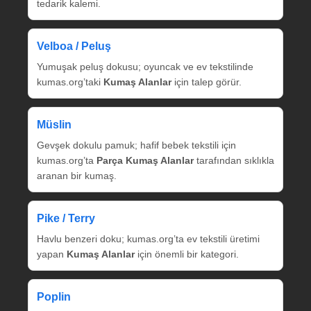
tedarik kalemi.
Velboa / Peluş
Yumuşak peluş dokusu; oyuncak ve ev tekstilinde
kumas.org’taki
Kumaş Alanlar
için talep görür.
Müslin
Gevşek dokulu pamuk; hafif bebek tekstili için
kumas.org’ta
Parça Kumaş Alanlar
tarafından sıklıkla
aranan bir kumaş.
Pike / Terry
Havlu benzeri doku; kumas.org’ta ev tekstili üretimi
yapan
Kumaş Alanlar
için önemli bir kategori.
Poplin