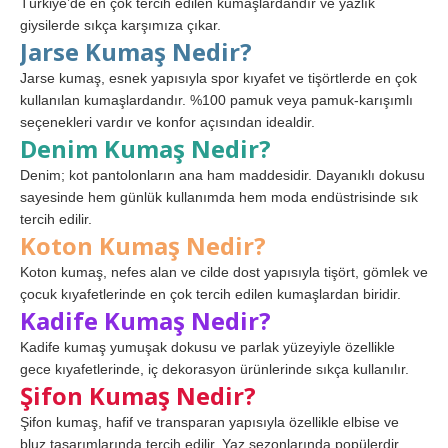
Türkiye’de en çok tercih edilen kumaşlardandır ve yazlık
giysilerde sıkça karşımıza çıkar.
Jarse Kumaş Nedir?
Jarse kumaş, esnek yapısıyla spor kıyafet ve tişörtlerde en çok
kullanılan kumaşlardandır. %100 pamuk veya pamuk-karışımlı
seçenekleri vardır ve konfor açısından idealdir.
Denim Kumaş Nedir?
Denim; kot pantolonların ana ham maddesidir. Dayanıklı dokusu
sayesinde hem günlük kullanımda hem moda endüstrisinde sık
tercih edilir.
Koton Kumaş Nedir?
Koton kumaş, nefes alan ve cilde dost yapısıyla tişört, gömlek ve
çocuk kıyafetlerinde en çok tercih edilen kumaşlardan biridir.
Kadife Kumaş Nedir?
Kadife kumaş yumuşak dokusu ve parlak yüzeyiyle özellikle
gece kıyafetlerinde, iç dekorasyon ürünlerinde sıkça kullanılır.
Şifon Kumaş Nedir?
Şifon kumaş, hafif ve transparan yapısıyla özellikle elbise ve
bluz tasarımlarında tercih edilir. Yaz sezonlarında popülerdir.