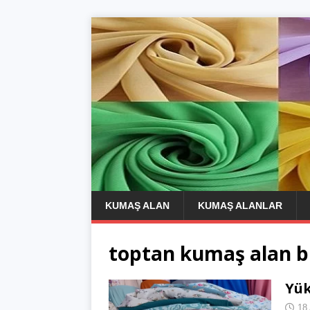
KUMAŞ ALAN
KUMAŞ ALANLAR
toptan kumaş alan b
Yük
18