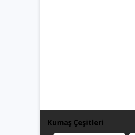
Kumaş Çeşitleri