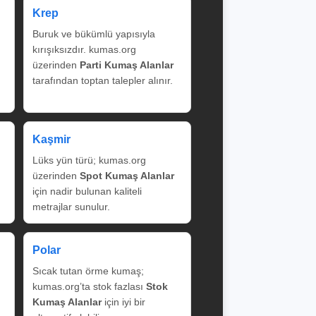
Krep
Buruk ve bükümlü yapısıyla
kırışıksızdır. kumas.org
üzerinden
Parti Kumaş Alanlar
tarafından toptan talepler alınır.
Kaşmir
Lüks yün türü; kumas.org
üzerinden
Spot Kumaş Alanlar
için nadir bulunan kaliteli
metrajlar sunulur.
Polar
Sıcak tutan örme kumaş;
kumas.org’ta stok fazlası
Stok
Kumaş Alanlar
için iyi bir