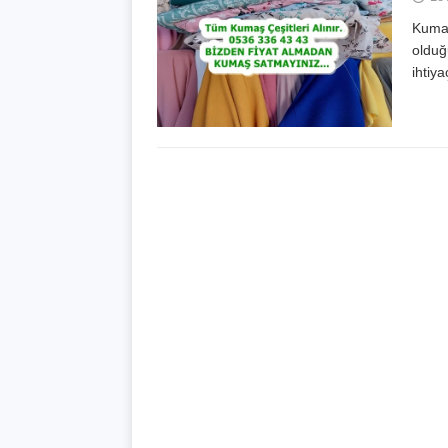
Kumaş
olduğ
ihtiy