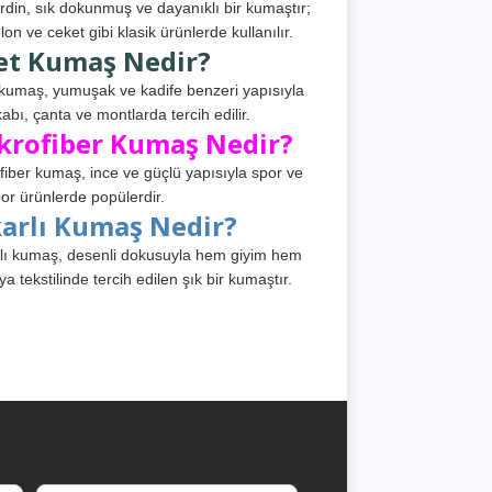
din, sık dokunmuş ve dayanıklı bir kumaştır;
lon ve ceket gibi klasik ürünlerde kullanılır.
et Kumaş Nedir?
kumaş, yumuşak ve kadife benzeri yapısıyla
abı, çanta ve montlarda tercih edilir.
krofiber Kumaş Nedir?
fiber kumaş, ince ve güçlü yapısıyla spor ve
or ürünlerde popülerdir.
karlı Kumaş Nedir?
lı kumaş, desenli dokusuyla hem giyim hem
ya tekstilinde tercih edilen şık bir kumaştır.