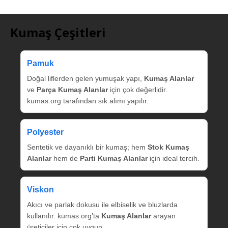
Kumaş Çeşitleri
Pamuk
Doğal liflerden gelen yumuşak yapı,
Kumaş Alanlar
ve
Parça Kumaş Alanlar
için çok değerlidir.
kumas.org tarafından sık alımı yapılır.
Polyester
Sentetik ve dayanıklı bir kumaş; hem
Stok Kumaş
Alanlar
hem de
Parti Kumaş Alanlar
için ideal tercih.
Viskon
Akıcı ve parlak dokusu ile elbiselik ve bluzlarda
kullanılır. kumas.org’ta
Kumaş Alanlar
arayan
üreticiler için çok uygun.