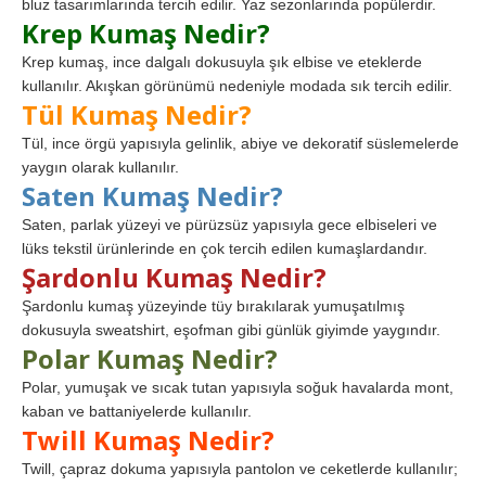
bluz tasarımlarında tercih edilir. Yaz sezonlarında popülerdir.
Krep Kumaş Nedir?
Krep kumaş, ince dalgalı dokusuyla şık elbise ve eteklerde
kullanılır. Akışkan görünümü nedeniyle modada sık tercih edilir.
Tül Kumaş Nedir?
Tül, ince örgü yapısıyla gelinlik, abiye ve dekoratif süslemelerde
yaygın olarak kullanılır.
Saten Kumaş Nedir?
Saten, parlak yüzeyi ve pürüzsüz yapısıyla gece elbiseleri ve
lüks tekstil ürünlerinde en çok tercih edilen kumaşlardandır.
Şardonlu Kumaş Nedir?
Şardonlu kumaş yüzeyinde tüy bırakılarak yumuşatılmış
dokusuyla sweatshirt, eşofman gibi günlük giyimde yaygındır.
Polar Kumaş Nedir?
Polar, yumuşak ve sıcak tutan yapısıyla soğuk havalarda mont,
kaban ve battaniyelerde kullanılır.
Twill Kumaş Nedir?
Twill, çapraz dokuma yapısıyla pantolon ve ceketlerde kullanılır;