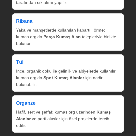
tarafından sık alımı yapılır.
Ribana
Yaka ve manşetlerde kullanılan kabartılı örme;
kumas.org’da
Parça Kumaş Alan
talepleriyle birlikte
bulunur.
Tül
İnce, organik doku ile gelinlik ve abiyelerde kullanılır.
kumas.org’da
Spot Kumaş Alanlar
için nadir
bulunabilir.
Organze
Hafif, sert ve şeffaf; kumas.org üzerinden
Kumaş
Alanlar
ve parti alıcılar için özel projelerde tercih
edilir.