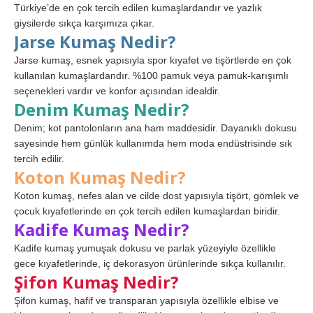
Türkiye’de en çok tercih edilen kumaşlardandır ve yazlık
giysilerde sıkça karşımıza çıkar.
Jarse Kumaş Nedir?
Jarse kumaş, esnek yapısıyla spor kıyafet ve tişörtlerde en çok
kullanılan kumaşlardandır. %100 pamuk veya pamuk-karışımlı
seçenekleri vardır ve konfor açısından idealdir.
Denim Kumaş Nedir?
Denim; kot pantolonların ana ham maddesidir. Dayanıklı dokusu
sayesinde hem günlük kullanımda hem moda endüstrisinde sık
tercih edilir.
Koton Kumaş Nedir?
Koton kumaş, nefes alan ve cilde dost yapısıyla tişört, gömlek ve
çocuk kıyafetlerinde en çok tercih edilen kumaşlardan biridir.
Kadife Kumaş Nedir?
Kadife kumaş yumuşak dokusu ve parlak yüzeyiyle özellikle
gece kıyafetlerinde, iç dekorasyon ürünlerinde sıkça kullanılır.
Şifon Kumaş Nedir?
Şifon kumaş, hafif ve transparan yapısıyla özellikle elbise ve