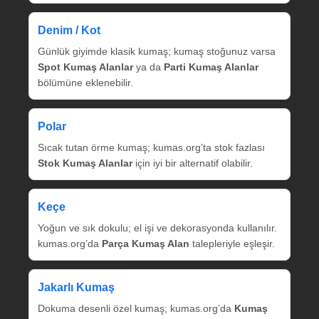
Denim / Kot
Günlük giyimde klasik kumaş; kumaş stoğunuz varsa
Spot Kumaş Alanlar
ya da
Parti Kumaş Alanlar
bölümüne eklenebilir.
Polar
Sıcak tutan örme kumaş; kumas.org’ta stok fazlası
Stok Kumaş Alanlar
için iyi bir alternatif olabilir.
Keçe
Yoğun ve sık dokulu; el işi ve dekorasyonda kullanılır.
kumas.org’da
Parça Kumaş Alan
talepleriyle eşleşir.
Jakarlı Kumaş
Dokuma desenli özel kumaş; kumas.org’da
Kumaş