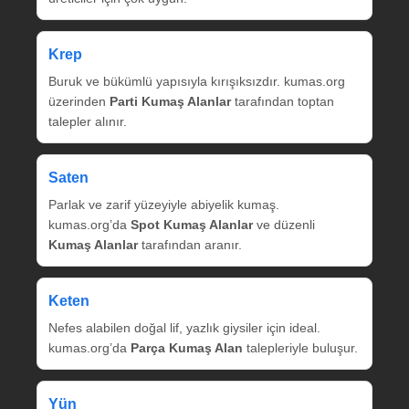
Krep
Buruk ve bükümlü yapısıyla kırışıksızdır. kumas.org
üzerinden
Parti Kumaş Alanlar
tarafından toptan
talepler alınır.
Saten
Parlak ve zarif yüzeyiyle abiyelik kumaş.
kumas.org’da
Spot Kumaş Alanlar
ve düzenli
Kumaş Alanlar
tarafından aranır.
Keten
Nefes alabilen doğal lif, yazlık giysiler için ideal.
kumas.org’da
Parça Kumaş Alan
talepleriyle buluşur.
Yün