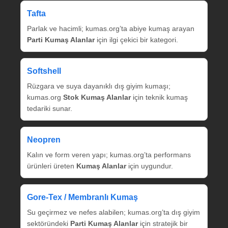
Tafta
Parlak ve hacimli; kumas.org’ta abiye kumaş arayan
Parti Kumaş Alanlar
için ilgi çekici bir kategori.
Softshell
Rüzgara ve suya dayanıklı dış giyim kumaşı;
kumas.org
Stok Kumaş Alanlar
için teknik kumaş
tedariki sunar.
Neopren
Kalın ve form veren yapı; kumas.org’ta performans
ürünleri üreten
Kumaş Alanlar
için uygundur.
Gore‑Tex / Membranlı Kumaş
Su geçirmez ve nefes alabilen; kumas.org’ta dış giyim
sektöründeki
Parti Kumaş Alanlar
için stratejik bir