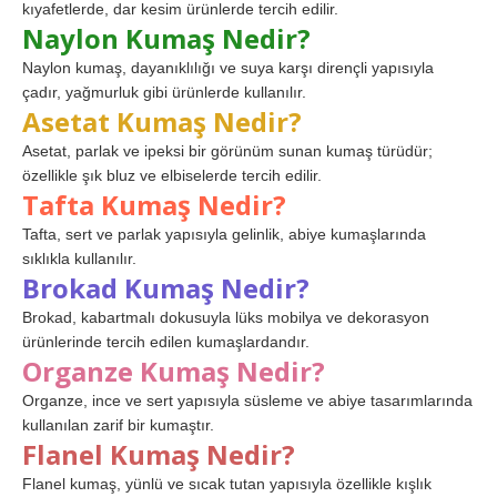
kıyafetlerde, dar kesim ürünlerde tercih edilir.
Naylon Kumaş Nedir?
Naylon kumaş, dayanıklılığı ve suya karşı dirençli yapısıyla
çadır, yağmurluk gibi ürünlerde kullanılır.
Asetat Kumaş Nedir?
Asetat, parlak ve ipeksi bir görünüm sunan kumaş türüdür;
özellikle şık bluz ve elbiselerde tercih edilir.
Tafta Kumaş Nedir?
Tafta, sert ve parlak yapısıyla gelinlik, abiye kumaşlarında
sıklıkla kullanılır.
Brokad Kumaş Nedir?
Brokad, kabartmalı dokusuyla lüks mobilya ve dekorasyon
ürünlerinde tercih edilen kumaşlardandır.
Organze Kumaş Nedir?
Organze, ince ve sert yapısıyla süsleme ve abiye tasarımlarında
kullanılan zarif bir kumaştır.
Flanel Kumaş Nedir?
Flanel kumaş, yünlü ve sıcak tutan yapısıyla özellikle kışlık