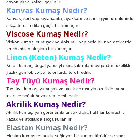
dayanıklı ve kaliteli görünür.
Kanvas Kumaş Nedir?
Kanvas, sert yapısıyla çanta, ayakkabı ve spor giyim ürünlerinde
sıkça tercih edilen güçlü bir kumaştır.
Viscose Kumaş Nedir?
Viskoz kumaş, yumuşak ve dökümlü yapısıyla bluz ve eteklerde
tercih edilen akışkan bir kumaştır.
Linen (Keten) Kumaş Nedir?
Keten kumaş, doğal yapısıyla sıcak iklimlere uygundur; özellikle
yazlık gömlek ve pantolonlarda tercih edilir.
Tay Tüyü Kumaş Nedir?
Tay tüyü kumaş, yumuşak ve sıcak dokusuyla özellikle mont
içleri ve soğuk havalarda tercih edilir.
Akrilik Kumaş Nedir?
Akrilik kumaş, yün görünümlü ancak daha hafif bir kumaştır;
kazak ve atkılarda sıkça kullanılır.
Elastan Kumaş Nedir?
Elastan kumaş, esneklik sağlayan bir kumaş türüdür ve spor