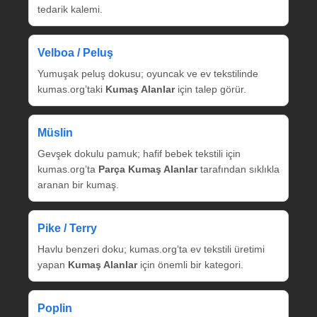
tedarik kalemi.
Velboa / Peluş
Yumuşak peluş dokusu; oyuncak ve ev tekstilinde
kumas.org’taki
Kumaş Alanlar
için talep görür.
Müslin
Gevşek dokulu pamuk; hafif bebek tekstili için
kumas.org’ta
Parça Kumaş Alanlar
tarafından sıklıkla
aranan bir kumaş.
Pike / Terry
Havlu benzeri doku; kumas.org’ta ev tekstili üretimi
yapan
Kumaş Alanlar
için önemli bir kategori.
Poplin