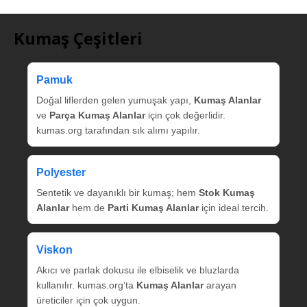
Kumaş Çeşitleri
Pamuk
Doğal liflerden gelen yumuşak yapı,
Kumaş Alanlar
ve
Parça Kumaş Alanlar
için çok değerlidir.
kumas.org tarafından sık alımı yapılır.
Polyester
Sentetik ve dayanıklı bir kumaş; hem
Stok Kumaş
Alanlar
hem de
Parti Kumaş Alanlar
için ideal tercih.
Viskon
Akıcı ve parlak dokusu ile elbiselik ve bluzlarda
kullanılır. kumas.org’ta
Kumaş Alanlar
arayan
üreticiler için çok uygun.