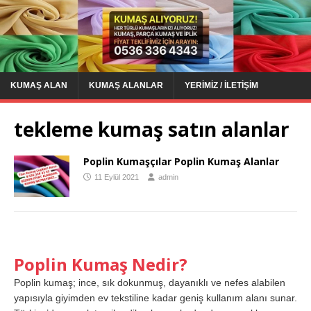
KUMAŞ ALAN
KUMAŞ ALANLAR
YERIMIZ / İLETIŞIM
tekleme kumaş satın alanlar
Poplin Kumaşçılar Poplin Kumaş Alanlar
11 Eylül 2021
admin
Poplin Kumaş Nedir?
Poplin kumaş; ince, sık dokunmuş, dayanıklı ve nefes alabilen
yapısıyla giyimden ev tekstiline kadar geniş kullanım alanı sunar.