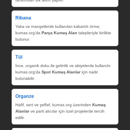
tarafından sık alımı yapılır.
Ribana
Yaka ve manşetlerde kullanılan kabartılı örme;
kumas.org’da
Parça Kumaş Alan
talepleriyle birlikte
bulunur.
Tül
İnce, organik doku ile gelinlik ve abiyelerde kullanılır.
kumas.org’da
Spot Kumaş Alanlar
için nadir
bulunabilir.
Organze
Hafif, sert ve şeffaf; kumas.org üzerinden
Kumaş
Alanlar
ve parti alıcılar için özel projelerde tercih
edilir.