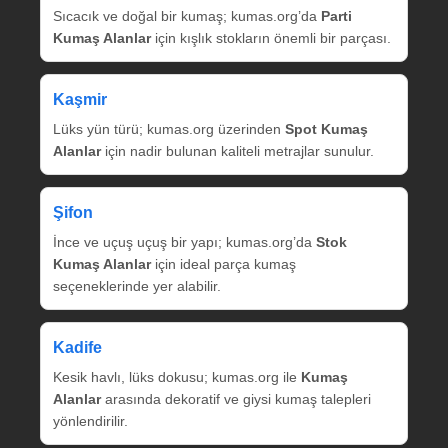
Sıcacık ve doğal bir kumaş; kumas.org’da
Parti
Kumaş Alanlar
için kışlık stokların önemli bir parçası.
Kaşmir
Lüks yün türü; kumas.org üzerinden
Spot Kumaş
Alanlar
için nadir bulunan kaliteli metrajlar sunulur.
Şifon
İnce ve uçuş uçuş bir yapı; kumas.org’da
Stok
Kumaş Alanlar
için ideal parça kumaş
seçeneklerinde yer alabilir.
Kadife
Kesik havlı, lüks dokusu; kumas.org ile
Kumaş
Alanlar
arasında dekoratif ve giysi kumaş talepleri
yönlendirilir.