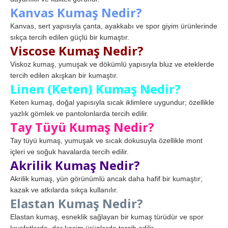
Kanvas Kumaş Nedir?
Kanvas, sert yapısıyla çanta, ayakkabı ve spor giyim ürünlerinde
sıkça tercih edilen güçlü bir kumaştır.
Viscose Kumaş Nedir?
Viskoz kumaş, yumuşak ve dökümlü yapısıyla bluz ve eteklerde
tercih edilen akışkan bir kumaştır.
Linen (Keten) Kumaş Nedir?
Keten kumaş, doğal yapısıyla sıcak iklimlere uygundur; özellikle
yazlık gömlek ve pantolonlarda tercih edilir.
Tay Tüyü Kumaş Nedir?
Tay tüyü kumaş, yumuşak ve sıcak dokusuyla özellikle mont
içleri ve soğuk havalarda tercih edilir.
Akrilik Kumaş Nedir?
Akrilik kumaş, yün görünümlü ancak daha hafif bir kumaştır;
kazak ve atkılarda sıkça kullanılır.
Elastan Kumaş Nedir?
Elastan kumaş, esneklik sağlayan bir kumaş türüdür ve spor