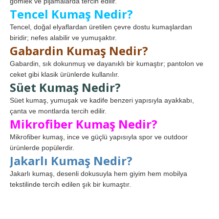
gömlek ve pijamalarda tercih edilir.
Tencel Kumaş Nedir?
Tencel, doğal elyaflardan üretilen çevre dostu kumaşlardan
biridir; nefes alabilir ve yumuşaktır.
Gabardin Kumaş Nedir?
Gabardin, sık dokunmuş ve dayanıklı bir kumaştır; pantolon ve
ceket gibi klasik ürünlerde kullanılır.
Süet Kumaş Nedir?
Süet kumaş, yumuşak ve kadife benzeri yapısıyla ayakkabı,
çanta ve montlarda tercih edilir.
Mikrofiber Kumaş Nedir?
Mikrofiber kumaş, ince ve güçlü yapısıyla spor ve outdoor
ürünlerde popülerdir.
Jakarlı Kumaş Nedir?
Jakarlı kumaş, desenli dokusuyla hem giyim hem mobilya
tekstilinde tercih edilen şık bir kumaştır.