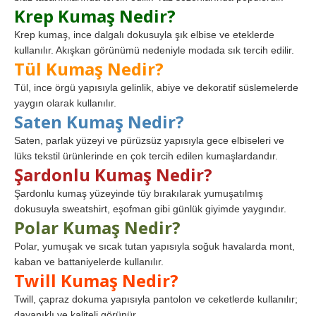
Krep Kumaş Nedir?
Krep kumaş, ince dalgalı dokusuyla şık elbise ve eteklerde
kullanılır. Akışkan görünümü nedeniyle modada sık tercih edilir.
Tül Kumaş Nedir?
Tül, ince örgü yapısıyla gelinlik, abiye ve dekoratif süslemelerde
yaygın olarak kullanılır.
Saten Kumaş Nedir?
Saten, parlak yüzeyi ve pürüzsüz yapısıyla gece elbiseleri ve
lüks tekstil ürünlerinde en çok tercih edilen kumaşlardandır.
Şardonlu Kumaş Nedir?
Şardonlu kumaş yüzeyinde tüy bırakılarak yumuşatılmış
dokusuyla sweatshirt, eşofman gibi günlük giyimde yaygındır.
Polar Kumaş Nedir?
Polar, yumuşak ve sıcak tutan yapısıyla soğuk havalarda mont,
kaban ve battaniyelerde kullanılır.
Twill Kumaş Nedir?
Twill, çapraz dokuma yapısıyla pantolon ve ceketlerde kullanılır;
dayanıklı ve kaliteli görünür.