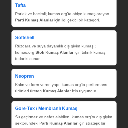
Tafta
Parlak ve hacimli; kumas.org’ta abiye kumaş arayan
Parti Kumaş Alanlar
için ilgi çekici bir kategori.
Softshell
Rüzgara ve suya dayanıklı dış giyim kumaşı;
kumas.org
Stok Kumaş Alanlar
için teknik kumaş
tedariki sunar.
Neopren
Kalın ve form veren yapı; kumas.org’ta performans
ürünleri üreten
Kumaş Alanlar
için uygundur.
Gore‑Tex / Membranlı Kumaş
Su geçirmez ve nefes alabilen; kumas.org’ta dış giyim
sektöründeki
Parti Kumaş Alanlar
için stratejik bir