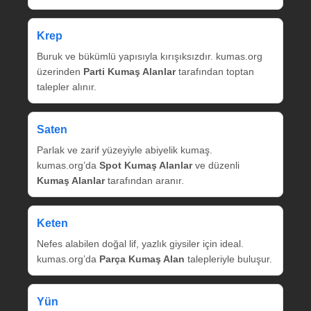
Krep
Buruk ve bükümlü yapısıyla kırışıksızdır. kumas.org
üzerinden
Parti Kumaş Alanlar
tarafından toptan
talepler alınır.
Saten
Parlak ve zarif yüzeyiyle abiyelik kumaş.
kumas.org’da
Spot Kumaş Alanlar
ve düzenli
Kumaş Alanlar
tarafından aranır.
Keten
Nefes alabilen doğal lif, yazlık giysiler için ideal.
kumas.org’da
Parça Kumaş Alan
talepleriyle buluşur.
Yün