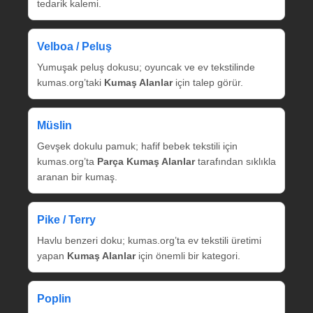
tedarik kalemi.
Velboa / Peluş
Yumuşak peluş dokusu; oyuncak ve ev tekstilinde
kumas.org’taki
Kumaş Alanlar
için talep görür.
Müslin
Gevşek dokulu pamuk; hafif bebek tekstili için
kumas.org’ta
Parça Kumaş Alanlar
tarafından sıklıkla
aranan bir kumaş.
Pike / Terry
Havlu benzeri doku; kumas.org’ta ev tekstili üretimi
yapan
Kumaş Alanlar
için önemli bir kategori.
Poplin