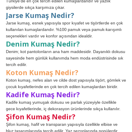
Türkiye’de en çok tercih edilen kumaşlardandır ve yazlık
giysilerde sıkça karşımıza çıkar.
Jarse Kumaş Nedir?
Jarse kumaş, esnek yapısıyla spor kıyafet ve tişörtlerde en çok
kullanılan kumaşlardandır. %100 pamuk veya pamuk-karışımlı
seçenekleri vardır ve konfor açısından idealdir.
Denim Kumaş Nedir?
Denim; kot pantolonların ana ham maddesidir. Dayanıklı dokusu
sayesinde hem günlük kullanımda hem moda endüstrisinde sık
tercih edilir.
Koton Kumaş Nedir?
Koton kumaş, nefes alan ve cilde dost yapısıyla tişört, gömlek ve
çocuk kıyafetlerinde en çok tercih edilen kumaşlardan biridir.
Kadife Kumaş Nedir?
Kadife kumaş yumuşak dokusu ve parlak yüzeyiyle özellikle
gece kıyafetlerinde, iç dekorasyon ürünlerinde sıkça kullanılır.
Şifon Kumaş Nedir?
Şifon kumaş, hafif ve transparan yapısıyla özellikle elbise ve
bluz tasarımlarında tercih edilir. Yaz sezonlarında popülerdir.