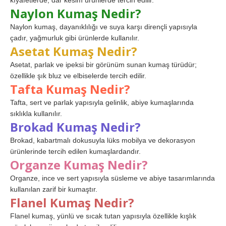
kıyafetlerde, dar kesim ürünlerde tercih edilir.
Naylon Kumaş Nedir?
Naylon kumaş, dayanıklılığı ve suya karşı dirençli yapısıyla
çadır, yağmurluk gibi ürünlerde kullanılır.
Asetat Kumaş Nedir?
Asetat, parlak ve ipeksi bir görünüm sunan kumaş türüdür;
özellikle şık bluz ve elbiselerde tercih edilir.
Tafta Kumaş Nedir?
Tafta, sert ve parlak yapısıyla gelinlik, abiye kumaşlarında
sıklıkla kullanılır.
Brokad Kumaş Nedir?
Brokad, kabartmalı dokusuyla lüks mobilya ve dekorasyon
ürünlerinde tercih edilen kumaşlardandır.
Organze Kumaş Nedir?
Organze, ince ve sert yapısıyla süsleme ve abiye tasarımlarında
kullanılan zarif bir kumaştır.
Flanel Kumaş Nedir?
Flanel kumaş, yünlü ve sıcak tutan yapısıyla özellikle kışlık