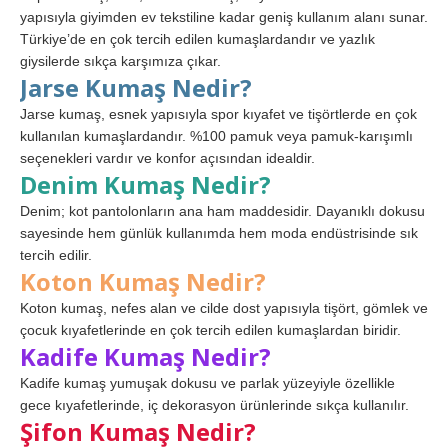
yapısıyla giyimden ev tekstiline kadar geniş kullanım alanı sunar.
Türkiye’de en çok tercih edilen kumaşlardandır ve yazlık
giysilerde sıkça karşımıza çıkar.
Jarse Kumaş Nedir?
Jarse kumaş, esnek yapısıyla spor kıyafet ve tişörtlerde en çok
kullanılan kumaşlardandır. %100 pamuk veya pamuk-karışımlı
seçenekleri vardır ve konfor açısından idealdir.
Denim Kumaş Nedir?
Denim; kot pantolonların ana ham maddesidir. Dayanıklı dokusu
sayesinde hem günlük kullanımda hem moda endüstrisinde sık
tercih edilir.
Koton Kumaş Nedir?
Koton kumaş, nefes alan ve cilde dost yapısıyla tişört, gömlek ve
çocuk kıyafetlerinde en çok tercih edilen kumaşlardan biridir.
Kadife Kumaş Nedir?
Kadife kumaş yumuşak dokusu ve parlak yüzeyiyle özellikle
gece kıyafetlerinde, iç dekorasyon ürünlerinde sıkça kullanılır.
Şifon Kumaş Nedir?