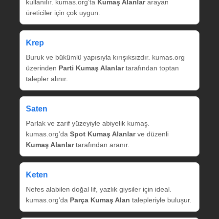
kullanılır. kumas.org’ta
Kumaş Alanlar
arayan
üreticiler için çok uygun.
Krep
Buruk ve bükümlü yapısıyla kırışıksızdır. kumas.org
üzerinden
Parti Kumaş Alanlar
tarafından toptan
talepler alınır.
Saten
Parlak ve zarif yüzeyiyle abiyelik kumaş.
kumas.org’da
Spot Kumaş Alanlar
ve düzenli
Kumaş Alanlar
tarafından aranır.
Keten
Nefes alabilen doğal lif, yazlık giysiler için ideal.
kumas.org’da
Parça Kumaş Alan
talepleriyle buluşur.