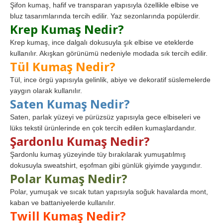
Şifon kumaş, hafif ve transparan yapısıyla özellikle elbise ve
bluz tasarımlarında tercih edilir. Yaz sezonlarında popülerdir.
Krep Kumaş Nedir?
Krep kumaş, ince dalgalı dokusuyla şık elbise ve eteklerde
kullanılır. Akışkan görünümü nedeniyle modada sık tercih edilir.
Tül Kumaş Nedir?
Tül, ince örgü yapısıyla gelinlik, abiye ve dekoratif süslemelerde
yaygın olarak kullanılır.
Saten Kumaş Nedir?
Saten, parlak yüzeyi ve pürüzsüz yapısıyla gece elbiseleri ve
lüks tekstil ürünlerinde en çok tercih edilen kumaşlardandır.
Şardonlu Kumaş Nedir?
Şardonlu kumaş yüzeyinde tüy bırakılarak yumuşatılmış
dokusuyla sweatshirt, eşofman gibi günlük giyimde yaygındır.
Polar Kumaş Nedir?
Polar, yumuşak ve sıcak tutan yapısıyla soğuk havalarda mont,
kaban ve battaniyelerde kullanılır.
Twill Kumaş Nedir?