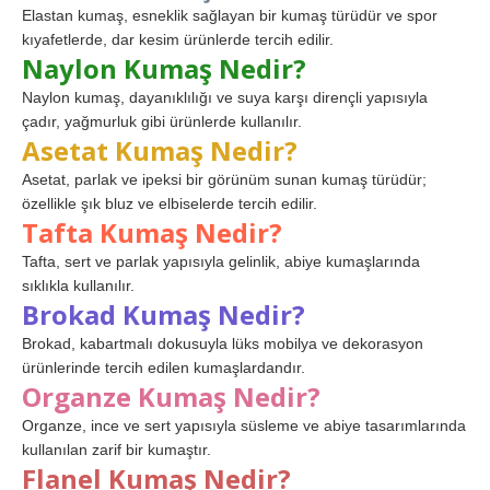
Elastan kumaş, esneklik sağlayan bir kumaş türüdür ve spor
kıyafetlerde, dar kesim ürünlerde tercih edilir.
Naylon Kumaş Nedir?
Naylon kumaş, dayanıklılığı ve suya karşı dirençli yapısıyla
çadır, yağmurluk gibi ürünlerde kullanılır.
Asetat Kumaş Nedir?
Asetat, parlak ve ipeksi bir görünüm sunan kumaş türüdür;
özellikle şık bluz ve elbiselerde tercih edilir.
Tafta Kumaş Nedir?
Tafta, sert ve parlak yapısıyla gelinlik, abiye kumaşlarında
sıklıkla kullanılır.
Brokad Kumaş Nedir?
Brokad, kabartmalı dokusuyla lüks mobilya ve dekorasyon
ürünlerinde tercih edilen kumaşlardandır.
Organze Kumaş Nedir?
Organze, ince ve sert yapısıyla süsleme ve abiye tasarımlarında
kullanılan zarif bir kumaştır.
Flanel Kumaş Nedir?