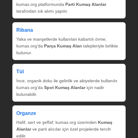
kumas.org platformunda
Parti Kumaş Alanlar
tarafından sık alımı yapılır.
Ribana
Yaka ve manşetlerde kullanılan kabartılı örme;
kumas.org’da
Parça Kumaş Alan
talepleriyle birlikte
bulunur.
Tül
İnce, organik doku ile gelinlik ve abiyelerde kullanılır.
kumas.org’da
Spot Kumaş Alanlar
için nadir
bulunabilir.
Organze
Hafif, sert ve şeffaf; kumas.org üzerinden
Kumaş
Alanlar
ve parti alıcılar için özel projelerde tercih
edilir.