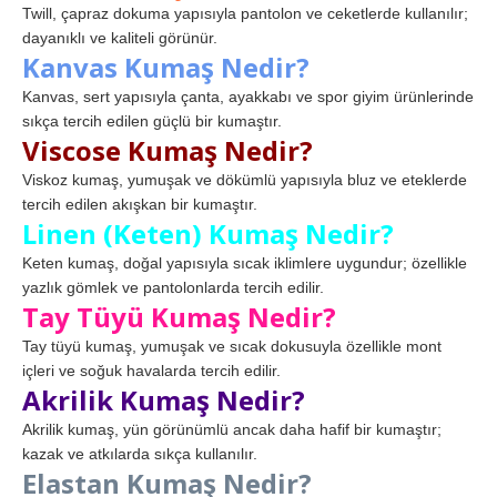
Twill, çapraz dokuma yapısıyla pantolon ve ceketlerde kullanılır;
dayanıklı ve kaliteli görünür.
Kanvas Kumaş Nedir?
Kanvas, sert yapısıyla çanta, ayakkabı ve spor giyim ürünlerinde
sıkça tercih edilen güçlü bir kumaştır.
Viscose Kumaş Nedir?
Viskoz kumaş, yumuşak ve dökümlü yapısıyla bluz ve eteklerde
tercih edilen akışkan bir kumaştır.
Linen (Keten) Kumaş Nedir?
Keten kumaş, doğal yapısıyla sıcak iklimlere uygundur; özellikle
yazlık gömlek ve pantolonlarda tercih edilir.
Tay Tüyü Kumaş Nedir?
Tay tüyü kumaş, yumuşak ve sıcak dokusuyla özellikle mont
içleri ve soğuk havalarda tercih edilir.
Akrilik Kumaş Nedir?
Akrilik kumaş, yün görünümlü ancak daha hafif bir kumaştır;
kazak ve atkılarda sıkça kullanılır.
Elastan Kumaş Nedir?