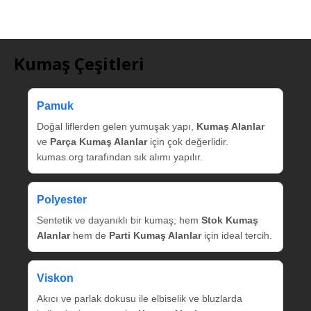
Kumaş Çeşitleri
Pamuk
Doğal liflerden gelen yumuşak yapı,
Kumaş Alanlar
ve
Parça Kumaş Alanlar
için çok değerlidir.
kumas.org tarafından sık alımı yapılır.
Polyester
Sentetik ve dayanıklı bir kumaş; hem
Stok Kumaş
Alanlar
hem de
Parti Kumaş Alanlar
için ideal tercih.
Viskon
Akıcı ve parlak dokusu ile elbiselik ve bluzlarda