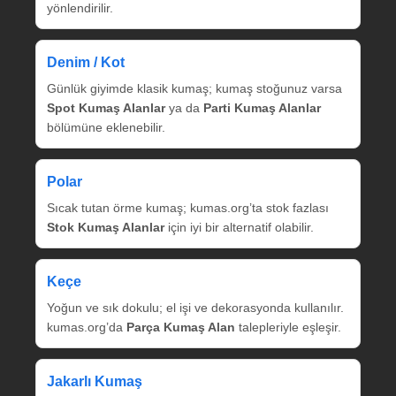
yönlendirilir.
Denim / Kot
Günlük giyimde klasik kumaş; kumaş stoğunuz varsa
Spot Kumaş Alanlar
ya da
Parti Kumaş Alanlar
bölümüne eklenebilir.
Polar
Sıcak tutan örme kumaş; kumas.org’ta stok fazlası
Stok Kumaş Alanlar
için iyi bir alternatif olabilir.
Keçe
Yoğun ve sık dokulu; el işi ve dekorasyonda kullanılır.
kumas.org’da
Parça Kumaş Alan
talepleriyle eşleşir.
Jakarlı Kumaş