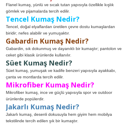
Flanel kumaş, yünlü ve sıcak tutan yapısıyla özellikle kışlık
gömlek ve pijamalarda tercih edilir.
Tencel Kumaş Nedir?
Tencel, doğal elyaflardan üretilen çevre dostu kumaşlardan
biridir; nefes alabilir ve yumuşaktır.
Gabardin Kumaş Nedir?
Gabardin, sık dokunmuş ve dayanıklı bir kumaştır; pantolon ve
ceket gibi klasik ürünlerde kullanılır.
Süet Kumaş Nedir?
Süet kumaş, yumuşak ve kadife benzeri yapısıyla ayakkabı,
çanta ve montlarda tercih edilir.
Mikrofiber Kumaş Nedir?
Mikrofiber kumaş, ince ve güçlü yapısıyla spor ve outdoor
ürünlerde popülerdir.
Jakarlı Kumaş Nedir?
Jakarlı kumaş, desenli dokusuyla hem giyim hem mobilya
tekstilinde tercih edilen şık bir kumaştır.