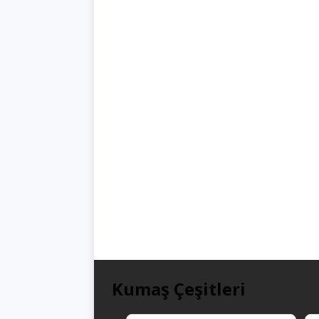
Kumaş Çeşitleri