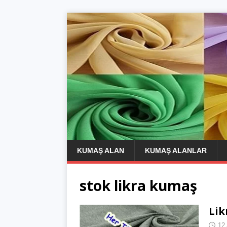
KUMAŞ ALAN
KUMAŞ ALANLAR
stok likra kumaş
Lik
12 