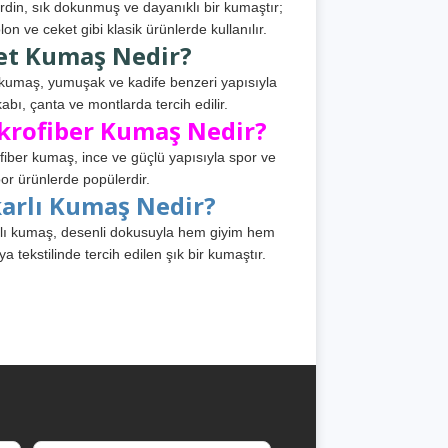
din, sık dokunmuş ve dayanıklı bir kumaştır;
lon ve ceket gibi klasik ürünlerde kullanılır.
et Kumaş Nedir?
kumaş, yumuşak ve kadife benzeri yapısıyla
abı, çanta ve montlarda tercih edilir.
krofiber Kumaş Nedir?
fiber kumaş, ince ve güçlü yapısıyla spor ve
or ürünlerde popülerdir.
karlı Kumaş Nedir?
lı kumaş, desenli dokusuyla hem giyim hem
ya tekstilinde tercih edilen şık bir kumaştır.