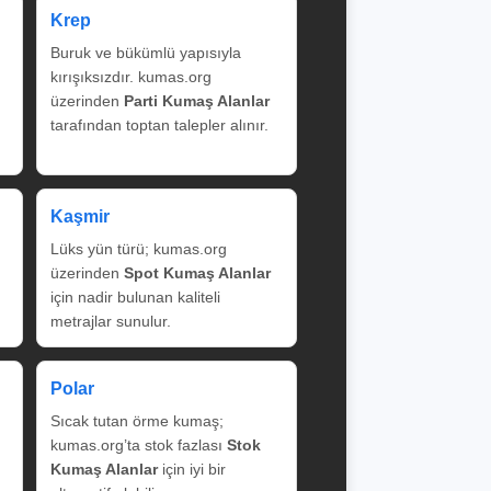
Krep
Buruk ve bükümlü yapısıyla
kırışıksızdır. kumas.org
üzerinden
Parti Kumaş Alanlar
tarafından toptan talepler alınır.
Kaşmir
Lüks yün türü; kumas.org
üzerinden
Spot Kumaş Alanlar
için nadir bulunan kaliteli
metrajlar sunulur.
Polar
Sıcak tutan örme kumaş;
kumas.org’ta stok fazlası
Stok
Kumaş Alanlar
için iyi bir